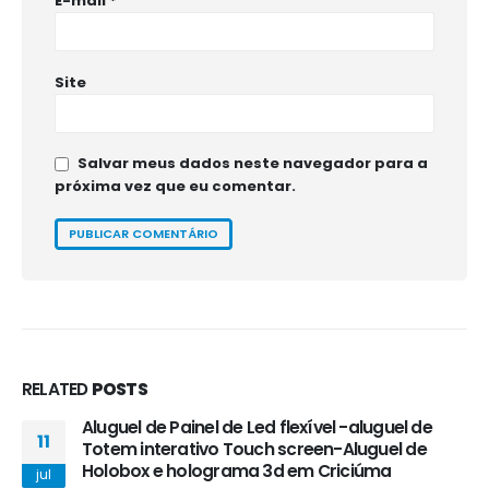
E-mail
*
Site
Salvar meus dados neste navegador para a
próxima vez que eu comentar.
RELATED
POSTS
Aluguel de Painel de Led flexível -aluguel de
11
Totem interativo Touch screen-Aluguel de
Holobox e holograma 3d em Criciúma
jul