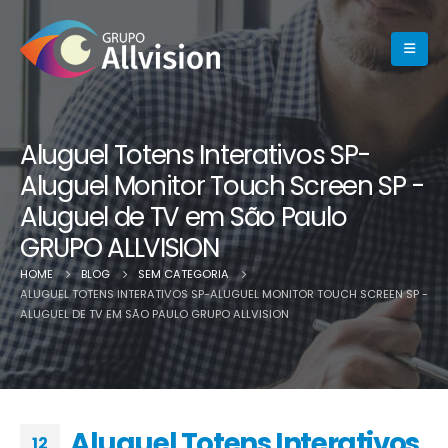
Aluguel Totens Interativos SP-
Aluguel Monitor Touch Screen SP -
Aluguel de TV em São Paulo
GRUPO ALLVISION
HOME
BLOG
SEM CATEGORIA
ALUGUEL TOTENS INTERATIVOS SP-ALUGUEL MONITOR TOUCH SCREEN SP -
ALUGUEL DE TV EM SÃO PAULO GRUPO ALLVISION
Aluguel Totens Interativos
12