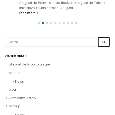
Aluguel de Painel de Led flexível -aluguel de Totem
interativo Touch screen-Aluguel...
read more
CATEGORIAS
aluguel de tv porto alegre
Articles
News
blog
Company History
Markup