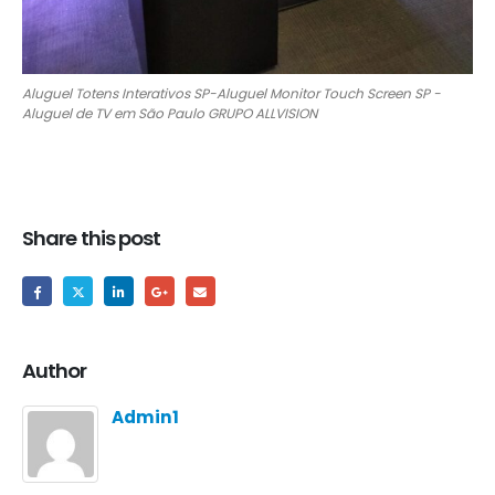
Aluguel Totens Interativos SP-Aluguel Monitor Touch Screen SP -
Aluguel de TV em São Paulo GRUPO ALLVISION
Share this post
Author
Admin1