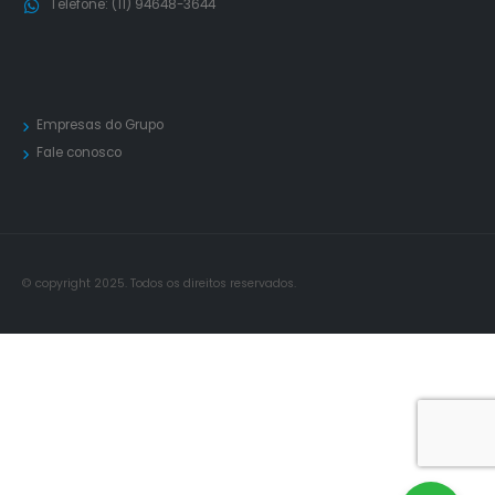
Telefone:
(11) 94648-3644
Empresas do Grupo
Fale conosco
© copyright 2025. Todos os direitos reservados.