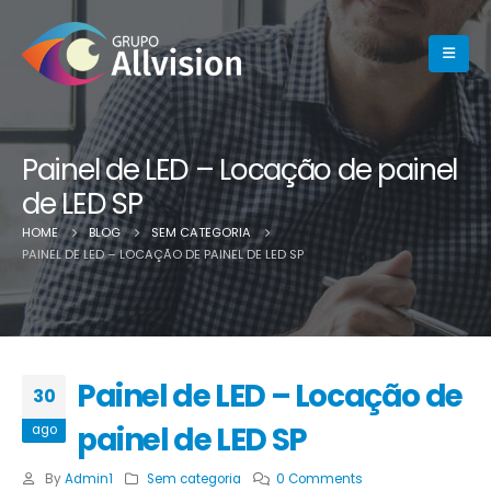
Painel de LED – Locação de painel
de LED SP
HOME
BLOG
SEM CATEGORIA
PAINEL DE LED – LOCAÇÃO DE PAINEL DE LED SP
Painel de LED – Locação de
30
painel de LED SP
ago
By
Admin1
Sem categoria
0 Comments