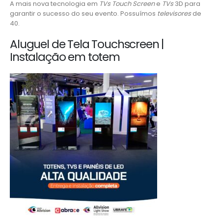
A mais nova tecnologia em
TVs Touch Screen
e
TVs
3D para
garantir o sucesso do seu evento. Possuímos
televisores
de
40.
Aluguel de Tela Touchscreen |
Instalação em totem