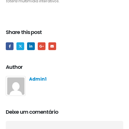
totens
multimídia interativos.
Share this post
Author
Admin1
Deixe um comentário