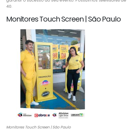
garantir o sucesso do seu evento. Possuímos
televisores
de
40.
Monitores Touch Screen | São Paulo
Monitores Touch Screen | São Paulo