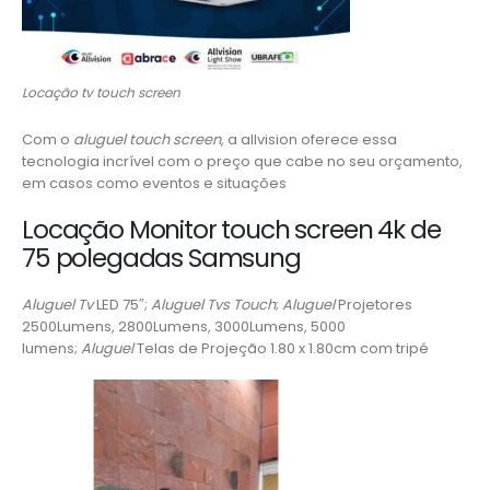
Locação tv touch screen
Com o
aluguel touch screen
, a allvision oferece essa
tecnologia incrível com o preço que cabe no seu orçamento,
em casos como eventos e situações
Locação Monitor touch screen 4k de
75 polegadas Samsung
Aluguel Tv
LED 75″;
Aluguel Tvs Touch
;
Aluguel
Projetores
2500Lumens, 2800Lumens, 3000Lumens, 5000
lumens;
Aluguel
Telas de Projeção 1.80 x 1.80cm com tripé