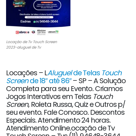
Locação de Tv Touch Screen
2023-aluguel de Tv
Locações – L
Aluguel
de Telas
Touch
Screen
de 18″ até 86″
– SP – A Solução
Completa para seu Evento. Criamos
Jogos Interativos em Telas
Touch
Screen
, Roleta Russa, Quiz e Outros p/
seu evento. Fale Conosco. Descontos
Especiais. Atendimento 24 horas.
Atendimento Online.ocação de Tv