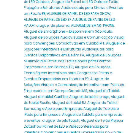
de LED Outdoor
,
Aluguel de Painel de LED Outdoor Telão
Projeção e Estruturas Audiovisuais para Shows e Eventos
em Recife PE
,
ALUGUEL DE PAINEL DE LED PARA SHOW
,
ALUGUEL DE PAINEL DE LED SP ALUGUEL DE PAINEL DE LED
VALOR
,
aluguel de plasma
,
ALUGUEL DE SMARTPHONE
,
Aluguel de smartphone – Disponível em São Paulo
,
Aluguel de Soluções Audiovisuais e Comunicação Visual
para Convenções Corporativas em Cuiabá MT
,
Aluguel de
Soluções Interativas e Estruturas Audiovisuais para
Eventos Corporativos em Belém PA
,
Aluguel de Soluções
Multimídia e Estruturas Profissionais para Eventos
Empresariais em Palmas TO
,
Aluguel de Soluções
Tecnológicas Interativas para Congressos Feiras e
Eventos Empresariais em Londrina PR
,
Aluguel de
Soluções Visuais e Comunicação Interativa para Eventos
Empresariais em Campo Grande MS
,
Aluguel de Tablet
,
Aluguel de tablet Curitiba
,
Aluguel de tablet preço
,
Aluguel
de tablet Recife
,
Aluguel de tablet RJ
,
Aluguel de Tablet
Samsung e Apple para Empresas
,
Aluguel de Tablets e
iPads para Empresas
,
Aluguel de Tablets para empresas
e eventos
,
aluguel de tela touch
,
Aluguel de Telão Projetor
Datashow Painel de LED e Videoconferência para
Palestras Convenções e Eventos Empresariais no Rio de