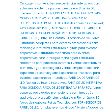
Contagem
,
convenções e experiências interativas com
soluções modernas para empresas em Brasília DF
,
credenciamento digital
,
DISPLAY DE LED INTERATIVO PARA
GONDOLA
,
DISPLAY DE LED INTERATIVO PARA PDV
,
DISTRIBUIDOR DE PAINEL DE LED
,
distribuidores de video wall
,
e Palestras em Piauí
,
EMPRESAS DE ALUGUEL DE PAINEL LED
,
EMPRESAS DE COMUNICAÇÃO VISUAL SP
,
EMPRESAS DE
PAINEL DE LED
,
Entre Em Contato – Locação de Celulares
,
Estruturas completas para eventos empresariais com
tecnologia interativa
,
Estruturas digitais para eventos
corporativos
,
Estruturas modernas para eventos
corporativos com interação tecnológica
,
Estruturas
modernas para palestras
,
eventos
,
Eventos corporativos
com inovação tecnológica
,
Eventos empresariais com
experiências tecnológicas
,
Experiências imersivas para
eventos
,
experiências interativas
,
FABRICA DE PAINEL DE
LED
,
fábrica de totens interativos
,
FAIXA DE LED INTERATIVA
PARA GONDOLA
,
FAIXA DE LED INTERATIVA PARA PDV
,
feiras
corporativas e ações promocionais com inovação
audiovisual e experiências digitais em Florianópolis SC
,
feiras de negócios
,
Feiras Tecnológicas
,
FORNECEDOR DE
PAINEL DE LED
,
fun play eventos
,
Grupo Allvision Aluguel de