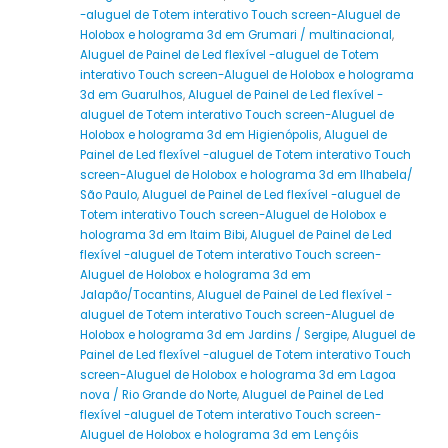
-aluguel de Totem interativo Touch screen-Aluguel de
Holobox e holograma 3d em Grumari / multinacional
,
Aluguel de Painel de Led flexível -aluguel de Totem
interativo Touch screen-Aluguel de Holobox e holograma
3d em Guarulhos
,
Aluguel de Painel de Led flexível -
aluguel de Totem interativo Touch screen-Aluguel de
Holobox e holograma 3d em Higienópolis
,
Aluguel de
Painel de Led flexível -aluguel de Totem interativo Touch
screen-Aluguel de Holobox e holograma 3d em Ilhabela/
São Paulo
,
Aluguel de Painel de Led flexível -aluguel de
Totem interativo Touch screen-Aluguel de Holobox e
holograma 3d em Itaim Bibi
,
Aluguel de Painel de Led
flexível -aluguel de Totem interativo Touch screen-
Aluguel de Holobox e holograma 3d em
Jalapão/Tocantins
,
Aluguel de Painel de Led flexível -
aluguel de Totem interativo Touch screen-Aluguel de
Holobox e holograma 3d em Jardins / Sergipe
,
Aluguel de
Painel de Led flexível -aluguel de Totem interativo Touch
screen-Aluguel de Holobox e holograma 3d em Lagoa
nova / Rio Grande do Norte
,
Aluguel de Painel de Led
flexível -aluguel de Totem interativo Touch screen-
Aluguel de Holobox e holograma 3d em Lençóis