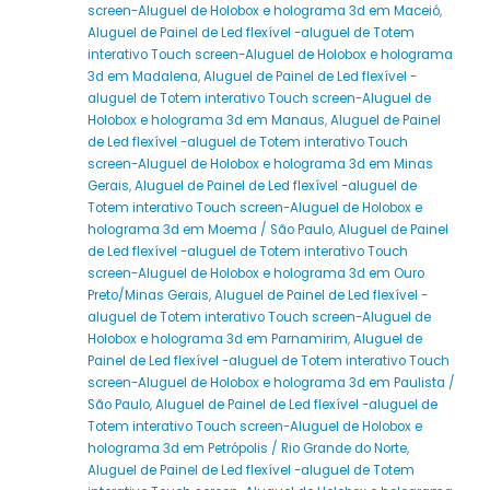
screen-Aluguel de Holobox e holograma 3d em Maceió
,
Aluguel de Painel de Led flexível -aluguel de Totem
interativo Touch screen-Aluguel de Holobox e holograma
3d em Madalena
,
Aluguel de Painel de Led flexível -
aluguel de Totem interativo Touch screen-Aluguel de
Holobox e holograma 3d em Manaus
,
Aluguel de Painel
de Led flexível -aluguel de Totem interativo Touch
screen-Aluguel de Holobox e holograma 3d em Minas
Gerais
,
Aluguel de Painel de Led flexível -aluguel de
Totem interativo Touch screen-Aluguel de Holobox e
holograma 3d em Moema / São Paulo
,
Aluguel de Painel
de Led flexível -aluguel de Totem interativo Touch
screen-Aluguel de Holobox e holograma 3d em Ouro
Preto/Minas Gerais
,
Aluguel de Painel de Led flexível -
aluguel de Totem interativo Touch screen-Aluguel de
Holobox e holograma 3d em Parnamirim
,
Aluguel de
Painel de Led flexível -aluguel de Totem interativo Touch
screen-Aluguel de Holobox e holograma 3d em Paulista /
São Paulo
,
Aluguel de Painel de Led flexível -aluguel de
Totem interativo Touch screen-Aluguel de Holobox e
holograma 3d em Petrópolis / Rio Grande do Norte
,
Aluguel de Painel de Led flexível -aluguel de Totem