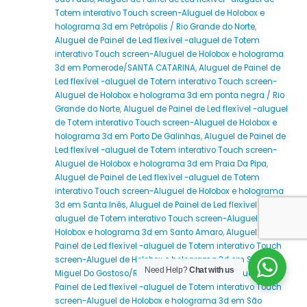
Totem interativo Touch screen-Aluguel de Holobox e
holograma 3d em Petrópolis / Rio Grande do Norte
,
Aluguel de Painel de Led flexível -aluguel de Totem
interativo Touch screen-Aluguel de Holobox e holograma
3d em Pomerode/SANTA CATARINA
,
Aluguel de Painel de
Led flexível -aluguel de Totem interativo Touch screen-
Aluguel de Holobox e holograma 3d em ponta negra / Rio
Grande do Norte
,
Aluguel de Painel de Led flexível -aluguel
de Totem interativo Touch screen-Aluguel de Holobox e
holograma 3d em Porto De Galinhas
,
Aluguel de Painel de
Led flexível -aluguel de Totem interativo Touch screen-
Aluguel de Holobox e holograma 3d em Praia Da Pipa
,
Aluguel de Painel de Led flexível -aluguel de Totem
interativo Touch screen-Aluguel de Holobox e holograma
3d em Santa Inês
,
Aluguel de Painel de Led flexível -
aluguel de Totem interativo Touch screen-Aluguel de
Holobox e holograma 3d em Santo Amaro
,
Aluguel de
Painel de Led flexível -aluguel de Totem interativo Touch
screen-Aluguel de Holobox e holograma 3d em São
Need Help?
Chat with us
Miguel Do Gostoso/RIO GRANDE DO NORTE
,
Aluguel de
Painel de Led flexível -aluguel de Totem interativo Touch
screen-Aluguel de Holobox e holograma 3d em São