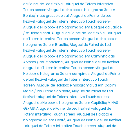
de Painel de Led flexível -aluguel de Totem interativo
Touch screen-Aluguel de Holobox e holograma 3d em
Bonito/mato grosso do sul
,
Aluguel de Painel de Led
flexível -aluguel de Totem interativo Touch screen-
Aluguel de Holobox e holograma 3d em Bosque da Saúde
/ multinacional
,
Aluguel de Painel de Led flexível -aluguel
de Totem interativo Touch screen-Aluguel de Holobox e
holograma 3d em Brasília
,
Aluguel de Painel de Led
flexível -aluguel de Totem interativo Touch screen-
Aluguel de Holobox e holograma 3d em Caminho das
Árvores / multinacional
,
Aluguel de Painel de Led flexível -
aluguel de Totem interativo Touch screen-Aluguel de
Holobox e holograma 3d em campinas
,
Aluguel de Painel
de Led flexível -aluguel de Totem interativo Touch
screen-Aluguel de Holobox e holograma 3d em Capim
Macio / Rio Grande do Norte
,
Aluguel de Painel de Led
flexível -aluguel de Totem interativo Touch screen-
Aluguel de Holobox e holograma 3d em Capitólio/MINAS
GERAIS
,
Aluguel de Painel de Led flexível -aluguel de
Totem interativo Touch screen-Aluguel de Holobox e
holograma 3d em Ceará
,
Aluguel de Painel de Led flexível
-aluguel de Totem interativo Touch screen-Aluguel de