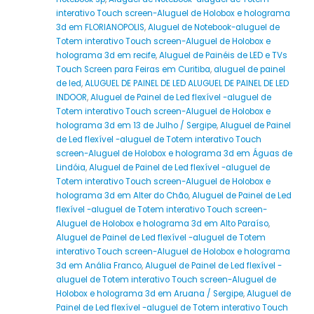
interativo Touch screen-Aluguel de Holobox e holograma
3d em FLORIANOPOLIS
,
Aluguel de Notebook-aluguel de
Totem interativo Touch screen-Aluguel de Holobox e
holograma 3d em recife
,
Aluguel de Painéis de LED e TVs
Touch Screen para Feiras em Curitiba
,
aluguel de painel
de led
,
ALUGUEL DE PAINEL DE LED ALUGUEL DE PAINEL DE LED
INDOOR
,
Aluguel de Painel de Led flexível -aluguel de
Totem interativo Touch screen-Aluguel de Holobox e
holograma 3d em 13 de Julho / Sergipe
,
Aluguel de Painel
de Led flexível -aluguel de Totem interativo Touch
screen-Aluguel de Holobox e holograma 3d em Águas de
Lindóia
,
Aluguel de Painel de Led flexível -aluguel de
Totem interativo Touch screen-Aluguel de Holobox e
holograma 3d em Alter do Chão
,
Aluguel de Painel de Led
flexível -aluguel de Totem interativo Touch screen-
Aluguel de Holobox e holograma 3d em Alto Paraíso
,
Aluguel de Painel de Led flexível -aluguel de Totem
interativo Touch screen-Aluguel de Holobox e holograma
3d em Anália Franco
,
Aluguel de Painel de Led flexível -
aluguel de Totem interativo Touch screen-Aluguel de
Holobox e holograma 3d em Aruana / Sergipe
,
Aluguel de
Painel de Led flexível -aluguel de Totem interativo Touch