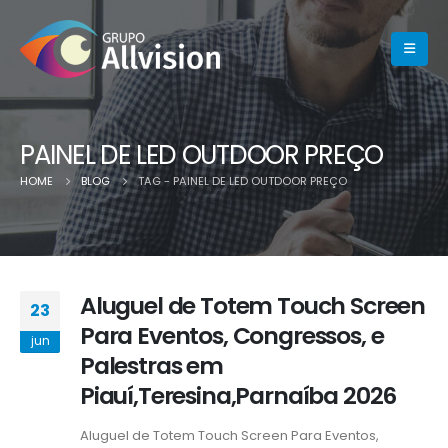
PAINEL DE LED OUTDOOR PREÇO
HOME
BLOG
TAG -
PAINEL DE LED OUTDOOR PREÇO
Aluguel de Totem Touch Screen
23
Para Eventos, Congressos, e
jun
Palestras em
Piauí,Teresina,Parnaíba 2026
Aluguel de Totem Touch Screen Para Eventos,