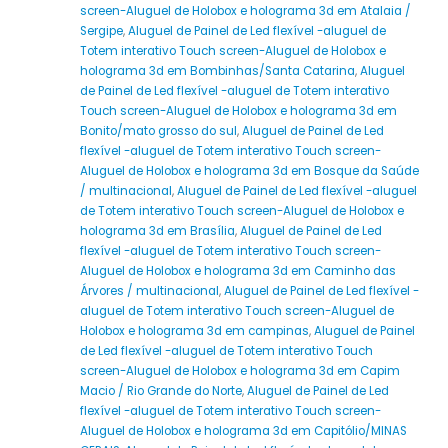
screen-Aluguel de Holobox e holograma 3d em Atalaia /
Sergipe
,
Aluguel de Painel de Led flexível -aluguel de
Totem interativo Touch screen-Aluguel de Holobox e
holograma 3d em Bombinhas/Santa Catarina
,
Aluguel
de Painel de Led flexível -aluguel de Totem interativo
Touch screen-Aluguel de Holobox e holograma 3d em
Bonito/mato grosso do sul
,
Aluguel de Painel de Led
flexível -aluguel de Totem interativo Touch screen-
Aluguel de Holobox e holograma 3d em Bosque da Saúde
/ multinacional
,
Aluguel de Painel de Led flexível -aluguel
de Totem interativo Touch screen-Aluguel de Holobox e
holograma 3d em Brasília
,
Aluguel de Painel de Led
flexível -aluguel de Totem interativo Touch screen-
Aluguel de Holobox e holograma 3d em Caminho das
Árvores / multinacional
,
Aluguel de Painel de Led flexível -
aluguel de Totem interativo Touch screen-Aluguel de
Holobox e holograma 3d em campinas
,
Aluguel de Painel
de Led flexível -aluguel de Totem interativo Touch
screen-Aluguel de Holobox e holograma 3d em Capim
Macio / Rio Grande do Norte
,
Aluguel de Painel de Led
flexível -aluguel de Totem interativo Touch screen-
Aluguel de Holobox e holograma 3d em Capitólio/MINAS