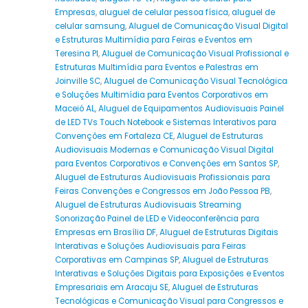
Empresas
,
aluguel de celular pessoa física
,
aluguel de
celular samsung
,
Aluguel de Comunicação Visual Digital
e Estruturas Multimídia para Feiras e Eventos em
Teresina PI
,
Aluguel de Comunicação Visual Profissional e
Estruturas Multimídia para Eventos e Palestras em
Joinville SC
,
Aluguel de Comunicação Visual Tecnológica
e Soluções Multimídia para Eventos Corporativos em
Maceió AL
,
Aluguel de Equipamentos Audiovisuais Painel
de LED TVs Touch Notebook e Sistemas Interativos para
Convenções em Fortaleza CE
,
Aluguel de Estruturas
Audiovisuais Modernas e Comunicação Visual Digital
para Eventos Corporativos e Convenções em Santos SP
,
Aluguel de Estruturas Audiovisuais Profissionais para
Feiras Convenções e Congressos em João Pessoa PB
,
Aluguel de Estruturas Audiovisuais Streaming
Sonorização Painel de LED e Videoconferência para
Empresas em Brasília DF
,
Aluguel de Estruturas Digitais
Interativas e Soluções Audiovisuais para Feiras
Corporativas em Campinas SP
,
Aluguel de Estruturas
Interativas e Soluções Digitais para Exposições e Eventos
Empresariais em Aracaju SE
,
Aluguel de Estruturas
Tecnológicas e Comunicação Visual para Congressos e