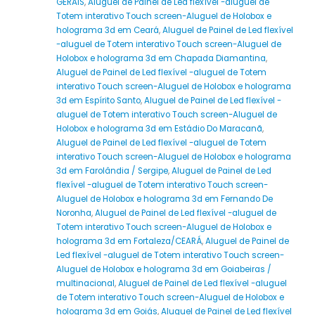
GERAIS
,
Aluguel de Painel de Led flexível -aluguel de
Totem interativo Touch screen-Aluguel de Holobox e
holograma 3d em Ceará
,
Aluguel de Painel de Led flexível
-aluguel de Totem interativo Touch screen-Aluguel de
Holobox e holograma 3d em Chapada Diamantina
,
Aluguel de Painel de Led flexível -aluguel de Totem
interativo Touch screen-Aluguel de Holobox e holograma
3d em Espírito Santo
,
Aluguel de Painel de Led flexível -
aluguel de Totem interativo Touch screen-Aluguel de
Holobox e holograma 3d em Estádio Do Maracanã
,
Aluguel de Painel de Led flexível -aluguel de Totem
interativo Touch screen-Aluguel de Holobox e holograma
3d em Farolândia / Sergipe
,
Aluguel de Painel de Led
flexível -aluguel de Totem interativo Touch screen-
Aluguel de Holobox e holograma 3d em Fernando De
Noronha
,
Aluguel de Painel de Led flexível -aluguel de
Totem interativo Touch screen-Aluguel de Holobox e
holograma 3d em Fortaleza/CEARÁ
,
Aluguel de Painel de
Led flexível -aluguel de Totem interativo Touch screen-
Aluguel de Holobox e holograma 3d em Goiabeiras /
multinacional
,
Aluguel de Painel de Led flexível -aluguel
de Totem interativo Touch screen-Aluguel de Holobox e
holograma 3d em Goiás
,
Aluguel de Painel de Led flexível