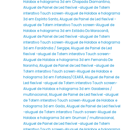
Holobox e holograma 3d em Chapada Diamantina
,
Aluguel de Painel de Led flexível -aluguel de Totem
interativo Touch screen-Aluguel de Holobox e holograma
3d em Espírito Santo
,
Aluguel de Painel de Led flexível -
aluguel de Totem interativo Touch screen-Aluguel de
Holobox e holograma 3d em Estádio Do Maracanã
,
Aluguel de Painel de Led flexível -aluguel de Totem
interativo Touch screen-Aluguel de Holobox e holograma
3d em Farolândia / Sergipe
,
Aluguel de Painel de Led
flexível -aluguel de Totem interativo Touch screen-
Aluguel de Holobox e holograma 3d em Fernando De
Noronha
,
Aluguel de Painel de Led flexível -aluguel de
Totem interativo Touch screen-Aluguel de Holobox e
holograma 3d em Fortaleza/CEARÁ
,
Aluguel de Painel de
Led flexível -aluguel de Totem interativo Touch screen-
Aluguel de Holobox e holograma 3d em Goiabeiras /
multinacional
,
Aluguel de Painel de Led flexível -aluguel
de Totem interativo Touch screen-Aluguel de Holobox e
holograma 3d em Goiás
,
Aluguel de Painel de Led flexível
-aluguel de Totem interativo Touch screen-Aluguel de
Holobox e holograma 3d em Grumari / multinacional
,
Aluguel de Painel de Led flexível -aluguel de Totem
interativo Touch screen-Aluguel de Holobox e holograma