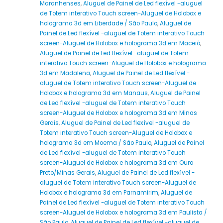
Maranhenses
,
Aluguel de Painel de Led flexível -aluguel
de Totem interativo Touch screen-Aluguel de Holobox e
holograma 3d em Liberdade / São Paulo
,
Aluguel de
Painel de Led flexível -aluguel de Totem interativo Touch
screen-Aluguel de Holobox e holograma 3d em Maceió
,
Aluguel de Painel de Led flexível -aluguel de Totem
interativo Touch screen-Aluguel de Holobox e holograma
3d em Madalena
,
Aluguel de Painel de Led flexível -
aluguel de Totem interativo Touch screen-Aluguel de
Holobox e holograma 3d em Manaus
,
Aluguel de Painel
de Led flexível -aluguel de Totem interativo Touch
screen-Aluguel de Holobox e holograma 3d em Minas
Gerais
,
Aluguel de Painel de Led flexível -aluguel de
Totem interativo Touch screen-Aluguel de Holobox e
holograma 3d em Moema / São Paulo
,
Aluguel de Painel
de Led flexível -aluguel de Totem interativo Touch
screen-Aluguel de Holobox e holograma 3d em Ouro
Preto/Minas Gerais
,
Aluguel de Painel de Led flexível -
aluguel de Totem interativo Touch screen-Aluguel de
Holobox e holograma 3d em Parnamirim
,
Aluguel de
Painel de Led flexível -aluguel de Totem interativo Touch
screen-Aluguel de Holobox e holograma 3d em Paulista /
São Paulo
,
Aluguel de Painel de Led flexível -aluguel de