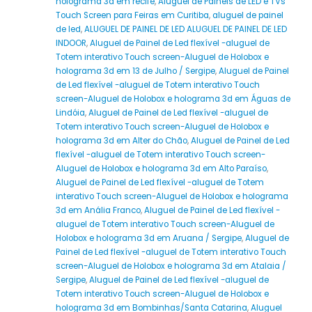
holograma 3d em recife
,
Aluguel de Painéis de LED e TVs
Touch Screen para Feiras em Curitiba
,
aluguel de painel
de led
,
ALUGUEL DE PAINEL DE LED ALUGUEL DE PAINEL DE LED
INDOOR
,
Aluguel de Painel de Led flexível -aluguel de
Totem interativo Touch screen-Aluguel de Holobox e
holograma 3d em 13 de Julho / Sergipe
,
Aluguel de Painel
de Led flexível -aluguel de Totem interativo Touch
screen-Aluguel de Holobox e holograma 3d em Águas de
Lindóia
,
Aluguel de Painel de Led flexível -aluguel de
Totem interativo Touch screen-Aluguel de Holobox e
holograma 3d em Alter do Chão
,
Aluguel de Painel de Led
flexível -aluguel de Totem interativo Touch screen-
Aluguel de Holobox e holograma 3d em Alto Paraíso
,
Aluguel de Painel de Led flexível -aluguel de Totem
interativo Touch screen-Aluguel de Holobox e holograma
3d em Anália Franco
,
Aluguel de Painel de Led flexível -
aluguel de Totem interativo Touch screen-Aluguel de
Holobox e holograma 3d em Aruana / Sergipe
,
Aluguel de
Painel de Led flexível -aluguel de Totem interativo Touch
screen-Aluguel de Holobox e holograma 3d em Atalaia /
Sergipe
,
Aluguel de Painel de Led flexível -aluguel de
Totem interativo Touch screen-Aluguel de Holobox e
holograma 3d em Bombinhas/Santa Catarina
,
Aluguel