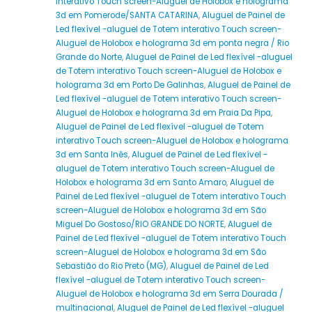
interativo Touch screen-Aluguel de Holobox e holograma
3d em Pomerode/SANTA CATARINA
,
Aluguel de Painel de
Led flexível -aluguel de Totem interativo Touch screen-
Aluguel de Holobox e holograma 3d em ponta negra / Rio
Grande do Norte
,
Aluguel de Painel de Led flexível -aluguel
de Totem interativo Touch screen-Aluguel de Holobox e
holograma 3d em Porto De Galinhas
,
Aluguel de Painel de
Led flexível -aluguel de Totem interativo Touch screen-
Aluguel de Holobox e holograma 3d em Praia Da Pipa
,
Aluguel de Painel de Led flexível -aluguel de Totem
interativo Touch screen-Aluguel de Holobox e holograma
3d em Santa Inês
,
Aluguel de Painel de Led flexível -
aluguel de Totem interativo Touch screen-Aluguel de
Holobox e holograma 3d em Santo Amaro
,
Aluguel de
Painel de Led flexível -aluguel de Totem interativo Touch
screen-Aluguel de Holobox e holograma 3d em São
Miguel Do Gostoso/RIO GRANDE DO NORTE
,
Aluguel de
Painel de Led flexível -aluguel de Totem interativo Touch
screen-Aluguel de Holobox e holograma 3d em São
Sebastião do Rio Preto (MG)
,
Aluguel de Painel de Led
flexível -aluguel de Totem interativo Touch screen-
Aluguel de Holobox e holograma 3d em Serra Dourada /
multinacional
,
Aluguel de Painel de Led flexível -aluguel