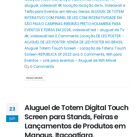
aluguel
,
videowall 4K locação locação de tv
,
Videowall e
Telão para Eventos em Minas Gerais ALUGUEL DE TOTEM
INTERATIVO COM PAINEL DE LED COM INTERATIVIDADE EM
SÃO PAULO CAMPINAS RIBEIRÃO PRETO HOLAMBRA PARA
EVENTOS E FEIRAS EM 2026
,
videowall led - aluguel de TV
4K
,
videowall led 0 Comments Locação DE LED POSTER -
ALUGUEL DE LED POSTER-VENDA DE LED POSTER NO BRASIL
Aluguel Totem Touch Screen - Locação de Totens Touch
Screen-REPUBLICA SP 2023 ava 0 Comments
,
Wifi para
Eventos – Link para eventos – Aluguel de Wifi Móvel
0 Comments
READ MORE...
Aluguel de Totem Digital Touch
23
Screen para Stands, Feiras e
jun
Lançamentos de Produtos em
Manaus, Itacoatiara,