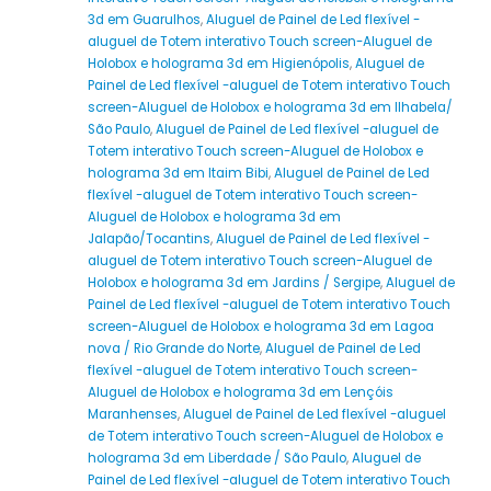
3d em Guarulhos
,
Aluguel de Painel de Led flexível -
aluguel de Totem interativo Touch screen-Aluguel de
Holobox e holograma 3d em Higienópolis
,
Aluguel de
Painel de Led flexível -aluguel de Totem interativo Touch
screen-Aluguel de Holobox e holograma 3d em Ilhabela/
São Paulo
,
Aluguel de Painel de Led flexível -aluguel de
Totem interativo Touch screen-Aluguel de Holobox e
holograma 3d em Itaim Bibi
,
Aluguel de Painel de Led
flexível -aluguel de Totem interativo Touch screen-
Aluguel de Holobox e holograma 3d em
Jalapão/Tocantins
,
Aluguel de Painel de Led flexível -
aluguel de Totem interativo Touch screen-Aluguel de
Holobox e holograma 3d em Jardins / Sergipe
,
Aluguel de
Painel de Led flexível -aluguel de Totem interativo Touch
screen-Aluguel de Holobox e holograma 3d em Lagoa
nova / Rio Grande do Norte
,
Aluguel de Painel de Led
flexível -aluguel de Totem interativo Touch screen-
Aluguel de Holobox e holograma 3d em Lençóis
Maranhenses
,
Aluguel de Painel de Led flexível -aluguel
de Totem interativo Touch screen-Aluguel de Holobox e
holograma 3d em Liberdade / São Paulo
,
Aluguel de
Painel de Led flexível -aluguel de Totem interativo Touch