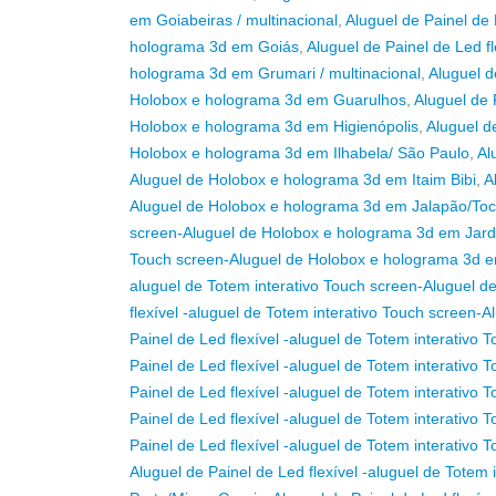
em Goiabeiras / multinacional
,
Aluguel de Painel de 
holograma 3d em Goiás
,
Aluguel de Painel de Led f
holograma 3d em Grumari / multinacional
,
Aluguel d
Holobox e holograma 3d em Guarulhos
,
Aluguel de 
Holobox e holograma 3d em Higienópolis
,
Aluguel d
Holobox e holograma 3d em Ilhabela/ São Paulo
,
Al
Aluguel de Holobox e holograma 3d em Itaim Bibi
,
A
Aluguel de Holobox e holograma 3d em Jalapão/Toc
screen-Aluguel de Holobox e holograma 3d em Jardi
Touch screen-Aluguel de Holobox e holograma 3d e
aluguel de Totem interativo Touch screen-Aluguel
flexível -aluguel de Totem interativo Touch screen
Painel de Led flexível -aluguel de Totem interativ
Painel de Led flexível -aluguel de Totem interativ
Painel de Led flexível -aluguel de Totem interati
Painel de Led flexível -aluguel de Totem interativ
Painel de Led flexível -aluguel de Totem interati
Aluguel de Painel de Led flexível -aluguel de Tote