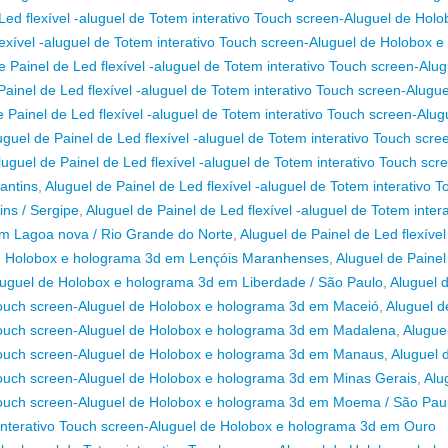
Led flexível -aluguel de Totem interativo Touch screen-Aluguel de Holo
lexível -aluguel de Totem interativo Touch screen-Aluguel de Holobox e
e Painel de Led flexível -aluguel de Totem interativo Touch screen-Alug
Painel de Led flexível -aluguel de Totem interativo Touch screen-Alugue
e Painel de Led flexível -aluguel de Totem interativo Touch screen-Alug
uguel de Painel de Led flexível -aluguel de Totem interativo Touch scre
luguel de Painel de Led flexível -aluguel de Totem interativo Touch scr
antins
,
Aluguel de Painel de Led flexível -aluguel de Totem interativo T
ns / Sergipe
,
Aluguel de Painel de Led flexível -aluguel de Totem intera
m Lagoa nova / Rio Grande do Norte
,
Aluguel de Painel de Led flexível
 de Holobox e holograma 3d em Lençóis Maranhenses
,
Aluguel de Painel
-Aluguel de Holobox e holograma 3d em Liberdade / São Paulo
,
Aluguel 
o Touch screen-Aluguel de Holobox e holograma 3d em Maceió
,
Aluguel d
o Touch screen-Aluguel de Holobox e holograma 3d em Madalena
,
Alugue
vo Touch screen-Aluguel de Holobox e holograma 3d em Manaus
,
Aluguel 
o Touch screen-Aluguel de Holobox e holograma 3d em Minas Gerais
,
Alu
vo Touch screen-Aluguel de Holobox e holograma 3d em Moema / São Pau
m interativo Touch screen-Aluguel de Holobox e holograma 3d em Ouro