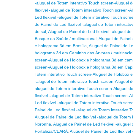
-aluguel de Totem interativo Touch screen-Aluguel
flexível -aluguel de Totem interativo Touch screen-
Led flexível -aluguel de Totem interativo Touch s
de Painel de Led flexível -aluguel de Totem intera
do sul
,
Aluguel de Painel de Led flexível -aluguel 
Bosque da Saúde / multinacional
,
Aluguel de Painel 
e holograma 3d em Brasília
,
Aluguel de Painel de Le
holograma 3d em Caminho das Árvores / multinacio
screen-Aluguel de Holobox e holograma 3d em cam
screen-Aluguel de Holobox e holograma 3d em Capi
Totem interativo Touch screen-Aluguel de Holobox
-aluguel de Totem interativo Touch screen-Aluguel
aluguel de Totem interativo Touch screen-Aluguel
flexível -aluguel de Totem interativo Touch screen-
Led flexível -aluguel de Totem interativo Touch s
Painel de Led flexível -aluguel de Totem interativ
Aluguel de Painel de Led flexível -aluguel de Tote
Noronha
,
Aluguel de Painel de Led flexível -alugue
Fortaleza/CEARÁ
,
Aluguel de Painel de Led flexíve