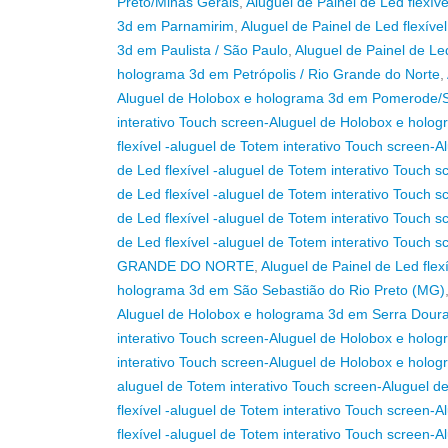
Preto/Minas Gerais
,
Aluguel de Painel de Led flexív
3d em Parnamirim
,
Aluguel de Painel de Led flexív
3d em Paulista / São Paulo
,
Aluguel de Painel de Le
holograma 3d em Petrópolis / Rio Grande do Norte
,
Aluguel de Holobox e holograma 3d em Pomerode
interativo Touch screen-Aluguel de Holobox e holo
flexível -aluguel de Totem interativo Touch screen
de Led flexível -aluguel de Totem interativo Touch
de Led flexível -aluguel de Totem interativo Touch
de Led flexível -aluguel de Totem interativo Touc
de Led flexível -aluguel de Totem interativo Touc
GRANDE DO NORTE
,
Aluguel de Painel de Led flex
holograma 3d em São Sebastião do Rio Preto (MG)
Aluguel de Holobox e holograma 3d em Serra Dourad
interativo Touch screen-Aluguel de Holobox e holo
interativo Touch screen-Aluguel de Holobox e holog
aluguel de Totem interativo Touch screen-Aluguel 
flexível -aluguel de Totem interativo Touch screen
flexível -aluguel de Totem interativo Touch screen-