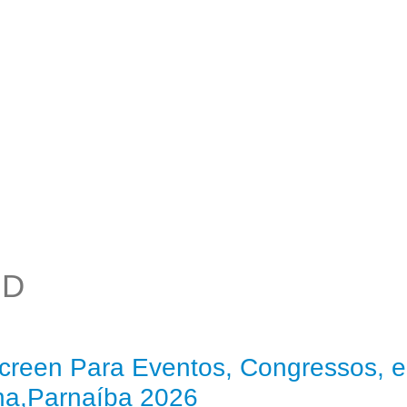
HD
creen Para Eventos, Congressos, e
ina,Parnaíba 2026