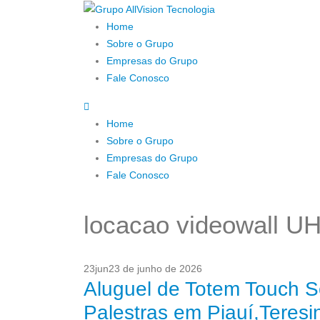
Home
Sobre o Grupo
Empresas do Grupo
Fale Conosco
Home
Sobre o Grupo
Empresas do Grupo
Fale Conosco
locacao videowall U
23
jun
23 de junho de 2026
Aluguel de Totem Touch S
Palestras em Piauí,Teres