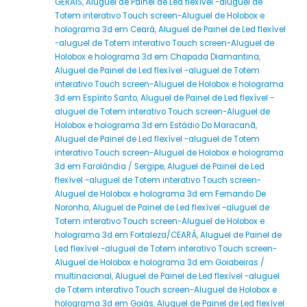
GERAIS
,
Aluguel de Painel de Led flexível -aluguel de
Totem interativo Touch screen-Aluguel de Holobox e
holograma 3d em Ceará
,
Aluguel de Painel de Led flexível
-aluguel de Totem interativo Touch screen-Aluguel de
Holobox e holograma 3d em Chapada Diamantina
,
Aluguel de Painel de Led flexível -aluguel de Totem
interativo Touch screen-Aluguel de Holobox e holograma
3d em Espírito Santo
,
Aluguel de Painel de Led flexível -
aluguel de Totem interativo Touch screen-Aluguel de
Holobox e holograma 3d em Estádio Do Maracanã
,
Aluguel de Painel de Led flexível -aluguel de Totem
interativo Touch screen-Aluguel de Holobox e holograma
3d em Farolândia / Sergipe
,
Aluguel de Painel de Led
flexível -aluguel de Totem interativo Touch screen-
Aluguel de Holobox e holograma 3d em Fernando De
Noronha
,
Aluguel de Painel de Led flexível -aluguel de
Totem interativo Touch screen-Aluguel de Holobox e
holograma 3d em Fortaleza/CEARÁ
,
Aluguel de Painel de
Led flexível -aluguel de Totem interativo Touch screen-
Aluguel de Holobox e holograma 3d em Goiabeiras /
multinacional
,
Aluguel de Painel de Led flexível -aluguel
de Totem interativo Touch screen-Aluguel de Holobox e
holograma 3d em Goiás
,
Aluguel de Painel de Led flexível