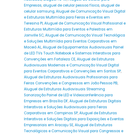
Empresas
,
aluguel de celular pessoa física
,
aluguel de
celular samsung
,
Aluguel de Comunicação Visual Digital
e Estruturas Multimídia para Feiras e Eventos em
Teresina PI
,
Aluguel de Comunicação Visual Profissional e
Estruturas Multimídia para Eventos e Palestras em
Joinville SC
,
Aluguel de Comunicação Visual Tecnológica
e Soluções Multimídia para Eventos Corporativos em
Maceió AL
,
Aluguel de Equipamentos Audiovisuais Painel
de LED TVs Touch Notebook e Sistemas Interativos para
Convenções em Fortaleza CE
,
Aluguel de Estruturas
Audiovisuais Modernas e Comunicação Visual Digital
para Eventos Corporativos e Convenções em Santos SP
,
Aluguel de Estruturas Audiovisuais Profissionais para
Feiras Convenções e Congressos em João Pessoa PB
,
Aluguel de Estruturas Audiovisuais Streaming
Sonorização Painel de LED e Videoconferência para
Empresas em Brasília DF
,
Aluguel de Estruturas Digitais
Interativas e Soluções Audiovisuais para Feiras
Corporativas em Campinas SP
,
Aluguel de Estruturas
Interativas e Soluções Digitais para Exposições e Eventos
Empresariais em Aracaju SE
,
Aluguel de Estruturas
Tecnológicas e Comunicação Visual para Congressos e