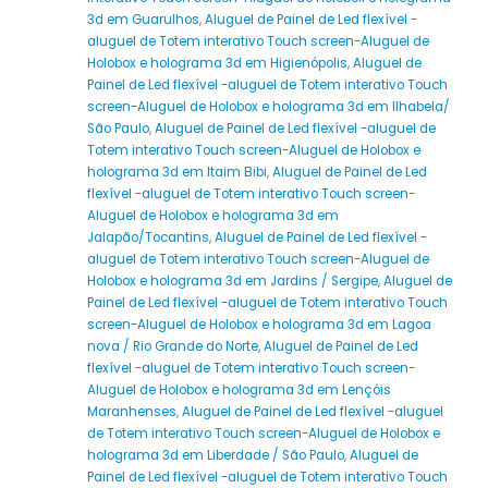
3d em Guarulhos
,
Aluguel de Painel de Led flexível -
aluguel de Totem interativo Touch screen-Aluguel de
Holobox e holograma 3d em Higienópolis
,
Aluguel de
Painel de Led flexível -aluguel de Totem interativo Touch
screen-Aluguel de Holobox e holograma 3d em Ilhabela/
São Paulo
,
Aluguel de Painel de Led flexível -aluguel de
Totem interativo Touch screen-Aluguel de Holobox e
holograma 3d em Itaim Bibi
,
Aluguel de Painel de Led
flexível -aluguel de Totem interativo Touch screen-
Aluguel de Holobox e holograma 3d em
Jalapão/Tocantins
,
Aluguel de Painel de Led flexível -
aluguel de Totem interativo Touch screen-Aluguel de
Holobox e holograma 3d em Jardins / Sergipe
,
Aluguel de
Painel de Led flexível -aluguel de Totem interativo Touch
screen-Aluguel de Holobox e holograma 3d em Lagoa
nova / Rio Grande do Norte
,
Aluguel de Painel de Led
flexível -aluguel de Totem interativo Touch screen-
Aluguel de Holobox e holograma 3d em Lençóis
Maranhenses
,
Aluguel de Painel de Led flexível -aluguel
de Totem interativo Touch screen-Aluguel de Holobox e
holograma 3d em Liberdade / São Paulo
,
Aluguel de
Painel de Led flexível -aluguel de Totem interativo Touch