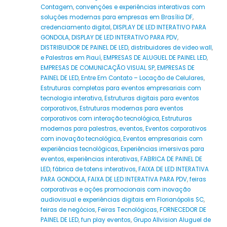
Contagem
,
convenções e experiências interativas com
soluções modernas para empresas em Brasília DF
,
credenciamento digital
,
DISPLAY DE LED INTERATIVO PARA
GONDOLA
,
DISPLAY DE LED INTERATIVO PARA PDV
,
DISTRIBUIDOR DE PAINEL DE LED
,
distribuidores de video wall
,
e Palestras em Piauí
,
EMPRESAS DE ALUGUEL DE PAINEL LED
,
EMPRESAS DE COMUNICAÇÃO VISUAL SP
,
EMPRESAS DE
PAINEL DE LED
,
Entre Em Contato – Locação de Celulares
,
Estruturas completas para eventos empresariais com
tecnologia interativa
,
Estruturas digitais para eventos
corporativos
,
Estruturas modernas para eventos
corporativos com interação tecnológica
,
Estruturas
modernas para palestras
,
eventos
,
Eventos corporativos
com inovação tecnológica
,
Eventos empresariais com
experiências tecnológicas
,
Experiências imersivas para
eventos
,
experiências interativas
,
FABRICA DE PAINEL DE
LED
,
fábrica de totens interativos
,
FAIXA DE LED INTERATIVA
PARA GONDOLA
,
FAIXA DE LED INTERATIVA PARA PDV
,
feiras
corporativas e ações promocionais com inovação
audiovisual e experiências digitais em Florianópolis SC
,
feiras de negócios
,
Feiras Tecnológicas
,
FORNECEDOR DE
PAINEL DE LED
,
fun play eventos
,
Grupo Allvision Aluguel de