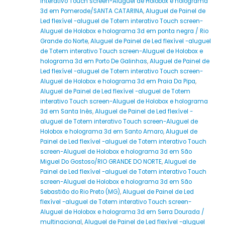
interativo Touch screen-Aluguel de Holobox e holograma
3d em Pomerode/SANTA CATARINA
,
Aluguel de Painel de
Led flexível -aluguel de Totem interativo Touch screen-
Aluguel de Holobox e holograma 3d em ponta negra / Rio
Grande do Norte
,
Aluguel de Painel de Led flexível -aluguel
de Totem interativo Touch screen-Aluguel de Holobox e
holograma 3d em Porto De Galinhas
,
Aluguel de Painel de
Led flexível -aluguel de Totem interativo Touch screen-
Aluguel de Holobox e holograma 3d em Praia Da Pipa
,
Aluguel de Painel de Led flexível -aluguel de Totem
interativo Touch screen-Aluguel de Holobox e holograma
3d em Santa Inês
,
Aluguel de Painel de Led flexível -
aluguel de Totem interativo Touch screen-Aluguel de
Holobox e holograma 3d em Santo Amaro
,
Aluguel de
Painel de Led flexível -aluguel de Totem interativo Touch
screen-Aluguel de Holobox e holograma 3d em São
Miguel Do Gostoso/RIO GRANDE DO NORTE
,
Aluguel de
Painel de Led flexível -aluguel de Totem interativo Touch
screen-Aluguel de Holobox e holograma 3d em São
Sebastião do Rio Preto (MG)
,
Aluguel de Painel de Led
flexível -aluguel de Totem interativo Touch screen-
Aluguel de Holobox e holograma 3d em Serra Dourada /
multinacional
,
Aluguel de Painel de Led flexível -aluguel