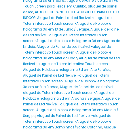
holograma 3d em recife
,
Aluguel de Painéis de LED e TVs
Touch Screen para Feiras em Curitiba
,
aluguel de painel
de led
,
ALUGUEL DE PAINEL DE LED ALUGUEL DE PAINEL DE LED
INDOOR
,
Aluguel de Painel de Led flexível -aluguel de
Totem interativo Touch screen-Aluguel de Holobox e
holograma 3d em 13 de Julho / Sergipe
,
Aluguel de Painel
de Led flexível -aluguel de Totem interativo Touch
screen-Aluguel de Holobox e holograma 3d em Águas de
Lindóia
,
Aluguel de Painel de Led flexível -aluguel de
Totem interativo Touch screen-Aluguel de Holobox e
holograma 3d em Alter do Chão
,
Aluguel de Painel de Led
flexível -aluguel de Totem interativo Touch screen-
Aluguel de Holobox e holograma 3d em Alto Paraíso
,
Aluguel de Painel de Led flexível -aluguel de Totem
interativo Touch screen-Aluguel de Holobox e holograma
3d em Anália Franco
,
Aluguel de Painel de Led flexível -
aluguel de Totem interativo Touch screen-Aluguel de
Holobox e holograma 3d em Aruana / Sergipe
,
Aluguel de
Painel de Led flexível -aluguel de Totem interativo Touch
screen-Aluguel de Holobox e holograma 3d em Atalaia /
Sergipe
,
Aluguel de Painel de Led flexível -aluguel de
Totem interativo Touch screen-Aluguel de Holobox e
holograma 3d em Bombinhas/Santa Catarina
,
Aluguel