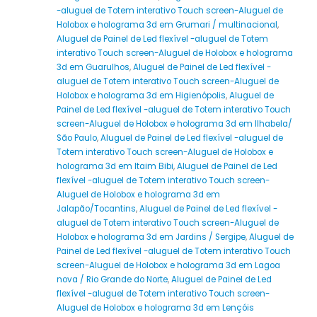
-aluguel de Totem interativo Touch screen-Aluguel de
Holobox e holograma 3d em Grumari / multinacional
,
Aluguel de Painel de Led flexível -aluguel de Totem
interativo Touch screen-Aluguel de Holobox e holograma
3d em Guarulhos
,
Aluguel de Painel de Led flexível -
aluguel de Totem interativo Touch screen-Aluguel de
Holobox e holograma 3d em Higienópolis
,
Aluguel de
Painel de Led flexível -aluguel de Totem interativo Touch
screen-Aluguel de Holobox e holograma 3d em Ilhabela/
São Paulo
,
Aluguel de Painel de Led flexível -aluguel de
Totem interativo Touch screen-Aluguel de Holobox e
holograma 3d em Itaim Bibi
,
Aluguel de Painel de Led
flexível -aluguel de Totem interativo Touch screen-
Aluguel de Holobox e holograma 3d em
Jalapão/Tocantins
,
Aluguel de Painel de Led flexível -
aluguel de Totem interativo Touch screen-Aluguel de
Holobox e holograma 3d em Jardins / Sergipe
,
Aluguel de
Painel de Led flexível -aluguel de Totem interativo Touch
screen-Aluguel de Holobox e holograma 3d em Lagoa
nova / Rio Grande do Norte
,
Aluguel de Painel de Led
flexível -aluguel de Totem interativo Touch screen-
Aluguel de Holobox e holograma 3d em Lençóis