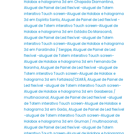
Holobox e holograma 3d em Chapada Diamantina
,
Aluguel de Painel de Led flexível -aluguel de Totem
interativo Touch screen-Aluguel de Holobox e holograma
3d em Espírito Santo
,
Aluguel de Painel de Led flexível -
aluguel de Totem interativo Touch screen-Aluguel de
Holobox e holograma 3d em Estádio Do Maracanã
,
Aluguel de Painel de Led flexível -aluguel de Totem
interativo Touch screen-Aluguel de Holobox e holograma
3d em Farolândia / Sergipe
,
Aluguel de Painel de Led
flexível -aluguel de Totem interativo Touch screen-
Aluguel de Holobox e holograma 3d em Fernando De
Noronha
,
Aluguel de Painel de Led flexível -aluguel de
Totem interativo Touch screen-Aluguel de Holobox e
holograma 3d em Fortaleza/CEARÁ
,
Aluguel de Painel de
Led flexível -aluguel de Totem interativo Touch screen-
Aluguel de Holobox e holograma 3d em Goiabeiras /
multinacional
,
Aluguel de Painel de Led flexível -aluguel
de Totem interativo Touch screen-Aluguel de Holobox e
holograma 3d em Goiás
,
Aluguel de Painel de Led flexível
-aluguel de Totem interativo Touch screen-Aluguel de
Holobox e holograma 3d em Grumari / multinacional
,
Aluguel de Painel de Led flexível -aluguel de Totem
interativo Touch screen-Aluguel de Holobox e holograma