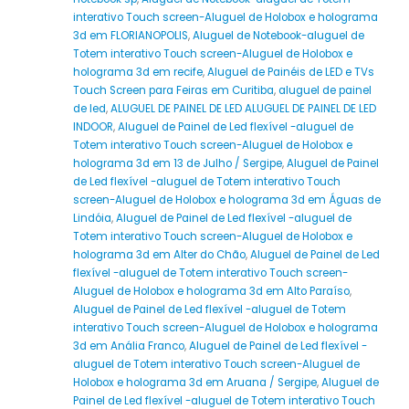
interativo Touch screen-Aluguel de Holobox e holograma
3d em FLORIANOPOLIS
,
Aluguel de Notebook-aluguel de
Totem interativo Touch screen-Aluguel de Holobox e
holograma 3d em recife
,
Aluguel de Painéis de LED e TVs
Touch Screen para Feiras em Curitiba
,
aluguel de painel
de led
,
ALUGUEL DE PAINEL DE LED ALUGUEL DE PAINEL DE LED
INDOOR
,
Aluguel de Painel de Led flexível -aluguel de
Totem interativo Touch screen-Aluguel de Holobox e
holograma 3d em 13 de Julho / Sergipe
,
Aluguel de Painel
de Led flexível -aluguel de Totem interativo Touch
screen-Aluguel de Holobox e holograma 3d em Águas de
Lindóia
,
Aluguel de Painel de Led flexível -aluguel de
Totem interativo Touch screen-Aluguel de Holobox e
holograma 3d em Alter do Chão
,
Aluguel de Painel de Led
flexível -aluguel de Totem interativo Touch screen-
Aluguel de Holobox e holograma 3d em Alto Paraíso
,
Aluguel de Painel de Led flexível -aluguel de Totem
interativo Touch screen-Aluguel de Holobox e holograma
3d em Anália Franco
,
Aluguel de Painel de Led flexível -
aluguel de Totem interativo Touch screen-Aluguel de
Holobox e holograma 3d em Aruana / Sergipe
,
Aluguel de
Painel de Led flexível -aluguel de Totem interativo Touch