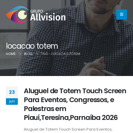
locacao totem
HOME
BLOG
TAG -
LOCACAO TOTEM
Aluguel de Totem Touch Screen
23
Para Eventos, Congressos, e
jun
Palestras em
Piauí,Teresina,Parnaíba 2026
Aluguel de Totem Touch Screen Para Eventos,