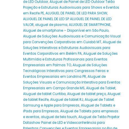
de LED Outdoor
,
Aluguel de Painel de LED Outdoor Telão
Projeção e Estruturas Audiovisuais para Shows e Eventos
em Recife PE
,
ALUGUEL DE PAINEL DE LED PARA SHOW
,
ALUGUEL DE PAINEL DE LED SP ALUGUEL DE PAINEL DE LED
VALOR
,
aluguel de plasma
,
ALUGUEL DE SMARTPHONE
,
Aluguel de smartphone – Disponível em São Paulo
,
Aluguel de Soluções Audiovisuais e Comunicação Visual
para Convenções Corporativas em Cuiabá MT
,
Aluguel de
Soluções Interativas e Estruturas Audiovisuais para
Eventos Corporativos em Belém PA
,
Aluguel de Soluções
Multimídia e Estruturas Profissionais para Eventos
Empresariais em Palmas TO
,
Aluguel de Soluções
Tecnológicas Interativas para Congressos Feiras e
Eventos Empresariais em Londrina PR
,
Aluguel de
Soluções Visuais e Comunicação Interativa para Eventos
Empresariais em Campo Grande MS
,
Aluguel de Tablet
,
Aluguel de tablet Curitiba
,
Aluguel de tablet preço
,
Aluguel
de tablet Recife
,
Aluguel de tablet RJ
,
Aluguel de Tablet
Samsung e Apple para Empresas
,
Aluguel de Tablets e
iPads para Empresas
,
Aluguel de Tablets para empresas
e eventos
,
aluguel de tela touch
,
Aluguel de Telão Projetor
Datashow Painel de LED e Videoconferência para
Palestras Convenções e Eventos Empresariais no Rio de