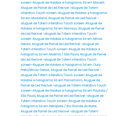
screen-Aluguel de Holobox e holograma 3d em Maceió
,
Aluguel de Painel de Led flexível -aluguel de Totem
interativo Touch screen-Aluguel de Holobox e holograma
3d em Madalena
,
Aluguel de Painel de Led flexível -
aluguel de Totem interativo Touch screen-Aluguel de
Holobox e holograma 3d em Manaus
,
Aluguel de Painel
de Led flexível -aluguel de Totem interativo Touch
screen-Aluguel de Holobox e holograma 3d em Minas
Gerais
,
Aluguel de Painel de Led flexível -aluguel de
Totem interativo Touch screen-Aluguel de Holobox e
holograma 3d em Moema / São Paulo
,
Aluguel de Painel
de Led flexível -aluguel de Totem interativo Touch
screen-Aluguel de Holobox e holograma 3d em Ouro
Preto/Minas Gerais
,
Aluguel de Painel de Led flexível -
aluguel de Totem interativo Touch screen-Aluguel de
Holobox e holograma 3d em Parnamirim
,
Aluguel de
Painel de Led flexível -aluguel de Totem interativo Touch
screen-Aluguel de Holobox e holograma 3d em Paulista /
São Paulo
,
Aluguel de Painel de Led flexível -aluguel de
Totem interativo Touch screen-Aluguel de Holobox e
holograma 3d em Petrópolis / Rio Grande do Norte
,
Aluguel de Painel de Led flexível -aluguel de Totem