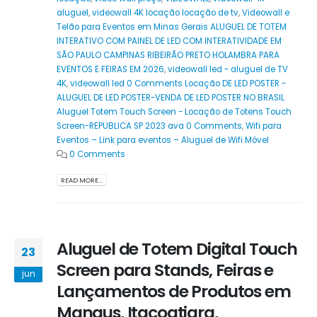
aluguel
,
videowall 4K locação locação de tv
,
Videowall e
Telão para Eventos em Minas Gerais ALUGUEL DE TOTEM
INTERATIVO COM PAINEL DE LED COM INTERATIVIDADE EM
SÃO PAULO CAMPINAS RIBEIRÃO PRETO HOLAMBRA PARA
EVENTOS E FEIRAS EM 2026
,
videowall led - aluguel de TV
4K
,
videowall led 0 Comments Locação DE LED POSTER -
ALUGUEL DE LED POSTER-VENDA DE LED POSTER NO BRASIL
Aluguel Totem Touch Screen - Locação de Totens Touch
Screen-REPUBLICA SP 2023 ava 0 Comments
,
Wifi para
Eventos – Link para eventos – Aluguel de Wifi Móvel
0 Comments
READ MORE...
Aluguel de Totem Digital Touch
23
Screen para Stands, Feiras e
jun
Lançamentos de Produtos em
Manaus, Itacoatiara,