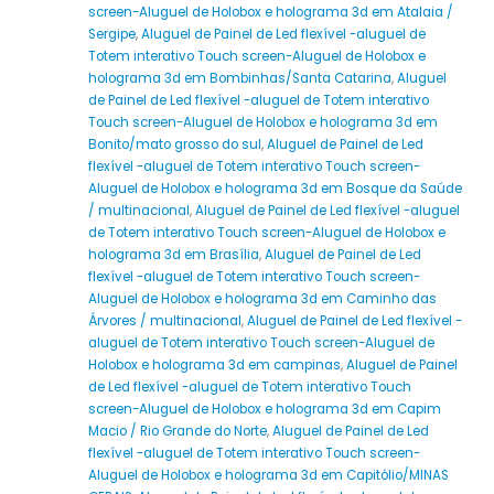
screen-Aluguel de Holobox e holograma 3d em Atalaia /
Sergipe
,
Aluguel de Painel de Led flexível -aluguel de
Totem interativo Touch screen-Aluguel de Holobox e
holograma 3d em Bombinhas/Santa Catarina
,
Aluguel
de Painel de Led flexível -aluguel de Totem interativo
Touch screen-Aluguel de Holobox e holograma 3d em
Bonito/mato grosso do sul
,
Aluguel de Painel de Led
flexível -aluguel de Totem interativo Touch screen-
Aluguel de Holobox e holograma 3d em Bosque da Saúde
/ multinacional
,
Aluguel de Painel de Led flexível -aluguel
de Totem interativo Touch screen-Aluguel de Holobox e
holograma 3d em Brasília
,
Aluguel de Painel de Led
flexível -aluguel de Totem interativo Touch screen-
Aluguel de Holobox e holograma 3d em Caminho das
Árvores / multinacional
,
Aluguel de Painel de Led flexível -
aluguel de Totem interativo Touch screen-Aluguel de
Holobox e holograma 3d em campinas
,
Aluguel de Painel
de Led flexível -aluguel de Totem interativo Touch
screen-Aluguel de Holobox e holograma 3d em Capim
Macio / Rio Grande do Norte
,
Aluguel de Painel de Led
flexível -aluguel de Totem interativo Touch screen-
Aluguel de Holobox e holograma 3d em Capitólio/MINAS