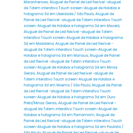
Maranhenses
,
Aluguel de Painel de Led flexível -aluguel
de Totem interativo Touch screen-Aluguel de Holobox e
holograma 3d em Liberdade / São Paulo
,
Aluguel de
Painel de Led flexível -aluguel de Totem interativo Touch
screen-Aluguel de Holobox e holograma 3d em Maceió
,
Aluguel de Painel de Led flexível -aluguel de Totem
interativo Touch screen-Aluguel de Holobox e holograma
3d em Madalena
,
Aluguel de Painel de Led flexível -
aluguel de Totem interativo Touch screen-Aluguel de
Holobox e holograma 3d em Manaus
,
Aluguel de Painel
de Led flexível -aluguel de Totem interativo Touch
screen-Aluguel de Holobox e holograma 3d em Minas
Gerais
,
Aluguel de Painel de Led flexível -aluguel de
Totem interativo Touch screen-Aluguel de Holobox e
holograma 3d em Moema / São Paulo
,
Aluguel de Painel
de Led flexível -aluguel de Totem interativo Touch
screen-Aluguel de Holobox e holograma 3d em Ouro
Preto/Minas Gerais
,
Aluguel de Painel de Led flexível -
aluguel de Totem interativo Touch screen-Aluguel de
Holobox e holograma 3d em Parnamirim
,
Aluguel de
Painel de Led flexível -aluguel de Totem interativo Touch
screen-Aluguel de Holobox e holograma 3d em Paulista /
São Paulo
,
Aluguel de Painel de Led flexível -aluguel de