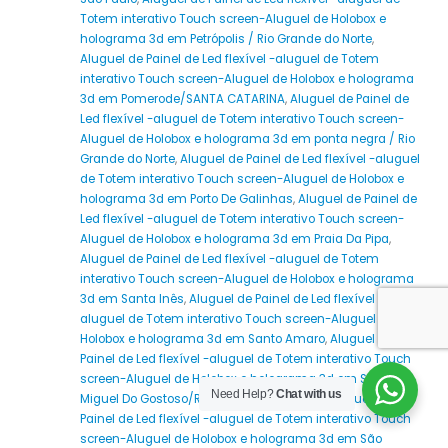
Totem interativo Touch screen-Aluguel de Holobox e
holograma 3d em Petrópolis / Rio Grande do Norte
,
Aluguel de Painel de Led flexível -aluguel de Totem
interativo Touch screen-Aluguel de Holobox e holograma
3d em Pomerode/SANTA CATARINA
,
Aluguel de Painel de
Led flexível -aluguel de Totem interativo Touch screen-
Aluguel de Holobox e holograma 3d em ponta negra / Rio
Grande do Norte
,
Aluguel de Painel de Led flexível -aluguel
de Totem interativo Touch screen-Aluguel de Holobox e
holograma 3d em Porto De Galinhas
,
Aluguel de Painel de
Led flexível -aluguel de Totem interativo Touch screen-
Aluguel de Holobox e holograma 3d em Praia Da Pipa
,
Aluguel de Painel de Led flexível -aluguel de Totem
interativo Touch screen-Aluguel de Holobox e holograma
3d em Santa Inês
,
Aluguel de Painel de Led flexível -
aluguel de Totem interativo Touch screen-Aluguel de
Holobox e holograma 3d em Santo Amaro
,
Aluguel de
Painel de Led flexível -aluguel de Totem interativo Touch
screen-Aluguel de Holobox e holograma 3d em São
Need Help?
Chat with us
Miguel Do Gostoso/RIO GRANDE DO NORTE
,
Aluguel de
Painel de Led flexível -aluguel de Totem interativo Touch
screen-Aluguel de Holobox e holograma 3d em São