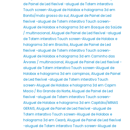
de Painel de Led flexível -aluguel de Totem interativo
Touch screen-Aluguel de Holobox e holograma 3d em
Bonito/mato grosso do sul
,
Aluguel de Painel de Led
flexível -aluguel de Totem interativo Touch screen-
Aluguel de Holobox e holograma 3d em Bosque da Saúde
/ multinacional
,
Aluguel de Painel de Led flexível -aluguel
de Totem interativo Touch screen-Aluguel de Holobox e
holograma 3d em Brasília
,
Aluguel de Painel de Led
flexível -aluguel de Totem interativo Touch screen-
Aluguel de Holobox e holograma 3d em Caminho das
Árvores / multinacional
,
Aluguel de Painel de Led flexível -
aluguel de Totem interativo Touch screen-Aluguel de
Holobox e holograma 3d em campinas
,
Aluguel de Painel
de Led flexível -aluguel de Totem interativo Touch
screen-Aluguel de Holobox e holograma 3d em Capim
Macio / Rio Grande do Norte
,
Aluguel de Painel de Led
flexível -aluguel de Totem interativo Touch screen-
Aluguel de Holobox e holograma 3d em Capitólio/MINAS
GERAIS
,
Aluguel de Painel de Led flexível -aluguel de
Totem interativo Touch screen-Aluguel de Holobox e
holograma 3d em Ceará
,
Aluguel de Painel de Led flexível
-aluguel de Totem interativo Touch screen-Aluguel de