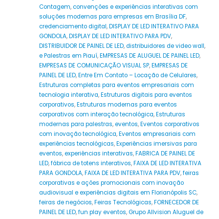
Contagem
,
convenções e experiências interativas com
soluções modernas para empresas em Brasília DF
,
credenciamento digital
,
DISPLAY DE LED INTERATIVO PARA
GONDOLA
,
DISPLAY DE LED INTERATIVO PARA PDV
,
DISTRIBUIDOR DE PAINEL DE LED
,
distribuidores de video wall
,
e Palestras em Piauí
,
EMPRESAS DE ALUGUEL DE PAINEL LED
,
EMPRESAS DE COMUNICAÇÃO VISUAL SP
,
EMPRESAS DE
PAINEL DE LED
,
Entre Em Contato – Locação de Celulares
,
Estruturas completas para eventos empresariais com
tecnologia interativa
,
Estruturas digitais para eventos
corporativos
,
Estruturas modernas para eventos
corporativos com interação tecnológica
,
Estruturas
modernas para palestras
,
eventos
,
Eventos corporativos
com inovação tecnológica
,
Eventos empresariais com
experiências tecnológicas
,
Experiências imersivas para
eventos
,
experiências interativas
,
FABRICA DE PAINEL DE
LED
,
fábrica de totens interativos
,
FAIXA DE LED INTERATIVA
PARA GONDOLA
,
FAIXA DE LED INTERATIVA PARA PDV
,
feiras
corporativas e ações promocionais com inovação
audiovisual e experiências digitais em Florianópolis SC
,
feiras de negócios
,
Feiras Tecnológicas
,
FORNECEDOR DE
PAINEL DE LED
,
fun play eventos
,
Grupo Allvision Aluguel de