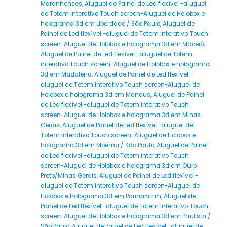
Maranhenses
,
Aluguel de Painel de Led flexível -aluguel
de Totem interativo Touch screen-Aluguel de Holobox e
holograma 3d em Liberdade / São Paulo
,
Aluguel de
Painel de Led flexível -aluguel de Totem interativo Touch
screen-Aluguel de Holobox e holograma 3d em Maceió
,
Aluguel de Painel de Led flexível -aluguel de Totem
interativo Touch screen-Aluguel de Holobox e holograma
3d em Madalena
,
Aluguel de Painel de Led flexível -
aluguel de Totem interativo Touch screen-Aluguel de
Holobox e holograma 3d em Manaus
,
Aluguel de Painel
de Led flexível -aluguel de Totem interativo Touch
screen-Aluguel de Holobox e holograma 3d em Minas
Gerais
,
Aluguel de Painel de Led flexível -aluguel de
Totem interativo Touch screen-Aluguel de Holobox e
holograma 3d em Moema / São Paulo
,
Aluguel de Painel
de Led flexível -aluguel de Totem interativo Touch
screen-Aluguel de Holobox e holograma 3d em Ouro
Preto/Minas Gerais
,
Aluguel de Painel de Led flexível -
aluguel de Totem interativo Touch screen-Aluguel de
Holobox e holograma 3d em Parnamirim
,
Aluguel de
Painel de Led flexível -aluguel de Totem interativo Touch
screen-Aluguel de Holobox e holograma 3d em Paulista /
São Paulo
,
Aluguel de Painel de Led flexível -aluguel de