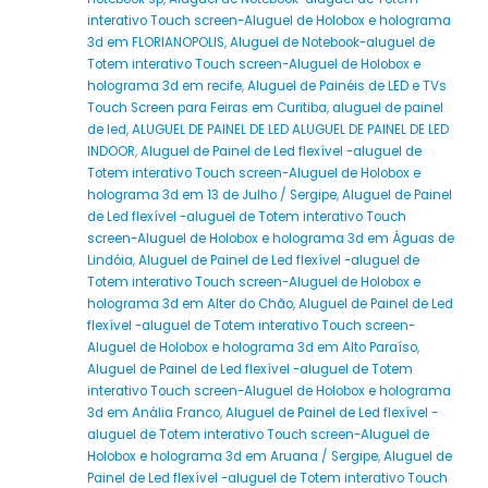
interativo Touch screen-Aluguel de Holobox e holograma
3d em FLORIANOPOLIS
,
Aluguel de Notebook-aluguel de
Totem interativo Touch screen-Aluguel de Holobox e
holograma 3d em recife
,
Aluguel de Painéis de LED e TVs
Touch Screen para Feiras em Curitiba
,
aluguel de painel
de led
,
ALUGUEL DE PAINEL DE LED ALUGUEL DE PAINEL DE LED
INDOOR
,
Aluguel de Painel de Led flexível -aluguel de
Totem interativo Touch screen-Aluguel de Holobox e
holograma 3d em 13 de Julho / Sergipe
,
Aluguel de Painel
de Led flexível -aluguel de Totem interativo Touch
screen-Aluguel de Holobox e holograma 3d em Águas de
Lindóia
,
Aluguel de Painel de Led flexível -aluguel de
Totem interativo Touch screen-Aluguel de Holobox e
holograma 3d em Alter do Chão
,
Aluguel de Painel de Led
flexível -aluguel de Totem interativo Touch screen-
Aluguel de Holobox e holograma 3d em Alto Paraíso
,
Aluguel de Painel de Led flexível -aluguel de Totem
interativo Touch screen-Aluguel de Holobox e holograma
3d em Anália Franco
,
Aluguel de Painel de Led flexível -
aluguel de Totem interativo Touch screen-Aluguel de
Holobox e holograma 3d em Aruana / Sergipe
,
Aluguel de
Painel de Led flexível -aluguel de Totem interativo Touch