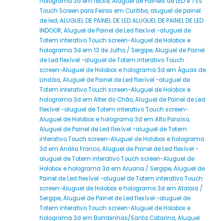
holograma 3d em recife
,
Aluguel de Painéis de LED e TVs
Touch Screen para Feiras em Curitiba
,
aluguel de painel
de led
,
ALUGUEL DE PAINEL DE LED ALUGUEL DE PAINEL DE LED
INDOOR
,
Aluguel de Painel de Led flexível -aluguel de
Totem interativo Touch screen-Aluguel de Holobox e
holograma 3d em 13 de Julho / Sergipe
,
Aluguel de Painel
de Led flexível -aluguel de Totem interativo Touch
screen-Aluguel de Holobox e holograma 3d em Águas de
Lindóia
,
Aluguel de Painel de Led flexível -aluguel de
Totem interativo Touch screen-Aluguel de Holobox e
holograma 3d em Alter do Chão
,
Aluguel de Painel de Led
flexível -aluguel de Totem interativo Touch screen-
Aluguel de Holobox e holograma 3d em Alto Paraíso
,
Aluguel de Painel de Led flexível -aluguel de Totem
interativo Touch screen-Aluguel de Holobox e holograma
3d em Anália Franco
,
Aluguel de Painel de Led flexível -
aluguel de Totem interativo Touch screen-Aluguel de
Holobox e holograma 3d em Aruana / Sergipe
,
Aluguel de
Painel de Led flexível -aluguel de Totem interativo Touch
screen-Aluguel de Holobox e holograma 3d em Atalaia /
Sergipe
,
Aluguel de Painel de Led flexível -aluguel de
Totem interativo Touch screen-Aluguel de Holobox e
holograma 3d em Bombinhas/Santa Catarina
,
Aluguel