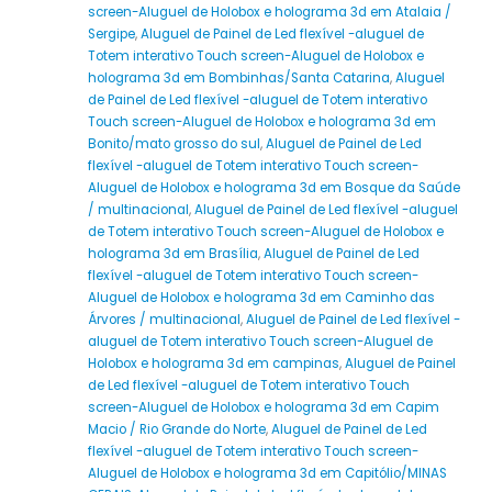
screen-Aluguel de Holobox e holograma 3d em Atalaia /
Sergipe
,
Aluguel de Painel de Led flexível -aluguel de
Totem interativo Touch screen-Aluguel de Holobox e
holograma 3d em Bombinhas/Santa Catarina
,
Aluguel
de Painel de Led flexível -aluguel de Totem interativo
Touch screen-Aluguel de Holobox e holograma 3d em
Bonito/mato grosso do sul
,
Aluguel de Painel de Led
flexível -aluguel de Totem interativo Touch screen-
Aluguel de Holobox e holograma 3d em Bosque da Saúde
/ multinacional
,
Aluguel de Painel de Led flexível -aluguel
de Totem interativo Touch screen-Aluguel de Holobox e
holograma 3d em Brasília
,
Aluguel de Painel de Led
flexível -aluguel de Totem interativo Touch screen-
Aluguel de Holobox e holograma 3d em Caminho das
Árvores / multinacional
,
Aluguel de Painel de Led flexível -
aluguel de Totem interativo Touch screen-Aluguel de
Holobox e holograma 3d em campinas
,
Aluguel de Painel
de Led flexível -aluguel de Totem interativo Touch
screen-Aluguel de Holobox e holograma 3d em Capim
Macio / Rio Grande do Norte
,
Aluguel de Painel de Led
flexível -aluguel de Totem interativo Touch screen-
Aluguel de Holobox e holograma 3d em Capitólio/MINAS