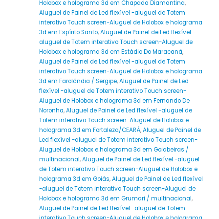
Holobox e holograma 3d em Chapada Diamantina
,
Aluguel de Painel de Led flexível -aluguel de Totem
interativo Touch screen-Aluguel de Holobox e holograma
3d em Espírito Santo
,
Aluguel de Painel de Led flexível -
aluguel de Totem interativo Touch screen-Aluguel de
Holobox e holograma 3d em Estádio Do Maracanã
,
Aluguel de Painel de Led flexível -aluguel de Totem
interativo Touch screen-Aluguel de Holobox e holograma
3d em Farolândia / Sergipe
,
Aluguel de Painel de Led
flexível -aluguel de Totem interativo Touch screen-
Aluguel de Holobox e holograma 3d em Fernando De
Noronha
,
Aluguel de Painel de Led flexível -aluguel de
Totem interativo Touch screen-Aluguel de Holobox e
holograma 3d em Fortaleza/CEARÁ
,
Aluguel de Painel de
Led flexível -aluguel de Totem interativo Touch screen-
Aluguel de Holobox e holograma 3d em Goiabeiras /
multinacional
,
Aluguel de Painel de Led flexível -aluguel
de Totem interativo Touch screen-Aluguel de Holobox e
holograma 3d em Goiás
,
Aluguel de Painel de Led flexível
-aluguel de Totem interativo Touch screen-Aluguel de
Holobox e holograma 3d em Grumari / multinacional
,
Aluguel de Painel de Led flexível -aluguel de Totem
interativo Touch screen-Aluguel de Holobox e holograma