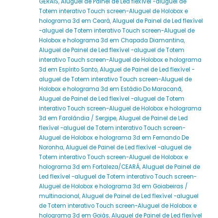
GERAIS
,
Aluguel de Painel de Led flexível -aluguel de
Totem interativo Touch screen-Aluguel de Holobox e
holograma 3d em Ceará
,
Aluguel de Painel de Led flexível
-aluguel de Totem interativo Touch screen-Aluguel de
Holobox e holograma 3d em Chapada Diamantina
,
Aluguel de Painel de Led flexível -aluguel de Totem
interativo Touch screen-Aluguel de Holobox e holograma
3d em Espírito Santo
,
Aluguel de Painel de Led flexível -
aluguel de Totem interativo Touch screen-Aluguel de
Holobox e holograma 3d em Estádio Do Maracanã
,
Aluguel de Painel de Led flexível -aluguel de Totem
interativo Touch screen-Aluguel de Holobox e holograma
3d em Farolândia / Sergipe
,
Aluguel de Painel de Led
flexível -aluguel de Totem interativo Touch screen-
Aluguel de Holobox e holograma 3d em Fernando De
Noronha
,
Aluguel de Painel de Led flexível -aluguel de
Totem interativo Touch screen-Aluguel de Holobox e
holograma 3d em Fortaleza/CEARÁ
,
Aluguel de Painel de
Led flexível -aluguel de Totem interativo Touch screen-
Aluguel de Holobox e holograma 3d em Goiabeiras /
multinacional
,
Aluguel de Painel de Led flexível -aluguel
de Totem interativo Touch screen-Aluguel de Holobox e
holograma 3d em Goiás
,
Aluguel de Painel de Led flexível