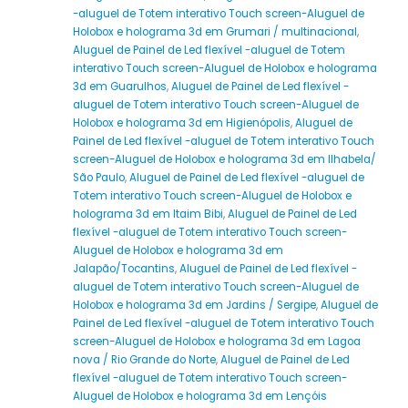
-aluguel de Totem interativo Touch screen-Aluguel de
Holobox e holograma 3d em Grumari / multinacional
,
Aluguel de Painel de Led flexível -aluguel de Totem
interativo Touch screen-Aluguel de Holobox e holograma
3d em Guarulhos
,
Aluguel de Painel de Led flexível -
aluguel de Totem interativo Touch screen-Aluguel de
Holobox e holograma 3d em Higienópolis
,
Aluguel de
Painel de Led flexível -aluguel de Totem interativo Touch
screen-Aluguel de Holobox e holograma 3d em Ilhabela/
São Paulo
,
Aluguel de Painel de Led flexível -aluguel de
Totem interativo Touch screen-Aluguel de Holobox e
holograma 3d em Itaim Bibi
,
Aluguel de Painel de Led
flexível -aluguel de Totem interativo Touch screen-
Aluguel de Holobox e holograma 3d em
Jalapão/Tocantins
,
Aluguel de Painel de Led flexível -
aluguel de Totem interativo Touch screen-Aluguel de
Holobox e holograma 3d em Jardins / Sergipe
,
Aluguel de
Painel de Led flexível -aluguel de Totem interativo Touch
screen-Aluguel de Holobox e holograma 3d em Lagoa
nova / Rio Grande do Norte
,
Aluguel de Painel de Led
flexível -aluguel de Totem interativo Touch screen-
Aluguel de Holobox e holograma 3d em Lençóis