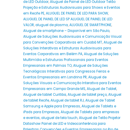
de LED Outdoor
,
Aluguel de Painel de LED Outdoor Telão
Projeção e Estruturas Audiovisuais para Shows e Eventos
em Recife PE
,
ALUGUEL DE PAINEL DE LED PARA SHOW
,
ALUGUEL DE PAINEL DE LED SP ALUGUEL DE PAINEL DE LED
VALOR
,
aluguel de plasma
,
ALUGUEL DE SMARTPHONE
,
Aluguel de smartphone – Disponível em São Paulo
,
Aluguel de Soluções Audiovisuais e Comunicação Visual
para Convenções Corporativas em Cuiabá MT
,
Aluguel de
Soluções Interativas e Estruturas Audiovisuais para
Eventos Corporativos em Belém PA
,
Aluguel de Soluções
Multimídia e Estruturas Profissionais para Eventos
Empresariais em Palmas TO
,
Aluguel de Soluções
Tecnológicas Interativas para Congressos Feiras e
Eventos Empresariais em Londrina PR
,
Aluguel de
Soluções Visuais e Comunicação Interativa para Eventos
Empresariais em Campo Grande MS
,
Aluguel de Tablet
,
Aluguel de tablet Curitiba
,
Aluguel de tablet preço
,
Aluguel
de tablet Recife
,
Aluguel de tablet RJ
,
Aluguel de Tablet
Samsung e Apple para Empresas
,
Aluguel de Tablets e
iPads para Empresas
,
Aluguel de Tablets para empresas
e eventos
,
aluguel de tela touch
,
Aluguel de Telão Projetor
Datashow Painel de LED e Videoconferência para
Palestras Convenções e Eventos Empresariais no Rio de