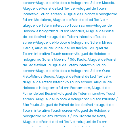
screen-Aluguel de Holobox e holograma 3d em Maceió
,
Aluguel de Painel de Led flexível -aluguel de Totem
interativo Touch screen-Aluguel de Holobox e holograma
3d em Madalena
,
Aluguel de Painel de Led flexível -
aluguel de Totem interativo Touch screen-Aluguel de
Holobox e holograma 3d em Manaus
,
Aluguel de Painel
de Led flexível -aluguel de Totem interativo Touch
screen-Aluguel de Holobox e holograma 3d em Minas
Gerais
,
Aluguel de Painel de Led flexível -aluguel de
Totem interativo Touch screen-Aluguel de Holobox e
holograma 3d em Moema / São Paulo
,
Aluguel de Painel
de Led flexível -aluguel de Totem interativo Touch
screen-Aluguel de Holobox e holograma 3d em Ouro
Preto/Minas Gerais
,
Aluguel de Painel de Led flexível -
aluguel de Totem interativo Touch screen-Aluguel de
Holobox e holograma 3d em Parnamirim
,
Aluguel de
Painel de Led flexível -aluguel de Totem interativo Touch
screen-Aluguel de Holobox e holograma 3d em Paulista /
São Paulo
,
Aluguel de Painel de Led flexível -aluguel de
Totem interativo Touch screen-Aluguel de Holobox e
holograma 3d em Petrópolis / Rio Grande do Norte
,
Aluguel de Painel de Led flexível -aluguel de Totem