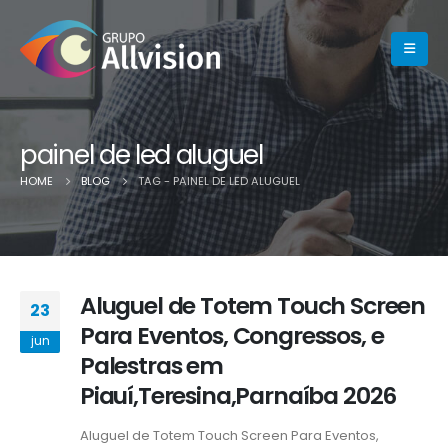
painel de led aluguel
HOME
BLOG
TAG -
PAINEL DE LED ALUGUEL
Aluguel de Totem Touch Screen
23
Para Eventos, Congressos, e
jun
Palestras em
Piauí,Teresina,Parnaíba 2026
Aluguel de Totem Touch Screen Para Eventos,