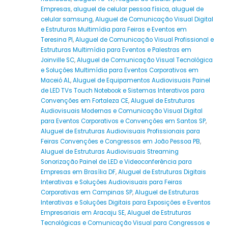
Empresas
,
aluguel de celular pessoa física
,
aluguel de
celular samsung
,
Aluguel de Comunicação Visual Digital
e Estruturas Multimídia para Feiras e Eventos em
Teresina PI
,
Aluguel de Comunicação Visual Profissional e
Estruturas Multimídia para Eventos e Palestras em
Joinville SC
,
Aluguel de Comunicação Visual Tecnológica
e Soluções Multimídia para Eventos Corporativos em
Maceió AL
,
Aluguel de Equipamentos Audiovisuais Painel
de LED TVs Touch Notebook e Sistemas Interativos para
Convenções em Fortaleza CE
,
Aluguel de Estruturas
Audiovisuais Modernas e Comunicação Visual Digital
para Eventos Corporativos e Convenções em Santos SP
,
Aluguel de Estruturas Audiovisuais Profissionais para
Feiras Convenções e Congressos em João Pessoa PB
,
Aluguel de Estruturas Audiovisuais Streaming
Sonorização Painel de LED e Videoconferência para
Empresas em Brasília DF
,
Aluguel de Estruturas Digitais
Interativas e Soluções Audiovisuais para Feiras
Corporativas em Campinas SP
,
Aluguel de Estruturas
Interativas e Soluções Digitais para Exposições e Eventos
Empresariais em Aracaju SE
,
Aluguel de Estruturas
Tecnológicas e Comunicação Visual para Congressos e