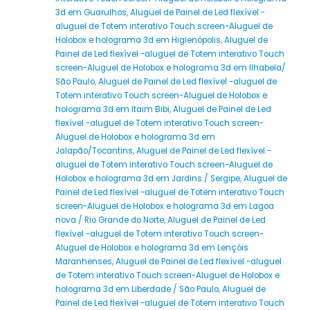
3d em Guarulhos
,
Aluguel de Painel de Led flexível -
aluguel de Totem interativo Touch screen-Aluguel de
Holobox e holograma 3d em Higienópolis
,
Aluguel de
Painel de Led flexível -aluguel de Totem interativo Touch
screen-Aluguel de Holobox e holograma 3d em Ilhabela/
São Paulo
,
Aluguel de Painel de Led flexível -aluguel de
Totem interativo Touch screen-Aluguel de Holobox e
holograma 3d em Itaim Bibi
,
Aluguel de Painel de Led
flexível -aluguel de Totem interativo Touch screen-
Aluguel de Holobox e holograma 3d em
Jalapão/Tocantins
,
Aluguel de Painel de Led flexível -
aluguel de Totem interativo Touch screen-Aluguel de
Holobox e holograma 3d em Jardins / Sergipe
,
Aluguel de
Painel de Led flexível -aluguel de Totem interativo Touch
screen-Aluguel de Holobox e holograma 3d em Lagoa
nova / Rio Grande do Norte
,
Aluguel de Painel de Led
flexível -aluguel de Totem interativo Touch screen-
Aluguel de Holobox e holograma 3d em Lençóis
Maranhenses
,
Aluguel de Painel de Led flexível -aluguel
de Totem interativo Touch screen-Aluguel de Holobox e
holograma 3d em Liberdade / São Paulo
,
Aluguel de
Painel de Led flexível -aluguel de Totem interativo Touch