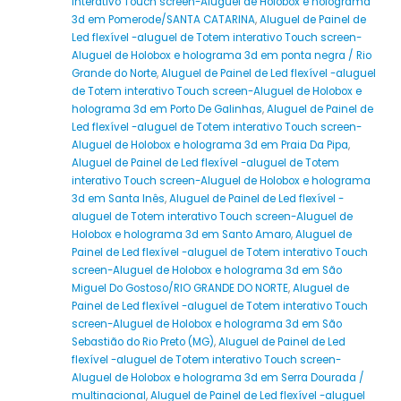
interativo Touch screen-Aluguel de Holobox e holograma
3d em Pomerode/SANTA CATARINA
,
Aluguel de Painel de
Led flexível -aluguel de Totem interativo Touch screen-
Aluguel de Holobox e holograma 3d em ponta negra / Rio
Grande do Norte
,
Aluguel de Painel de Led flexível -aluguel
de Totem interativo Touch screen-Aluguel de Holobox e
holograma 3d em Porto De Galinhas
,
Aluguel de Painel de
Led flexível -aluguel de Totem interativo Touch screen-
Aluguel de Holobox e holograma 3d em Praia Da Pipa
,
Aluguel de Painel de Led flexível -aluguel de Totem
interativo Touch screen-Aluguel de Holobox e holograma
3d em Santa Inês
,
Aluguel de Painel de Led flexível -
aluguel de Totem interativo Touch screen-Aluguel de
Holobox e holograma 3d em Santo Amaro
,
Aluguel de
Painel de Led flexível -aluguel de Totem interativo Touch
screen-Aluguel de Holobox e holograma 3d em São
Miguel Do Gostoso/RIO GRANDE DO NORTE
,
Aluguel de
Painel de Led flexível -aluguel de Totem interativo Touch
screen-Aluguel de Holobox e holograma 3d em São
Sebastião do Rio Preto (MG)
,
Aluguel de Painel de Led
flexível -aluguel de Totem interativo Touch screen-
Aluguel de Holobox e holograma 3d em Serra Dourada /
multinacional
,
Aluguel de Painel de Led flexível -aluguel