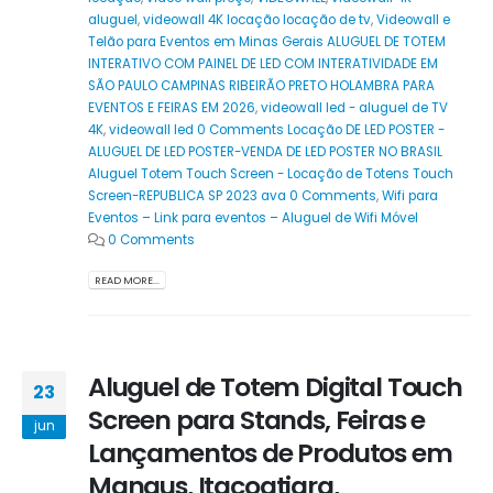
aluguel
,
videowall 4K locação locação de tv
,
Videowall e
Telão para Eventos em Minas Gerais ALUGUEL DE TOTEM
INTERATIVO COM PAINEL DE LED COM INTERATIVIDADE EM
SÃO PAULO CAMPINAS RIBEIRÃO PRETO HOLAMBRA PARA
EVENTOS E FEIRAS EM 2026
,
videowall led - aluguel de TV
4K
,
videowall led 0 Comments Locação DE LED POSTER -
ALUGUEL DE LED POSTER-VENDA DE LED POSTER NO BRASIL
Aluguel Totem Touch Screen - Locação de Totens Touch
Screen-REPUBLICA SP 2023 ava 0 Comments
,
Wifi para
Eventos – Link para eventos – Aluguel de Wifi Móvel
0 Comments
READ MORE...
Aluguel de Totem Digital Touch
23
Screen para Stands, Feiras e
jun
Lançamentos de Produtos em
Manaus, Itacoatiara,