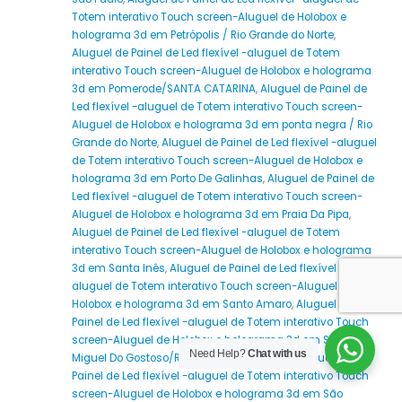
Totem interativo Touch screen-Aluguel de Holobox e
holograma 3d em Petrópolis / Rio Grande do Norte
,
Aluguel de Painel de Led flexível -aluguel de Totem
interativo Touch screen-Aluguel de Holobox e holograma
3d em Pomerode/SANTA CATARINA
,
Aluguel de Painel de
Led flexível -aluguel de Totem interativo Touch screen-
Aluguel de Holobox e holograma 3d em ponta negra / Rio
Grande do Norte
,
Aluguel de Painel de Led flexível -aluguel
de Totem interativo Touch screen-Aluguel de Holobox e
holograma 3d em Porto De Galinhas
,
Aluguel de Painel de
Led flexível -aluguel de Totem interativo Touch screen-
Aluguel de Holobox e holograma 3d em Praia Da Pipa
,
Aluguel de Painel de Led flexível -aluguel de Totem
interativo Touch screen-Aluguel de Holobox e holograma
3d em Santa Inês
,
Aluguel de Painel de Led flexível -
aluguel de Totem interativo Touch screen-Aluguel de
Holobox e holograma 3d em Santo Amaro
,
Aluguel de
Painel de Led flexível -aluguel de Totem interativo Touch
screen-Aluguel de Holobox e holograma 3d em São
Need Help?
Chat with us
Miguel Do Gostoso/RIO GRANDE DO NORTE
,
Aluguel de
Painel de Led flexível -aluguel de Totem interativo Touch
screen-Aluguel de Holobox e holograma 3d em São