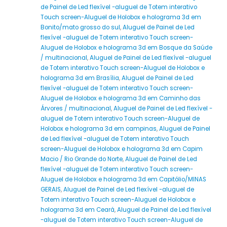
de Painel de Led flexível -aluguel de Totem interativo
Touch screen-Aluguel de Holobox e holograma 3d em
Bonito/mato grosso do sul
,
Aluguel de Painel de Led
flexível -aluguel de Totem interativo Touch screen-
Aluguel de Holobox e holograma 3d em Bosque da Saúde
/ multinacional
,
Aluguel de Painel de Led flexível -aluguel
de Totem interativo Touch screen-Aluguel de Holobox e
holograma 3d em Brasília
,
Aluguel de Painel de Led
flexível -aluguel de Totem interativo Touch screen-
Aluguel de Holobox e holograma 3d em Caminho das
Árvores / multinacional
,
Aluguel de Painel de Led flexível -
aluguel de Totem interativo Touch screen-Aluguel de
Holobox e holograma 3d em campinas
,
Aluguel de Painel
de Led flexível -aluguel de Totem interativo Touch
screen-Aluguel de Holobox e holograma 3d em Capim
Macio / Rio Grande do Norte
,
Aluguel de Painel de Led
flexível -aluguel de Totem interativo Touch screen-
Aluguel de Holobox e holograma 3d em Capitólio/MINAS
GERAIS
,
Aluguel de Painel de Led flexível -aluguel de
Totem interativo Touch screen-Aluguel de Holobox e
holograma 3d em Ceará
,
Aluguel de Painel de Led flexível
-aluguel de Totem interativo Touch screen-Aluguel de