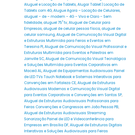
Aluguel e Locação de Tablets
,
Alugar Tablet | Locação de
Tablets com 4G
,
Alugue Agora – Locação de Celulares
,
aluguel – de – modem – 4G – Vivo e Claro – Sem
fidelidade
,
aluguel 75" tv
,
Aluguel de Celular para
Empresas
,
aluguel de celular pessoa física
,
aluguel de
celular samsung
,
Aluguel de Comunicação Visual Digital
e Estruturas Multimídia para Feiras e Eventos em
Teresina PI
,
Aluguel de Comunicação Visual Profissional e
Estruturas Multimídia para Eventos e Palestras em
Joinville SC
,
Aluguel de Comunicação Visual Tecnológica
e Soluções Multimídia para Eventos Corporativos em
Maceió AL
,
Aluguel de Equipamentos Audiovisuais Painel
de LED TVs Touch Notebook e Sistemas Interativos para
Convenções em Fortaleza CE
,
Aluguel de Estruturas
Audiovisuais Modernas e Comunicação Visual Digital
para Eventos Corporativos e Convenções em Santos SP
,
Aluguel de Estruturas Audiovisuais Profissionais para
Feiras Convenções e Congressos em João Pessoa PB
,
Aluguel de Estruturas Audiovisuais Streaming
Sonorização Painel de LED e Videoconferência para
Empresas em Brasília DF
,
Aluguel de Estruturas Digitais
Interativas e Soluções Audiovisuais para Feiras