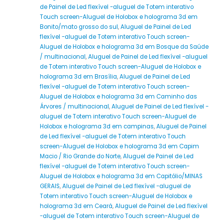
de Painel de Led flexível -aluguel de Totem interativo
Touch screen-Aluguel de Holobox e holograma 3d em
Bonito/mato grosso do sul
,
Aluguel de Painel de Led
flexível -aluguel de Totem interativo Touch screen-
Aluguel de Holobox e holograma 3d em Bosque da Saúde
/ multinacional
,
Aluguel de Painel de Led flexível -aluguel
de Totem interativo Touch screen-Aluguel de Holobox e
holograma 3d em Brasília
,
Aluguel de Painel de Led
flexível -aluguel de Totem interativo Touch screen-
Aluguel de Holobox e holograma 3d em Caminho das
Árvores / multinacional
,
Aluguel de Painel de Led flexível -
aluguel de Totem interativo Touch screen-Aluguel de
Holobox e holograma 3d em campinas
,
Aluguel de Painel
de Led flexível -aluguel de Totem interativo Touch
screen-Aluguel de Holobox e holograma 3d em Capim
Macio / Rio Grande do Norte
,
Aluguel de Painel de Led
flexível -aluguel de Totem interativo Touch screen-
Aluguel de Holobox e holograma 3d em Capitólio/MINAS
GERAIS
,
Aluguel de Painel de Led flexível -aluguel de
Totem interativo Touch screen-Aluguel de Holobox e
holograma 3d em Ceará
,
Aluguel de Painel de Led flexível
-aluguel de Totem interativo Touch screen-Aluguel de