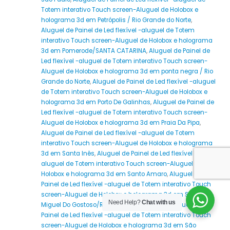
Totem interativo Touch screen-Aluguel de Holobox e
holograma 3d em Petrópolis / Rio Grande do Norte
,
Aluguel de Painel de Led flexível -aluguel de Totem
interativo Touch screen-Aluguel de Holobox e holograma
3d em Pomerode/SANTA CATARINA
,
Aluguel de Painel de
Led flexível -aluguel de Totem interativo Touch screen-
Aluguel de Holobox e holograma 3d em ponta negra / Rio
Grande do Norte
,
Aluguel de Painel de Led flexível -aluguel
de Totem interativo Touch screen-Aluguel de Holobox e
holograma 3d em Porto De Galinhas
,
Aluguel de Painel de
Led flexível -aluguel de Totem interativo Touch screen-
Aluguel de Holobox e holograma 3d em Praia Da Pipa
,
Aluguel de Painel de Led flexível -aluguel de Totem
interativo Touch screen-Aluguel de Holobox e holograma
3d em Santa Inês
,
Aluguel de Painel de Led flexível -
aluguel de Totem interativo Touch screen-Aluguel de
Holobox e holograma 3d em Santo Amaro
,
Aluguel de
Painel de Led flexível -aluguel de Totem interativo Touch
screen-Aluguel de Holobox e holograma 3d em São
Need Help?
Chat with us
Miguel Do Gostoso/RIO GRANDE DO NORTE
,
Aluguel de
Painel de Led flexível -aluguel de Totem interativo Touch
screen-Aluguel de Holobox e holograma 3d em São