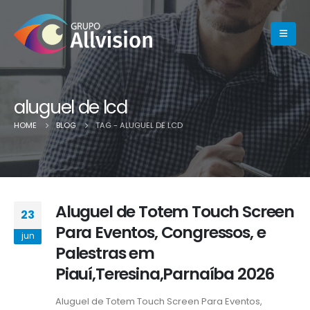
aluguel de lcd
HOME
BLOG
TAG -
ALUGUEL DE LCD
Aluguel de Totem Touch Screen
23
Para Eventos, Congressos, e
jun
Palestras em
Piauí,Teresina,Parnaíba 2026
Aluguel de Totem Touch Screen Para Eventos,