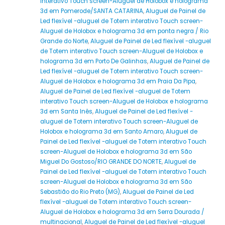
interativo Touch screen-Aluguel de Holobox e holograma
3d em Pomerode/SANTA CATARINA
,
Aluguel de Painel de
Led flexível -aluguel de Totem interativo Touch screen-
Aluguel de Holobox e holograma 3d em ponta negra / Rio
Grande do Norte
,
Aluguel de Painel de Led flexível -aluguel
de Totem interativo Touch screen-Aluguel de Holobox e
holograma 3d em Porto De Galinhas
,
Aluguel de Painel de
Led flexível -aluguel de Totem interativo Touch screen-
Aluguel de Holobox e holograma 3d em Praia Da Pipa
,
Aluguel de Painel de Led flexível -aluguel de Totem
interativo Touch screen-Aluguel de Holobox e holograma
3d em Santa Inês
,
Aluguel de Painel de Led flexível -
aluguel de Totem interativo Touch screen-Aluguel de
Holobox e holograma 3d em Santo Amaro
,
Aluguel de
Painel de Led flexível -aluguel de Totem interativo Touch
screen-Aluguel de Holobox e holograma 3d em São
Miguel Do Gostoso/RIO GRANDE DO NORTE
,
Aluguel de
Painel de Led flexível -aluguel de Totem interativo Touch
screen-Aluguel de Holobox e holograma 3d em São
Sebastião do Rio Preto (MG)
,
Aluguel de Painel de Led
flexível -aluguel de Totem interativo Touch screen-
Aluguel de Holobox e holograma 3d em Serra Dourada /
multinacional
,
Aluguel de Painel de Led flexível -aluguel