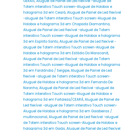
GERAIS
,
Aluguel de Painel de Led flexível -aluguel de
Totem interativo Touch screen-Aluguel de Holobox e
holograma 3d em Ceará
,
Aluguel de Painel de Led flexível
-aluguel de Totem interativo Touch screen-Aluguel de
Holobox e holograma 3d em Chapada Diamantina
,
Aluguel de Painel de Led flexível -aluguel de Totem
interativo Touch screen-Aluguel de Holobox e holograma
3d em Espírito Santo
,
Aluguel de Painel de Led flexível -
aluguel de Totem interativo Touch screen-Aluguel de
Holobox e holograma 3d em Estádio Do Maracanã
,
Aluguel de Painel de Led flexível -aluguel de Totem
interativo Touch screen-Aluguel de Holobox e holograma
3d em Farolândia / Sergipe
,
Aluguel de Painel de Led
flexível -aluguel de Totem interativo Touch screen-
Aluguel de Holobox e holograma 3d em Fernando De
Noronha
,
Aluguel de Painel de Led flexível -aluguel de
Totem interativo Touch screen-Aluguel de Holobox e
holograma 3d em Fortaleza/CEARÁ
,
Aluguel de Painel de
Led flexível -aluguel de Totem interativo Touch screen-
Aluguel de Holobox e holograma 3d em Goiabeiras /
multinacional
,
Aluguel de Painel de Led flexível -aluguel
de Totem interativo Touch screen-Aluguel de Holobox e
holograma 3d em Goiás
,
Aluguel de Painel de Led flexível