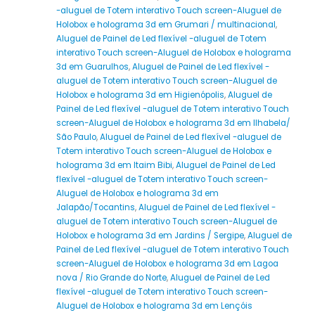
-aluguel de Totem interativo Touch screen-Aluguel de
Holobox e holograma 3d em Grumari / multinacional
,
Aluguel de Painel de Led flexível -aluguel de Totem
interativo Touch screen-Aluguel de Holobox e holograma
3d em Guarulhos
,
Aluguel de Painel de Led flexível -
aluguel de Totem interativo Touch screen-Aluguel de
Holobox e holograma 3d em Higienópolis
,
Aluguel de
Painel de Led flexível -aluguel de Totem interativo Touch
screen-Aluguel de Holobox e holograma 3d em Ilhabela/
São Paulo
,
Aluguel de Painel de Led flexível -aluguel de
Totem interativo Touch screen-Aluguel de Holobox e
holograma 3d em Itaim Bibi
,
Aluguel de Painel de Led
flexível -aluguel de Totem interativo Touch screen-
Aluguel de Holobox e holograma 3d em
Jalapão/Tocantins
,
Aluguel de Painel de Led flexível -
aluguel de Totem interativo Touch screen-Aluguel de
Holobox e holograma 3d em Jardins / Sergipe
,
Aluguel de
Painel de Led flexível -aluguel de Totem interativo Touch
screen-Aluguel de Holobox e holograma 3d em Lagoa
nova / Rio Grande do Norte
,
Aluguel de Painel de Led
flexível -aluguel de Totem interativo Touch screen-
Aluguel de Holobox e holograma 3d em Lençóis