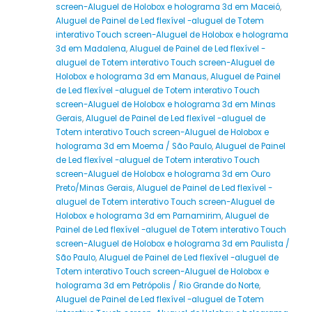
screen-Aluguel de Holobox e holograma 3d em Maceió
,
Aluguel de Painel de Led flexível -aluguel de Totem
interativo Touch screen-Aluguel de Holobox e holograma
3d em Madalena
,
Aluguel de Painel de Led flexível -
aluguel de Totem interativo Touch screen-Aluguel de
Holobox e holograma 3d em Manaus
,
Aluguel de Painel
de Led flexível -aluguel de Totem interativo Touch
screen-Aluguel de Holobox e holograma 3d em Minas
Gerais
,
Aluguel de Painel de Led flexível -aluguel de
Totem interativo Touch screen-Aluguel de Holobox e
holograma 3d em Moema / São Paulo
,
Aluguel de Painel
de Led flexível -aluguel de Totem interativo Touch
screen-Aluguel de Holobox e holograma 3d em Ouro
Preto/Minas Gerais
,
Aluguel de Painel de Led flexível -
aluguel de Totem interativo Touch screen-Aluguel de
Holobox e holograma 3d em Parnamirim
,
Aluguel de
Painel de Led flexível -aluguel de Totem interativo Touch
screen-Aluguel de Holobox e holograma 3d em Paulista /
São Paulo
,
Aluguel de Painel de Led flexível -aluguel de
Totem interativo Touch screen-Aluguel de Holobox e
holograma 3d em Petrópolis / Rio Grande do Norte
,
Aluguel de Painel de Led flexível -aluguel de Totem