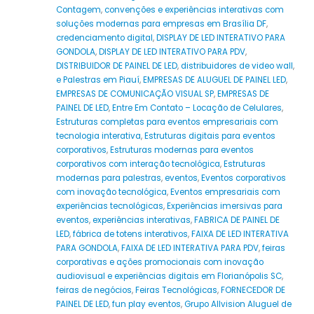
Contagem
,
convenções e experiências interativas com
soluções modernas para empresas em Brasília DF
,
credenciamento digital
,
DISPLAY DE LED INTERATIVO PARA
GONDOLA
,
DISPLAY DE LED INTERATIVO PARA PDV
,
DISTRIBUIDOR DE PAINEL DE LED
,
distribuidores de video wall
,
e Palestras em Piauí
,
EMPRESAS DE ALUGUEL DE PAINEL LED
,
EMPRESAS DE COMUNICAÇÃO VISUAL SP
,
EMPRESAS DE
PAINEL DE LED
,
Entre Em Contato – Locação de Celulares
,
Estruturas completas para eventos empresariais com
tecnologia interativa
,
Estruturas digitais para eventos
corporativos
,
Estruturas modernas para eventos
corporativos com interação tecnológica
,
Estruturas
modernas para palestras
,
eventos
,
Eventos corporativos
com inovação tecnológica
,
Eventos empresariais com
experiências tecnológicas
,
Experiências imersivas para
eventos
,
experiências interativas
,
FABRICA DE PAINEL DE
LED
,
fábrica de totens interativos
,
FAIXA DE LED INTERATIVA
PARA GONDOLA
,
FAIXA DE LED INTERATIVA PARA PDV
,
feiras
corporativas e ações promocionais com inovação
audiovisual e experiências digitais em Florianópolis SC
,
feiras de negócios
,
Feiras Tecnológicas
,
FORNECEDOR DE
PAINEL DE LED
,
fun play eventos
,
Grupo Allvision Aluguel de