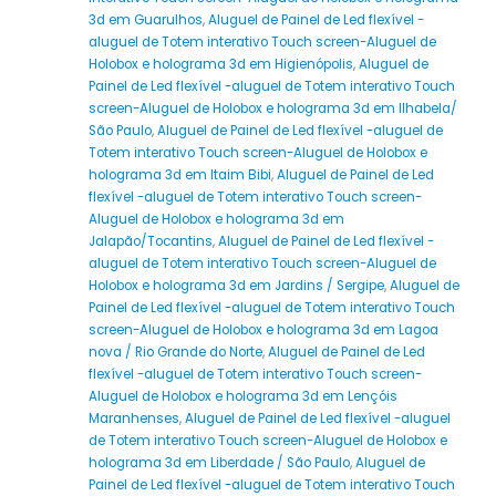
3d em Guarulhos
,
Aluguel de Painel de Led flexível -
aluguel de Totem interativo Touch screen-Aluguel de
Holobox e holograma 3d em Higienópolis
,
Aluguel de
Painel de Led flexível -aluguel de Totem interativo Touch
screen-Aluguel de Holobox e holograma 3d em Ilhabela/
São Paulo
,
Aluguel de Painel de Led flexível -aluguel de
Totem interativo Touch screen-Aluguel de Holobox e
holograma 3d em Itaim Bibi
,
Aluguel de Painel de Led
flexível -aluguel de Totem interativo Touch screen-
Aluguel de Holobox e holograma 3d em
Jalapão/Tocantins
,
Aluguel de Painel de Led flexível -
aluguel de Totem interativo Touch screen-Aluguel de
Holobox e holograma 3d em Jardins / Sergipe
,
Aluguel de
Painel de Led flexível -aluguel de Totem interativo Touch
screen-Aluguel de Holobox e holograma 3d em Lagoa
nova / Rio Grande do Norte
,
Aluguel de Painel de Led
flexível -aluguel de Totem interativo Touch screen-
Aluguel de Holobox e holograma 3d em Lençóis
Maranhenses
,
Aluguel de Painel de Led flexível -aluguel
de Totem interativo Touch screen-Aluguel de Holobox e
holograma 3d em Liberdade / São Paulo
,
Aluguel de
Painel de Led flexível -aluguel de Totem interativo Touch