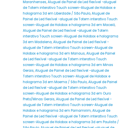
Maranhenses
,
Aluguel de Painel de Led flexível -aluguel
de Totem interativo Touch screen-Aluguel de Holobox e
holograma 3d em Liberdade / São Paulo
,
Aluguel de
Painel de Led flexível -aluguel de Totem interativo Touch
screen-Aluguel de Holobox e holograma 3d em Maceió
,
Aluguel de Painel de Led flexível -aluguel de Totem
interativo Touch screen-Aluguel de Holobox e holograma
3d em Madalena
,
Aluguel de Painel de Led flexível -
aluguel de Totem interativo Touch screen-Aluguel de
Holobox e holograma 3d em Manaus
,
Aluguel de Painel
de Led flexível -aluguel de Totem interativo Touch
screen-Aluguel de Holobox e holograma 3d em Minas
Gerais
,
Aluguel de Painel de Led flexível -aluguel de
Totem interativo Touch screen-Aluguel de Holobox e
holograma 3d em Moema / São Paulo
,
Aluguel de Painel
de Led flexível -aluguel de Totem interativo Touch
screen-Aluguel de Holobox e holograma 3d em Ouro
Preto/Minas Gerais
,
Aluguel de Painel de Led flexível -
aluguel de Totem interativo Touch screen-Aluguel de
Holobox e holograma 3d em Parnamirim
,
Aluguel de
Painel de Led flexível -aluguel de Totem interativo Touch
screen-Aluguel de Holobox e holograma 3d em Paulista /
São Paulo
,
Aluguel de Painel de Led flexível -aluguel de