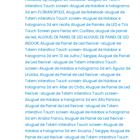
interativo Touch screen-Aluguel de Holobox e holograma
3d em FLORIANOPOLIS
,
Aluguel de Notebook-aluguel de
Totem interativo Touch screen-Aluguel de Holobox e
holograma 3d em recife
,
Aluguel de Painéis de LED e TVs
Touch Screen para Feiras em Curitiba
,
aluguel de painel
de led
,
ALUGUEL DE PAINEL DE LED ALUGUEL DE PAINEL DE LED
INDOOR
,
Aluguel de Painel de Led flexível -aluguel de
Totem interativo Touch screen-Aluguel de Holobox e
holograma 3d em 13 de Julho / Sergipe
,
Aluguel de Painel
de Led flexível -aluguel de Totem interativo Touch
screen-Aluguel de Holobox e holograma 3d em Águas de
Lindóia
,
Aluguel de Painel de Led flexível -aluguel de
Totem interativo Touch screen-Aluguel de Holobox e
holograma 3d em Alter do Chão
,
Aluguel de Painel de Led
flexível -aluguel de Totem interativo Touch screen-
Aluguel de Holobox e holograma 3d em Alto Paraíso
,
Aluguel de Painel de Led flexível -aluguel de Totem
interativo Touch screen-Aluguel de Holobox e holograma
3d em Anália Franco
,
Aluguel de Painel de Led flexível -
aluguel de Totem interativo Touch screen-Aluguel de
Holobox e holograma 3d em Aruana / Sergipe
,
Aluguel de
Painel de Led flexível -aluguel de Totem interativo Touch