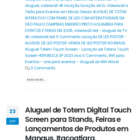
aluguel
,
videowall 4K locação locação de tv
,
Videowall e
Telão para Eventos em Minas Gerais ALUGUEL DE TOTEM
INTERATIVO COM PAINEL DE LED COM INTERATIVIDADE EM
SÃO PAULO CAMPINAS RIBEIRÃO PRETO HOLAMBRA PARA
EVENTOS E FEIRAS EM 2026
,
videowall led - aluguel de TV
4K
,
videowall led 0 Comments Locação DE LED POSTER -
ALUGUEL DE LED POSTER-VENDA DE LED POSTER NO BRASIL
Aluguel Totem Touch Screen - Locação de Totens Touch
Screen-REPUBLICA SP 2023 ava 0 Comments
,
Wifi para
Eventos – Link para eventos – Aluguel de Wifi Móvel
0 Comments
READ MORE...
Aluguel de Totem Digital Touch
23
Screen para Stands, Feiras e
jun
Lançamentos de Produtos em
Manaus, Itacoatiara,