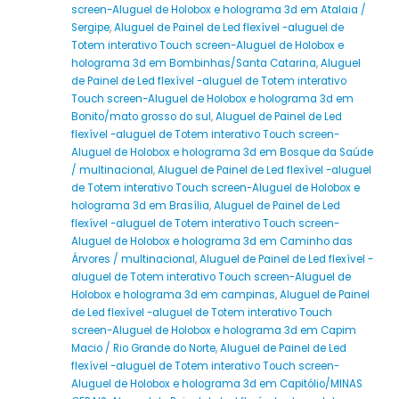
screen-Aluguel de Holobox e holograma 3d em Atalaia /
Sergipe
,
Aluguel de Painel de Led flexível -aluguel de
Totem interativo Touch screen-Aluguel de Holobox e
holograma 3d em Bombinhas/Santa Catarina
,
Aluguel
de Painel de Led flexível -aluguel de Totem interativo
Touch screen-Aluguel de Holobox e holograma 3d em
Bonito/mato grosso do sul
,
Aluguel de Painel de Led
flexível -aluguel de Totem interativo Touch screen-
Aluguel de Holobox e holograma 3d em Bosque da Saúde
/ multinacional
,
Aluguel de Painel de Led flexível -aluguel
de Totem interativo Touch screen-Aluguel de Holobox e
holograma 3d em Brasília
,
Aluguel de Painel de Led
flexível -aluguel de Totem interativo Touch screen-
Aluguel de Holobox e holograma 3d em Caminho das
Árvores / multinacional
,
Aluguel de Painel de Led flexível -
aluguel de Totem interativo Touch screen-Aluguel de
Holobox e holograma 3d em campinas
,
Aluguel de Painel
de Led flexível -aluguel de Totem interativo Touch
screen-Aluguel de Holobox e holograma 3d em Capim
Macio / Rio Grande do Norte
,
Aluguel de Painel de Led
flexível -aluguel de Totem interativo Touch screen-
Aluguel de Holobox e holograma 3d em Capitólio/MINAS