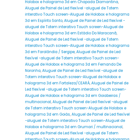
Holobox e holograma 3d em Chapada Diamantina
,
Aluguel de Painel de Led flexível -aluguel de Totem
interativo Touch screen-Aluguel de Holobox e holograma
3d em Espírito Santo
,
Aluguel de Painel de Led flexível -
aluguel de Totem interativo Touch screen-Aluguel de
Holobox e holograma 3d em Estádio Do Maracanã
,
Aluguel de Painel de Led flexível -aluguel de Totem
interativo Touch screen-Aluguel de Holobox e holograma
3d em Farolândia / Sergipe
,
Aluguel de Painel de Led
flexível -aluguel de Totem interativo Touch screen-
Aluguel de Holobox e holograma 3d em Fernando De
Noronha
,
Aluguel de Painel de Led flexível -aluguel de
Totem interativo Touch screen-Aluguel de Holobox e
holograma 3d em Fortaleza/CEARÁ
,
Aluguel de Painel de
Led flexível -aluguel de Totem interativo Touch screen-
Aluguel de Holobox e holograma 3d em Goiabeiras /
multinacional
,
Aluguel de Painel de Led flexível -aluguel
de Totem interativo Touch screen-Aluguel de Holobox e
holograma 3d em Goiás
,
Aluguel de Painel de Led flexível
-aluguel de Totem interativo Touch screen-Aluguel de
Holobox e holograma 3d em Grumari / multinacional
,
Aluguel de Painel de Led flexível -aluguel de Totem
interativo Touch screen-Aluguel de Holobox e holograma