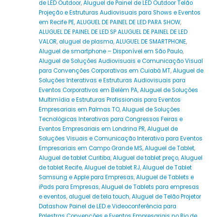
de LED Outdoor
,
Aluguel de Painel de LED Outdoor Telão
Projeção e Estruturas Audiovisuais para Shows e Eventos
em Recife PE
,
ALUGUEL DE PAINEL DE LED PARA SHOW
,
ALUGUEL DE PAINEL DE LED SP ALUGUEL DE PAINEL DE LED
VALOR
,
aluguel de plasma
,
ALUGUEL DE SMARTPHONE
,
Aluguel de smartphone – Disponível em São Paulo
,
Aluguel de Soluções Audiovisuais e Comunicação Visual
para Convenções Corporativas em Cuiabá MT
,
Aluguel de
Soluções Interativas e Estruturas Audiovisuais para
Eventos Corporativos em Belém PA
,
Aluguel de Soluções
Multimídia e Estruturas Profissionais para Eventos
Empresariais em Palmas TO
,
Aluguel de Soluções
Tecnológicas Interativas para Congressos Feiras e
Eventos Empresariais em Londrina PR
,
Aluguel de
Soluções Visuais e Comunicação Interativa para Eventos
Empresariais em Campo Grande MS
,
Aluguel de Tablet
,
Aluguel de tablet Curitiba
,
Aluguel de tablet preço
,
Aluguel
de tablet Recife
,
Aluguel de tablet RJ
,
Aluguel de Tablet
Samsung e Apple para Empresas
,
Aluguel de Tablets e
iPads para Empresas
,
Aluguel de Tablets para empresas
e eventos
,
aluguel de tela touch
,
Aluguel de Telão Projetor
Datashow Painel de LED e Videoconferência para
Palestras Convenções e Eventos Empresariais no Rio de