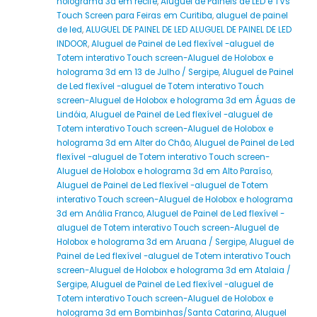
holograma 3d em recife
,
Aluguel de Painéis de LED e TVs
Touch Screen para Feiras em Curitiba
,
aluguel de painel
de led
,
ALUGUEL DE PAINEL DE LED ALUGUEL DE PAINEL DE LED
INDOOR
,
Aluguel de Painel de Led flexível -aluguel de
Totem interativo Touch screen-Aluguel de Holobox e
holograma 3d em 13 de Julho / Sergipe
,
Aluguel de Painel
de Led flexível -aluguel de Totem interativo Touch
screen-Aluguel de Holobox e holograma 3d em Águas de
Lindóia
,
Aluguel de Painel de Led flexível -aluguel de
Totem interativo Touch screen-Aluguel de Holobox e
holograma 3d em Alter do Chão
,
Aluguel de Painel de Led
flexível -aluguel de Totem interativo Touch screen-
Aluguel de Holobox e holograma 3d em Alto Paraíso
,
Aluguel de Painel de Led flexível -aluguel de Totem
interativo Touch screen-Aluguel de Holobox e holograma
3d em Anália Franco
,
Aluguel de Painel de Led flexível -
aluguel de Totem interativo Touch screen-Aluguel de
Holobox e holograma 3d em Aruana / Sergipe
,
Aluguel de
Painel de Led flexível -aluguel de Totem interativo Touch
screen-Aluguel de Holobox e holograma 3d em Atalaia /
Sergipe
,
Aluguel de Painel de Led flexível -aluguel de
Totem interativo Touch screen-Aluguel de Holobox e
holograma 3d em Bombinhas/Santa Catarina
,
Aluguel