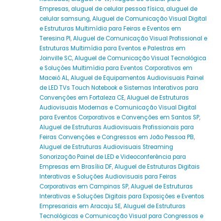
Empresas
,
aluguel de celular pessoa física
,
aluguel de
celular samsung
,
Aluguel de Comunicação Visual Digital
e Estruturas Multimídia para Feiras e Eventos em
Teresina PI
,
Aluguel de Comunicação Visual Profissional e
Estruturas Multimídia para Eventos e Palestras em
Joinville SC
,
Aluguel de Comunicação Visual Tecnológica
e Soluções Multimídia para Eventos Corporativos em
Maceió AL
,
Aluguel de Equipamentos Audiovisuais Painel
de LED TVs Touch Notebook e Sistemas Interativos para
Convenções em Fortaleza CE
,
Aluguel de Estruturas
Audiovisuais Modernas e Comunicação Visual Digital
para Eventos Corporativos e Convenções em Santos SP
,
Aluguel de Estruturas Audiovisuais Profissionais para
Feiras Convenções e Congressos em João Pessoa PB
,
Aluguel de Estruturas Audiovisuais Streaming
Sonorização Painel de LED e Videoconferência para
Empresas em Brasília DF
,
Aluguel de Estruturas Digitais
Interativas e Soluções Audiovisuais para Feiras
Corporativas em Campinas SP
,
Aluguel de Estruturas
Interativas e Soluções Digitais para Exposições e Eventos
Empresariais em Aracaju SE
,
Aluguel de Estruturas
Tecnológicas e Comunicação Visual para Congressos e