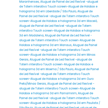
Maranhenses
,
Aluguel de Painel de Led flexível -aluguel
de Totem interativo Touch screen-Aluguel de Holobox e
holograma 3d em Liberdade / São Paulo
,
Aluguel de
Painel de Led flexível -aluguel de Totem interativo Touch
screen-Aluguel de Holobox e holograma 3d em Maceió
,
Aluguel de Painel de Led flexível -aluguel de Totem
interativo Touch screen-Aluguel de Holobox e holograma
3d em Madalena
,
Aluguel de Painel de Led flexível -
aluguel de Totem interativo Touch screen-Aluguel de
Holobox e holograma 3d em Manaus
,
Aluguel de Painel
de Led flexível -aluguel de Totem interativo Touch
screen-Aluguel de Holobox e holograma 3d em Minas
Gerais
,
Aluguel de Painel de Led flexível -aluguel de
Totem interativo Touch screen-Aluguel de Holobox e
holograma 3d em Moema / São Paulo
,
Aluguel de Painel
de Led flexível -aluguel de Totem interativo Touch
screen-Aluguel de Holobox e holograma 3d em Ouro
Preto/Minas Gerais
,
Aluguel de Painel de Led flexível -
aluguel de Totem interativo Touch screen-Aluguel de
Holobox e holograma 3d em Parnamirim
,
Aluguel de
Painel de Led flexível -aluguel de Totem interativo Touch
screen-Aluguel de Holobox e holograma 3d em Paulista /
São Paulo
,
Aluguel de Painel de Led flexível -aluguel de