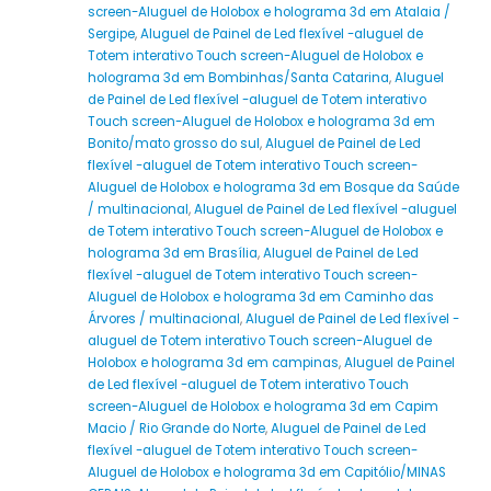
screen-Aluguel de Holobox e holograma 3d em Atalaia /
Sergipe
,
Aluguel de Painel de Led flexível -aluguel de
Totem interativo Touch screen-Aluguel de Holobox e
holograma 3d em Bombinhas/Santa Catarina
,
Aluguel
de Painel de Led flexível -aluguel de Totem interativo
Touch screen-Aluguel de Holobox e holograma 3d em
Bonito/mato grosso do sul
,
Aluguel de Painel de Led
flexível -aluguel de Totem interativo Touch screen-
Aluguel de Holobox e holograma 3d em Bosque da Saúde
/ multinacional
,
Aluguel de Painel de Led flexível -aluguel
de Totem interativo Touch screen-Aluguel de Holobox e
holograma 3d em Brasília
,
Aluguel de Painel de Led
flexível -aluguel de Totem interativo Touch screen-
Aluguel de Holobox e holograma 3d em Caminho das
Árvores / multinacional
,
Aluguel de Painel de Led flexível -
aluguel de Totem interativo Touch screen-Aluguel de
Holobox e holograma 3d em campinas
,
Aluguel de Painel
de Led flexível -aluguel de Totem interativo Touch
screen-Aluguel de Holobox e holograma 3d em Capim
Macio / Rio Grande do Norte
,
Aluguel de Painel de Led
flexível -aluguel de Totem interativo Touch screen-
Aluguel de Holobox e holograma 3d em Capitólio/MINAS