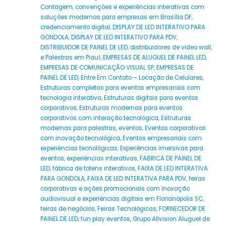
Contagem
,
convenções e experiências interativas com
soluções modernas para empresas em Brasília DF
,
credenciamento digital
,
DISPLAY DE LED INTERATIVO PARA
GONDOLA
,
DISPLAY DE LED INTERATIVO PARA PDV
,
DISTRIBUIDOR DE PAINEL DE LED
,
distribuidores de video wall
,
e Palestras em Piauí
,
EMPRESAS DE ALUGUEL DE PAINEL LED
,
EMPRESAS DE COMUNICAÇÃO VISUAL SP
,
EMPRESAS DE
PAINEL DE LED
,
Entre Em Contato – Locação de Celulares
,
Estruturas completas para eventos empresariais com
tecnologia interativa
,
Estruturas digitais para eventos
corporativos
,
Estruturas modernas para eventos
corporativos com interação tecnológica
,
Estruturas
modernas para palestras
,
eventos
,
Eventos corporativos
com inovação tecnológica
,
Eventos empresariais com
experiências tecnológicas
,
Experiências imersivas para
eventos
,
experiências interativas
,
FABRICA DE PAINEL DE
LED
,
fábrica de totens interativos
,
FAIXA DE LED INTERATIVA
PARA GONDOLA
,
FAIXA DE LED INTERATIVA PARA PDV
,
feiras
corporativas e ações promocionais com inovação
audiovisual e experiências digitais em Florianópolis SC
,
feiras de negócios
,
Feiras Tecnológicas
,
FORNECEDOR DE
PAINEL DE LED
,
fun play eventos
,
Grupo Allvision Aluguel de