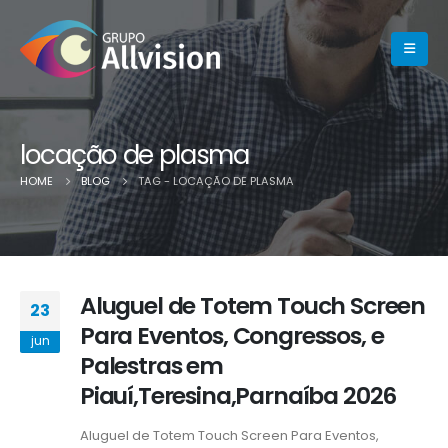
locação de plasma
HOME
BLOG
TAG -
LOCAÇÃO DE PLASMA
Aluguel de Totem Touch Screen
23
Para Eventos, Congressos, e
jun
Palestras em
Piauí,Teresina,Parnaíba 2026
Aluguel de Totem Touch Screen Para Eventos,