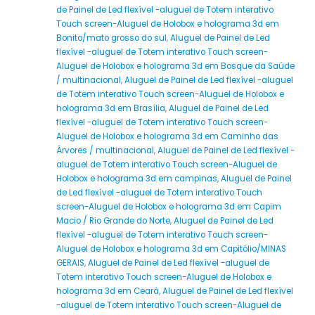
de Painel de Led flexível -aluguel de Totem interativo
Touch screen-Aluguel de Holobox e holograma 3d em
Bonito/mato grosso do sul
,
Aluguel de Painel de Led
flexível -aluguel de Totem interativo Touch screen-
Aluguel de Holobox e holograma 3d em Bosque da Saúde
/ multinacional
,
Aluguel de Painel de Led flexível -aluguel
de Totem interativo Touch screen-Aluguel de Holobox e
holograma 3d em Brasília
,
Aluguel de Painel de Led
flexível -aluguel de Totem interativo Touch screen-
Aluguel de Holobox e holograma 3d em Caminho das
Árvores / multinacional
,
Aluguel de Painel de Led flexível -
aluguel de Totem interativo Touch screen-Aluguel de
Holobox e holograma 3d em campinas
,
Aluguel de Painel
de Led flexível -aluguel de Totem interativo Touch
screen-Aluguel de Holobox e holograma 3d em Capim
Macio / Rio Grande do Norte
,
Aluguel de Painel de Led
flexível -aluguel de Totem interativo Touch screen-
Aluguel de Holobox e holograma 3d em Capitólio/MINAS
GERAIS
,
Aluguel de Painel de Led flexível -aluguel de
Totem interativo Touch screen-Aluguel de Holobox e
holograma 3d em Ceará
,
Aluguel de Painel de Led flexível
-aluguel de Totem interativo Touch screen-Aluguel de