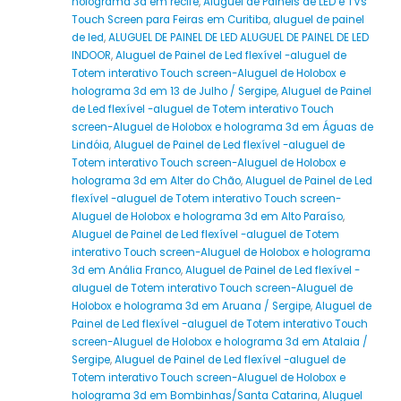
holograma 3d em recife
,
Aluguel de Painéis de LED e TVs
Touch Screen para Feiras em Curitiba
,
aluguel de painel
de led
,
ALUGUEL DE PAINEL DE LED ALUGUEL DE PAINEL DE LED
INDOOR
,
Aluguel de Painel de Led flexível -aluguel de
Totem interativo Touch screen-Aluguel de Holobox e
holograma 3d em 13 de Julho / Sergipe
,
Aluguel de Painel
de Led flexível -aluguel de Totem interativo Touch
screen-Aluguel de Holobox e holograma 3d em Águas de
Lindóia
,
Aluguel de Painel de Led flexível -aluguel de
Totem interativo Touch screen-Aluguel de Holobox e
holograma 3d em Alter do Chão
,
Aluguel de Painel de Led
flexível -aluguel de Totem interativo Touch screen-
Aluguel de Holobox e holograma 3d em Alto Paraíso
,
Aluguel de Painel de Led flexível -aluguel de Totem
interativo Touch screen-Aluguel de Holobox e holograma
3d em Anália Franco
,
Aluguel de Painel de Led flexível -
aluguel de Totem interativo Touch screen-Aluguel de
Holobox e holograma 3d em Aruana / Sergipe
,
Aluguel de
Painel de Led flexível -aluguel de Totem interativo Touch
screen-Aluguel de Holobox e holograma 3d em Atalaia /
Sergipe
,
Aluguel de Painel de Led flexível -aluguel de
Totem interativo Touch screen-Aluguel de Holobox e
holograma 3d em Bombinhas/Santa Catarina
,
Aluguel