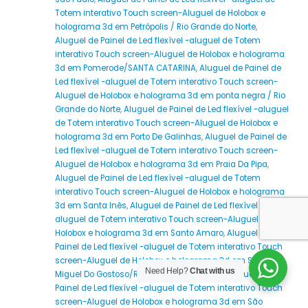
Totem interativo Touch screen-Aluguel de Holobox e
holograma 3d em Petrópolis / Rio Grande do Norte
,
Aluguel de Painel de Led flexível -aluguel de Totem
interativo Touch screen-Aluguel de Holobox e holograma
3d em Pomerode/SANTA CATARINA
,
Aluguel de Painel de
Led flexível -aluguel de Totem interativo Touch screen-
Aluguel de Holobox e holograma 3d em ponta negra / Rio
Grande do Norte
,
Aluguel de Painel de Led flexível -aluguel
de Totem interativo Touch screen-Aluguel de Holobox e
holograma 3d em Porto De Galinhas
,
Aluguel de Painel de
Led flexível -aluguel de Totem interativo Touch screen-
Aluguel de Holobox e holograma 3d em Praia Da Pipa
,
Aluguel de Painel de Led flexível -aluguel de Totem
interativo Touch screen-Aluguel de Holobox e holograma
3d em Santa Inês
,
Aluguel de Painel de Led flexível -
aluguel de Totem interativo Touch screen-Aluguel de
Holobox e holograma 3d em Santo Amaro
,
Aluguel de
Painel de Led flexível -aluguel de Totem interativo Touch
screen-Aluguel de Holobox e holograma 3d em São
Need Help?
Chat with us
Miguel Do Gostoso/RIO GRANDE DO NORTE
,
Aluguel de
Painel de Led flexível -aluguel de Totem interativo Touch
screen-Aluguel de Holobox e holograma 3d em São