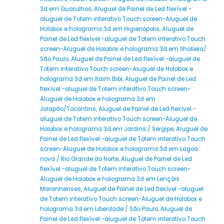
3d em Guarulhos
,
Aluguel de Painel de Led flexível -
aluguel de Totem interativo Touch screen-Aluguel de
Holobox e holograma 3d em Higienópolis
,
Aluguel de
Painel de Led flexível -aluguel de Totem interativo Touch
screen-Aluguel de Holobox e holograma 3d em Ilhabela/
São Paulo
,
Aluguel de Painel de Led flexível -aluguel de
Totem interativo Touch screen-Aluguel de Holobox e
holograma 3d em Itaim Bibi
,
Aluguel de Painel de Led
flexível -aluguel de Totem interativo Touch screen-
Aluguel de Holobox e holograma 3d em
Jalapão/Tocantins
,
Aluguel de Painel de Led flexível -
aluguel de Totem interativo Touch screen-Aluguel de
Holobox e holograma 3d em Jardins / Sergipe
,
Aluguel de
Painel de Led flexível -aluguel de Totem interativo Touch
screen-Aluguel de Holobox e holograma 3d em Lagoa
nova / Rio Grande do Norte
,
Aluguel de Painel de Led
flexível -aluguel de Totem interativo Touch screen-
Aluguel de Holobox e holograma 3d em Lençóis
Maranhenses
,
Aluguel de Painel de Led flexível -aluguel
de Totem interativo Touch screen-Aluguel de Holobox e
holograma 3d em Liberdade / São Paulo
,
Aluguel de
Painel de Led flexível -aluguel de Totem interativo Touch