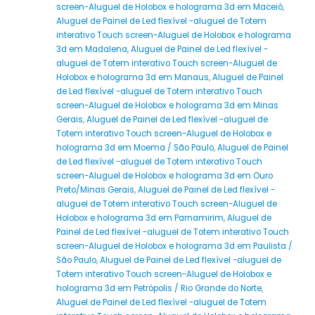
screen-Aluguel de Holobox e holograma 3d em Maceió
,
Aluguel de Painel de Led flexível -aluguel de Totem
interativo Touch screen-Aluguel de Holobox e holograma
3d em Madalena
,
Aluguel de Painel de Led flexível -
aluguel de Totem interativo Touch screen-Aluguel de
Holobox e holograma 3d em Manaus
,
Aluguel de Painel
de Led flexível -aluguel de Totem interativo Touch
screen-Aluguel de Holobox e holograma 3d em Minas
Gerais
,
Aluguel de Painel de Led flexível -aluguel de
Totem interativo Touch screen-Aluguel de Holobox e
holograma 3d em Moema / São Paulo
,
Aluguel de Painel
de Led flexível -aluguel de Totem interativo Touch
screen-Aluguel de Holobox e holograma 3d em Ouro
Preto/Minas Gerais
,
Aluguel de Painel de Led flexível -
aluguel de Totem interativo Touch screen-Aluguel de
Holobox e holograma 3d em Parnamirim
,
Aluguel de
Painel de Led flexível -aluguel de Totem interativo Touch
screen-Aluguel de Holobox e holograma 3d em Paulista /
São Paulo
,
Aluguel de Painel de Led flexível -aluguel de
Totem interativo Touch screen-Aluguel de Holobox e
holograma 3d em Petrópolis / Rio Grande do Norte
,
Aluguel de Painel de Led flexível -aluguel de Totem