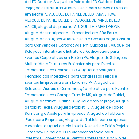
de LED Outdoor
,
Aluguel de Painel de LED Outdoor Telão
Projeção e Estruturas Audiovisuais para Shows e Eventos
em Recife PE
,
ALUGUEL DE PAINEL DE LED PARA SHOW
,
ALUGUEL DE PAINEL DE LED SP ALUGUEL DE PAINEL DE LED
VALOR
,
aluguel de plasma
,
ALUGUEL DE SMARTPHONE
,
Aluguel de smartphone – Disponível em São Paulo
,
Aluguel de Soluções Audiovisuais e Comunicação Visual
para Convenções Corporativas em Cuiabá MT
,
Aluguel de
Soluções Interativas e Estruturas Audiovisuais para
Eventos Corporativos em Belém PA
,
Aluguel de Soluções
Multimídia e Estruturas Profissionais para Eventos
Empresariais em Palmas TO
,
Aluguel de Soluções
Tecnológicas Interativas para Congressos Feiras e
Eventos Empresariais em Londrina PR
,
Aluguel de
Soluções Visuais e Comunicação Interativa para Eventos
Empresariais em Campo Grande MS
,
Aluguel de Tablet
,
Aluguel de tablet Curitiba
,
Aluguel de tablet preço
,
Aluguel
de tablet Recife
,
Aluguel de tablet RJ
,
Aluguel de Tablet
Samsung e Apple para Empresas
,
Aluguel de Tablets e
iPads para Empresas
,
Aluguel de Tablets para empresas
e eventos
,
aluguel de tela touch
,
Aluguel de Telão Projetor
Datashow Painel de LED e Videoconferência para
Palestras Convenções e Eventos Empresariais no Rio de