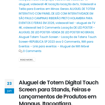
aluguel
,
videowall 4K locação locação de tv
,
Videowall e
Telão para Eventos em Minas Gerais ALUGUEL DE TOTEM
INTERATIVO COM PAINEL DE LED COM INTERATIVIDADE EM
SÃO PAULO CAMPINAS RIBEIRÃO PRETO HOLAMBRA PARA
EVENTOS E FEIRAS EM 2026
,
videowall led - aluguel de TV
4K
,
videowall led 0 Comments Locação DE LED POSTER -
ALUGUEL DE LED POSTER-VENDA DE LED POSTER NO BRASIL
Aluguel Totem Touch Screen - Locação de Totens Touch
Screen-REPUBLICA SP 2023 ava 0 Comments
,
Wifi para
Eventos – Link para eventos – Aluguel de Wifi Móvel
0 Comments
READ MORE...
Aluguel de Totem Digital Touch
23
Screen para Stands, Feiras e
jun
Lançamentos de Produtos em
Manaus, Itacoatiara,