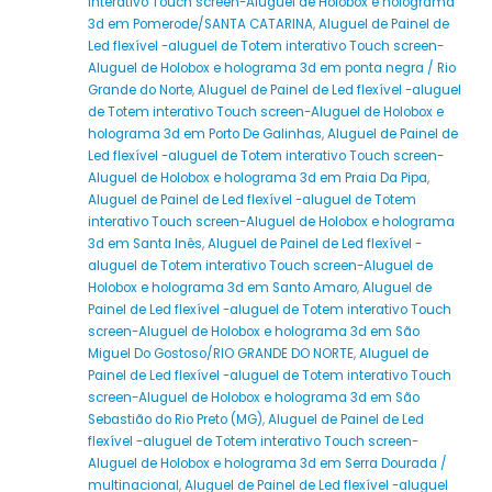
interativo Touch screen-Aluguel de Holobox e holograma
3d em Pomerode/SANTA CATARINA
,
Aluguel de Painel de
Led flexível -aluguel de Totem interativo Touch screen-
Aluguel de Holobox e holograma 3d em ponta negra / Rio
Grande do Norte
,
Aluguel de Painel de Led flexível -aluguel
de Totem interativo Touch screen-Aluguel de Holobox e
holograma 3d em Porto De Galinhas
,
Aluguel de Painel de
Led flexível -aluguel de Totem interativo Touch screen-
Aluguel de Holobox e holograma 3d em Praia Da Pipa
,
Aluguel de Painel de Led flexível -aluguel de Totem
interativo Touch screen-Aluguel de Holobox e holograma
3d em Santa Inês
,
Aluguel de Painel de Led flexível -
aluguel de Totem interativo Touch screen-Aluguel de
Holobox e holograma 3d em Santo Amaro
,
Aluguel de
Painel de Led flexível -aluguel de Totem interativo Touch
screen-Aluguel de Holobox e holograma 3d em São
Miguel Do Gostoso/RIO GRANDE DO NORTE
,
Aluguel de
Painel de Led flexível -aluguel de Totem interativo Touch
screen-Aluguel de Holobox e holograma 3d em São
Sebastião do Rio Preto (MG)
,
Aluguel de Painel de Led
flexível -aluguel de Totem interativo Touch screen-
Aluguel de Holobox e holograma 3d em Serra Dourada /
multinacional
,
Aluguel de Painel de Led flexível -aluguel