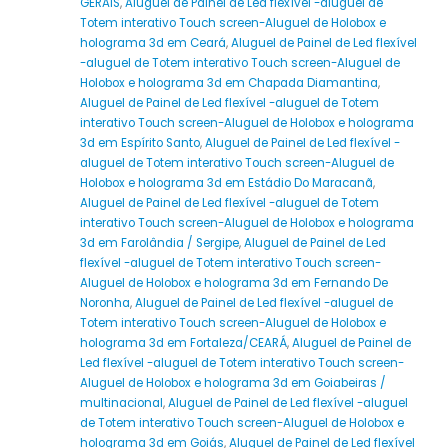
GERAIS
,
Aluguel de Painel de Led flexível -aluguel de
Totem interativo Touch screen-Aluguel de Holobox e
holograma 3d em Ceará
,
Aluguel de Painel de Led flexível
-aluguel de Totem interativo Touch screen-Aluguel de
Holobox e holograma 3d em Chapada Diamantina
,
Aluguel de Painel de Led flexível -aluguel de Totem
interativo Touch screen-Aluguel de Holobox e holograma
3d em Espírito Santo
,
Aluguel de Painel de Led flexível -
aluguel de Totem interativo Touch screen-Aluguel de
Holobox e holograma 3d em Estádio Do Maracanã
,
Aluguel de Painel de Led flexível -aluguel de Totem
interativo Touch screen-Aluguel de Holobox e holograma
3d em Farolândia / Sergipe
,
Aluguel de Painel de Led
flexível -aluguel de Totem interativo Touch screen-
Aluguel de Holobox e holograma 3d em Fernando De
Noronha
,
Aluguel de Painel de Led flexível -aluguel de
Totem interativo Touch screen-Aluguel de Holobox e
holograma 3d em Fortaleza/CEARÁ
,
Aluguel de Painel de
Led flexível -aluguel de Totem interativo Touch screen-
Aluguel de Holobox e holograma 3d em Goiabeiras /
multinacional
,
Aluguel de Painel de Led flexível -aluguel
de Totem interativo Touch screen-Aluguel de Holobox e
holograma 3d em Goiás
,
Aluguel de Painel de Led flexível