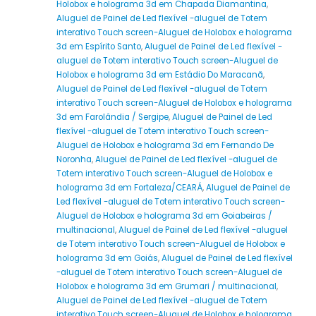
Holobox e holograma 3d em Chapada Diamantina
,
Aluguel de Painel de Led flexível -aluguel de Totem
interativo Touch screen-Aluguel de Holobox e holograma
3d em Espírito Santo
,
Aluguel de Painel de Led flexível -
aluguel de Totem interativo Touch screen-Aluguel de
Holobox e holograma 3d em Estádio Do Maracanã
,
Aluguel de Painel de Led flexível -aluguel de Totem
interativo Touch screen-Aluguel de Holobox e holograma
3d em Farolândia / Sergipe
,
Aluguel de Painel de Led
flexível -aluguel de Totem interativo Touch screen-
Aluguel de Holobox e holograma 3d em Fernando De
Noronha
,
Aluguel de Painel de Led flexível -aluguel de
Totem interativo Touch screen-Aluguel de Holobox e
holograma 3d em Fortaleza/CEARÁ
,
Aluguel de Painel de
Led flexível -aluguel de Totem interativo Touch screen-
Aluguel de Holobox e holograma 3d em Goiabeiras /
multinacional
,
Aluguel de Painel de Led flexível -aluguel
de Totem interativo Touch screen-Aluguel de Holobox e
holograma 3d em Goiás
,
Aluguel de Painel de Led flexível
-aluguel de Totem interativo Touch screen-Aluguel de
Holobox e holograma 3d em Grumari / multinacional
,
Aluguel de Painel de Led flexível -aluguel de Totem
interativo Touch screen-Aluguel de Holobox e holograma