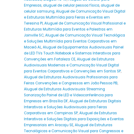
Empresas
,
aluguel de celular pessoa física
,
aluguel de
celular samsung
,
Aluguel de Comunicação Visual Digital
e Estruturas Multimídia para Feiras e Eventos em
Teresina PI
,
Aluguel de Comunicação Visual Profissional e
Estruturas Multimídia para Eventos e Palestras em
Joinville SC
,
Aluguel de Comunicação Visual Tecnológica
e Soluções Multimídia para Eventos Corporativos em
Maceió AL
,
Aluguel de Equipamentos Audiovisuais Painel
de LED TVs Touch Notebook e Sistemas Interativos para
Convenções em Fortaleza CE
,
Aluguel de Estruturas
Audiovisuais Modernas e Comunicação Visual Digital
para Eventos Corporativos e Convenções em Santos SP
,
Aluguel de Estruturas Audiovisuais Profissionais para
Feiras Convenções e Congressos em João Pessoa PB
,
Aluguel de Estruturas Audiovisuais Streaming
Sonorização Painel de LED e Videoconferência para
Empresas em Brasília DF
,
Aluguel de Estruturas Digitais
Interativas e Soluções Audiovisuais para Feiras
Corporativas em Campinas SP
,
Aluguel de Estruturas
Interativas e Soluções Digitais para Exposições e Eventos
Empresariais em Aracaju SE
,
Aluguel de Estruturas
Tecnológicas e Comunicação Visual para Congressos e