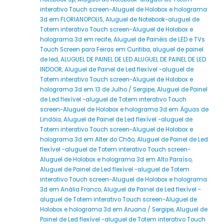
interativo Touch screen-Aluguel de Holobox e holograma
3d em FLORIANOPOLIS
,
Aluguel de Notebook-aluguel de
Totem interativo Touch screen-Aluguel de Holobox e
holograma 3d em recife
,
Aluguel de Painéis de LED e TVs
Touch Screen para Feiras em Curitiba
,
aluguel de painel
de led
,
ALUGUEL DE PAINEL DE LED ALUGUEL DE PAINEL DE LED
INDOOR
,
Aluguel de Painel de Led flexível -aluguel de
Totem interativo Touch screen-Aluguel de Holobox e
holograma 3d em 13 de Julho / Sergipe
,
Aluguel de Painel
de Led flexível -aluguel de Totem interativo Touch
screen-Aluguel de Holobox e holograma 3d em Águas de
Lindóia
,
Aluguel de Painel de Led flexível -aluguel de
Totem interativo Touch screen-Aluguel de Holobox e
holograma 3d em Alter do Chão
,
Aluguel de Painel de Led
flexível -aluguel de Totem interativo Touch screen-
Aluguel de Holobox e holograma 3d em Alto Paraíso
,
Aluguel de Painel de Led flexível -aluguel de Totem
interativo Touch screen-Aluguel de Holobox e holograma
3d em Anália Franco
,
Aluguel de Painel de Led flexível -
aluguel de Totem interativo Touch screen-Aluguel de
Holobox e holograma 3d em Aruana / Sergipe
,
Aluguel de
Painel de Led flexível -aluguel de Totem interativo Touch