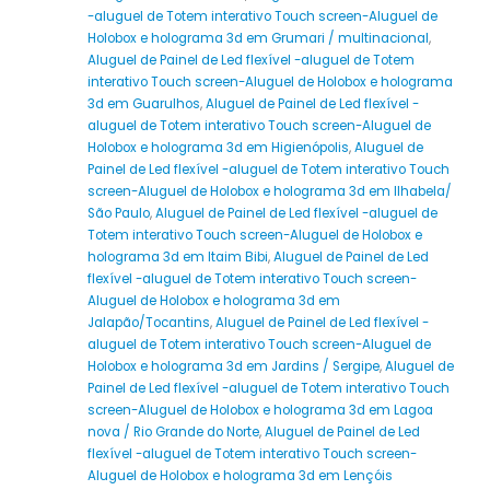
-aluguel de Totem interativo Touch screen-Aluguel de
Holobox e holograma 3d em Grumari / multinacional
,
Aluguel de Painel de Led flexível -aluguel de Totem
interativo Touch screen-Aluguel de Holobox e holograma
3d em Guarulhos
,
Aluguel de Painel de Led flexível -
aluguel de Totem interativo Touch screen-Aluguel de
Holobox e holograma 3d em Higienópolis
,
Aluguel de
Painel de Led flexível -aluguel de Totem interativo Touch
screen-Aluguel de Holobox e holograma 3d em Ilhabela/
São Paulo
,
Aluguel de Painel de Led flexível -aluguel de
Totem interativo Touch screen-Aluguel de Holobox e
holograma 3d em Itaim Bibi
,
Aluguel de Painel de Led
flexível -aluguel de Totem interativo Touch screen-
Aluguel de Holobox e holograma 3d em
Jalapão/Tocantins
,
Aluguel de Painel de Led flexível -
aluguel de Totem interativo Touch screen-Aluguel de
Holobox e holograma 3d em Jardins / Sergipe
,
Aluguel de
Painel de Led flexível -aluguel de Totem interativo Touch
screen-Aluguel de Holobox e holograma 3d em Lagoa
nova / Rio Grande do Norte
,
Aluguel de Painel de Led
flexível -aluguel de Totem interativo Touch screen-
Aluguel de Holobox e holograma 3d em Lençóis