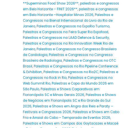
**Superminas Food Show 2026**
,
palestras e congressos
em Belo Horizonte – FINIT 2026**
,
palestras e congressos
em Belo Horizonte –Hospitalar Minas 2026
,
Palestras e
Congressos na Bienal Internacional do Livro do Rio de
Janeiro
,
Palestras e Congressos na ExpoRio Turismo
,
Palestras e Congressos na Feira Super Rio Expofood
,
Palestras e Congressos na LAAD Defence & Security
,
Palestras e Congressos na Rio Innovation Week Rio de
Janeiro
,
Palestras e Congressos no Congresso Brasileiro
de Cardiologia
,
Palestras e Congressos no Congresso
Brasileiro de Radiologia
,
Palestras e Congressos no OTC
Brasil
,
Palestras e Congressos no Rio Pipeline Conference
& Exhibition
,
Palestras e Congressos no Rio2C
,
Palestras e
Congressos no Rock in Rio
,
Palestras e Congressos no
Web Summit Rio
,
Palestras e Copa do Mundo 2026 em
São Paulo
,
Palestras e Shows Corporativos em
Florianópolis SC e Minas Gerais 2026
,
Palestras e Shows
de Negócios em Florianópolis SC e Rio Grande do Sul
2026
,
Palestras e Shows em Angra dos Reis e Paraty –
Festivais e Congressos 2026
,
Palestras e Shows em Cabo
Frio e Arraial do Cabo – Temporada de Eventos 2026
,
Palestras e Shows em Campos dos Goytacazes e Macaé