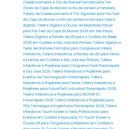
Credenciamento e TVs de Grande Formato para Fan
Zones da Copa do Mundo no Rio de Janeiro e Fortaleza
,
Totens de Credenciamento e TVs Gigantes para Fan Fest
da Copa do Mundo no Rio de Janeiro e Salvador
,
totens
digitais
,
Totens Digitais e Óculos de Realidade Virtual
para Fan Fest da Copa do Mundo 2026 em São Paulo
,
Totens Digitais e Painéis de LED para a Curitiba Art Week
2026 em Curitiba e São José dos Pinhais
,
Totens Digitais e
Telas de Grandes Formatos para Congressos
,
totens
interativos
,
Totens Interativos e Painéis de LED para Feiras
e Eventos em Curitiba e São José dos Pinhais
,
Totens
Interativos e Projetores para Congresso Farol Florianópolis
e São José 2026
,
Totens Interativos e Projetores para
Eventos de Tecnologia em Florianópolis
,
Totens
Interativos e Projetores para Feiras
,
Totens Interativos e
Projetores para FutureTech Industrial Florianópolis 2026
,
Totens Interativos e Projetores para INOVAR SC
Florianópolis 2026
,
Totens Interativos e Projetores para
TEIA Tecnologia e Engenharia Florianópolis 2026
,
Totens
Interativos Touch Screen e Telas Profissionais para
Eventos em Curitiba e Araucária
,
TV Touch Screen e
Óculos VR para Congressos e Palestras em Curitiba e