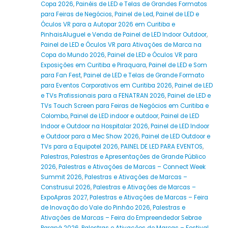
Copa 2026
,
Painéis de LED e Telas de Grandes Formatos
para Feiras de Negócios
,
Painel de Led
,
Painel de LED e
Óculos VR para a Autopar 2026 em Curitiba e
PinhaisAluguel e Venda de Painel de LED Indoor Outdoor
,
Painel de LED e Óculos VR para Ativações de Marca na
Copa do Mundo 2026
,
Painel de LED e Óculos VR para
Exposições em Curitiba e Piraquara
,
Painel de LED e Som
para Fan Fest
,
Painel de LED e Telas de Grande Formato
para Eventos Corporativos em Curitiba 2026
,
Painel de LED
e TVs Profissionais para a FENATRAN 2026
,
Painel de LED e
TVs Touch Screen para Feiras de Negócios em Curitiba e
Colombo
,
Painel de LED indoor e outdoor
,
Painel de LED
Indoor e Outdoor na Hospitalar 2026
,
Painel de LED Indoor
e Outdoor para a Mec Show 2026
,
Painel de LED Outdoor e
TVs para a Equipotel 2026
,
PAINEL DE LED PARA EVENTOS
,
Palestras
,
Palestras e Apresentações de Grande Público
2026
,
Palestras e Ativações de Marcas – Connect Week
Summit 2026
,
Palestras e Ativações de Marcas –
Construsul 2026
,
Palestras e Ativações de Marcas –
ExpoApras 2027
,
Palestras e Ativações de Marcas – Feira
de Inovação do Vale do Pinhão 2026
,
Palestras e
Ativações de Marcas – Feira do Empreendedor Sebrae