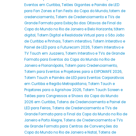
Eventos em Curitiba
,
Telões Gigantes e Painéis de LED
para Fan Zones e Fan Fests da Copa do Mundo
,
totem de
credenciamento
,
Totem de Credenciamento e TVs de
Grande Formato para Exibição das Oitavas de Final da
Copa do Mundo no Rio de Janeiro e Belo Horizonte
,
tótem
digital
,
Totem Digital e Realidade Virtual para o São João
de Curitiba e Pinhais
,
Totem interativo
,
Totem Interativo e
Painel de LED para a Futurecom 2026
,
Totem Interativo e
TV Touch em Juazeiro
,
Totem Interativo e TVs de Grande
Formato para Eventos da Copa do Mundo no Rio de
Janeiro e Florianópolis
,
Totem para Credenciamento
,
Totem para Eventos e Projetores para a EXPOMAFE 2026
,
Totem Touch e Painéis de LED para Eventos Corporativos
em Curitiba e Região Metropolitana
,
Totem Touch e
Projetores para a Agrishow 2026
,
Totem Touch Screen e
Telões para Congressos e Shows da Copa do Mundo
2026 em Curitiba
,
Totens de Credenciamento e Painel de
LED para Feiras
,
Totens de Credenciamento e TVs de
Grande Formato para a Final da Copa do Mundo no Rio de
Janeiro e Porto Alegre
,
Totens de Credenciamento e TVs
de Grande Formato para Centros de Convenções da
Copa do Mundo no Rio de Janeiro e Natal
,
Totens de