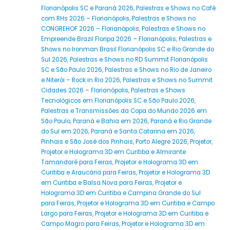
Florianópolis SC e Paraná 2026
,
Palestras e Shows no Café
com RHs 2026 – Florianópolis
,
Palestras e Shows no
CONGREHOF 2026 – Florianópolis
,
Palestras e Shows no
Empreende Brazil Floripa 2026 – Florianópolis
,
Palestras e
Shows no Ironman Brasil Florianópolis SC e Rio Grande do
Sul 2026
,
Palestras e Shows no RD Summit Florianópolis
SC e São Paulo 2026
,
Palestras e Shows no Rio de Janeiro
e Niterói – Rock in Rio 2026
,
Palestras e Shows no Summit
Cidades 2026 – Florianópolis
,
Palestras e Shows
Tecnológicos em Florianópolis SC e São Paulo 2026
,
Palestras e Transmissões da Copa do Mundo 2026 em
São Paulo
,
Paraná e Bahia em 2026
,
Paraná e Rio Grande
do Sul em 2026
,
Paraná e Santa Catarina em 2026
,
Pinhais e São José dos Pinhais
,
Porto Alegre 2026
,
Projetor
,
Projetor e Holograma 3D em Curitiba e Almirante
Tamandaré para Feiras
,
Projetor e Holograma 3D em
Curitiba e Araucária para Feiras
,
Projetor e Holograma 3D
em Curitiba e Balsa Nova para Feiras
,
Projetor e
Holograma 3D em Curitiba e Campina Grande do Sul
para Feiras
,
Projetor e Holograma 3D em Curitiba e Campo
Largo para Feiras
,
Projetor e Holograma 3D em Curitiba e
Campo Magro para Feiras
,
Projetor e Holograma 3D em