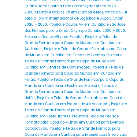
Paraná 2026 – 2026
,
Projetor e Óculos VR em Curitiba e
Quatro Barras para a Expo Construção Offsite 2026 –
2026
,
Projetor e Óculos VR em Curitiba e Rio Branco do Sul
para o Fórum Internacional de Logística e Supply Chain
2026 – 2026
,
Projetor e Óculos VR em Curitiba e São José
dos Pinhais para a Smart City Expo Curitiba 2026 – 2026
,
Projetor e Óculos VR para Eventos
,
Projetor e Telas de
Grande Formato para Copa do Mundo em Curitiba em
Auditórios
,
Projetor e Telas de Grande Formato para Copa
do Mundo em Curitiba em Casas de Eventos
,
Projetor e
Telas de Grande Formato para Copa do Mundo em
Curitiba em Centros de Convenções
,
Projetor e Telas de
Grande Formato para Copa do Mundo em Curitiba em
Feiras
,
Projetor e Telas de Grande Formato para Copa do
Mundo em Curitiba em Festivais
,
Projetor e Telas de
Grande Formato para Copa do Mundo em Curitiba em
Hotéis
,
Projetor e Telas de Grande Formato para Copa do
Mundo em Curitiba em Praças de Alimentação
,
Projetor e
Telas de Grande Formato para Copa do Mundo em
Curitiba em Restaurantes
,
Projetor e Telas de Grande
Formato para Copa do Mundo em Curitiba para Eventos
Corporativos
,
Projetor e Telas de Grande Formato para
Copa do Mundo em Curitiba para Experiências Imersivas
,