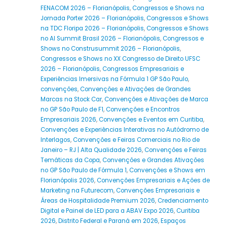
FENACOM 2026 – Florianópolis
,
Congressos e Shows na
Jornada Porter 2026 – Florianópolis
,
Congressos e Shows
na TDC Floripa 2026 – Florianópolis
,
Congressos e Shows
no AI Summit Brasil 2026 – Florianópolis
,
Congressos e
Shows no Construsummit 2026 – Florianópolis
,
Congressos e Shows no XX Congresso de Direito UFSC
2026 – Florianópolis
,
Congressos Empresariais e
Experiências Imersivas na Fórmula 1 GP São Paulo
,
convenções
,
Convenções e Ativações de Grandes
Marcas na Stock Car
,
Convenções e Ativações de Marca
no GP São Paulo de F1
,
Convenções e Encontros
Empresariais 2026
,
Convenções e Eventos em Curitiba
,
Convenções e Experiências Interativas no Autódromo de
Interlagos
,
Convenções e Feiras Comerciais no Rio de
Janeiro – RJ | Alta Qualidade 2026
,
Convenções e Feiras
Temáticas da Copa
,
Convenções e Grandes Ativações
no GP São Paulo de Fórmula 1
,
Convenções e Shows em
Florianópolis 2026
,
Convenções Empresariais e Ações de
Marketing na Futurecom
,
Convenções Empresariais e
Áreas de Hospitalidade Premium 2026
,
Credenciamento
Digital e Painel de LED para a ABAV Expo 2026
,
Curitiba
2026
,
Distrito Federal e Paraná em 2026
,
Espaços