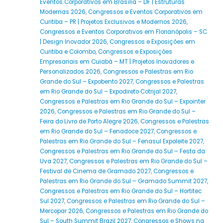
Eventos Corporativos em Brasília – DF | Estruturas
Modernas 2026
,
Congressos e Eventos Corporativos em
Curitiba – PR | Projetos Exclusivos e Modernos 2026
,
Congressos e Eventos Corporativos em Florianópolis – SC
| Design Inovador 2026
,
Congressos e Exposições em
Curitiba e Colombo
,
Congressos e Exposições
Empresariais em Cuiabá – MT | Projetos Inovadores e
Personalizados 2026
,
Congressos e Palestras em Rio
Grande do Sul – Expobento 2027
,
Congressos e Palestras
em Rio Grande do Sul – Expodireto Cotrijal 2027
,
Congressos e Palestras em Rio Grande do Sul – Expointer
2026
,
Congressos e Palestras em Rio Grande do Sul –
Feira do Livro de Porto Alegre 2026
,
Congressos e Palestras
em Rio Grande do Sul – Fenadoce 2027
,
Congressos e
Palestras em Rio Grande do Sul – Fenasul Expoleite 2027
,
Congressos e Palestras em Rio Grande do Sul – Festa da
Uva 2027
,
Congressos e Palestras em Rio Grande do Sul –
Festival de Cinema de Gramado 2027
,
Congressos e
Palestras em Rio Grande do Sul – Gramado Summit 2027
,
Congressos e Palestras em Rio Grande do Sul – Hortitec
Sul 2027
,
Congressos e Palestras em Rio Grande do Sul –
Mercopar 2026
,
Congressos e Palestras em Rio Grande do
Sul – South Summit Brazil 2027
,
Congressos e Shows na