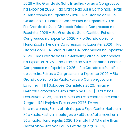
2026 – Rio Grande do Sul e Brasília
,
Feiras e Congressos
na Expointer 2026 – Rio Grande do Sul e Campinas
,
Feiras
e Congressos na Expointer 2026 – Rio Grande do Sul e
Caxias do Sul
,
Feiras e Congressos na Expointer 2026 –
Rio Grande do Sul e Chapecó
,
Feiras e Congressos na
Expointer 2026 – Rio Grande do Sul e Curitiba
,
Feiras e
Congressos na Expointer 2026 – Rio Grande do Sul e
Florianópolis
,
Feiras e Congressos na Expointer 2026 – Rio
Grande do Sul e Goiânia
,
Feiras e Congressos na Expointer
2026 – Rio Grande do Sul e Joinville
,
Feiras e Congressos
na Expointer 2026 – Rio Grande do Sul e Londrina
,
Feiras e
Congressos na Expointer 2026 – Rio Grande do Sul e Rio
de Janeiro
,
Feiras e Congressos na Expointer 2026 – Rio
Grande do Sul e São Paulo
,
Feiras e Convenções em
Londrina – PR | Soluções Completas 2026
,
Feiras e
Eventos Corporativos em Campinas – SP | Estruturas
Exclusivas 2026
,
Feiras e Eventos Empresariais em Porto
Alegre – RS | Projetos Exclusivos 2026
,
Feiras
Internacionais
,
Festival Interlagos e Expo Center Norte em
São Paulo
,
Festival Interlagos e Salão do Automóvel em
São Paulo
,
Florianópolis 2026
,
Fórmula 1 GP Brasil e Brasil
Game Show em São Paulo
,
Foz do Iguaçu 2026
,