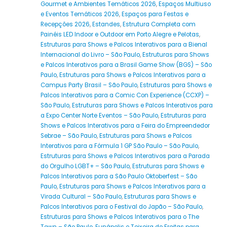
Gourmet e Ambientes Temáticos 2026
,
Espaços Multiuso
e Eventos Temáticos 2026
,
Espaços para Festas e
Recepções 2026
,
Estandes
,
Estrutura Completa com
Painéis LED Indoor e Outdoor em Porto Alegre e Pelotas
,
Estruturas para Shows e Palcos Interativos para a Bienal
Internacional do Livro – São Paulo
,
Estruturas para Shows
e Palcos Interativos para a Brasil Game Show (BGS) – São
Paulo
,
Estruturas para Shows e Palcos Interativos para a
Campus Party Brasil – São Paulo
,
Estruturas para Shows e
Palcos Interativos para a Comic Con Experience (CCXP) –
São Paulo
,
Estruturas para Shows e Palcos Interativos para
a Expo Center Norte Eventos – São Paulo
,
Estruturas para
Shows e Palcos Interativos para a Feira do Empreendedor
Sebrae – São Paulo
,
Estruturas para Shows e Palcos
Interativos para a Fórmula 1 GP São Paulo – São Paulo
,
Estruturas para Shows e Palcos Interativos para a Parada
do Orgulho LGBT+ – São Paulo
,
Estruturas para Shows e
Palcos Interativos para a São Paulo Oktoberfest – São
Paulo
,
Estruturas para Shows e Palcos Interativos para a
Virada Cultural – São Paulo
,
Estruturas para Shows e
Palcos Interativos para o Festival do Japão – São Paulo
,
Estruturas para Shows e Palcos Interativos para o The