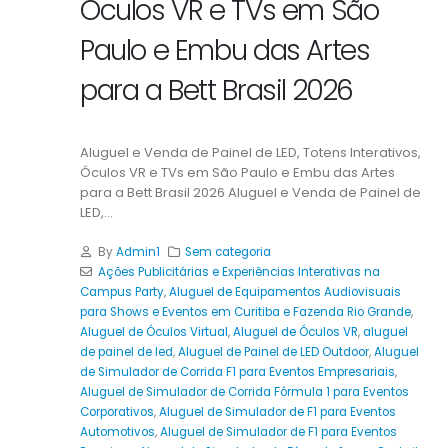
Óculos VR e TVs em São
Paulo e Embu das Artes
para a Bett Brasil 2026
Aluguel e Venda de Painel de LED, Totens Interativos,
Óculos VR e TVs em São Paulo e Embu das Artes
para a Bett Brasil 2026 Aluguel e Venda de Painel de
LED,...
By
Admin1
Sem categoria
Ações Publicitárias e Experiências Interativas na
Campus Party
,
Aluguel de Equipamentos Audiovisuais
para Shows e Eventos em Curitiba e Fazenda Rio Grande
,
Aluguel de Óculos Virtual
,
Aluguel de Óculos VR
,
aluguel
de painel de led
,
Aluguel de Painel de LED Outdoor
,
Aluguel
de Simulador de Corrida F1 para Eventos Empresariais
,
Aluguel de Simulador de Corrida Fórmula 1 para Eventos
Corporativos
,
Aluguel de Simulador de F1 para Eventos
Automotivos
,
Aluguel de Simulador de F1 para Eventos