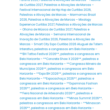
Paraná 2026
,
Palestras e Ativações de Marcas – Festival
de Curitiba 2027
,
Palestras e Ativações de Marcas –
Festival Internacional de Hip Hop de Curitiba 2026
,
Palestras e Ativações de Marcas – Marmomac Brazil
2026
,
Palestras e Ativações de Marcas – Mixology
Experience Curitiba 2027
,
Palestras e Ativações de Marcas
– Oficina de Música de Curitiba 2027
,
Palestras e
Ativações de Marcas – Semana Internacional de
Inovação de Curitiba 2026
,
Palestras e Ativações de
Marcas – Smart City Expo Curitiba 2026 Aluguel de Totem
Interativo
,
palestras e congressos em Belo Horizonte –
**BH Tattoo Festival 2026**
,
palestras e congressos em
Belo Horizonte – **Concrete Show X 2026**
,
palestras e
congressos em Belo Horizonte – **Congresso Mineiro de
Municípios 2026**
,
palestras e congressos em Belo
Horizonte – **Expo BH 2026**
,
palestras e congressos em
Belo Horizonte – **Expocachaça 2026**
,
palestras e
congressos em Belo Horizonte – **Expominas Fashion
2026**
,
palestras e congressos em Belo Horizonte –
**Feira Nacional de Artesanato 2026**
,
palestras e
congressos em Belo Horizonte – **Minas Summit 2026**
,
palestras e congressos em Belo Horizonte – **Minascon
2026**
,
palestras e congressos em Belo Horizonte –