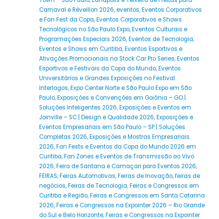
Town – São Paulo
,
Eunápolis e Teixeira de Freitas para
Carnaval e Réveillon 2026
,
eventos
,
Eventos Corporativos
e Fan Fest da Copa
,
Eventos Corporativos e Shows
Tecnológicos no São Paulo Expo
,
Eventos Culturais e
Programações Especiais 2026
,
Eventos de Tecnologia
,
Eventos e Shows em Curitiba
,
Eventos Esportivos e
Ativações Promocionais na Stock Car Pro Series
,
Eventos
Esportivos e Festivais da Copa do Mundo
,
Eventos
Universitários e Grandes Exposições no Festival
Interlagos
,
Expo Center Norte e São Paulo Expo em São
Paulo
,
Exposições e Convenções em Goiânia – GO |
Soluções Inteligentes 2026
,
Exposições e Eventos em
Joinville – SC | Design e Qualidade 2026
,
Exposições e
Eventos Empresariais em São Paulo – SP | Soluções
Completas 2026
,
Exposições e Mostras Empresariais
2026
,
Fan Fests e Eventos da Copa do Mundo 2026 em
Curitiba
,
Fan Zones e Eventos de Transmissão ao Vivo
2026
,
Feira de Santana e Camaçari para Eventos 2026
,
FEIRAS
,
Feiras Automotivas
,
Feiras de Inovação
,
feiras de
negócios
,
Feiras de Tecnologia
,
Feiras e Congressos em
Curitiba e Região
,
Feiras e Congressos em Santa Catarina
2026
,
Feiras e Congressos na Expointer 2026 – Rio Grande
do Sul e Belo Horizonte
,
Feiras e Congressos na Expointer