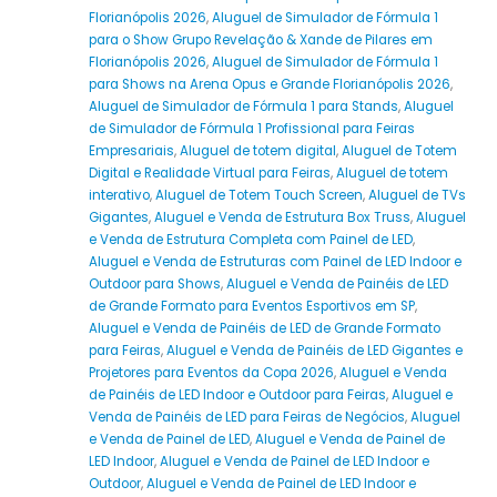
Florianópolis 2026
,
Aluguel de Simulador de Fórmula 1
para o Show Grupo Revelação & Xande de Pilares em
Florianópolis 2026
,
Aluguel de Simulador de Fórmula 1
para Shows na Arena Opus e Grande Florianópolis 2026
,
Aluguel de Simulador de Fórmula 1 para Stands
,
Aluguel
de Simulador de Fórmula 1 Profissional para Feiras
Empresariais
,
Aluguel de totem digital
,
Aluguel de Totem
Digital e Realidade Virtual para Feiras
,
Aluguel de totem
interativo
,
Aluguel de Totem Touch Screen
,
Aluguel de TVs
Gigantes
,
Aluguel e Venda de Estrutura Box Truss
,
Aluguel
e Venda de Estrutura Completa com Painel de LED
,
Aluguel e Venda de Estruturas com Painel de LED Indoor e
Outdoor para Shows
,
Aluguel e Venda de Painéis de LED
de Grande Formato para Eventos Esportivos em SP
,
Aluguel e Venda de Painéis de LED de Grande Formato
para Feiras
,
Aluguel e Venda de Painéis de LED Gigantes e
Projetores para Eventos da Copa 2026
,
Aluguel e Venda
de Painéis de LED Indoor e Outdoor para Feiras
,
Aluguel e
Venda de Painéis de LED para Feiras de Negócios
,
Aluguel
e Venda de Painel de LED
,
Aluguel e Venda de Painel de
LED Indoor
,
Aluguel e Venda de Painel de LED Indoor e
Outdoor
,
Aluguel e Venda de Painel de LED Indoor e