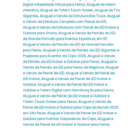
Digital e Realidade Virtual para Feiras
,
Aluguel de totem
interativo
,
Aluguel de Totem Touch Screen
,
Aluguel de TVs
Gigantes
,
Aluguel e Venda de Estrutura Box Truss
,
Aluguel
e Venda de Estrutura Completa com Painel de LED
,
Aluguel e Venda de Estruturas com Painel de LED Indoor e
Outdoor para Shows
,
Aluguel e Venda de Painéis de LED
de Grande Formato para Eventos Esportivos em SP
,
Aluguel e Venda de Painéis de LED de Grande Formato
para Feiras
,
Aluguel e Venda de Painéis de LED Gigantes e
Projetores para Eventos da Copa 2026
,
Aluguel e Venda
de Painéis de LED Indoor e Outdoor para Feiras
,
Aluguel e
Venda de Painéis de LED para Feiras de Negócios
,
Aluguel
e Venda de Painel de LED
,
Aluguel e Venda de Painel de
LED Indoor
,
Aluguel e Venda de Painel de LED Indoor e
Outdoor
,
Aluguel e Venda de Painel de LED Indoor e
Outdoor e Totem Digital com Gamificação para Feiras
,
Aluguel e Venda de Painel de LED Indoor e Outdoor e
Totem Touch Screen para Feiras
,
Aluguel e Venda de
Painel de LED Indoor e Outdoor para Copa do Mundo 2026
em São Paulo
,
Aluguel e Venda de Painel de LED Indoor e
Outdoor para Eventos Corporativos da Copa
,
Aluguel e
Venda de Painel de LED Indoor e Outdoor para Feiras
,