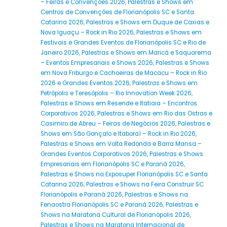
– Feiras e Convenções 2026
,
Palestras e Shows em
Centros de Convenções de Florianópolis SC e Santa
Catarina 2026
,
Palestras e Shows em Duque de Caxias e
Nova Iguaçu – Rock in Rio 2026
,
Palestras e Shows em
Festivais e Grandes Eventos de Florianópolis SC e Rio de
Janeiro 2026
,
Palestras e Shows em Maricá e Saquarema
– Eventos Empresariais e Shows 2026
,
Palestras e Shows
em Nova Friburgo e Cachoeiras de Macacu – Rock in Rio
2026 e Grandes Eventos 2026
,
Palestras e Shows em
Petrópolis e Teresópolis – Rio Innovation Week 2026
,
Palestras e Shows em Resende e Itatiaia – Encontros
Corporativos 2026
,
Palestras e Shows em Rio das Ostras e
Casimiro de Abreu – Feiras de Negócios 2026
,
Palestras e
Shows em São Gonçalo e Itaboraí – Rock in Rio 2026
,
Palestras e Shows em Volta Redonda e Barra Mansa –
Grandes Eventos Corporativos 2026
,
Palestras e Shows
Empresariais em Florianópolis SC e Paraná 2026
,
Palestras e Shows na Exposuper Florianópolis SC e Santa
Catarina 2026
,
Palestras e Shows na Feira Construir SC
Florianópolis e Paraná 2026
,
Palestras e Shows na
Fenaostra Florianópolis SC e Paraná 2026
,
Palestras e
Shows na Maratona Cultural de Florianópolis 2026
,
Palestras e Shows na Maratona Internacional de