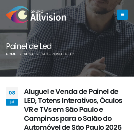
Painel de Led
HOME
BLOG
TAG -
PAINEL DE LED
Aluguel e Venda de Painel de
08
LED, Totens Interativos, Óculos
jul
VR e TVs em São Paulo e
Campinas para o Salão do
Automóvel de São Paulo 2026