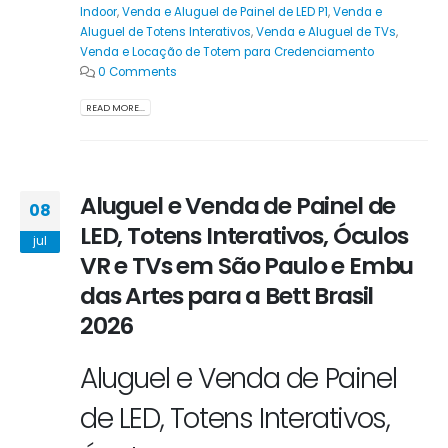
Indoor
,
Venda e Aluguel de Painel de LED P1
,
Venda e
Aluguel de Totens Interativos
,
Venda e Aluguel de TVs
,
Venda e Locação de Totem para Credenciamento
0 Comments
READ MORE...
Aluguel e Venda de Painel de
08
LED, Totens Interativos, Óculos
jul
VR e TVs em São Paulo e Embu
das Artes para a Bett Brasil
2026
Aluguel e Venda de Painel
de LED, Totens Interativos,