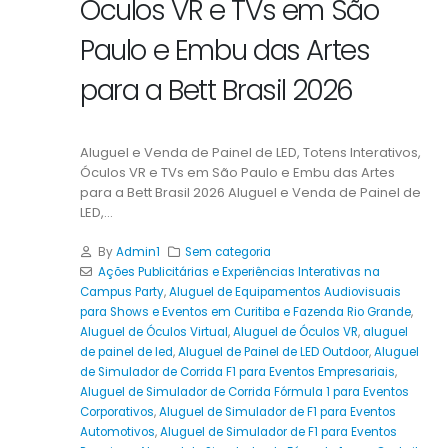
Óculos VR e TVs em São
Paulo e Embu das Artes
para a Bett Brasil 2026
Aluguel e Venda de Painel de LED, Totens Interativos,
Óculos VR e TVs em São Paulo e Embu das Artes
para a Bett Brasil 2026 Aluguel e Venda de Painel de
LED,...
By
Admin1
Sem categoria
Ações Publicitárias e Experiências Interativas na
Campus Party
,
Aluguel de Equipamentos Audiovisuais
para Shows e Eventos em Curitiba e Fazenda Rio Grande
,
Aluguel de Óculos Virtual
,
Aluguel de Óculos VR
,
aluguel
de painel de led
,
Aluguel de Painel de LED Outdoor
,
Aluguel
de Simulador de Corrida F1 para Eventos Empresariais
,
Aluguel de Simulador de Corrida Fórmula 1 para Eventos
Corporativos
,
Aluguel de Simulador de F1 para Eventos
Automotivos
,
Aluguel de Simulador de F1 para Eventos