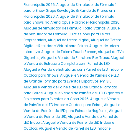
Florianópolis 2026
,
Aluguel de Simulador de Fórmula 1
para o Show Grupo Revelação & Xande de Pilares em
Florianópolis 2026
,
Aluguel de Simulador de Fórmula 1
para Shows na Arena Opus e Grande Florianópolis 2026
,
Aluguel de Simulador de Fórmula 1 para Stands
,
Aluguel
de Simulador de Fórmula 1 Profissional para Feiras
Empresariais
,
Aluguel de totem digital
,
Aluguel de Totem
Digital e Realidade Virtual para Feiras
,
Aluguel de totem
interativo
,
Aluguel de Totem Touch Screen
,
Aluguel de TVs
Gigantes
,
Aluguel e Venda de Estrutura Box Truss
,
Aluguel
e Venda de Estrutura Completa com Painel de LED
,
Aluguel e Venda de Estruturas com Painel de LED Indoor e
Outdoor para Shows
,
Aluguel e Venda de Painéis de LED
de Grande Formato para Eventos Esportivos em SP
,
Aluguel e Venda de Painéis de LED de Grande Formato
para Feiras
,
Aluguel e Venda de Painéis de LED Gigantes e
Projetores para Eventos da Copa 2026
,
Aluguel e Venda
de Painéis de LED Indoor e Outdoor para Feiras
,
Aluguel e
Venda de Painéis de LED para Feiras de Negócios
,
Aluguel
e Venda de Painel de LED
,
Aluguel e Venda de Painel de
LED Indoor
,
Aluguel e Venda de Painel de LED Indoor e
Outdoor
,
Aluguel e Venda de Painel de LED Indoor e