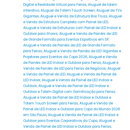
Digital e Realidade Virtual para Feiras
,
Aluguel de totem
interativo
,
Aluguel de Totem Touch Screen
,
Aluguel de TVs
Gigantes
,
Aluguel e Venda de Estrutura Box Truss
,
Aluguel
e Venda de Estrutura Completa com Painel de LED
,
Aluguel e Venda de Estruturas com Painel de LED Indoor e
Outdoor para Shows
,
Aluguel e Venda de Painéis de LED
de Grande Formato para Eventos Esportivos em SP
,
Aluguel e Venda de Painéis de LED de Grande Formato
para Feiras
,
Aluguel e Venda de Painéis de LED Gigantes e
Projetores para Eventos da Copa 2026
,
Aluguel e Venda
de Painéis de LED Indoor e Outdoor para Feiras
,
Aluguel e
Venda de Painéis de LED para Feiras de Negócios
,
Aluguel
e Venda de Painel de LED
,
Aluguel e Venda de Painel de
LED Indoor
,
Aluguel e Venda de Painel de LED Indoor e
Outdoor
,
Aluguel e Venda de Painel de LED Indoor e
Outdoor e Totem Digital com Gamificação para Feiras
,
Aluguel e Venda de Painel de LED Indoor e Outdoor e
Totem Touch Screen para Feiras
,
Aluguel e Venda de
Painel de LED Indoor e Outdoor para Copa do Mundo 2026
em São Paulo
,
Aluguel e Venda de Painel de LED Indoor e
Outdoor para Eventos Corporativos da Copa
,
Aluguel e
Venda de Painel de LED Indoor e Outdoor para Feiras
,