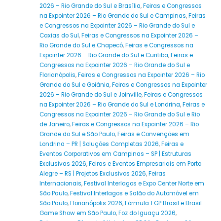
2026 – Rio Grande do Sul e Brasília
,
Feiras e Congressos
na Expointer 2026 – Rio Grande do Sul e Campinas
,
Feiras
e Congressos na Expointer 2026 – Rio Grande do Sul e
Caxias do Sul
,
Feiras e Congressos na Expointer 2026 –
Rio Grande do Sul e Chapecó
,
Feiras e Congressos na
Expointer 2026 – Rio Grande do Sul e Curitiba
,
Feiras e
Congressos na Expointer 2026 – Rio Grande do Sul e
Florianópolis
,
Feiras e Congressos na Expointer 2026 – Rio
Grande do Sul e Goiânia
,
Feiras e Congressos na Expointer
2026 – Rio Grande do Sul e Joinville
,
Feiras e Congressos
na Expointer 2026 – Rio Grande do Sul e Londrina
,
Feiras e
Congressos na Expointer 2026 – Rio Grande do Sul e Rio
de Janeiro
,
Feiras e Congressos na Expointer 2026 – Rio
Grande do Sul e São Paulo
,
Feiras e Convenções em
Londrina – PR | Soluções Completas 2026
,
Feiras e
Eventos Corporativos em Campinas – SP | Estruturas
Exclusivas 2026
,
Feiras e Eventos Empresariais em Porto
Alegre – RS | Projetos Exclusivos 2026
,
Feiras
Internacionais
,
Festival Interlagos e Expo Center Norte em
São Paulo
,
Festival Interlagos e Salão do Automóvel em
São Paulo
,
Florianópolis 2026
,
Fórmula 1 GP Brasil e Brasil
Game Show em São Paulo
,
Foz do Iguaçu 2026
,