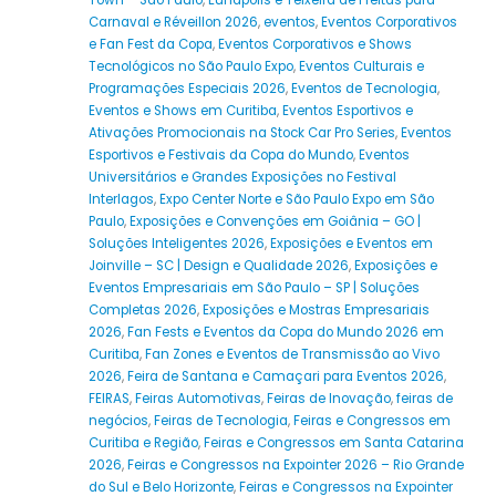
Town – São Paulo
,
Eunápolis e Teixeira de Freitas para
Carnaval e Réveillon 2026
,
eventos
,
Eventos Corporativos
e Fan Fest da Copa
,
Eventos Corporativos e Shows
Tecnológicos no São Paulo Expo
,
Eventos Culturais e
Programações Especiais 2026
,
Eventos de Tecnologia
,
Eventos e Shows em Curitiba
,
Eventos Esportivos e
Ativações Promocionais na Stock Car Pro Series
,
Eventos
Esportivos e Festivais da Copa do Mundo
,
Eventos
Universitários e Grandes Exposições no Festival
Interlagos
,
Expo Center Norte e São Paulo Expo em São
Paulo
,
Exposições e Convenções em Goiânia – GO |
Soluções Inteligentes 2026
,
Exposições e Eventos em
Joinville – SC | Design e Qualidade 2026
,
Exposições e
Eventos Empresariais em São Paulo – SP | Soluções
Completas 2026
,
Exposições e Mostras Empresariais
2026
,
Fan Fests e Eventos da Copa do Mundo 2026 em
Curitiba
,
Fan Zones e Eventos de Transmissão ao Vivo
2026
,
Feira de Santana e Camaçari para Eventos 2026
,
FEIRAS
,
Feiras Automotivas
,
Feiras de Inovação
,
feiras de
negócios
,
Feiras de Tecnologia
,
Feiras e Congressos em
Curitiba e Região
,
Feiras e Congressos em Santa Catarina
2026
,
Feiras e Congressos na Expointer 2026 – Rio Grande
do Sul e Belo Horizonte
,
Feiras e Congressos na Expointer