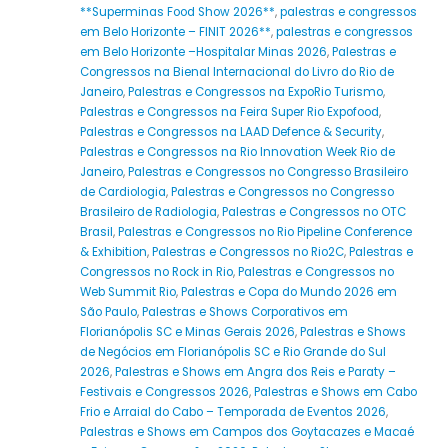
**Superminas Food Show 2026**
,
palestras e congressos
em Belo Horizonte – FINIT 2026**
,
palestras e congressos
em Belo Horizonte –Hospitalar Minas 2026
,
Palestras e
Congressos na Bienal Internacional do Livro do Rio de
Janeiro
,
Palestras e Congressos na ExpoRio Turismo
,
Palestras e Congressos na Feira Super Rio Expofood
,
Palestras e Congressos na LAAD Defence & Security
,
Palestras e Congressos na Rio Innovation Week Rio de
Janeiro
,
Palestras e Congressos no Congresso Brasileiro
de Cardiologia
,
Palestras e Congressos no Congresso
Brasileiro de Radiologia
,
Palestras e Congressos no OTC
Brasil
,
Palestras e Congressos no Rio Pipeline Conference
& Exhibition
,
Palestras e Congressos no Rio2C
,
Palestras e
Congressos no Rock in Rio
,
Palestras e Congressos no
Web Summit Rio
,
Palestras e Copa do Mundo 2026 em
São Paulo
,
Palestras e Shows Corporativos em
Florianópolis SC e Minas Gerais 2026
,
Palestras e Shows
de Negócios em Florianópolis SC e Rio Grande do Sul
2026
,
Palestras e Shows em Angra dos Reis e Paraty –
Festivais e Congressos 2026
,
Palestras e Shows em Cabo
Frio e Arraial do Cabo – Temporada de Eventos 2026
,
Palestras e Shows em Campos dos Goytacazes e Macaé