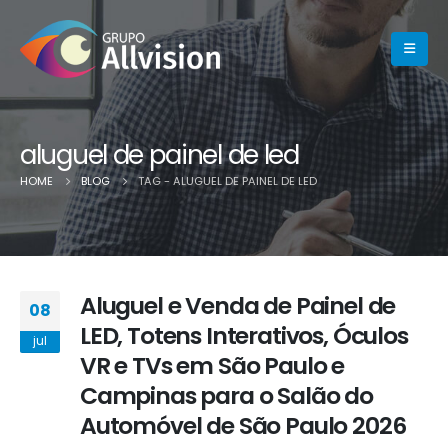
aluguel de painel de led
HOME
BLOG
TAG -
ALUGUEL DE PAINEL DE LED
Aluguel e Venda de Painel de
08
LED, Totens Interativos, Óculos
jul
VR e TVs em São Paulo e
Campinas para o Salão do
Automóvel de São Paulo 2026