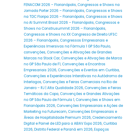
FENACOM 2026 – Florianópolis
,
Congressos e Shows na
Jornada Porter 2026 – Florianópolis
,
Congressos e Shows
na TDC Floripa 2026 – Florianópolis
,
Congressos e Shows
no AI Summit Brasil 2026 – Florianópolis
,
Congressos e
Shows no Construsummit 2026 – Florianópolis
,
Congressos e Shows no XX Congresso de Direito UFSC
2026 – Florianópolis
,
Congressos Empresariais e
Experiências Imersivas na Fórmula 1 GP São Paulo
,
convenções
,
Convenções e Ativações de Grandes
Marcas na Stock Car
,
Convenções e Ativações de Marca
no GP São Paulo de F1
,
Convenções e Encontros
Empresariais 2026
,
Convenções e Eventos em Curitiba
,
Convenções e Experiências Interativas no Autódromo de
Interlagos
,
Convenções e Feiras Comerciais no Rio de
Janeiro – RJ | Alta Qualidade 2026
,
Convenções e Feiras
Temáticas da Copa
,
Convenções e Grandes Ativações
no GP São Paulo de Fórmula 1
,
Convenções e Shows em
Florianópolis 2026
,
Convenções Empresariais e Ações de
Marketing na Futurecom
,
Convenções Empresariais e
Áreas de Hospitalidade Premium 2026
,
Credenciamento
Digital e Painel de LED para a ABAV Expo 2026
,
Curitiba
2026
,
Distrito Federal e Paraná em 2026
,
Espaços