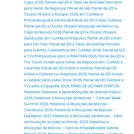
Copa 2026
,
Painéis de LED e Telas de Grandes Formatos
para Feiras de Negócios
,
Painel de Led
,
Painel de LED e
Óculos VR para a Autopar 2026 em Curitiba e
PinhaisAluguel e Venda de Painel de LED Indoor Outdoor
,
Painel de LED e Óculos VR para Ativações de Marca na
Copa do Mundo 2026
,
Painel de LED e Óculos VR para
Exposições em Curitiba e Piraquara
,
Painel de LED e Som
para Fan Fest
,
Painel de LED e Telas de Grande Formato
para Eventos Corporativos em Curitiba 2026
,
Painel de LED
e TVs Profissionais para a FENATRAN 2026
,
Painel de LED e
TVs Touch Screen para Feiras de Negócios em Curitiba e
Colombo
,
Painel de LED indoor e outdoor
,
Painel de LED
Indoor e Outdoor na Hospitalar 2026
,
Painel de LED Indoor
e Outdoor para a Mec Show 2026
,
Painel de LED Outdoor e
TVs para a Equipotel 2026
,
PAINEL DE LED PARA EVENTOS
,
Palestras
,
Palestras e Apresentações de Grande Público
2026
,
Palestras e Ativações de Marcas – Connect Week
Summit 2026
,
Palestras e Ativações de Marcas –
Construsul 2026
,
Palestras e Ativações de Marcas –
ExpoApras 2027
,
Palestras e Ativações de Marcas – Feira
de Inovação do Vale do Pinhão 2026
,
Palestras e
Ativações de Marcas – Feira do Empreendedor Sebrae