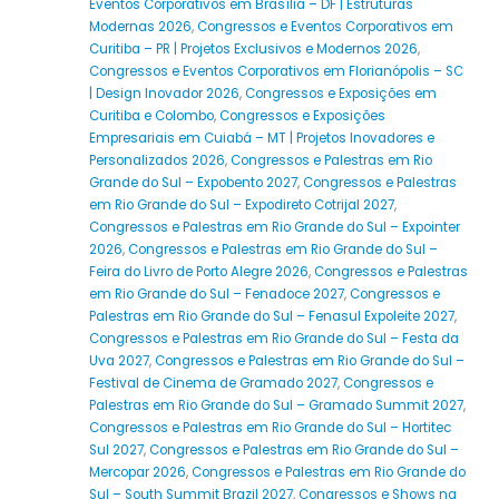
Eventos Corporativos em Brasília – DF | Estruturas
Modernas 2026
,
Congressos e Eventos Corporativos em
Curitiba – PR | Projetos Exclusivos e Modernos 2026
,
Congressos e Eventos Corporativos em Florianópolis – SC
| Design Inovador 2026
,
Congressos e Exposições em
Curitiba e Colombo
,
Congressos e Exposições
Empresariais em Cuiabá – MT | Projetos Inovadores e
Personalizados 2026
,
Congressos e Palestras em Rio
Grande do Sul – Expobento 2027
,
Congressos e Palestras
em Rio Grande do Sul – Expodireto Cotrijal 2027
,
Congressos e Palestras em Rio Grande do Sul – Expointer
2026
,
Congressos e Palestras em Rio Grande do Sul –
Feira do Livro de Porto Alegre 2026
,
Congressos e Palestras
em Rio Grande do Sul – Fenadoce 2027
,
Congressos e
Palestras em Rio Grande do Sul – Fenasul Expoleite 2027
,
Congressos e Palestras em Rio Grande do Sul – Festa da
Uva 2027
,
Congressos e Palestras em Rio Grande do Sul –
Festival de Cinema de Gramado 2027
,
Congressos e
Palestras em Rio Grande do Sul – Gramado Summit 2027
,
Congressos e Palestras em Rio Grande do Sul – Hortitec
Sul 2027
,
Congressos e Palestras em Rio Grande do Sul –
Mercopar 2026
,
Congressos e Palestras em Rio Grande do
Sul – South Summit Brazil 2027
,
Congressos e Shows na