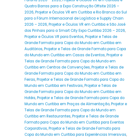
Paraná 2026 – 2026
,
Projetor e Óculos VR em Curitiba e
Quatro Barras para a Expo Construção Offsite 2026 –
2026
,
Projetor e Óculos VR em Curitiba e Rio Branco do Sul
para o Fórum Internacional de Logística e Supply Chain
2026 – 2026
,
Projetor e Óculos VR em Curitiba e São José
dos Pinhais para a Smart City Expo Curitiba 2026 – 2026
,
Projetor e Óculos VR para Eventos
,
Projetor e Telas de
Grande Formato para Copa do Mundo em Curitiba em
Auditórios
,
Projetor e Telas de Grande Formato para Copa
do Mundo em Curitiba em Casas de Eventos
,
Projetor e
Telas de Grande Formato para Copa do Mundo em
Curitiba em Centros de Convenções
,
Projetor e Telas de
Grande Formato para Copa do Mundo em Curitiba em
Feiras
,
Projetor e Telas de Grande Formato para Copa do
Mundo em Curitiba em Festivais
,
Projetor e Telas de
Grande Formato para Copa do Mundo em Curitiba em
Hotéis
,
Projetor e Telas de Grande Formato para Copa do
Mundo em Curitiba em Praças de Alimentação
,
Projetor e
Telas de Grande Formato para Copa do Mundo em
Curitiba em Restaurantes
,
Projetor e Telas de Grande
Formato para Copa do Mundo em Curitiba para Eventos
Corporativos
,
Projetor e Telas de Grande Formato para
Copa do Mundo em Curitiba para Experiências Imersivas
,