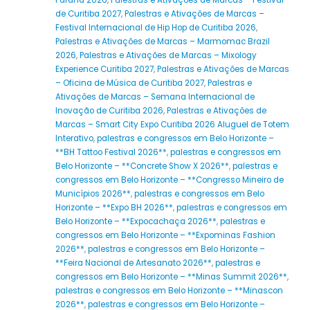
Paraná 2026
,
Palestras e Ativações de Marcas – Festival
de Curitiba 2027
,
Palestras e Ativações de Marcas –
Festival Internacional de Hip Hop de Curitiba 2026
,
Palestras e Ativações de Marcas – Marmomac Brazil
2026
,
Palestras e Ativações de Marcas – Mixology
Experience Curitiba 2027
,
Palestras e Ativações de Marcas
– Oficina de Música de Curitiba 2027
,
Palestras e
Ativações de Marcas – Semana Internacional de
Inovação de Curitiba 2026
,
Palestras e Ativações de
Marcas – Smart City Expo Curitiba 2026 Aluguel de Totem
Interativo
,
palestras e congressos em Belo Horizonte –
**BH Tattoo Festival 2026**
,
palestras e congressos em
Belo Horizonte – **Concrete Show X 2026**
,
palestras e
congressos em Belo Horizonte – **Congresso Mineiro de
Municípios 2026**
,
palestras e congressos em Belo
Horizonte – **Expo BH 2026**
,
palestras e congressos em
Belo Horizonte – **Expocachaça 2026**
,
palestras e
congressos em Belo Horizonte – **Expominas Fashion
2026**
,
palestras e congressos em Belo Horizonte –
**Feira Nacional de Artesanato 2026**
,
palestras e
congressos em Belo Horizonte – **Minas Summit 2026**
,
palestras e congressos em Belo Horizonte – **Minascon
2026**
,
palestras e congressos em Belo Horizonte –