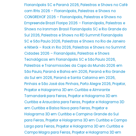
Florianópolis SC e Paraná 2026
,
Palestras e Shows no Café
com RHs 2026 – Florianópolis
,
Palestras e Shows no
CONGREHOF 2026 – Florianópolis
,
Palestras e Shows no
Empreende Brazil Floripa 2026 – Florianópolis
,
Palestras e
Shows no Ironman Brasil Florianópolis SC e Rio Grande do
Sul 2026
,
Palestras e Shows no RD Summit Florianópolis
SC e São Paulo 2026
,
Palestras e Shows no Rio de Janeiro
e Niterói – Rock in Rio 2026
,
Palestras e Shows no Summit
Cidades 2026 – Florianópolis
,
Palestras e Shows
Tecnológicos em Florianópolis SC e São Paulo 2026
,
Palestras e Transmissões da Copa do Mundo 2026 em
São Paulo
,
Paraná e Bahia em 2026
,
Paraná e Rio Grande
do Sul em 2026
,
Paraná e Santa Catarina em 2026
,
Pinhais e São José dos Pinhais
,
Porto Alegre 2026
,
Projetor
,
Projetor e Holograma 3D em Curitiba e Almirante
Tamandaré para Feiras
,
Projetor e Holograma 3D em
Curitiba e Araucária para Feiras
,
Projetor e Holograma 3D
em Curitiba e Balsa Nova para Feiras
,
Projetor e
Holograma 3D em Curitiba e Campina Grande do Sul
para Feiras
,
Projetor e Holograma 3D em Curitiba e Campo
Largo para Feiras
,
Projetor e Holograma 3D em Curitiba e
Campo Magro para Feiras
,
Projetor e Holograma 3D em