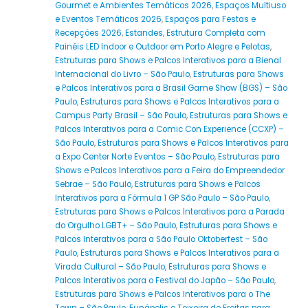
Gourmet e Ambientes Temáticos 2026
,
Espaços Multiuso
e Eventos Temáticos 2026
,
Espaços para Festas e
Recepções 2026
,
Estandes
,
Estrutura Completa com
Painéis LED Indoor e Outdoor em Porto Alegre e Pelotas
,
Estruturas para Shows e Palcos Interativos para a Bienal
Internacional do Livro – São Paulo
,
Estruturas para Shows
e Palcos Interativos para a Brasil Game Show (BGS) – São
Paulo
,
Estruturas para Shows e Palcos Interativos para a
Campus Party Brasil – São Paulo
,
Estruturas para Shows e
Palcos Interativos para a Comic Con Experience (CCXP) –
São Paulo
,
Estruturas para Shows e Palcos Interativos para
a Expo Center Norte Eventos – São Paulo
,
Estruturas para
Shows e Palcos Interativos para a Feira do Empreendedor
Sebrae – São Paulo
,
Estruturas para Shows e Palcos
Interativos para a Fórmula 1 GP São Paulo – São Paulo
,
Estruturas para Shows e Palcos Interativos para a Parada
do Orgulho LGBT+ – São Paulo
,
Estruturas para Shows e
Palcos Interativos para a São Paulo Oktoberfest – São
Paulo
,
Estruturas para Shows e Palcos Interativos para a
Virada Cultural – São Paulo
,
Estruturas para Shows e
Palcos Interativos para o Festival do Japão – São Paulo
,
Estruturas para Shows e Palcos Interativos para o The