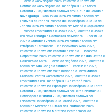
– Feiras e Convenções 2026
,
Palestras e Shows em
Centros de Convenções de Florianópolis SC e Santa
Catarina 2026
,
Palestras e Shows em Duque de Caxias e
Nova Iguaçu – Rock in Rio 2026
,
Palestras e Shows em
Festivais e Grandes Eventos de Florianópolis SC e Rio de
Janeiro 2026
,
Palestras e Shows em Maricá e Saquarema
– Eventos Empresariais e Shows 2026
,
Palestras e Shows
em Nova Friburgo e Cachoeiras de Macacu – Rock in Rio
2026 e Grandes Eventos 2026
,
Palestras e Shows em
Petrópolis e Teresópolis – Rio Innovation Week 2026
,
Palestras e Shows em Resende e Itatiaia – Encontros
Corporativos 2026
,
Palestras e Shows em Rio das Ostras e
Casimiro de Abreu – Feiras de Negócios 2026
,
Palestras e
Shows em São Gonçalo e Itaboraí – Rock in Rio 2026
,
Palestras e Shows em Volta Redonda e Barra Mansa –
Grandes Eventos Corporativos 2026
,
Palestras e Shows
Empresariais em Florianópolis SC e Paraná 2026
,
Palestras e Shows na Exposuper Florianópolis SC e Santa
Catarina 2026
,
Palestras e Shows na Feira Construir SC
Florianópolis e Paraná 2026
,
Palestras e Shows na
Fenaostra Florianópolis SC e Paraná 2026
,
Palestras e
Shows na Maratona Cultural de Florianópolis 2026
,
Palestras e Shows na Maratona Internacional de