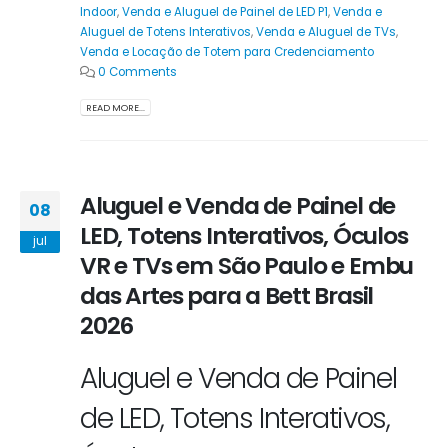
Indoor
,
Venda e Aluguel de Painel de LED P1
,
Venda e
Aluguel de Totens Interativos
,
Venda e Aluguel de TVs
,
Venda e Locação de Totem para Credenciamento
0 Comments
READ MORE...
Aluguel e Venda de Painel de
08
LED, Totens Interativos, Óculos
jul
VR e TVs em São Paulo e Embu
das Artes para a Bett Brasil
2026
Aluguel e Venda de Painel
de LED, Totens Interativos,