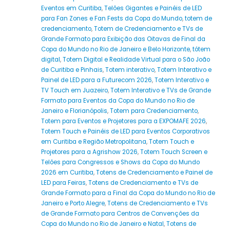
Eventos em Curitiba
,
Telões Gigantes e Painéis de LED
para Fan Zones e Fan Fests da Copa do Mundo
,
totem de
credenciamento
,
Totem de Credenciamento e TVs de
Grande Formato para Exibição das Oitavas de Final da
Copa do Mundo no Rio de Janeiro e Belo Horizonte
,
tótem
digital
,
Totem Digital e Realidade Virtual para o São João
de Curitiba e Pinhais
,
Totem interativo
,
Totem Interativo e
Painel de LED para a Futurecom 2026
,
Totem Interativo e
TV Touch em Juazeiro
,
Totem Interativo e TVs de Grande
Formato para Eventos da Copa do Mundo no Rio de
Janeiro e Florianópolis
,
Totem para Credenciamento
,
Totem para Eventos e Projetores para a EXPOMAFE 2026
,
Totem Touch e Painéis de LED para Eventos Corporativos
em Curitiba e Região Metropolitana
,
Totem Touch e
Projetores para a Agrishow 2026
,
Totem Touch Screen e
Telões para Congressos e Shows da Copa do Mundo
2026 em Curitiba
,
Totens de Credenciamento e Painel de
LED para Feiras
,
Totens de Credenciamento e TVs de
Grande Formato para a Final da Copa do Mundo no Rio de
Janeiro e Porto Alegre
,
Totens de Credenciamento e TVs
de Grande Formato para Centros de Convenções da
Copa do Mundo no Rio de Janeiro e Natal
,
Totens de