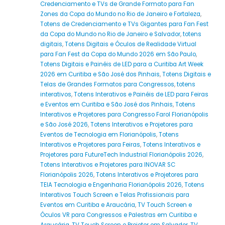
Credenciamento e TVs de Grande Formato para Fan
Zones da Copa do Mundo no Rio de Janeiro e Fortaleza
,
Totens de Credenciamento e TVs Gigantes para Fan Fest
da Copa do Mundo no Rio de Janeiro e Salvador
,
totens
digitais
,
Totens Digitais e Óculos de Realidade Virtual
para Fan Fest da Copa do Mundo 2026 em São Paulo
,
Totens Digitais e Painéis de LED para a Curitiba Art Week
2026 em Curitiba e São José dos Pinhais
,
Totens Digitais e
Telas de Grandes Formatos para Congressos
,
totens
interativos
,
Totens Interativos e Painéis de LED para Feiras
e Eventos em Curitiba e São José dos Pinhais
,
Totens
Interativos e Projetores para Congresso Farol Florianópolis
e São José 2026
,
Totens Interativos e Projetores para
Eventos de Tecnologia em Florianópolis
,
Totens
Interativos e Projetores para Feiras
,
Totens Interativos e
Projetores para FutureTech Industrial Florianópolis 2026
,
Totens Interativos e Projetores para INOVAR SC
Florianópolis 2026
,
Totens Interativos e Projetores para
TEIA Tecnologia e Engenharia Florianópolis 2026
,
Totens
Interativos Touch Screen e Telas Profissionais para
Eventos em Curitiba e Araucária
,
TV Touch Screen e
Óculos VR para Congressos e Palestras em Curitiba e