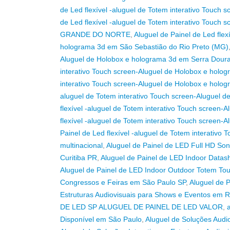
de Led flexível -aluguel de Totem interativo Touc
de Led flexível -aluguel de Totem interativo Touc
GRANDE DO NORTE
,
Aluguel de Painel de Led flex
holograma 3d em São Sebastião do Rio Preto (MG)
Aluguel de Holobox e holograma 3d em Serra Dourad
interativo Touch screen-Aluguel de Holobox e holo
interativo Touch screen-Aluguel de Holobox e holog
aluguel de Totem interativo Touch screen-Aluguel 
flexível -aluguel de Totem interativo Touch screen
flexível -aluguel de Totem interativo Touch screen-
Painel de Led flexível -aluguel de Totem interativo
multinacional
,
Aluguel de Painel de LED Full HD Son
Curitiba PR
,
Aluguel de Painel de LED Indoor Data
Aluguel de Painel de LED Indoor Outdoor Totem Tou
Congressos e Feiras em São Paulo SP
,
Aluguel de 
Estruturas Audiovisuais para Shows e Eventos em R
DE LED SP ALUGUEL DE PAINEL DE LED VALOR
,
Disponível em São Paulo
,
Aluguel de Soluções Audi