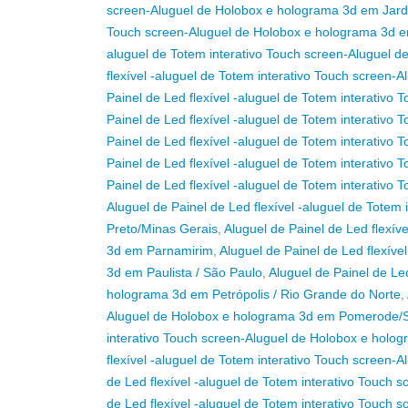
screen-Aluguel de Holobox e holograma 3d em Jardi
Touch screen-Aluguel de Holobox e holograma 3d e
aluguel de Totem interativo Touch screen-Aluguel
flexível -aluguel de Totem interativo Touch screen
Painel de Led flexível -aluguel de Totem interativ
Painel de Led flexível -aluguel de Totem interativ
Painel de Led flexível -aluguel de Totem interati
Painel de Led flexível -aluguel de Totem interativ
Painel de Led flexível -aluguel de Totem interati
Aluguel de Painel de Led flexível -aluguel de Tote
Preto/Minas Gerais
,
Aluguel de Painel de Led flexív
3d em Parnamirim
,
Aluguel de Painel de Led flexív
3d em Paulista / São Paulo
,
Aluguel de Painel de Le
holograma 3d em Petrópolis / Rio Grande do Norte
,
Aluguel de Holobox e holograma 3d em Pomerode
interativo Touch screen-Aluguel de Holobox e holo
flexível -aluguel de Totem interativo Touch screen
de Led flexível -aluguel de Totem interativo Touch
de Led flexível -aluguel de Totem interativo Touch