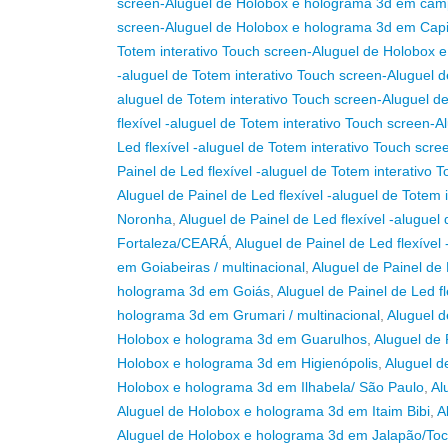
screen-Aluguel de Holobox e holograma 3d em cam
screen-Aluguel de Holobox e holograma 3d em Capi
Totem interativo Touch screen-Aluguel de Holobox
-aluguel de Totem interativo Touch screen-Aluguel
aluguel de Totem interativo Touch screen-Aluguel
flexível -aluguel de Totem interativo Touch screen-
Led flexível -aluguel de Totem interativo Touch s
Painel de Led flexível -aluguel de Totem interativ
Aluguel de Painel de Led flexível -aluguel de Tote
Noronha
,
Aluguel de Painel de Led flexível -alugue
Fortaleza/CEARÁ
,
Aluguel de Painel de Led flexíve
em Goiabeiras / multinacional
,
Aluguel de Painel de 
holograma 3d em Goiás
,
Aluguel de Painel de Led f
holograma 3d em Grumari / multinacional
,
Aluguel d
Holobox e holograma 3d em Guarulhos
,
Aluguel de 
Holobox e holograma 3d em Higienópolis
,
Aluguel d
Holobox e holograma 3d em Ilhabela/ São Paulo
,
Al
Aluguel de Holobox e holograma 3d em Itaim Bibi
,
A
Aluguel de Holobox e holograma 3d em Jalapão/Toc