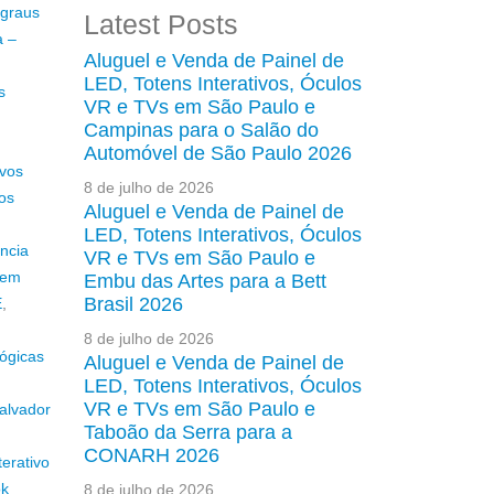
 graus
Latest Posts
a –
Aluguel e Venda de Painel de
LED, Totens Interativos, Óculos
s
VR e TVs em São Paulo e
Campinas para o Salão do
Automóvel de São Paulo 2026
ivos
8 de julho de 2026
os
Aluguel e Venda de Painel de
LED, Totens Interativos, Óculos
ncia
VR e TVs em São Paulo e
 em
Embu das Artes para a Bett
Brasil 2026
E
,
8 de julho de 2026
lógicas
Aluguel e Venda de Painel de
LED, Totens Interativos, Óculos
VR e TVs em São Paulo e
alvador
Taboão da Serra para a
CONARH 2026
erativo
ok
8 de julho de 2026