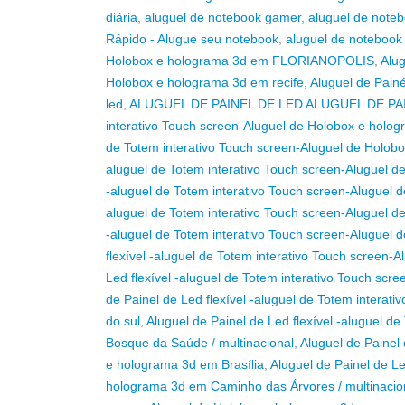
diária
,
aluguel de notebook gamer
,
aluguel de note
Rápido - Alugue seu notebook
,
aluguel de notebook
Holobox e holograma 3d em FLORIANOPOLIS
,
Alug
Holobox e holograma 3d em recife
,
Aluguel de Pain
led
,
ALUGUEL DE PAINEL DE LED ALUGUEL DE PA
interativo Touch screen-Aluguel de Holobox e holog
de Totem interativo Touch screen-Aluguel de Holob
aluguel de Totem interativo Touch screen-Aluguel 
-aluguel de Totem interativo Touch screen-Aluguel 
aluguel de Totem interativo Touch screen-Aluguel 
-aluguel de Totem interativo Touch screen-Aluguel
flexível -aluguel de Totem interativo Touch screen-
Led flexível -aluguel de Totem interativo Touch s
de Painel de Led flexível -aluguel de Totem intera
do sul
,
Aluguel de Painel de Led flexível -aluguel 
Bosque da Saúde / multinacional
,
Aluguel de Painel 
e holograma 3d em Brasília
,
Aluguel de Painel de Le
holograma 3d em Caminho das Árvores / multinacio