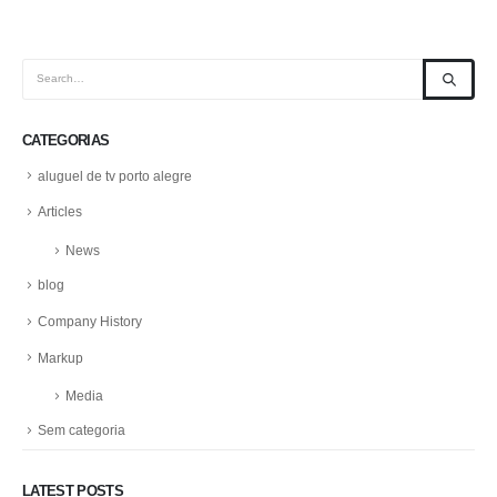
CATEGORIAS
aluguel de tv porto alegre
Articles
News
blog
Company History
Markup
Media
Sem categoria
LATEST POSTS