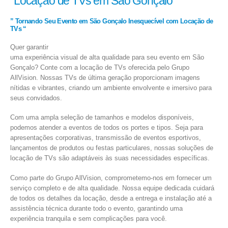
“Locação de TVs em São Gonçalo”
” Tornando Seu Evento em São Gonçalo Inesquecível com Locação de
TVs “
Quer garantir
uma experiência visual de alta qualidade para seu evento em São
Gonçalo? Conte com a locação de TVs oferecida pelo Grupo
AllVision. Nossas TVs de última geração proporcionam imagens
nítidas e vibrantes, criando um ambiente envolvente e imersivo para
seus convidados.
Com uma ampla seleção de tamanhos e modelos disponíveis,
podemos atender a eventos de todos os portes e tipos. Seja para
apresentações corporativas, transmissão de eventos esportivos,
lançamentos de produtos ou festas particulares, nossas soluções de
locação de TVs são adaptáveis às suas necessidades específicas.
Como parte do Grupo AllVision, comprometemo-nos em fornecer um
serviço completo e de alta qualidade. Nossa equipe dedicada cuidará
de todos os detalhes da locação, desde a entrega e instalação até a
assistência técnica durante todo o evento, garantindo uma
experiência tranquila e sem complicações para você.