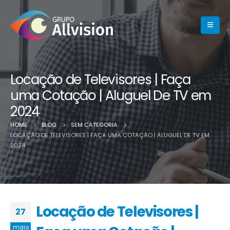
Locação de Televisores | Faça
uma Cotação | Aluguel De TV em
2024
HOME
BLOG
SEM CATEGORIA
LOCAÇÃO DE TELEVISORES | FAÇA UMA COTAÇÃO | ALUGUEL DE TV EM
2024
Locação de Televisores |
27
maio