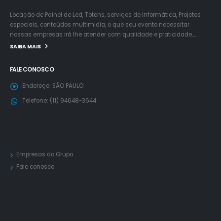
Locação de Painel de Led, Totens, serviços de Informática, Projetos
especiais, conteúdos multimidia, o que seu evento necessitar
nossas empresas irá lhe atender com qualidade e praticidade….
SAIBA MAIS
FALE CONOSCO
Endereço:
SÃO PAULO
Telefone:
(11) 94648-3644
Empresas do Grupo
Fale conosco