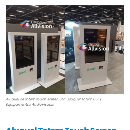
Aluguel de totem touch screen 65”-Aluguel Totem 65” |
Equipamentos Audiovisuais