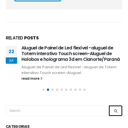
RELATED
POSTS
Aluguel de Painel de Led flexível -aluguel de
22
Totem interativo Touch screen-Aluguel de
Holobox e holograma 3d em Cianorte/Paraná
jul
Aluguel de Painel de Led flexível -aluguel de Totem
interativo Touch screen-Aluguel...
read more
CATEGORIAS