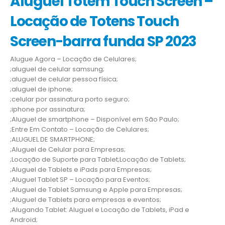
Aluguel Totem Touch Screen –
Locação de Totens Touch
Screen-barra funda SP 2023
Alugue Agora – Locação de Celulares;
;aluguel de celular samsung;
;aluguel de celular pessoa física;
;aluguel de iphone;
;celular por assinatura porto seguro;
;iphone por assinatura;
;Aluguel de smartphone – Disponível em São Paulo;
;Entre Em Contato – Locação de Celulares;
;ALUGUEL DE SMARTPHONE;
;Aluguel de Celular para Empresas;
;Locação de Suporte para Tablet;Locação de Tablets;
;Aluguel de Tablets e iPads para Empresas;
;Aluguel Tablet SP – Locação para Eventos;
;Aluguel de Tablet Samsung e Apple para Empresas;
;Aluguel de Tablets para empresas e eventos;
;Alugando Tablet: Aluguel e Locação de Tablets, iPad e
Android;