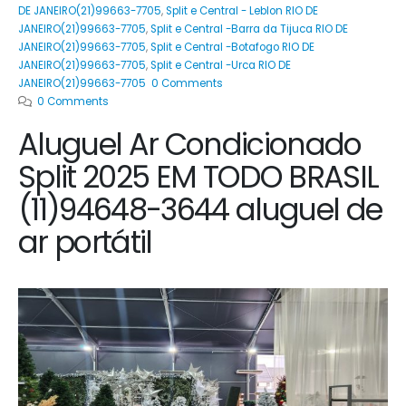
DE JANEIRO(21)99663-7705
,
Split e Central - Leblon RIO DE
JANEIRO(21)99663-7705
,
Split e Central -Barra da Tijuca RIO DE
JANEIRO(21)99663-7705
,
Split e Central -Botafogo RIO DE
JANEIRO(21)99663-7705
,
Split e Central -Urca RIO DE
JANEIRO(21)99663-7705 0 Comments
0 Comments
Aluguel Ar Condicionado
Split 2025 EM TODO BRASIL
(11)94648-3644 aluguel de
ar portátil