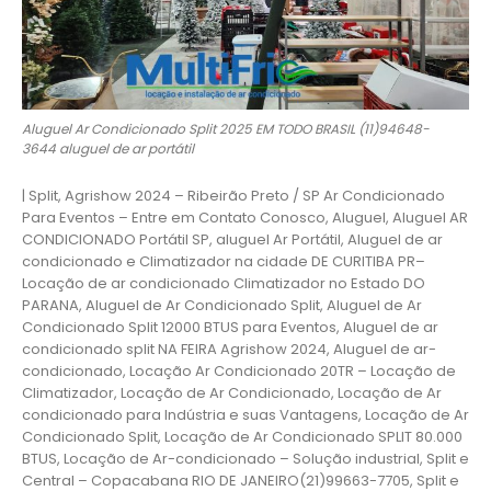
Aluguel Ar Condicionado Split 2025 EM TODO BRASIL (11)94648-
3644 aluguel de ar portátil
| Split, Agrishow 2024 – Ribeirão Preto / SP Ar Condicionado
Para Eventos – Entre em Contato Conosco, Aluguel, Aluguel AR
CONDICIONADO Portátil SP, aluguel Ar Portátil, Aluguel de ar
condicionado e Climatizador na cidade DE CURITIBA PR–
Locação de ar condicionado Climatizador no Estado DO
PARANA, Aluguel de Ar Condicionado Split, Aluguel de Ar
Condicionado Split 12000 BTUS para Eventos, Aluguel de ar
condicionado split NA FEIRA Agrishow 2024, Aluguel de ar-
condicionado, Locação Ar Condicionado 20TR – Locação de
Climatizador, Locação de Ar Condicionado, Locação de Ar
condicionado para Indústria e suas Vantagens, Locação de Ar
Condicionado Split, Locação de Ar Condicionado SPLIT 80.000
BTUS, Locação de Ar-condicionado – Solução industrial, Split e
Central – Copacabana RIO DE JANEIRO(21)99663-7705, Split e