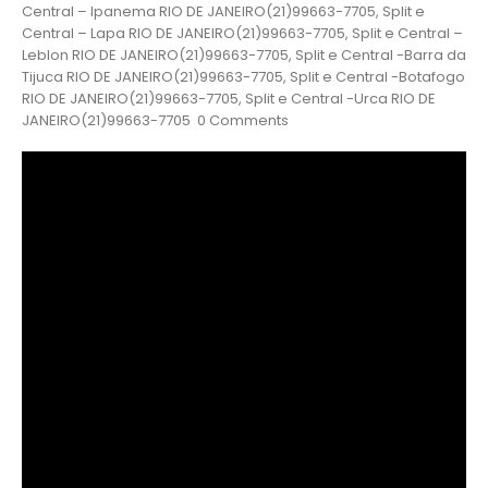
Central – Ipanema RIO DE JANEIRO(21)99663-7705, Split e
Central – Lapa RIO DE JANEIRO(21)99663-7705, Split e Central –
Leblon RIO DE JANEIRO(21)99663-7705, Split e Central -Barra da
Tijuca RIO DE JANEIRO(21)99663-7705, Split e Central -Botafogo
RIO DE JANEIRO(21)99663-7705, Split e Central -Urca RIO DE
JANEIRO(21)99663-7705 0 Comments