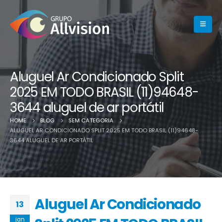
Aluguel Ar Condicionado Split
2025 EM TODO BRASIL (11)94648-
3644 aluguel de ar portátil
HOME
BLOG
SEM CATEGORIA
ALUGUEL AR CONDICIONADO SPLIT 2025 EM TODO BRASIL (11)94648-
3644 ALUGUEL DE AR PORTÁTIL
Aluguel Ar Condicionado
13
jan