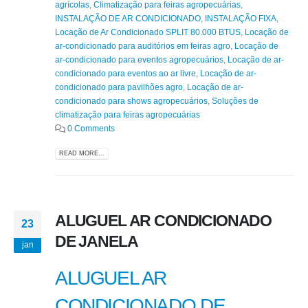
agrícolas
,
Climatização para feiras agropecuárias
,
INSTALAÇÃO DE AR CONDICIONADO
,
INSTALAÇÃO FIXA
,
Locação de Ar Condicionado SPLIT 80.000 BTUS
,
Locação de
ar-condicionado para auditórios em feiras agro
,
Locação de
ar-condicionado para eventos agropecuários
,
Locação de ar-
condicionado para eventos ao ar livre
,
Locação de ar-
condicionado para pavilhões agro
,
Locação de ar-
condicionado para shows agropecuários
,
Soluções de
climatização para feiras agropecuárias
0 Comments
READ MORE...
ALUGUEL AR CONDICIONADO
23
DE JANELA
jan
ALUGUEL AR
CONDICIONADO DE