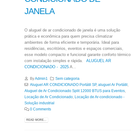
JANELA
O aluguel de ar condicionado de janela é uma solução
prática e econômica para quem precisa climatizar
ambientes de forma eficiente e temporária. Ideal para
residências, escritórios, eventos e espaços comerciais,
esse modelo compacto e funcional garante conforto térmico
com instalação simples e rápida.
ALUGUEL AR
CONDICIONADO -
2025
A...
By
Admin1
Sem categoria
Aluguel AR CONDICIONADO Portátil SP
,
aluguel Ar Portátil
,
Aluguel de Ar Condicionado Split 12000 BTUS para Eventos
,
Locação de Ar Condicionado
,
Locação de Ar-condicionado -
Solução industrial
0 Comments
READ MORE...