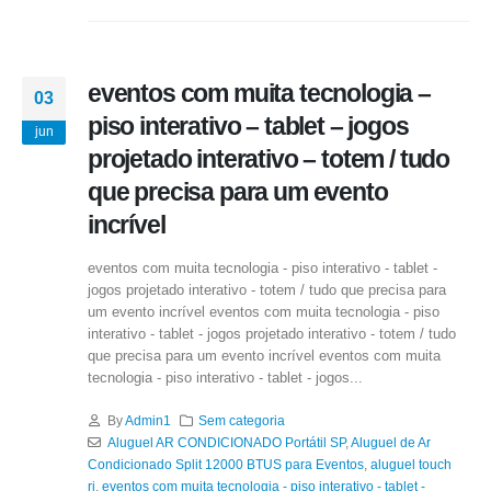
eventos com muita tecnologia –
03
piso interativo – tablet – jogos
jun
projetado interativo – totem / tudo
que precisa para um evento
incrível
eventos com muita tecnologia - piso interativo - tablet -
jogos projetado interativo - totem / tudo que precisa para
um evento incrível eventos com muita tecnologia - piso
interativo - tablet - jogos projetado interativo - totem / tudo
que precisa para um evento incrível eventos com muita
tecnologia - piso interativo - tablet - jogos...
By
Admin1
Sem categoria
Aluguel AR CONDICIONADO Portátil SP
,
Aluguel de Ar
Condicionado Split 12000 BTUS para Eventos
,
aluguel touch
rj
,
eventos com muita tecnologia - piso interativo - tablet -