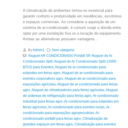
A climatização de ambientes tornou-se essencial para
garantir conforto e produtividade em residências, escritórios
e espaços comerciais. Ao considerar a aquisição de um
sistema de ar-condicionado, é comum surgir a dúvida entre
optar por uma instalação fixa ou a locação do equipamento.
Ambas as alternativas possuem vantagens...
By
Admin1
Sem categoria
Aluguel AR CONDICIONADO Portátil SP
,
Aluguel de Ar
Condicionado Split
,
Aluguel de Ar Condicionado Split 12000
BTUS para Eventos
,
Aluguel de ar-condicionado para
estandes em feiras agro
,
Aluguel de ar-condicionado para
eventos corporativos agro
,
Aluguel de ar-condicionado para
exposições agrícolas
,
Aluguel de ar-condicionado para feiras
agro
,
Aluguel de climatizadores para feiras agrícolas
,
Aluguel
de sistemas de refrigeração para feiras agro
,
Ar-condicionado
industrial para feiras agro
,
Ar-condicionado para estandes em
feiras agrícolas
,
Ar-condicionado para eventos rurais
,
Ar-
condicionado para exposições agropecuárias
,
Ar-
condicionado portátil para feiras agro
,
Climatização de
grandes espaços em feiras agro
,
Climatização para eventos