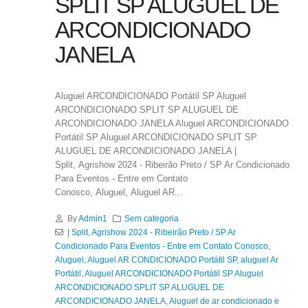
SPLIT SP ALUGUEL DE
ARCONDICIONADO
JANELA
Aluguel ARCONDICIONADO Portátil SP Aluguel
ARCONDICIONADO SPLIT SP ALUGUEL DE
ARCONDICIONADO JANELA Aluguel ARCONDICIONADO
Portátil SP Aluguel ARCONDICIONADO SPLIT SP
ALUGUEL DE ARCONDICIONADO JANELA |
Split, Agrishow 2024 - Ribeirão Preto / SP Ar Condicionado
Para Eventos - Entre em Contato
Conosco, Aluguel, Aluguel AR...
By
Admin1
Sem categoria
| Split
,
Agrishow 2024 - Ribeirão Preto / SP Ar
Condicionado Para Eventos - Entre em Contato Conosco
,
Aluguel
,
Aluguel AR CONDICIONADO Portátil SP
,
aluguel Ar
Portátil
,
Aluguel ARCONDICIONADO Portátil SP Aluguel
ARCONDICIONADO SPLIT SP ALUGUEL DE
ARCONDICIONADO JANELA
,
Aluguel de ar condicionado e