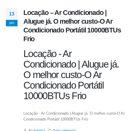
Locação – Ar Condicionado |
13
Alugue já. O melhor custo-O Ar
jan
Condicionado Portátil 10000BTUs
Frio
Locação - Ar
Condicionado | Alugue já.
O melhor custo-O Ar
Condicionado Portátil
10000BTUs Frio
Locação - Ar Condicionado | Alugue já. O melhor custo-O Ar
Condicionado Portátil 10000BTUs Frio
By
Admin1
Sem categoria