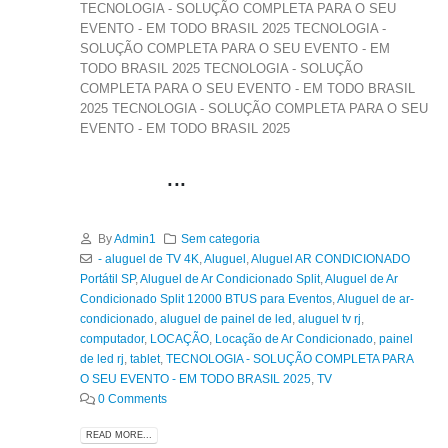
TECNOLOGIA - SOLUÇÃO COMPLETA PARA O SEU
EVENTO - EM TODO BRASIL 2025 TECNOLOGIA -
SOLUÇÃO COMPLETA PARA O SEU EVENTO - EM
TODO BRASIL 2025 TECNOLOGIA - SOLUÇÃO
COMPLETA PARA O SEU EVENTO - EM TODO BRASIL
2025 TECNOLOGIA - SOLUÇÃO COMPLETA PARA O SEU
EVENTO - EM TODO BRASIL 2025
...
By
Admin1
Sem categoria
- aluguel de TV 4K
,
Aluguel
,
Aluguel AR CONDICIONADO
Portátil SP
,
Aluguel de Ar Condicionado Split
,
Aluguel de Ar
Condicionado Split 12000 BTUS para Eventos
,
Aluguel de ar-
condicionado
,
aluguel de painel de led
,
aluguel tv rj
,
computador
,
LOCAÇÃO
,
Locação de Ar Condicionado
,
painel
de led rj
,
tablet
,
TECNOLOGIA - SOLUÇÃO COMPLETA PARA
O SEU EVENTO - EM TODO BRASIL 2025
,
TV
0 Comments
READ MORE...