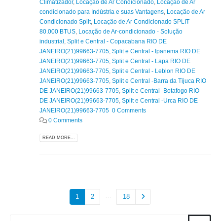
Climatizador
,
Locação de Ar Condicionado
,
Locação de Ar
condicionado para Indústria e suas Vantagens
,
Locação de Ar
Condicionado Split
,
Locação de Ar Condicionado SPLIT
80.000 BTUS
,
Locação de Ar-condicionado - Solução
industrial
,
Split e Central - Copacabana RIO DE
JANEIRO(21)99663-7705
,
Split e Central - Ipanema RIO DE
JANEIRO(21)99663-7705
,
Split e Central - Lapa RIO DE
JANEIRO(21)99663-7705
,
Split e Central - Leblon RIO DE
JANEIRO(21)99663-7705
,
Split e Central -Barra da Tijuca RIO
DE JANEIRO(21)99663-7705
,
Split e Central -Botafogo RIO
DE JANEIRO(21)99663-7705
,
Split e Central -Urca RIO DE
JANEIRO(21)99663-7705 0 Comments
0 Comments
READ MORE...
…
1
2
18