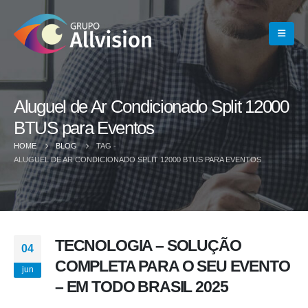
Aluguel de Ar Condicionado Split 12000
BTUS para Eventos
HOME
BLOG
TAG -
ALUGUEL DE AR CONDICIONADO SPLIT 12000 BTUS PARA EVENTOS
TECNOLOGIA – SOLUÇÃO
04
COMPLETA PARA O SEU EVENTO
jun
– EM TODO BRASIL 2025