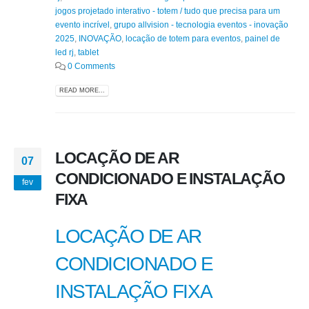
jogos projetado interativo - totem / tudo que precisa para um
evento incrível
,
grupo allvision - tecnologia eventos - inovação
2025
,
INOVAÇÃO
,
locação de totem para eventos
,
painel de
led rj
,
tablet
0 Comments
READ MORE...
LOCAÇÃO DE AR
07
CONDICIONADO E INSTALAÇÃO
fev
FIXA
LOCAÇÃO DE AR
CONDICIONADO E
INSTALAÇÃO FIXA