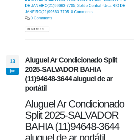
DE JANEIRO(21)99663-7705
,
Split e Central -Urca RIO DE
JANEIRO(21)99663-7705 0 Comments
0 Comments
READ MORE...
Aluguel Ar Condicionado Split
13
2025-SALVADOR BAHIA
jan
(11)94648-3644 aluguel de ar
portátil
Aluguel Ar Condicionado
Split 2025-SALVADOR
BAHIA (11)94648-3644
aluguel de ar portátil