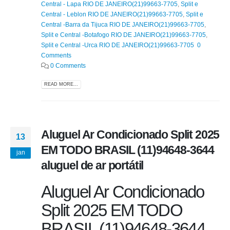
Central - Lapa RIO DE JANEIRO(21)99663-7705
,
Split e
Central - Leblon RIO DE JANEIRO(21)99663-7705
,
Split e
Central -Barra da Tijuca RIO DE JANEIRO(21)99663-7705
,
Split e Central -Botafogo RIO DE JANEIRO(21)99663-7705
,
Split e Central -Urca RIO DE JANEIRO(21)99663-7705 0
Comments
0 Comments
READ MORE...
Aluguel Ar Condicionado Split 2025
13
EM TODO BRASIL (11)94648-3644
jan
aluguel de ar portátil
Aluguel Ar Condicionado
Split 2025 EM TODO
BRASIL (11)94648-3644