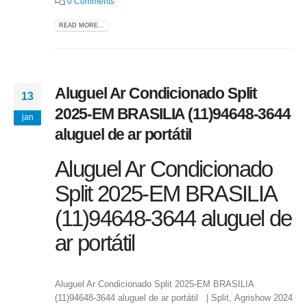
0 Comments
READ MORE...
Aluguel Ar Condicionado Split
13
2025-EM BRASILIA (11)94648-3644
jan
aluguel de ar portátil
Aluguel Ar Condicionado
Split 2025-EM BRASILIA
(11)94648-3644 aluguel de
ar portátil
Aluguel Ar Condicionado Split 2025-EM BRASILIA
(11)94648-3644 aluguel de ar portátil | Split, Agrishow 2024