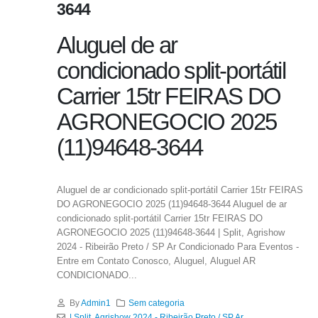
3644
Aluguel de ar
condicionado split-portátil
Carrier 15tr FEIRAS DO
AGRONEGOCIO 2025
(11)94648-3644
Aluguel de ar condicionado split-portátil Carrier 15tr FEIRAS
DO AGRONEGOCIO 2025 (11)94648-3644 Aluguel de ar
condicionado split-portátil Carrier 15tr FEIRAS DO
AGRONEGOCIO 2025 (11)94648-3644 | Split, Agrishow
2024 - Ribeirão Preto / SP Ar Condicionado Para Eventos -
Entre em Contato Conosco, Aluguel, Aluguel AR
CONDICIONADO...
By
Admin1
Sem categoria
| Split
,
Agrishow 2024 - Ribeirão Preto / SP Ar