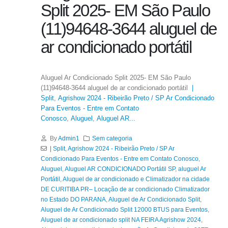
Split 2025- EM São Paulo
(11)94648-3644 aluguel de
ar condicionado portátil
Aluguel Ar Condicionado Split 2025- EM São Paulo
(11)94648-3644 aluguel de ar condicionado portátil
|
Split
,
Agrishow 2024 - Ribeirão Preto / SP Ar Condicionado
Para Eventos - Entre em Contato
Conosco
,
Aluguel
,
Aluguel AR...
By
Admin1
Sem categoria
| Split
,
Agrishow 2024 - Ribeirão Preto / SP Ar
Condicionado Para Eventos - Entre em Contato Conosco
,
Aluguel
,
Aluguel AR CONDICIONADO Portátil SP
,
aluguel Ar
Portátil
,
Aluguel de ar condicionado e Climatizador na cidade
DE CURITIBA PR– Locação de ar condicionado Climatizador
no Estado DO PARANA
,
Aluguel de Ar Condicionado Split
,
Aluguel de Ar Condicionado Split 12000 BTUS para Eventos
,
Aluguel de ar condicionado split NA FEIRA Agrishow 2024
,