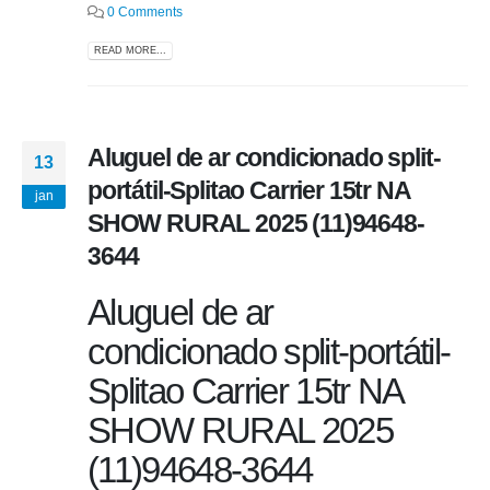
0 Comments
READ MORE...
Aluguel de ar condicionado split-
13
portátil-Splitao Carrier 15tr NA
jan
SHOW RURAL 2025 (11)94648-
3644
Aluguel de ar
condicionado split-portátil-
Splitao Carrier 15tr NA
SHOW RURAL 2025
(11)94648-3644