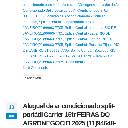
condicionado para Indústria e suas Vantagens
,
Locação de Ar
Condicionado Split
,
Locação de Ar Condicionado SPLIT
80.000 BTUS
,
Locação de Ar-condicionado - Solução
industrial
,
Split e Central - Copacabana RIO DE
JANEIRO(21)99663-7705
,
Split e Central - Ipanema RIO DE
JANEIRO(21)99663-7705
,
Split e Central - Lapa RIO DE
JANEIRO(21)99663-7705
,
Split e Central - Leblon RIO DE
JANEIRO(21)99663-7705
,
Split e Central -Barra da Tijuca RIO
DE JANEIRO(21)99663-7705
,
Split e Central -Botafogo RIO
DE JANEIRO(21)99663-7705
,
Split e Central -Urca RIO DE
JANEIRO(21)99663-7705 0 Comments
0 Comments
READ MORE...
Aluguel de ar condicionado split-
13
portátil Carrier 15tr FEIRAS DO
jan
AGRONEGOCIO 2025 (11)94648-