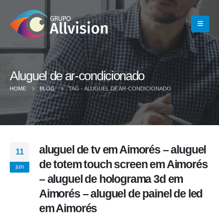
Aluguel de ar-condicionado
HOME
BLOG
TAG -
ALUGUEL DE AR-CONDICIONADO
aluguel de tv em Aimorés – aluguel
11
de totem touch screen em Aimorés
jun
– aluguel de holograma 3d em
Aimorés – aluguel de painel de led
em Aimorés