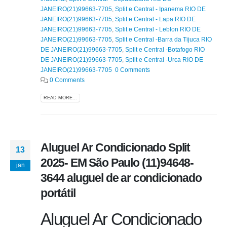
JANEIRO(21)99663-7705
,
Split e Central - Ipanema RIO DE
JANEIRO(21)99663-7705
,
Split e Central - Lapa RIO DE
JANEIRO(21)99663-7705
,
Split e Central - Leblon RIO DE
JANEIRO(21)99663-7705
,
Split e Central -Barra da Tijuca RIO
DE JANEIRO(21)99663-7705
,
Split e Central -Botafogo RIO
DE JANEIRO(21)99663-7705
,
Split e Central -Urca RIO DE
JANEIRO(21)99663-7705 0 Comments
0 Comments
READ MORE...
Aluguel Ar Condicionado Split
13
2025- EM São Paulo (11)94648-
jan
3644 aluguel de ar condicionado
portátil
Aluguel Ar Condicionado