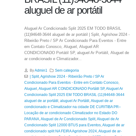
aluguel de ar portátil
Aluguel Ar Condicionado Split 2025 EM TODO BRASIL
(11)94648-3644 aluguel de ar portátil | Split, Agrishow 2024 -
Ribeirão Preto / SP Ar Condicionado Para Eventos - Entre
em Contato Conosco, Aluguel, Aluguel AR
CONDICIONADO Portátil SP, aluguel Ar Portátil, Aluguel de
ar condicionado e Climatizador...
By
Admin1
Sem categoria
| Split
,
Agrishow 2024 - Ribeirão Preto / SP Ar
Condicionado Para Eventos - Entre em Contato Conosco
,
Aluguel
,
Aluguel AR CONDICIONADO Portátil SP
,
Aluguel Ar
Condicionado Split 2025 EM TODO BRASIL (11)94648-3644
aluguel de ar portátil
,
aluguel Ar Portátil
,
Aluguel de ar
condicionado e Climatizador na cidade DE CURITIBA PR–
Locação de ar condicionado Climatizador no Estado DO
PARANA
,
Aluguel de Ar Condicionado Split
,
Aluguel de Ar
Condicionado Split 12000 BTUS para Eventos
,
Aluguel de ar
condicionado split NA FEIRA Agrishow 2024
,
Aluguel de ar-