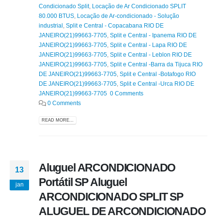
Condicionado Split
,
Locação de Ar Condicionado SPLIT
80.000 BTUS
,
Locação de Ar-condicionado - Solução
industrial
,
Split e Central - Copacabana RIO DE
JANEIRO(21)99663-7705
,
Split e Central - Ipanema RIO DE
JANEIRO(21)99663-7705
,
Split e Central - Lapa RIO DE
JANEIRO(21)99663-7705
,
Split e Central - Leblon RIO DE
JANEIRO(21)99663-7705
,
Split e Central -Barra da Tijuca RIO
DE JANEIRO(21)99663-7705
,
Split e Central -Botafogo RIO
DE JANEIRO(21)99663-7705
,
Split e Central -Urca RIO DE
JANEIRO(21)99663-7705 0 Comments
0 Comments
READ MORE...
Aluguel ARCONDICIONADO
13
Portátil SP Aluguel
jan
ARCONDICIONADO SPLIT SP
ALUGUEL DE ARCONDICIONADO