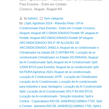
Para Eventos - Entre em Contato
Conosco, Aluguel, Aluguel AR...
By
Admin1
Sem categoria
| Split
,
Agrishow 2024 - Ribeirão Preto / SP Ar
Condicionado Para Eventos - Entre em Contato Conosco
,
Aluguel
,
Aluguel AR CONDICIONADO Portátil SP
,
aluguel Ar
Portátil
,
Aluguel ARCONDICIONADO Portátil SP Aluguel
ARCONDICIONADO SPLIT SP ALUGUEL DE
ARCONDICIONADO JANELA
,
Aluguel de ar condicionado e
Climatizador na cidade DE CURITIBA PR– Locação de ar
condicionado Climatizador no Estado DO PARANA
,
Aluguel
de Ar Condicionado Split
,
Aluguel de Ar Condicionado Split
12000 BTUS para Eventos
,
Aluguel de ar condicionado split
NA FEIRA Agrishow 2024
,
Aluguel de ar-condicionado
,
Locação Ar Condicionado 20TR - Locação de Climatizador
,
Locação de Ar Condicionado
,
Locação de Ar condicionado
para Indústria e suas Vantagens
,
Locação de Ar Condicionado
Split
,
Locação de Ar Condicionado SPLIT 80.000 BTUS
,
Locação de Ar-condicionado - Solução industrial
,
Split e
Central - Copacabana RIO DE JANEIRO(21)99663-7705
,
Split
e Central - Ipanema RIO DE JANEIRO(21)99663-7705
,
Split e