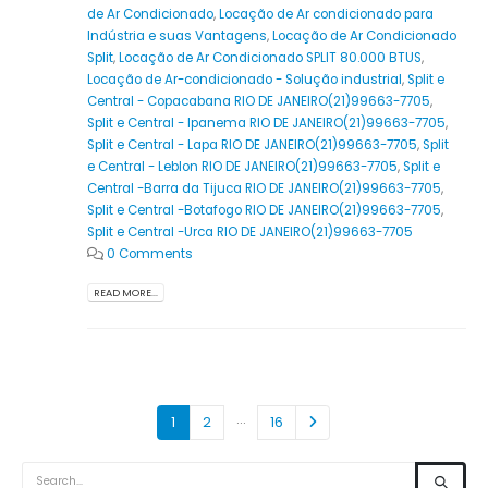
de Ar Condicionado
,
Locação de Ar condicionado para
Indústria e suas Vantagens
,
Locação de Ar Condicionado
Split
,
Locação de Ar Condicionado SPLIT 80.000 BTUS
,
Locação de Ar-condicionado - Solução industrial
,
Split e
Central - Copacabana RIO DE JANEIRO(21)99663-7705
,
Split e Central - Ipanema RIO DE JANEIRO(21)99663-7705
,
Split e Central - Lapa RIO DE JANEIRO(21)99663-7705
,
Split
e Central - Leblon RIO DE JANEIRO(21)99663-7705
,
Split e
Central -Barra da Tijuca RIO DE JANEIRO(21)99663-7705
,
Split e Central -Botafogo RIO DE JANEIRO(21)99663-7705
,
Split e Central -Urca RIO DE JANEIRO(21)99663-7705
0 Comments
READ MORE...
…
1
2
16