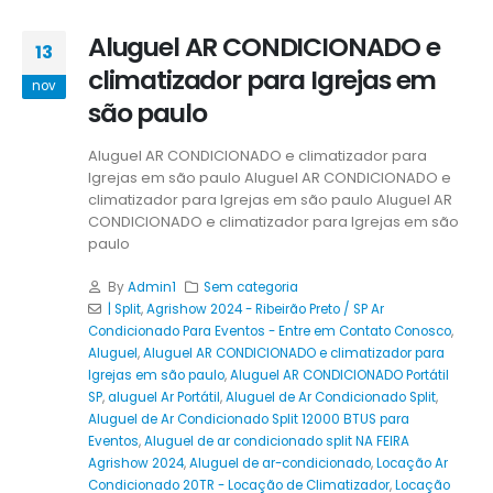
Aluguel AR CONDICIONADO e
13
climatizador para Igrejas em
nov
são paulo
Aluguel AR CONDICIONADO e climatizador para
Igrejas em são paulo
Aluguel AR CONDICIONADO e
climatizador para Igrejas em são paulo
Aluguel AR
CONDICIONADO e climatizador para Igrejas em são
paulo
By
Admin1
Sem categoria
| Split
,
Agrishow 2024 - Ribeirão Preto / SP Ar
Condicionado Para Eventos - Entre em Contato Conosco
,
Aluguel
,
Aluguel AR CONDICIONADO e climatizador para
Igrejas em são paulo
,
Aluguel AR CONDICIONADO Portátil
SP
,
aluguel Ar Portátil
,
Aluguel de Ar Condicionado Split
,
Aluguel de Ar Condicionado Split 12000 BTUS para
Eventos
,
Aluguel de ar condicionado split NA FEIRA
Agrishow 2024
,
Aluguel de ar-condicionado
,
Locação Ar
Condicionado 20TR - Locação de Climatizador
,
Locação