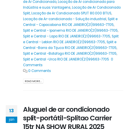
de Ar Condicionado
,
Locação de Ar condicionado para
Indústria e suas Vantagens
,
Locação de Ar Condicionado
Split
,
Locação de Ar Condicionado SPLIT 80.000 BTUS
,
Locação de Ar-condicionado - Solução industrial
,
Split e
Central - Copacabana RIO DE JANEIRO(21)99663-7705
,
Split e Central - Ipanema RIO DE JANEIRO(21)99663-7705
,
Split e Central - Lapa RIO DE JANEIRO(21)99663-7705
,
Split
e Central - Leblon RIO DE JANEIRO(21)99663-7705
,
Split e
Central -Barra da Tijuca RIO DE JANEIRO(21)99663-7705
,
Split e Central -Botafogo RIO DE JANEIRO(21)99663-7705
,
Split e Central -Urca RIO DE JANEIRO(21)99663-7705 0
Comments
0 Comments
READ MORE...
Aluguel de ar condicionado
13
split-portátil-Splitao Carrier
jan
15tr NA SHOW RURAL 2025