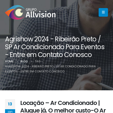
Agrishow 2024 - Ribeirão Preto /
SP Ar Condicionado Para Eventos
- Entre em Contato Conosco
HOME
BLOG
TAG -
AGRISHOW 2024 - RIBEIRÃO PRETO / SP AR CONDICIONADO PARA
EVENTOS - ENTRE EM CONTATO CONOSCO
Locação – Ar Condicionado |
13
Alugue já. O melhor custo-O Ar
jan