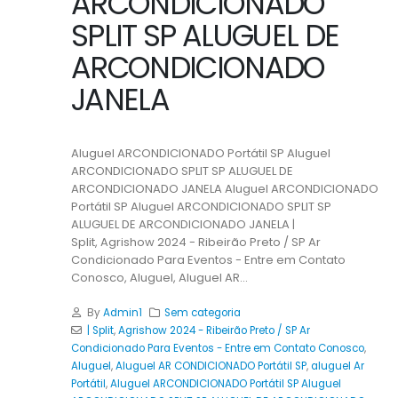
ARCONDICIONADO
SPLIT SP ALUGUEL DE
ARCONDICIONADO
JANELA
Aluguel ARCONDICIONADO Portátil SP Aluguel
ARCONDICIONADO SPLIT SP ALUGUEL DE
ARCONDICIONADO JANELA Aluguel ARCONDICIONADO
Portátil SP Aluguel ARCONDICIONADO SPLIT SP
ALUGUEL DE ARCONDICIONADO JANELA |
Split, Agrishow 2024 - Ribeirão Preto / SP Ar
Condicionado Para Eventos - Entre em Contato
Conosco, Aluguel, Aluguel AR...
By
Admin1
Sem categoria
| Split
,
Agrishow 2024 - Ribeirão Preto / SP Ar
Condicionado Para Eventos - Entre em Contato Conosco
,
Aluguel
,
Aluguel AR CONDICIONADO Portátil SP
,
aluguel Ar
Portátil
,
Aluguel ARCONDICIONADO Portátil SP Aluguel