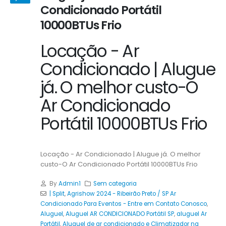
Condicionado Portátil
10000BTUs Frio
Locação - Ar
Condicionado | Alugue
já. O melhor custo-O
Ar Condicionado
Portátil 10000BTUs Frio
Locação - Ar Condicionado | Alugue já. O melhor
custo-O Ar Condicionado Portátil 10000BTUs Frio
By
Admin1
Sem categoria
| Split
,
Agrishow 2024 - Ribeirão Preto / SP Ar
Condicionado Para Eventos - Entre em Contato Conosco
,
Aluguel
,
Aluguel AR CONDICIONADO Portátil SP
,
aluguel Ar
Portátil
,
Aluguel de ar condicionado e Climatizador na