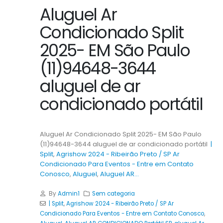
Aluguel Ar
Condicionado Split
2025- EM São Paulo
(11)94648-3644
aluguel de ar
condicionado portátil
Aluguel Ar Condicionado Split 2025- EM São Paulo
(11)94648-3644 aluguel de ar condicionado portátil
|
Split
,
Agrishow 2024 - Ribeirão Preto / SP Ar
Condicionado Para Eventos - Entre em Contato
Conosco
,
Aluguel
,
Aluguel AR...
By
Admin1
Sem categoria
| Split
,
Agrishow 2024 - Ribeirão Preto / SP Ar
Condicionado Para Eventos - Entre em Contato Conosco
,