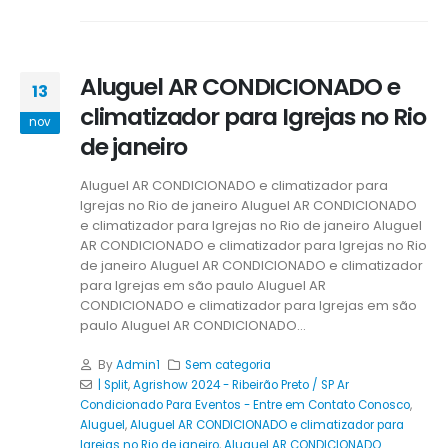
Aluguel AR CONDICIONADO e
13
climatizador para Igrejas no Rio
nov
de janeiro
Aluguel AR CONDICIONADO e climatizador para
Igrejas no Rio de janeiro
Aluguel AR CONDICIONADO
e climatizador para Igrejas no Rio de janeiro
Aluguel
AR CONDICIONADO e climatizador para Igrejas no Rio
de janeiro Aluguel AR CONDICIONADO e climatizador
para Igrejas em são paulo
Aluguel AR
CONDICIONADO e climatizador para Igrejas em são
paulo
Aluguel AR CONDICIONADO...
By
Admin1
Sem categoria
| Split
,
Agrishow 2024 - Ribeirão Preto / SP Ar
Condicionado Para Eventos - Entre em Contato Conosco
,
Aluguel
,
Aluguel AR CONDICIONADO e climatizador para
Igrejas no Rio de janeiro
,
Aluguel AR CONDICIONADO