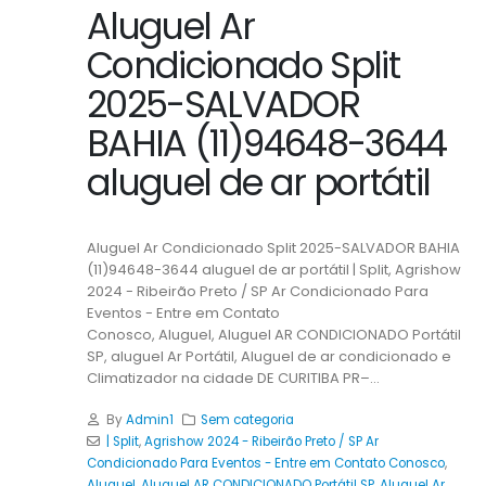
Aluguel Ar
Condicionado Split
2025-SALVADOR
BAHIA (11)94648-3644
aluguel de ar portátil
Aluguel Ar Condicionado Split 2025-SALVADOR BAHIA
(11)94648-3644 aluguel de ar portátil | Split, Agrishow
2024 - Ribeirão Preto / SP Ar Condicionado Para
Eventos - Entre em Contato
Conosco, Aluguel, Aluguel AR CONDICIONADO Portátil
SP, aluguel Ar Portátil, Aluguel de ar condicionado e
Climatizador na cidade DE CURITIBA PR–...
By
Admin1
Sem categoria
| Split
,
Agrishow 2024 - Ribeirão Preto / SP Ar
Condicionado Para Eventos - Entre em Contato Conosco
,
Aluguel
,
Aluguel AR CONDICIONADO Portátil SP
,
Aluguel Ar