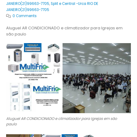
JANEIRO(21)99663-7705
,
Split e Central -Urca RIO DE
JANEIRO(21)99663-7705
0 Comments
Aluguel AR CONDICIONADO e climatizador para Igrejas em
são paulo
Aluguel AR CONDICIONADO e climatizador para Igrejas em são
paulo