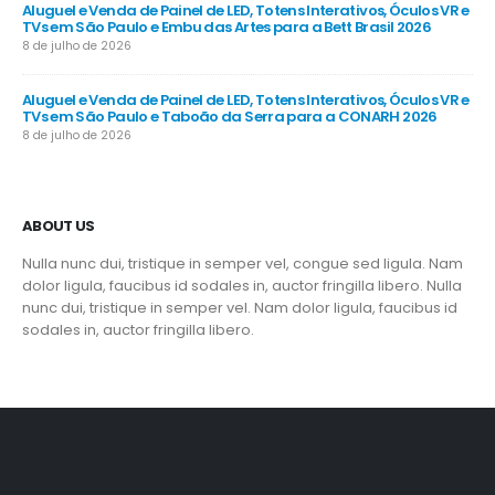
Aluguel e Venda de Painel de LED, Totens Interativos, Óculos VR e
TVs em São Paulo e Embu das Artes para a Bett Brasil 2026
8 de julho de 2026
Aluguel e Venda de Painel de LED, Totens Interativos, Óculos VR e
TVs em São Paulo e Taboão da Serra para a CONARH 2026
8 de julho de 2026
ABOUT US
Nulla nunc dui, tristique in semper vel, congue sed ligula. Nam
dolor ligula, faucibus id sodales in, auctor fringilla libero. Nulla
nunc dui, tristique in semper vel. Nam dolor ligula, faucibus id
sodales in, auctor fringilla libero.