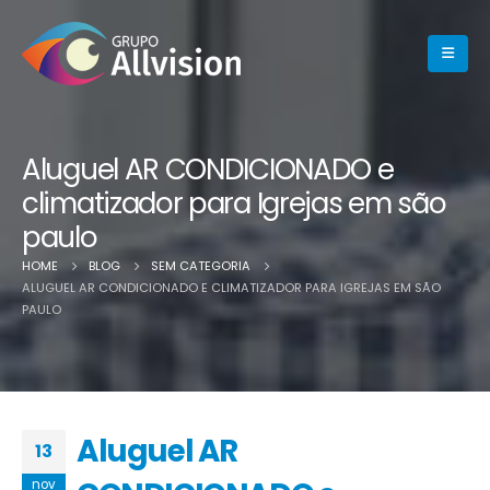
Aluguel AR CONDICIONADO e
climatizador para Igrejas em são
paulo
HOME
BLOG
SEM CATEGORIA
ALUGUEL AR CONDICIONADO E CLIMATIZADOR PARA IGREJAS EM SÃO
PAULO
Aluguel AR
13
nov