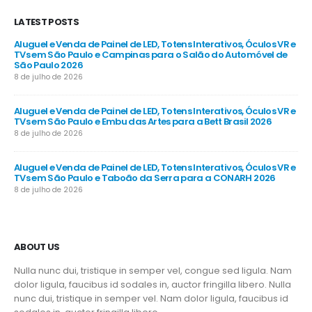
LATEST POSTS
Aluguel e Venda de Painel de LED, Totens Interativos, Óculos VR e
TVs em São Paulo e Campinas para o Salão do Automóvel de
São Paulo 2026
8 de julho de 2026
Aluguel e Venda de Painel de LED, Totens Interativos, Óculos VR e
TVs em São Paulo e Embu das Artes para a Bett Brasil 2026
8 de julho de 2026
Aluguel e Venda de Painel de LED, Totens Interativos, Óculos VR e
TVs em São Paulo e Taboão da Serra para a CONARH 2026
8 de julho de 2026
ABOUT US
Nulla nunc dui, tristique in semper vel, congue sed ligula. Nam
dolor ligula, faucibus id sodales in, auctor fringilla libero. Nulla
nunc dui, tristique in semper vel. Nam dolor ligula, faucibus id