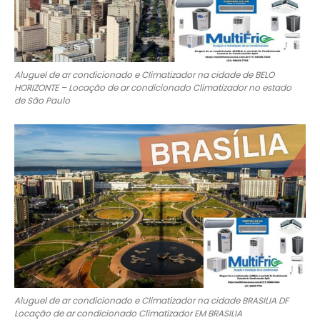
Aluguel de ar condicionado e Climatizador na cidade de BELO
HORIZONTE – Locação de ar condicionado Climatizador no estado
de São Paulo
Aluguel de ar condicionado e Climatizador na cidade BRASILIA DF
Locação de ar condicionado Climatizador EM BRASILIA