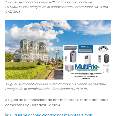
Aluguel de ar condicionado e Climatizador na cidade de
FLORIANOPOLIS Locação de ar condicionado Climatizador EM SANTA
CATARINA
Aluguel de ar condicionado e Climatizador na cidade de CURITIBA
Locação de ar condicionado Climatizador NO PARANA
Aluguel de ar condicionado nos melhores e mais badalados
camarotes do Carnaval EM 2024