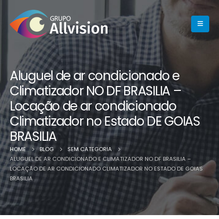
Aluguel de ar condicionado e
Climatizador NO DF BRASILIA –
Locação de ar condicionado
Climatizador no Estado DE GOIAS
BRASILIA
HOME
BLOG
SEM CATEGORIA
ALUGUEL DE AR CONDICIONADO E CLIMATIZADOR NO DF BRASILIA –
LOCAÇÃO DE AR CONDICIONADO CLIMATIZADOR NO ESTADO DE GOIAS
BRASILIA