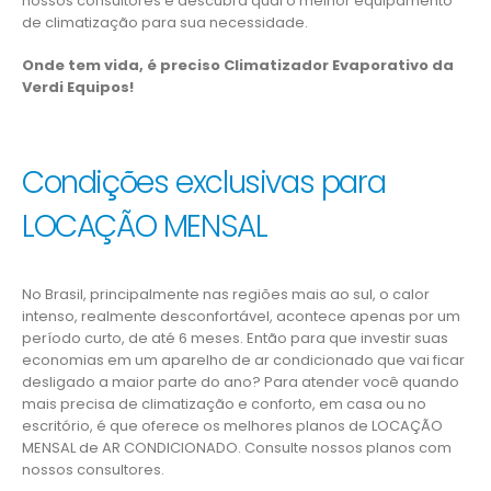
nossos consultores e descubra qual o melhor equipamento
de climatização para sua necessidade.
Onde tem vida, é preciso Climatizador Evaporativo da
Verdi Equipos!
Condições exclusivas para
LOCAÇÃO MENSAL
No Brasil, principalmente nas regiões mais ao sul, o calor
intenso, realmente desconfortável, acontece apenas por um
período curto, de até 6 meses. Então para que investir suas
economias em um aparelho de ar condicionado que vai ficar
desligado a maior parte do ano? Para atender você quando
mais precisa de climatização e conforto, em casa ou no
escritório, é que oferece os melhores planos de LOCAÇÃO
MENSAL de AR CONDICIONADO. Consulte nossos planos com
nossos consultores.