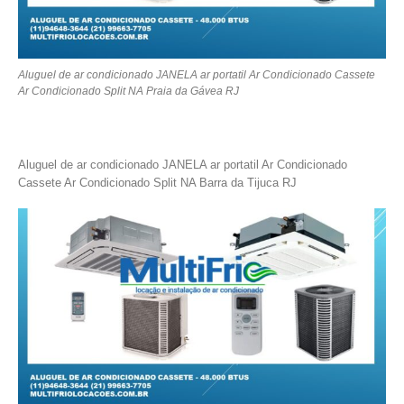
Aluguel de ar condicionado JANELA ar portatil Ar Condicionado Cassete
Ar Condicionado Split NA Praia da Gávea RJ
Aluguel de ar condicionado JANELA ar portatil Ar Condicionado
Cassete Ar Condicionado Split NA Barra da Tijuca RJ