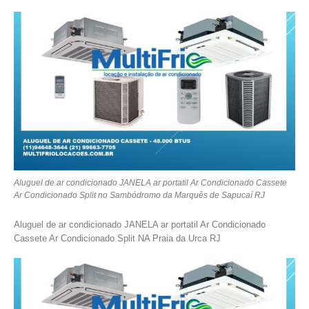
Aluguel de ar condicionado JANELA ar portatil Ar Condicionado Cassete
Ar Condicionado Split no Sambódromo da Marquês de Sapucaí RJ
Aluguel de ar condicionado JANELA ar portatil Ar Condicionado
Cassete Ar Condicionado Split NA Praia da Urca RJ