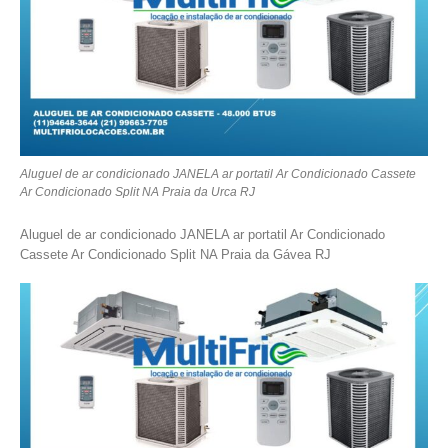
Aluguel de ar condicionado JANELA ar portatil Ar Condicionado Cassete
Ar Condicionado Split NA Praia da Urca RJ
Aluguel de ar condicionado JANELA ar portatil Ar Condicionado
Cassete Ar Condicionado Split NA Praia da Gávea RJ