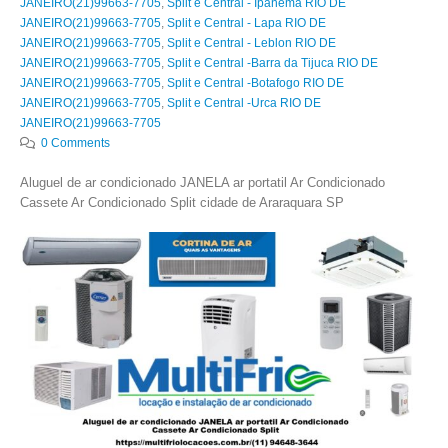
JANEIRO(21)99663-7705
,
Split e Central - Ipanema RIO DE
JANEIRO(21)99663-7705
,
Split e Central - Lapa RIO DE
JANEIRO(21)99663-7705
,
Split e Central - Leblon RIO DE
JANEIRO(21)99663-7705
,
Split e Central -Barra da Tijuca RIO DE
JANEIRO(21)99663-7705
,
Split e Central -Botafogo RIO DE
JANEIRO(21)99663-7705
,
Split e Central -Urca RIO DE
JANEIRO(21)99663-7705
0 Comments
Aluguel de ar condicionado JANELA ar portatil Ar Condicionado
Cassete Ar Condicionado Split cidade de Araraquara SP