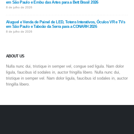
em São Paulo e Embu das Artes para a Bett Brasil 2026
8 de julho de 2026
Aluguel e Venda de Painel de LED, Totens Interativos, Óculos VR e TVs
em São Paulo e Taboão da Serra para a CONARH 2026
8 de julho de 2026
ABOUT US
Nulla nunc dui, tristique in semper vel, congue sed ligula. Nam dolor
ligula, faucibus id sodales in, auctor fringilla libero. Nulla nunc dui,
tristique in semper vel. Nam dolor ligula, faucibus id sodales in, auctor
fringilla libero.