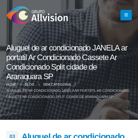
Aluguel de ar condicionado JANELA ar
portatil Ar Condicionado Cassete Ar
Condicionado Split cidade de
Araraquara SP
HOME
BLOG
SEM CATEGORIA
ALUGUEL DE AR CONDICIONADO JANELA AR PORTATIL AR CONDICIONADO
CASSETE AR CONDICIONADO SPLIT CIDADE DE ARARAQUARA SP
Aluguel de ar condicionado
03