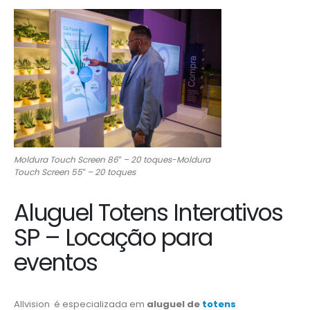
Moldura Touch Screen 86″ – 20 toques-Moldura
Touch Screen 55″ – 20 toques
Aluguel Totens Interativos
SP – Locação para
eventos
Allvision é especializada em
aluguel de
totens