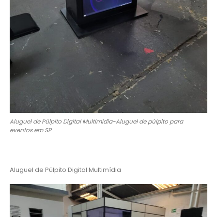
Aluguel de Púlpito Digital Multimídia-Aluguel de púlpito para
eventos em SP
Aluguel de Púlpito Digital Multimídia