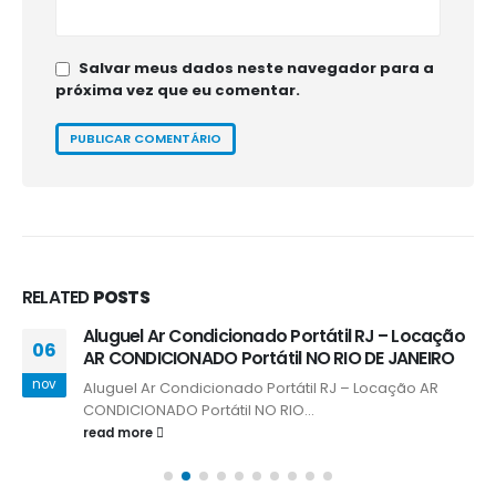
Salvar meus dados neste navegador para a
próxima vez que eu comentar.
RELATED
POSTS
Locação de Painel de LED | Alugar Painel de LED
05
p/ Evento
dez
Locação de Painel de LED | Alugar Painel de LED p/
Evento Destaque...
read more