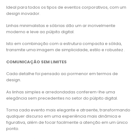
Ideal para todos os tipos de eventos corporativos, com um
design inovador.
Linhas minimalistas e sóbrias dão um ar incrivelmente
moderno e leve ao púlpito digital.
Isto em combinação com a estrutura compacta e sólida,
transmite uma imagem de simplicidade, estilo e robustez .
COMUNICAÇÃO SEM LIMITES
Cada detalhe foi pensado ao pormenor em termos de
design.
As linhas simples e arredondadas conferem-lhe uma
elegância sem precedentes no setor do púlpito digital.
Torna cada evento mais elegante e atraente, transformando
qualquer discurso em uma experiência mais dinâmica e
figurativa, além de focar facilmente a atenção em um único
ponto.