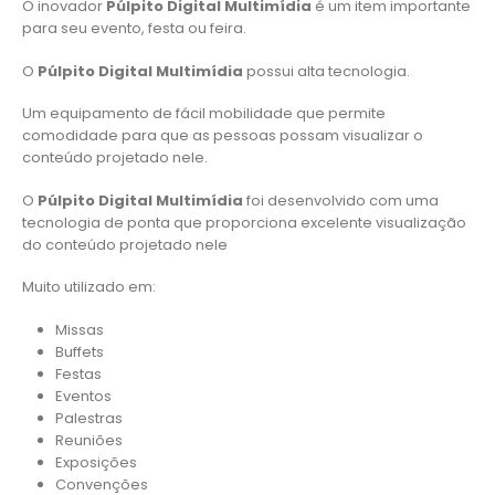
O inovador
Púlpito Digital Multimídia
é um item importante
para seu evento, festa ou feira.
O
Púlpito Digital Multimídia
possui alta tecnologia.
Um equipamento de fácil mobilidade que permite
comodidade para que as pessoas possam visualizar o
conteúdo projetado nele.
O
Púlpito Digital Multimídia
foi desenvolvido com uma
tecnologia de ponta que proporciona excelente visualização
do conteúdo projetado nele
Muito utilizado em:
Missas
Buffets
Festas
Eventos
Palestras
Reuniões
Exposições
Convenções