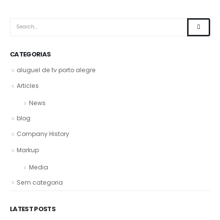
CATEGORIAS
aluguel de tv porto alegre
Articles
News
blog
Company History
Markup
Media
Sem categoria
LATEST POSTS