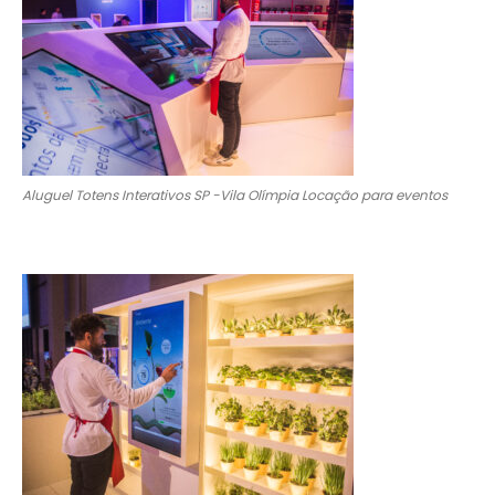
Aluguel Totens Interativos SP -Vila Olímpia Locação para eventos