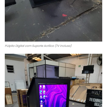
Púlpito Digital com Suporte Acrílico (TV inclusa)