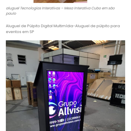
aluguel Tecnologias Interativas – Mesa Interativa Cubo em são
paulo
Aluguel de Púlpito Digital Multimídia-Aluguel de púlpito para
eventos em SP