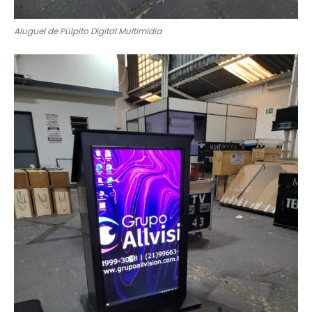
Aluguel de Púlpito Digital Multimídia