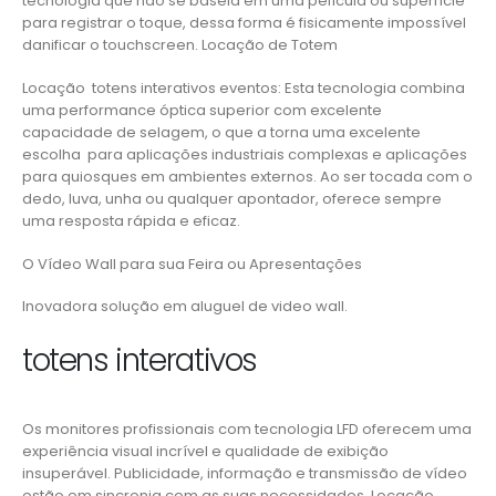
tecnologia que não se baseia em uma película ou superfície
para registrar o toque, dessa forma é fisicamente impossível
danificar o touchscreen. Locação de Totem
Locação totens interativos eventos: Esta tecnologia combina
uma performance óptica superior com excelente
capacidade de selagem, o que a torna uma excelente
escolha para aplicações industriais complexas e aplicações
para quiosques em ambientes externos. Ao ser tocada com o
dedo, luva, unha ou qualquer apontador, oferece sempre
uma resposta rápida e eficaz.
O Vídeo Wall para sua Feira ou Apresentações
Inovadora solução em aluguel de video wall.
totens interativos
Os monitores profissionais com tecnologia LFD oferecem uma
experiência visual incrível e qualidade de exibição
insuperável. Publicidade, informação e transmissão de vídeo
estão em sincronia com as suas necessidades. Locação