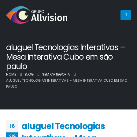
aluguel Tecnologias Interativas –
Mesa Interativa Cubo em são
paulo
HOME
BLOG
SEM CATEGORIA
ALUGUEL TECNOLOGIAS INTERATIVAS – MESA INTERATIVA CUBO EM SÃO
PAULO
aluguel Tecnologias
16
dez