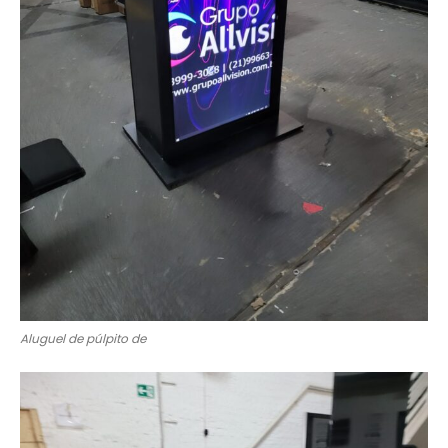
Aluguel de púlpito de