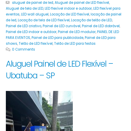
aluguel de painel de led
,
Aluguel de painel de LED flexível
,
Aluguel de tela de LED
,
LED flexível indoor e outdoor
,
LED flexível para
eventos
,
LED wall aluguel
,
Locação de LED flexível
,
locação de painel
de led
,
Locação de tela de LED flexível
,
Locação de telão de LED
,
Painel de LED criativo
,
Painel de LED curvável
,
Painel de LED dobrável
,
Painel de LED indoor e outdoor
,
Painel de LED modular
,
PAINEL DE LED
PARA EVENTOS
,
Painel de LED para publicidade
,
Painel de LED para
shows
,
Telão de LED flexível
,
Telão de LED para festas
0 Comments
Aluguel Painel de LED Flexível –
Ubatuba – SP