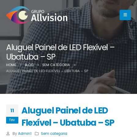
Aluguel Painel de LED Flexível –
Ubatuba – SP
HOME
BLOG
SEM CATEGORIA
ALUGUEL PAINEL DE LED FLEXÍVEL – UBATUBA – SP
Aluguel Painel de LED
11
Flexível – Ubatuba – SP
fev
By
Admin1
Sem categoria