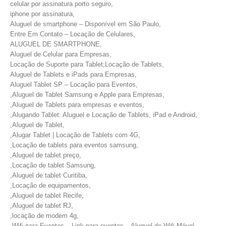
celular por assinatura porto seguro,
iphone por assinatura,
Aluguel de smartphone – Disponível em São Paulo,
Entre Em Contato – Locação de Celulares,
ALUGUEL DE SMARTPHONE,
Aluguel de Celular para Empresas,
Locação de Suporte para Tablet;Locação de Tablets,
Aluguel de Tablets e iPads para Empresas,
Aluguel Tablet SP – Locação para Eventos,
,Aluguel de Tablet Samsung e Apple para Empresas,
,Aluguel de Tablets para empresas e eventos,
,Alugando Tablet: Aluguel e Locação de Tablets, iPad e Android,
,Aluguel de Tablet,
,Alugar Tablet | Locação de Tablets com 4G,
,Locação de tablets para eventos samsung,
,Aluguel de tablet preço,
,Locação de tablet Samsung,
,Aluguel de tablet Curitiba,
,Locação de equipamentos,
,Aluguel de tablet Recife,
,Aluguel de tablet RJ,
,locação de modem 4g,
,Wifi para Eventos – Link para eventos – Aluguel de Wifi Móvel,