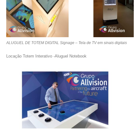
ALUGUEL DE TOTEM DIGITAL Signage – Tela de TV em sinais digitais
Locação Totem Interativo -Aluguel Notebook