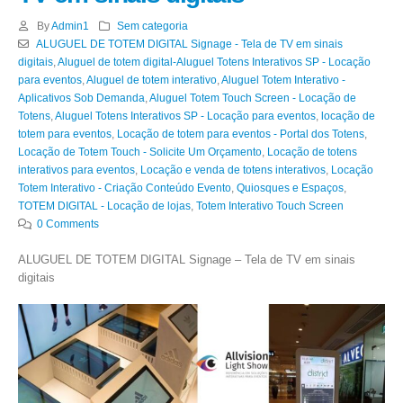
By
Admin1
Sem categoria
ALUGUEL DE TOTEM DIGITAL Signage - Tela de TV em sinais
digitais
,
Aluguel de totem digital-Aluguel Totens Interativos SP - Locação
para eventos
,
Aluguel de totem interativo
,
Aluguel Totem Interativo -
Aplicativos Sob Demanda
,
Aluguel Totem Touch Screen - Locação de
Totens
,
Aluguel Totens Interativos SP - Locação para eventos
,
locação de
totem para eventos
,
Locação de totem para eventos - Portal dos Totens
,
Locação de Totem Touch - Solicite Um Orçamento
,
Locação de totens
interativos para eventos
,
Locação e venda de totens interativos
,
Locação
Totem Interativo - Criação Conteúdo Evento
,
Quiosques e Espaços
,
TOTEM DIGITAL - Locação de lojas
,
Totem Interativo Touch Screen
0 Comments
ALUGUEL DE TOTEM DIGITAL Signage – Tela de TV em sinais
digitais