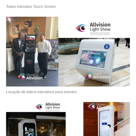
Totem Interativo Touch Screen
Locação de totens interativos para eventos