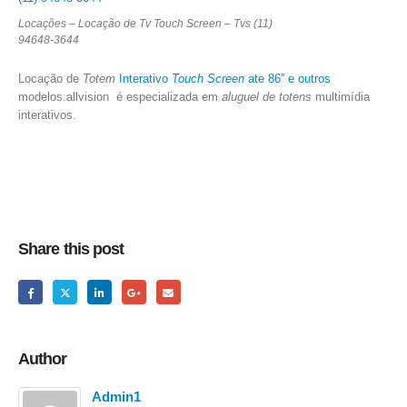
Locações – Locação de Tv Touch Screen – Tvs (11)
94648-3644
Locação de
Totem
Interativo
Touch Screen
ate 86” e outros
modelos.allvision é especializada em
aluguel de totens
multimídia
interativos.
Share this post
Author
Admin1