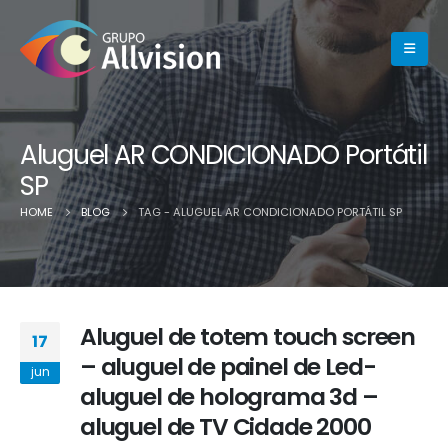
Aluguel AR CONDICIONADO Portátil
SP
HOME
BLOG
TAG -
ALUGUEL AR CONDICIONADO PORTÁTIL SP
Aluguel de totem touch screen
17
– aluguel de painel de Led-
jun
aluguel de holograma 3d –
aluguel de TV Cidade 2000