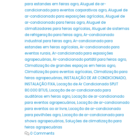
para estandes em feiras agro
,
Aluguel de ar-
condicionado para eventos corporativos agro
,
Aluguel de
ar-condicionado para exposições agrícolas
,
Aluguel de
ar-condicionado para feiras agro
,
Aluguel de
climatizadores para feiras agrícolas
,
Aluguel de sistemas
de refrigeração para feiras agro
,
Ar-condicionado
industrial para feiras agro
,
Ar-condicionado para
estandes em feiras agrícolas
,
Ar-condicionado para
eventos rurais
,
Ar-condicionado para exposições
agropecuárias
,
Ar-condicionado portátil para feiras agro
,
Climatização de grandes espaços em feiras agro
,
Climatização para eventos agrícolas
,
Climatização para
feiras agropecuárias
,
INSTALAÇÃO DE AR CONDICIONADO
,
INSTALAÇÃO FIXA
,
Locação de Ar Condicionado SPLIT
80.000 BTUS
,
Locação de ar-condicionado para
auditórios em feiras agro
,
Locação de ar-condicionado
para eventos agropecuários
,
Locação de ar-condicionado
para eventos ao ar livre
,
Locação de ar-condicionado
para pavilhões agro
,
Locação de ar-condicionado para
shows agropecuários
,
Soluções de climatização para
feiras agropecuárias
0 Comments