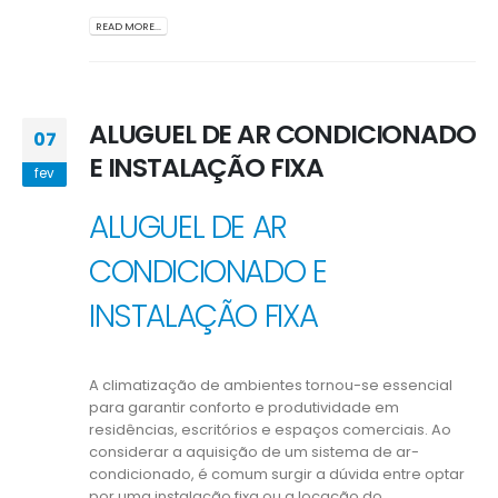
READ MORE...
ALUGUEL DE AR CONDICIONADO
07
E INSTALAÇÃO FIXA
fev
ALUGUEL DE AR
CONDICIONADO E
INSTALAÇÃO FIXA
A climatização de ambientes tornou-se essencial
para garantir conforto e produtividade em
residências, escritórios e espaços comerciais. Ao
considerar a aquisição de um sistema de ar-
condicionado, é comum surgir a dúvida entre optar
por uma instalação fixa ou a locação do