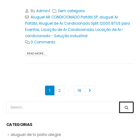
By
Admin1
Sem categoria
Aluguel AR CONDICIONADO Portátil SP
,
aluguel Ar
Portátil
,
Aluguel de Ar Condicionado Split 12000 BTUS para
Eventos
,
Locação de Ar Condicionado
,
Locação de Ar-
condicionado - Solução industrial
0 Comments
READ MORE...
…
1
2
19
CATEGORIAS
aluguel de tv porto alegre