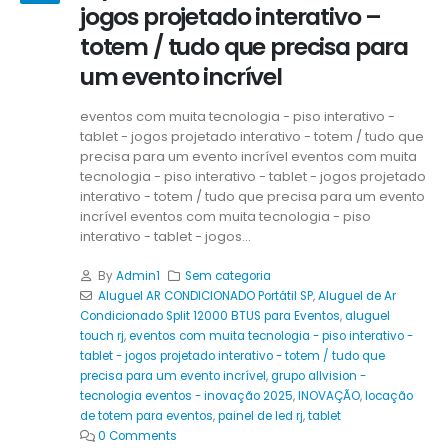
jogos projetado interativo –
totem / tudo que precisa para
um evento incrível
eventos com muita tecnologia - piso interativo -
tablet - jogos projetado interativo - totem / tudo que
precisa para um evento incrível eventos com muita
tecnologia - piso interativo - tablet - jogos projetado
interativo - totem / tudo que precisa para um evento
incrível eventos com muita tecnologia - piso
interativo - tablet - jogos...
By
Admin1
Sem categoria
Aluguel AR CONDICIONADO Portátil SP
,
Aluguel de Ar
Condicionado Split 12000 BTUS para Eventos
,
aluguel
touch rj
,
eventos com muita tecnologia - piso interativo -
tablet - jogos projetado interativo - totem / tudo que
precisa para um evento incrível
,
grupo allvision -
tecnologia eventos - inovação 2025
,
INOVAÇÃO
,
locação
de totem para eventos
,
painel de led rj
,
tablet
0 Comments