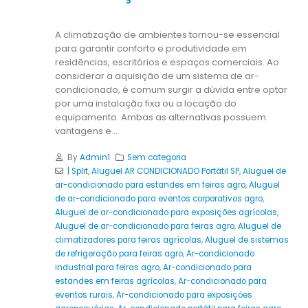
A climatização de ambientes tornou-se essencial
para garantir conforto e produtividade em
residências, escritórios e espaços comerciais. Ao
considerar a aquisição de um sistema de ar-
condicionado, é comum surgir a dúvida entre optar
por uma instalação fixa ou a locação do
equipamento. Ambas as alternativas possuem
vantagens e...
By
Admin1
Sem categoria
| Split
,
Aluguel AR CONDICIONADO Portátil SP
,
Aluguel de
ar-condicionado para estandes em feiras agro
,
Aluguel
de ar-condicionado para eventos corporativos agro
,
Aluguel de ar-condicionado para exposições agrícolas
,
Aluguel de ar-condicionado para feiras agro
,
Aluguel de
climatizadores para feiras agrícolas
,
Aluguel de sistemas
de refrigeração para feiras agro
,
Ar-condicionado
industrial para feiras agro
,
Ar-condicionado para
estandes em feiras agrícolas
,
Ar-condicionado para
eventos rurais
,
Ar-condicionado para exposições