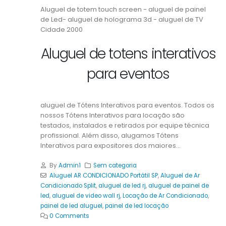
Aluguel de totem touch screen - aluguel de painel
de Led- aluguel de holograma 3d - aluguel de TV
Cidade 2000
Aluguel de totens interativos
para eventos
aluguel de Tótens Interativos para eventos. Todos os
nossos Tótens Interativos para locação são
testados, instalados e retirados por equipe técnica
profissional. Além disso, alugamos Tótens
Interativos para expositores dos maiores...
By
Admin1
Sem categoria
Aluguel AR CONDICIONADO Portátil SP
,
Aluguel de Ar
Condicionado Split
,
aluguel de led rj
,
aluguel de painel de
led
,
aluguel de video wall rj
,
Locação de Ar Condicionado
,
painel de led aluguel
,
painel de led locação
0 Comments