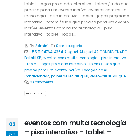
tablet - jogos projetado interativo - totem / tudo que
precisa para um evento incrível eventos com muita
tecnologia - piso interativo - tablet - jogos projetado
interativo - totem / tudo que precisa para um evento
incrível eventos com muita tecnologia - piso
interativo - tablet - jogos...
By
Admin1
Sem categoria
+55 11 94764-4364
,
Aluguel
,
Aluguel AR CONDICIONADO
Portátil SP
,
eventos com muita tecnologia - piso interativo
- tablet - jogos projetado interativo - totem / tudo que
precisa para um evento incrível
,
Locação de Ar
Condicionado
,
painel de led aluguel
,
videowall 4K aluguel
0 Comments
READ MORE...
eventos com muita tecnologia
03
– piso interativo – tablet –
jun