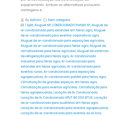
equipamento. Ambas as alternativas possuem
vantagens e...
By
Admin1
Sem categoria
| Split
,
Aluguel AR CONDICIONADO Portátil SP
,
Aluguel de
ar-condicionado para estandes em feiras agro
,
Aluguel
de ar-condicionado para eventos corporativos agro
,
Aluguel de ar-condicionado para exposições agrícolas
,
Aluguel de ar-condicionado para feiras agro
,
Aluguel de
climatizadores para feiras agrícolas
,
Aluguel de sistemas
de refrigeração para feiras agro
,
Ar-condicionado
industrial para feiras agro
,
Ar-condicionado para
estandes em feiras agrícolas
,
Ar-condicionado para
eventos rurais
,
Ar-condicionado para exposições
agropecuárias
,
Ar-condicionado portátil para feiras agro
,
Climatização de grandes espaços em feiras agro
,
Climatização para eventos agrícolas
,
Climatização para
feiras agropecuárias
,
Locação de Ar Condicionado
,
Locação de Ar Condicionado SPLIT 80.000 BTUS
,
Locação
de ar-condicionado para auditórios em feiras agro
,
Locação de ar-condicionado para eventos agropecuários
,
Locação de ar-condicionado para eventos ao ar livre
,