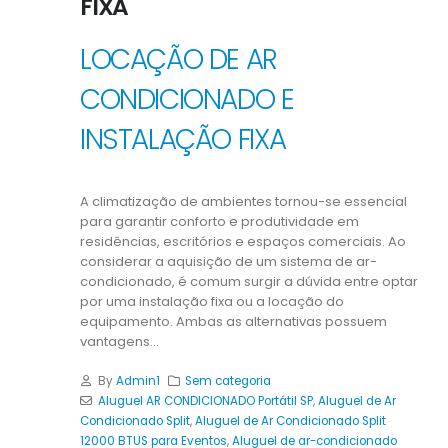
FIXA
LOCAÇÃO DE AR
CONDICIONADO E
INSTALAÇÃO FIXA
A climatização de ambientes tornou-se essencial
para garantir conforto e produtividade em
residências, escritórios e espaços comerciais. Ao
considerar a aquisição de um sistema de ar-
condicionado, é comum surgir a dúvida entre optar
por uma instalação fixa ou a locação do
equipamento. Ambas as alternativas possuem
vantagens...
By
Admin1
Sem categoria
Aluguel AR CONDICIONADO Portátil SP
,
Aluguel de Ar
Condicionado Split
,
Aluguel de Ar Condicionado Split
12000 BTUS para Eventos
,
Aluguel de ar-condicionado