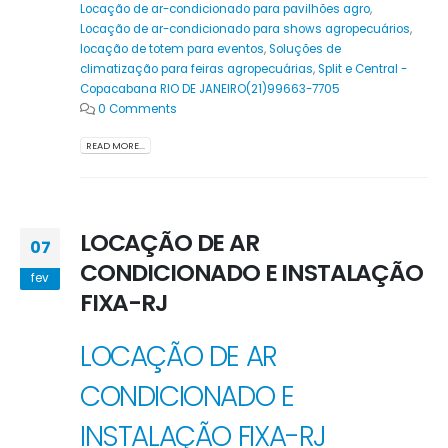
Locação de ar-condicionado para pavilhões agro
,
Locação de ar-condicionado para shows agropecuários
,
locação de totem para eventos
,
Soluções de
climatização para feiras agropecuárias
,
Split e Central -
Copacabana RIO DE JANEIRO(21)99663-7705
0 Comments
READ MORE...
LOCAÇÃO DE AR
07
CONDICIONADO E INSTALAÇÃO
fev
FIXA-RJ
LOCAÇÃO DE AR
CONDICIONADO E
INSTALAÇÃO FIXA-RJ