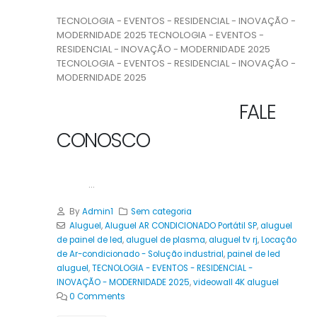
TECNOLOGIA - EVENTOS - RESIDENCIAL - INOVAÇÃO -
MODERNIDADE 2025 TECNOLOGIA - EVENTOS -
RESIDENCIAL - INOVAÇÃO - MODERNIDADE 2025
TECNOLOGIA - EVENTOS - RESIDENCIAL - INOVAÇÃO -
MODERNIDADE 2025
FALE
CONOSCO
...
By
Admin1
Sem categoria
Aluguel
,
Aluguel AR CONDICIONADO Portátil SP
,
aluguel
de painel de led
,
aluguel de plasma
,
aluguel tv rj
,
Locação
de Ar-condicionado - Solução industrial
,
painel de led
aluguel
,
TECNOLOGIA - EVENTOS - RESIDENCIAL -
INOVAÇÃO - MODERNIDADE 2025
,
videowall 4K aluguel
0 Comments