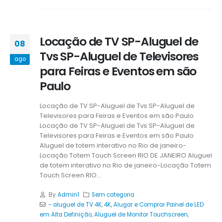
Locação de TV SP-Aluguel de
08
Tvs SP-Aluguel de Televisores
ago
para Feiras e Eventos em são
Paulo
Locação de TV SP-Aluguel de Tvs SP-Aluguel de
Televisores para Feiras e Eventos em são Paulo
Locação de TV SP-Aluguel de Tvs SP-Aluguel de
Televisores para Feiras e Eventos em são Paulo
Aluguel de totem interativo no Rio de janeiro-
Locação Totem Touch Screen RIO DE JANEIRO Aluguel
de totem interativo no Rio de janeiro-Locação Totem
Touch Screen RIO...
By
Admin1
Sem categoria
- aluguel de TV 4K
,
4K
,
Alugar e Comprar Painel de LED
em Alta Definição
,
Aluguel de Monitor Touchscreen
,