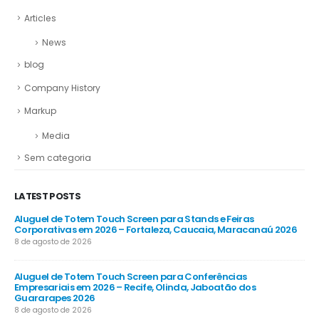
Articles
News
blog
Company History
Markup
Media
Sem categoria
LATEST POSTS
Aluguel de Totem Touch Screen para Stands e Feiras
Corporativas em 2026 – Fortaleza, Caucaia, Maracanaú 2026
8 de agosto de 2026
Aluguel de Totem Touch Screen para Conferências
Empresariais em 2026 – Recife, Olinda, Jaboatão dos
Guararapes 2026
8 de agosto de 2026