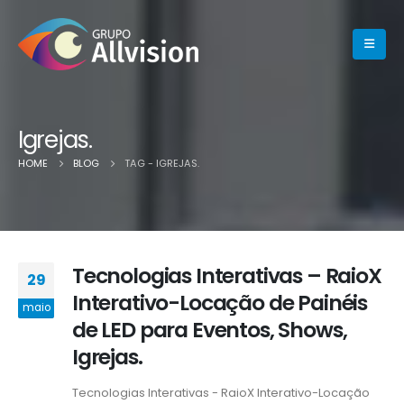
Igrejas.
HOME
BLOG
TAG -
IGREJAS.
Tecnologias Interativas – RaioX
29
Interativo-Locação de Painéis
maio
de LED para Eventos, Shows,
Igrejas.
Tecnologias Interativas - RaioX Interativo-Locação