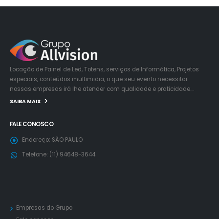
Locação de Painel de Led, Totens, serviços de Informática, Projetos
especiais, conteúdos multimidia, o que seu evento necessitar
nossas empresas irá lhe atender com qualidade e praticidade….
SAIBA MAIS
FALE CONOSCO
Endereço:
SÃO PAULO
Telefone:
(11) 94648-3644
Empresas do Grupo