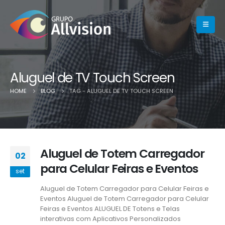
Aluguel de TV Touch Screen
HOME
BLOG
TAG -
ALUGUEL DE TV TOUCH SCREEN
Aluguel de Totem Carregador
02
para Celular Feiras e Eventos
set
Aluguel de Totem Carregador para Celular Feiras e
Eventos
Aluguel de Totem Carregador para Celular
Feiras e Eventos ALUGUEL DE Totens e Telas
interativas com Aplicativos Personalizados