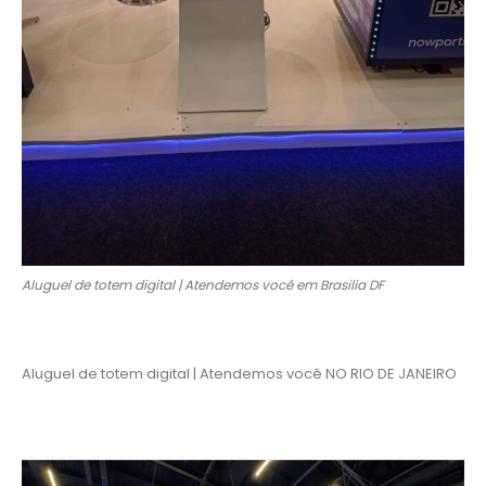
Aluguel de totem digital | Atendemos você em Brasilia DF
Aluguel de totem digital | Atendemos você NO RIO DE JANEIRO