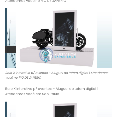
Atendemos você no RIO DE JANERIO
Raio X Interativo p/ eventos – Aluguel de totem digital | Atendemos
você no RIO DE JANERIO
Raio X Interativo p/ eventos – Aluguel de totem digital |
Atendemos você em São Paulo