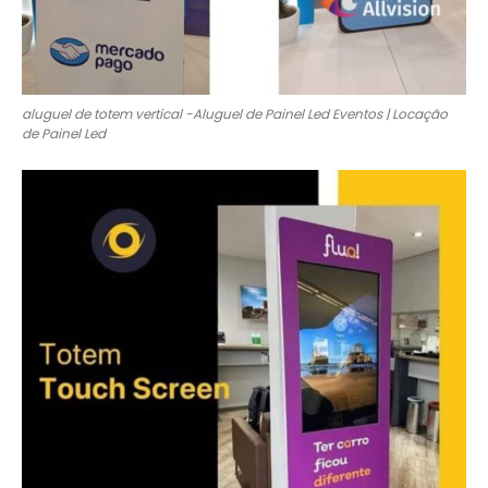
aluguel de totem vertical -Aluguel de Painel Led Eventos | Locação
de Painel Led