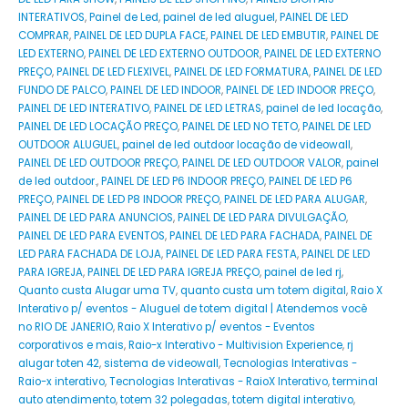
INTERATIVOS
,
Painel de Led
,
painel de led aluguel
,
PAINEL DE LED
COMPRAR
,
PAINEL DE LED DUPLA FACE
,
PAINEL DE LED EMBUTIR
,
PAINEL DE
LED EXTERNO
,
PAINEL DE LED EXTERNO OUTDOOR
,
PAINEL DE LED EXTERNO
PREÇO
,
PAINEL DE LED FLEXIVEL
,
PAINEL DE LED FORMATURA
,
PAINEL DE LED
FUNDO DE PALCO
,
PAINEL DE LED INDOOR
,
PAINEL DE LED INDOOR PREÇO
,
PAINEL DE LED INTERATIVO
,
PAINEL DE LED LETRAS
,
painel de led locação
,
PAINEL DE LED LOCAÇÃO PREÇO
,
PAINEL DE LED NO TETO
,
PAINEL DE LED
OUTDOOR ALUGUEL
,
painel de led outdoor locação de videowall
,
PAINEL DE LED OUTDOOR PREÇO
,
PAINEL DE LED OUTDOOR VALOR
,
painel
de led outdoor.
,
PAINEL DE LED P6 INDOOR PREÇO
,
PAINEL DE LED P6
PREÇO
,
PAINEL DE LED P8 INDOOR PREÇO
,
PAINEL DE LED PARA ALUGAR
,
PAINEL DE LED PARA ANUNCIOS
,
PAINEL DE LED PARA DIVULGAÇÃO
,
PAINEL DE LED PARA EVENTOS
,
PAINEL DE LED PARA FACHADA
,
PAINEL DE
LED PARA FACHADA DE LOJA
,
PAINEL DE LED PARA FESTA
,
PAINEL DE LED
PARA IGREJA
,
PAINEL DE LED PARA IGREJA PREÇO
,
painel de led rj
,
Quanto custa Alugar uma TV
,
quanto custa um totem digital
,
Raio X
Interativo p/ eventos - Aluguel de totem digital | Atendemos você
no RIO DE JANERIO
,
Raio X Interativo p/ eventos - Eventos
corporativos e mais
,
Raio-x Interativo - Multivision Experience
,
rj
alugar toten 42
,
sistema de videowall
,
Tecnologias Interativas -
Raio-x interativo
,
Tecnologias Interativas - RaioX Interativo
,
terminal
auto atendimento
,
totem 32 polegadas
,
totem digital interativo
,