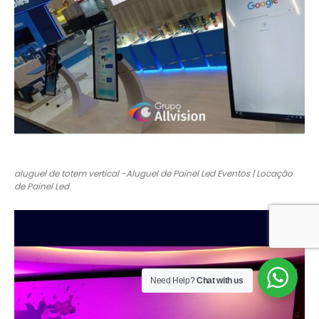
aluguel de totem vertical -Aluguel de Painel Led Eventos | Locação
de Painel Led
Need Help?
Chat with us