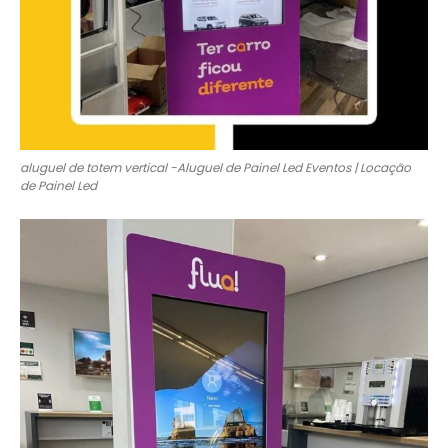
aluguel de totem vertical -Aluguel de Painel Led Eventos | Locação
de Painel Led