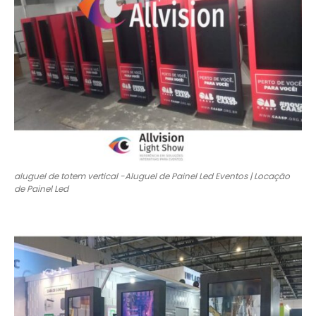
aluguel de totem vertical -Aluguel de Painel Led Eventos | Locação
de Painel Led