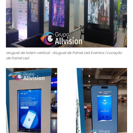
aluguel de totem vertical -Aluguel de Painel Led Eventos | Locação
de Painel Led