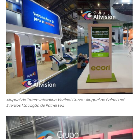
Aluguel de Totem Interativo Vertical Curvo-Aluguel de Painel Led
Eventos | Locação de Painel Led