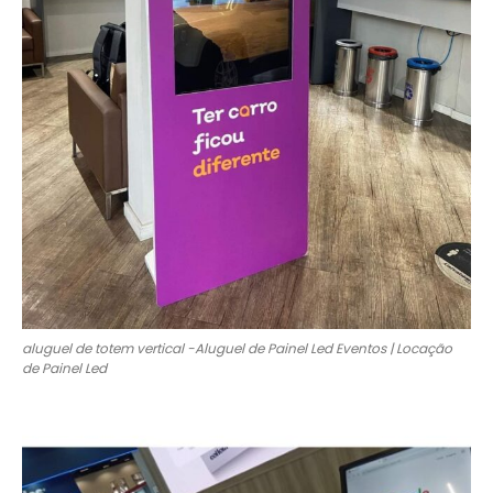
aluguel de totem vertical -Aluguel de Painel Led Eventos | Locação
de Painel Led