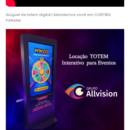
Aluguel de totem digital | Atendemos você em CURITIBA
PARANA