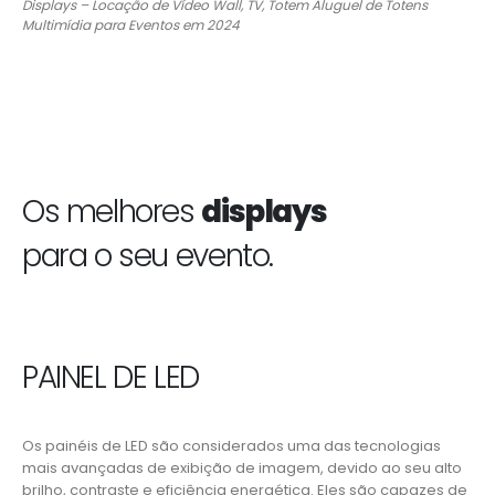
Displays – Locação de Vídeo Wall, TV, Totem Aluguel de Totens
Multimídia para Eventos em 2024
Os melhores
displays
para o seu evento.
PAINEL DE LED
Os painéis de LED são considerados uma das tecnologias
mais avançadas de exibição de imagem, devido ao seu alto
brilho, contraste e eficiência energética. Eles são capazes de