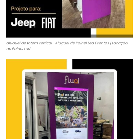
aluguel de totem vertical -Aluguel de Painel Led Eventos | Locação
de Painel Led