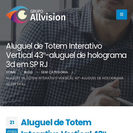
Aluguel de Totem Interativo
Vertical 43″-aluguel de holograma
3d em SP RJ
HOME
BLOG
SEM CATEGORIA
ALUGUEL DE TOTEM INTERATIVO VERTICAL 43″-ALUGUEL DE HOLOGRAMA
3D EM SP RJ
Aluguel de Totem
21
maio