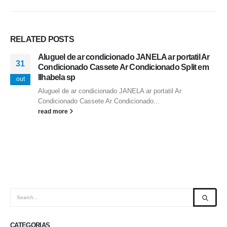
RELATED
POSTS
Aluguel de ar condicionado JANELA ar portatil Ar
31
Condicionado Cassete Ar Condicionado Split em
Ilhabela sp
out
Aluguel de ar condicionado JANELA ar portatil Ar
Condicionado Cassete Ar Condicionado...
read more
CATEGORIAS