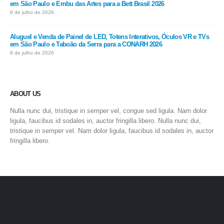
em São Paulo e Embu das Artes para a Bett Brasil 2026
8 de julho de 2026
Aluguel e Venda de Painel de LED, Totens Interativos, Óculos VR e TVs
em São Paulo e Taboão da Serra para a CONARH 2026
8 de julho de 2026
ABOUT US
Nulla nunc dui, tristique in semper vel, congue sed ligula. Nam dolor
ligula, faucibus id sodales in, auctor fringilla libero. Nulla nunc dui,
tristique in semper vel. Nam dolor ligula, faucibus id sodales in, auctor
fringilla libero.