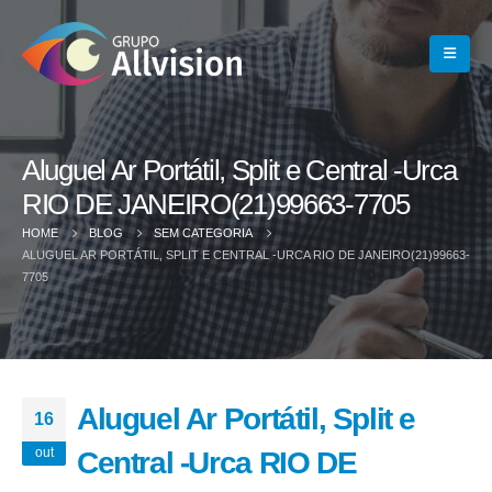
Aluguel Ar Portátil, Split e Central -Urca
RIO DE JANEIRO(21)99663-7705
HOME
BLOG
SEM CATEGORIA
ALUGUEL AR PORTÁTIL, SPLIT E CENTRAL -URCA RIO DE JANEIRO(21)99663-
7705
Aluguel Ar Portátil, Split e
16
out
Central -Urca RIO DE