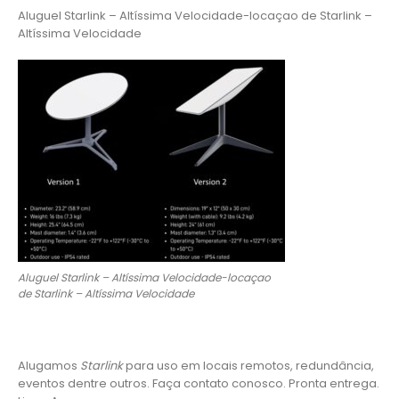
Aluguel Starlink – Altíssima Velocidade-locaçao de Starlink –
Altíssima Velocidade
Aluguel Starlink – Altíssima Velocidade-locaçao
de Starlink – Altíssima Velocidade
Alugamos
Starlink
para uso em locais remotos, redundância,
eventos dentre outros. Faça contato conosco. Pronta entrega.