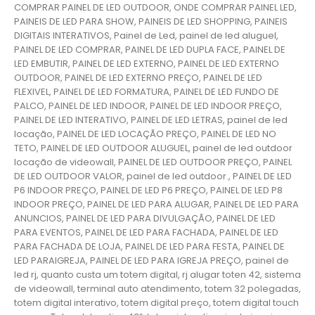
COMPRAR PAINEL DE LED OUTDOOR, ONDE COMPRAR PAINEL LED,
PAINEIS DE LED PARA SHOW, PAINEIS DE LED SHOPPING, PAINEIS
DIGITAIS INTERATIVOS, Painel de Led, painel de led aluguel,
PAINEL DE LED COMPRAR, PAINEL DE LED DUPLA FACE, PAINEL DE
LED EMBUTIR, PAINEL DE LED EXTERNO, PAINEL DE LED EXTERNO
OUTDOOR, PAINEL DE LED EXTERNO PREÇO, PAINEL DE LED
FLEXIVEL, PAINEL DE LED FORMATURA, PAINEL DE LED FUNDO DE
PALCO, PAINEL DE LED INDOOR, PAINEL DE LED INDOOR PREÇO,
PAINEL DE LED INTERATIVO, PAINEL DE LED LETRAS, painel de led
locação, PAINEL DE LED LOCAÇÃO PREÇO, PAINEL DE LED NO
TETO, PAINEL DE LED OUTDOOR ALUGUEL, painel de led outdoor
locação de videowall, PAINEL DE LED OUTDOOR PREÇO, PAINEL
DE LED OUTDOOR VALOR, painel de led outdoor., PAINEL DE LED
P6 INDOOR PREÇO, PAINEL DE LED P6 PREÇO, PAINEL DE LED P8
INDOOR PREÇO, PAINEL DE LED PARA ALUGAR, PAINEL DE LED PARA
ANUNCIOS, PAINEL DE LED PARA DIVULGAÇÃO, PAINEL DE LED
PARA EVENTOS, PAINEL DE LED PARA FACHADA, PAINEL DE LED
PARA FACHADA DE LOJA, PAINEL DE LED PARA FESTA, PAINEL DE
LED PARAIGREJA, PAINEL DE LED PARA IGREJA PREÇO, painel de
led rj, quanto custa um totem digital, rj alugar toten 42, sistema
de videowall, terminal auto atendimento, totem 32 polegadas,
totem digital interativo, totem digital preço, totem digital touch