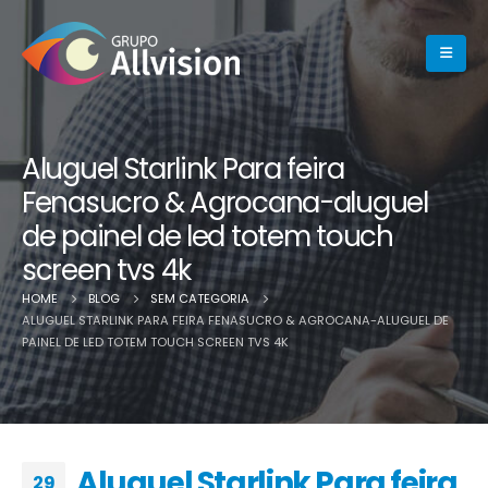
Aluguel Starlink Para feira
Fenasucro & Agrocana-aluguel
de painel de led totem touch
screen tvs 4k
HOME
BLOG
SEM CATEGORIA
ALUGUEL STARLINK PARA FEIRA FENASUCRO & AGROCANA-ALUGUEL DE
PAINEL DE LED TOTEM TOUCH SCREEN TVS 4K
Aluguel Starlink Para feira
29