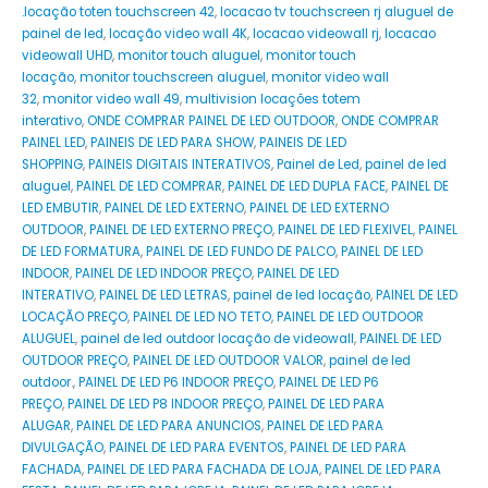
.locação toten touchscreen 42
,
locacao tv touchscreen rj aluguel de
painel de led
,
locação video wall 4K
,
locacao videowall rj
,
locacao
videowall UHD
,
monitor touch aluguel
,
monitor touch
locação
,
monitor touchscreen aluguel
,
monitor video wall
32
,
monitor video wall 49
,
multivision locações totem
interativo
,
ONDE COMPRAR PAINEL DE LED OUTDOOR
,
ONDE COMPRAR
PAINEL LED
,
PAINEIS DE LED PARA SHOW
,
PAINEIS DE LED
SHOPPING
,
PAINEIS DIGITAIS INTERATIVOS
,
Painel de Led
,
painel de led
aluguel
,
PAINEL DE LED COMPRAR
,
PAINEL DE LED DUPLA FACE
,
PAINEL DE
LED EMBUTIR
,
PAINEL DE LED EXTERNO
,
PAINEL DE LED EXTERNO
OUTDOOR
,
PAINEL DE LED EXTERNO PREÇO
,
PAINEL DE LED FLEXIVEL
,
PAINEL
DE LED FORMATURA
,
PAINEL DE LED FUNDO DE PALCO
,
PAINEL DE LED
INDOOR
,
PAINEL DE LED INDOOR PREÇO
,
PAINEL DE LED
INTERATIVO
,
PAINEL DE LED LETRAS
,
painel de led locação
,
PAINEL DE LED
LOCAÇÃO PREÇO
,
PAINEL DE LED NO TETO
,
PAINEL DE LED OUTDOOR
ALUGUEL
,
painel de led outdoor locação de videowall
,
PAINEL DE LED
OUTDOOR PREÇO
,
PAINEL DE LED OUTDOOR VALOR
,
painel de led
outdoor.
,
PAINEL DE LED P6 INDOOR PREÇO
,
PAINEL DE LED P6
PREÇO
,
PAINEL DE LED P8 INDOOR PREÇO
,
PAINEL DE LED PARA
ALUGAR
,
PAINEL DE LED PARA ANUNCIOS
,
PAINEL DE LED PARA
DIVULGAÇÃO
,
PAINEL DE LED PARA EVENTOS
,
PAINEL DE LED PARA
FACHADA
,
PAINEL DE LED PARA FACHADA DE LOJA
,
PAINEL DE LED PARA