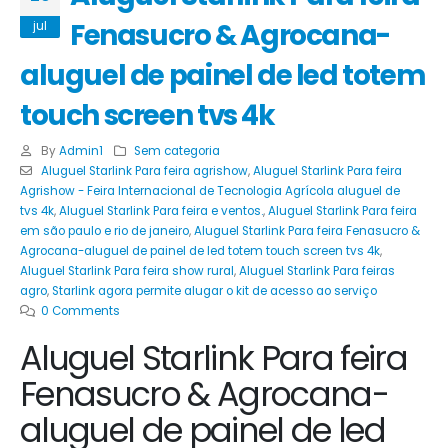
Fenasucro & Agrocana-
jul
aluguel de painel de led totem
touch screen tvs 4k
By
Admin1
Sem categoria
Aluguel Starlink Para feira agrishow
,
Aluguel Starlink Para feira
Agrishow - Feira Internacional de Tecnologia Agrícola aluguel de
tvs 4k
,
Aluguel Starlink Para feira e ventos.
,
Aluguel Starlink Para feira
em são paulo e rio de janeiro
,
Aluguel Starlink Para feira Fenasucro &
Agrocana-aluguel de painel de led totem touch screen tvs 4k
,
Aluguel Starlink Para feira show rural
,
Aluguel Starlink Para feiras
agro
,
Starlink agora permite alugar o kit de acesso ao serviço
0 Comments
Aluguel Starlink Para feira
Fenasucro & Agrocana-
aluguel de painel de led