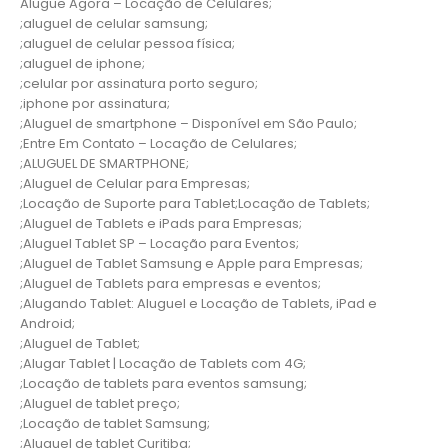
Alugue Agora – Locação de Celulares;
;aluguel de celular samsung;
;aluguel de celular pessoa física;
;aluguel de iphone;
;celular por assinatura porto seguro;
;iphone por assinatura;
;Aluguel de smartphone – Disponível em São Paulo;
;Entre Em Contato – Locação de Celulares;
;ALUGUEL DE SMARTPHONE;
;Aluguel de Celular para Empresas;
;Locação de Suporte para Tablet;Locação de Tablets;
;Aluguel de Tablets e iPads para Empresas;
;Aluguel Tablet SP – Locação para Eventos;
;Aluguel de Tablet Samsung e Apple para Empresas;
;Aluguel de Tablets para empresas e eventos;
;Alugando Tablet: Aluguel e Locação de Tablets, iPad e
Android;
;Aluguel de Tablet;
;Alugar Tablet | Locação de Tablets com 4G;
;Locação de tablets para eventos samsung;
;Aluguel de tablet preço;
;Locação de tablet Samsung;
;Aluguel de tablet Curitiba;