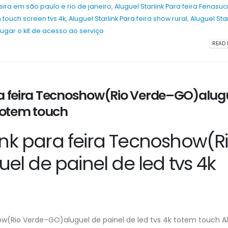
feira em são paulo e rio de janeiro
,
Aluguel Starlink Para feira Fenasuc
 touch screen tvs 4k
,
Aluguel Starlink Para feira show rural
,
Aluguel Star
lugar o kit de acesso ao serviço
READ 
ra feira Tecnoshow(Rio Verde–GO)alug
 totem touch
ink para feira Tecnoshow(R
l de painel de led tvs 4k
how(Rio Verde–GO)aluguel de painel de led tvs 4k totem touch A