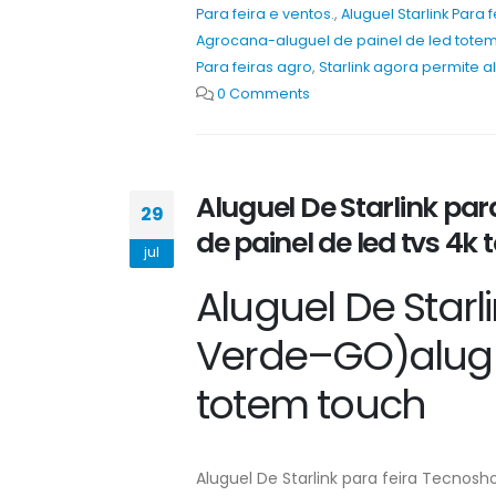
Para feira e ventos.
,
Aluguel Starlink Para 
Agrocana-aluguel de painel de led totem
Para feiras agro
,
Starlink agora permite a
0 Comments
Aluguel De Starlink pa
29
de painel de led tvs 4k
jul
Aluguel De Starl
Verde–GO)alugue
totem touch
Aluguel De Starlink para feira Tecnos