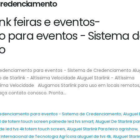
 Credenciamento
ink feiras e eventos-
 para eventos - Sistema d
o
-Credenciamento para eventos - Sistema de Credenciamento Alu
 de Starlink - Altíssima Velocidade Aluguel Starlink - Altíssima
ssima Velocidade Alugamos Starlink para uso em locais remotos
aça contato conosco. Pronta...
-Credenciamento para eventos - Sistema de Credenciamento
,
Aluguel
uel de totem touch screen painede led tvs smart
,
Aluguel De Starlink pa
de led tvs 4k totem touch screen
,
Aluguel Starlink Para feira agrishow
,
ra Internacional de Tecnologia Agrícola aluguel de tvs 4k
,
Aluguel Starli