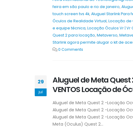
feira em são paulo e rio de janeiro
,
Alugu
touch screen tvs 4k
,
Aluguel Starlink Para 
Óculos de Realidade Virtual
,
Locação de Ó
e equipe técnica
,
Locação Óculos Vr | Vr 
Quest 2 para locação
,
Metaverso
,
Metave
Starlink agora permite alugar o kit de ac
0 Comments
Aluguel de Meta Quest 
29
VENTOS Locação de Ócu
jul
Aluguel de Meta Quest 2 -Locação Oc
Aluguel de Meta Quest 2 -Locação Oc
Aluguel de Meta Quest 2 -Locação Oc
Meta (Oculus) Quest 2...