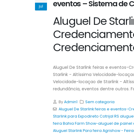
eventos – Sistema de
jul
Aluguel De Starl
Credenciamento
Credenciament
Aluguel De Starlink feiras e eventos
Starlink - Altíssima Velocidade-locaçao
Velocidade-locaçao de Starlink - Altí
redundância, eventos dentre outros. F
By
Admin1
Sem categoria
Aluguel De Starlink feiras e eventos
Starlink para Expodireto Cotrijal RS alug
feira Bahia Farm Show-aluguel de painel 
Aluguel Starlink Para feira Agrishow - Fei