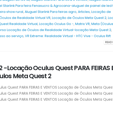
el Starlink Para feira Fenasucro & Agrocana-aluguel de painel de led
feira show rural
,
Aluguel Starlink Para feiras agro
,
Articles
,
Locação de
culos de Realidade Virtual VR
,
Locação de Óculos Meta Quest 2
,
Lo
Quest Realidade Virtual
,
Locação Oculus Go -
,
Matrix VR
,
Meta (Oculus
rso Locação de Óculos de Realidade Virtual-locação Meta Quest 2
,
esso ao serviço
,
VR Extreme: Realidade Virtual - HTC Vive - Oculus Rift
READ 
2 -Locação Oculus Quest PARA FEIRAS 
los Meta Quest 2
ulus Quest PARA FEIRAS E VENTOS Locação de Óculos Meta Ques
ulus Quest PARA FEIRAS E VENTOS Locação de Óculos Meta Ques
ulus Quest PARA FEIRAS E VENTOS Locação de Óculos Meta Ques