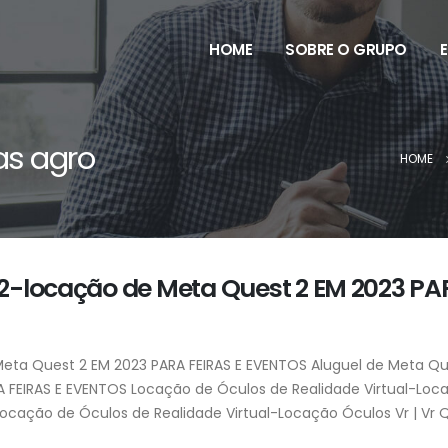
HOME
SOBRE O GRUPO
ras agro
HOME
 2-locação de Meta Quest 2 EM 2023 PA
eta Quest 2 EM 2023 PARA FEIRAS E EVENTOS Aluguel de Meta Qu
 FEIRAS E EVENTOS Locação de Óculos de Realidade Virtual-Loc
 Locação de Óculos de Realidade Virtual-Locação Óculos Vr | Vr 