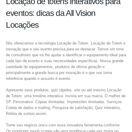
Locação de totens interativos para
eventos: dicas da All Vision
Locações
Nós oferecemos a tecnologia Locação de Totem Locação de Totem e
inovação que o seu evento precisa para se destacar. Temos um time
de consultores que irá lhe ajudar a identificar o equipamento ideal para
cada tipo de evento e suas necessidades especificas. Nossa grande
variedade de equipamentos, produtos de última geração e
principalmente a grande busca por inovação é o que nos torna
referência quando o assunto é evento.
Apresente seus produtos, quiz rápidos, site ou até mesmo Locação
de Totem uma timeline interativa. Invista em sua marca. O melhor de
SP. Personalize. Cópias ilimitadas. Impressões ilimitadas. Serviços:
Coleta de dados e mailing, Pesquisa de satisfação, Quiz interativo,
Roleta de sorteio.assim
Torne seu negócio único com essa inovadora ferramenta.conforme
Os monitores touch screen são uma tendência cada vez maior no