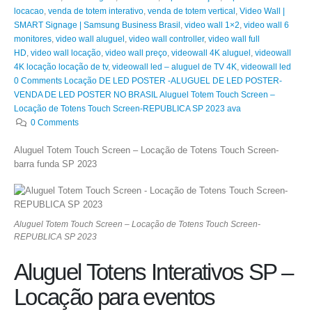
locacao
,
venda de totem interativo
,
venda de totem vertical
,
Video Wall |
SMART Signage | Samsung Business Brasil
,
video wall 1×2
,
video wall 6
monitores
,
video wall aluguel
,
video wall controller
,
video wall full
HD
,
video wall locação
,
video wall preço
,
videowall 4K aluguel
,
videowall
4K locação locação de tv
,
videowall led – aluguel de TV 4K
,
videowall led
0 Comments Locação DE LED POSTER -ALUGUEL DE LED POSTER-
VENDA DE LED POSTER NO BRASIL Aluguel Totem Touch Screen –
Locação de Totens Touch Screen-REPUBLICA SP 2023 ava
0 Comments
Aluguel Totem Touch Screen – Locação de Totens Touch Screen-
barra funda SP 2023
Aluguel Totem Touch Screen – Locação de Totens Touch Screen-
REPUBLICA SP 2023
Aluguel Totens Interativos SP –
Locação para eventos