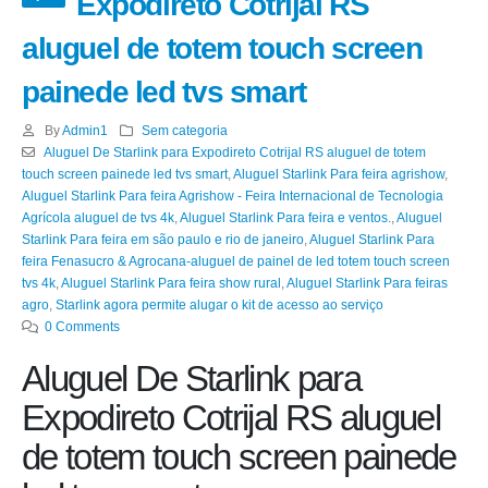
Expodireto Cotrijal RS
aluguel de totem touch screen
painede led tvs smart
By
Admin1
Sem categoria
Aluguel De Starlink para Expodireto Cotrijal RS aluguel de totem
touch screen painede led tvs smart
,
Aluguel Starlink Para feira agrishow
,
Aluguel Starlink Para feira Agrishow - Feira Internacional de Tecnologia
Agrícola aluguel de tvs 4k
,
Aluguel Starlink Para feira e ventos.
,
Aluguel
Starlink Para feira em são paulo e rio de janeiro
,
Aluguel Starlink Para
feira Fenasucro & Agrocana-aluguel de painel de led totem touch screen
tvs 4k
,
Aluguel Starlink Para feira show rural
,
Aluguel Starlink Para feiras
agro
,
Starlink agora permite alugar o kit de acesso ao serviço
0 Comments
Aluguel De Starlink para
Expodireto Cotrijal RS aluguel
de totem touch screen painede