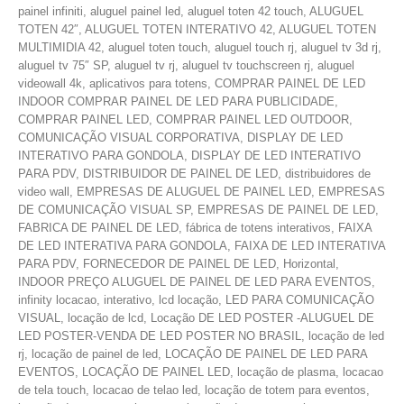
painel infiniti, aluguel painel led, aluguel toten 42 touch, ALUGUEL
TOTEN 42″, ALUGUEL TOTEN INTERATIVO 42, ALUGUEL TOTEN
MULTIMIDIA 42, aluguel toten touch, aluguel touch rj, aluguel tv 3d rj,
aluguel tv 75″ SP, aluguel tv rj, aluguel tv touchscreen rj, aluguel
videowall 4k, aplicativos para totens, COMPRAR PAINEL DE LED
INDOOR COMPRAR PAINEL DE LED PARA PUBLICIDADE,
COMPRAR PAINEL LED, COMPRAR PAINEL LED OUTDOOR,
COMUNICAÇÃO VISUAL CORPORATIVA, DISPLAY DE LED
INTERATIVO PARA GONDOLA, DISPLAY DE LED INTERATIVO
PARA PDV, DISTRIBUIDOR DE PAINEL DE LED, distribuidores de
video wall, EMPRESAS DE ALUGUEL DE PAINEL LED, EMPRESAS
DE COMUNICAÇÃO VISUAL SP, EMPRESAS DE PAINEL DE LED,
FABRICA DE PAINEL DE LED, fábrica de totens interativos, FAIXA
DE LED INTERATIVA PARA GONDOLA, FAIXA DE LED INTERATIVA
PARA PDV, FORNECEDOR DE PAINEL DE LED, Horizontal,
INDOOR PREÇO ALUGUEL DE PAINEL DE LED PARA EVENTOS,
infinity locacao, interativo, lcd locação, LED PARA COMUNICAÇÃO
VISUAL, locação de lcd, Locação DE LED POSTER -ALUGUEL DE
LED POSTER-VENDA DE LED POSTER NO BRASIL, locação de led
rj, locação de painel de led, LOCAÇÃO DE PAINEL DE LED PARA
EVENTOS, LOCAÇÃO DE PAINEL LED, locação de plasma, locacao
de tela touch, locacao de telao led, locação de totem para eventos,