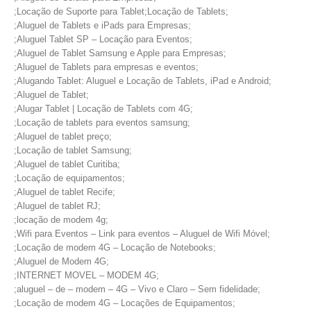
;Locação de Suporte para Tablet;Locação de Tablets;
;Aluguel de Tablets e iPads para Empresas;
;Aluguel Tablet SP – Locação para Eventos;
;Aluguel de Tablet Samsung e Apple para Empresas;
;Aluguel de Tablets para empresas e eventos;
;Alugando Tablet: Aluguel e Locação de Tablets, iPad e Android;
;Aluguel de Tablet;
;Alugar Tablet | Locação de Tablets com 4G;
;Locação de tablets para eventos samsung;
;Aluguel de tablet preço;
;Locação de tablet Samsung;
;Aluguel de tablet Curitiba;
;Locação de equipamentos;
;Aluguel de tablet Recife;
;Aluguel de tablet RJ;
;locação de modem 4g;
;Wifi para Eventos – Link para eventos – Aluguel de Wifi Móvel;
;Locação de modem 4G – Locação de Notebooks;
;Aluguel de Modem 4G;
;INTERNET MOVEL – MODEM 4G;
;aluguel – de – modem – 4G – Vivo e Claro – Sem fidelidade;
;Locação de modem 4G – Locações de Equipamentos;