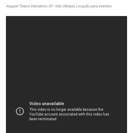
Aluguel Totens Interativos SP -Vila Olímpia Locação para eventos