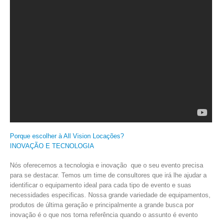
Porque escolher à All Vision Locações?
INOVAÇÃO E TECNOLOGIA
Nós oferecemos a tecnologia e inovação que o seu evento precisa
para se destacar. Temos um time de consultores que irá lhe ajudar a
identificar o equipamento ideal para cada tipo de evento e suas
necessidades especificas. Nossa grande variedade de equipamentos,
produtos de última geração e principalmente a grande busca por
inovação é o que nos torna referência quando o assunto é evento