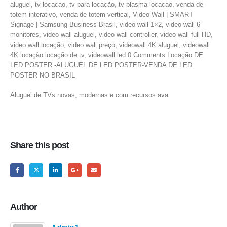
aluguel, tv locacao, tv para locação, tv plasma locacao, venda de
totem interativo, venda de totem vertical, Video Wall | SMART
Signage | Samsung Business Brasil, video wall 1×2, video wall 6
monitores, video wall aluguel, video wall controller, video wall full HD,
video wall locação, video wall preço, videowall 4K aluguel, videowall
4K locação locação de tv, videowall led 0 Comments Locação DE
LED POSTER -ALUGUEL DE LED POSTER-VENDA DE LED
POSTER NO BRASIL
Aluguel de TVs novas, modernas e com recursos ava
Share this post
Author