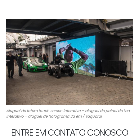
Aluguel de totem touch screen interativo – aluguel de painel de Led
interativo – aluguel de holograma 3d em / Taquaral
ENTRE EM CONTATO CONOSCO