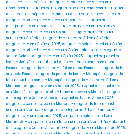
de led em Florianópolis - aluguel de totem touch screen em
Florianópolis - aluguel de holograma 3d em Florianópolis - aluguel
de tv em Florianópolis 2025
,
aluguel de painel de led em Fortaleza -
aluguel de totem touch screen em Fortaleza - aluguel de
holograma 3d em Fortaleza - aluguel de tv em Fortaleza 2025
,
aluguel de painel de led em Goiânia - aluguel de totem touch
screen em Goiânia - aluguel de holograma 3d em Goiânia -
aluguel de tv em Goiânia 2025
,
aluguel de painel de led em Goiás -
aluguel de totem touch screen em Goiás - aluguel de holograma
3d em Goiás - aluguel de tv em Goiás 2025
,
aluguel de painel de
led em João Pessoa - aluguel de totem touch screnn em João
Pessoa - aluguel de holograma 3d em João Pessoa - aluguel de tv
em João Pessoa
,
aluguel de painel de led em Macapá - aluguel de
totem touch screen em Macapá - aluguel de holograma 3d em
Macapá - aluguel de tv em Macapá 2025
,
aluguel de painel de led
em Maceió - aluguel de totem touch screen em Maceió - aluguel
de holograma 3d em Maceió - aluguel de tv em Maceió 2025
,
aluguel de painel de led em Manaus - aluguel de totem touch
screen em Manaus - aluguel de holograma 3d em Manaus -
aluguel de tv em Manaus 2025
,
aluguel de painel de led em
Maranhão - aluguel de totem touch screen em Maranhão - aluguel
de holograma 3d em Maranhão - aluguel de tv em Maranhão 2025
,
aluguel de painel de led em Mato Grosso - aluguel de totem touch