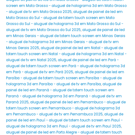
screen em Mato Grosso - aluguel de holograma 3d em Mato Grosso
- aluguel de tv em Mato Grosso 2025
,
aluguel de painel de led em
Mato Grosso do Sul - aluguel de totem touch screen em Mato
Grosso do Sul - aluguel de holograma 3d em Mato Grosso do Sul -
aluguel de tv em Mato Grosso do Sul 2025
,
aluguel de painel de led
em Minas Gerais - aluguel de totem touch screen em Minas Gerais
- aluguel de holograma 3d em Minas Gerais - aluguel de tv em
Minas Gerais 2025
,
aluguel de painel de led em Natal - aluguel de
totem touch screen em Natal - aluguel de holograma 3d em Natal -
aluguel de tv em Natal 2025
,
aluguel de painel de led em Pará -
aluguel de totem touch screen em Pará - aluguel de holograma 3d
em Pará - aluguel de tv em Pará 2025
,
aluguel de painel de led em
Paraíba - aluguel de totem touch screen em Paraíba - aluguel de
holograma 3d em Paraíba - aluguel de tv em Paraíba
,
aluguel de
painel de led em Paraná - aluguel de totem touch screen em
Paraná - aluguel de holograma 3d em Paraná - aluguel de tv em
Paraná 2025
,
aluguel de painel de led em Pernambuco - aluguel de
totem touch screen em Pernambuco - aluguel de holograma 3d
em Pernambuco - aluguel de tv em Pernambuco 2025
,
aluguel de
painel de led em Piauí - aluguel de totem touch screen em Piauí -
aluguel de holograma 3d em Piauí - aluguel de tv em Piauí 2025
,
aluguel de painel de led em Porto Alegre - aluguel de totem touch