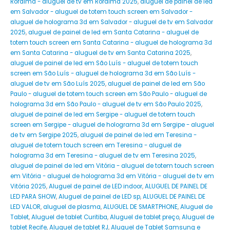
Roraima - aluguel de tv em Roraima 2025
,
aluguel de painel de led
em Salvador - aluguel de totem touch screen em Salvador -
aluguel de holograma 3d em Salvador - aluguel de tv em Salvador
2025
,
aluguel de painel de led em Santa Catarina - aluguel de
totem touch screen em Santa Catarina - aluguel de holograma 3d
em Santa Catarina - aluguel de tv em Santa Catarina 2025
,
aluguel de painel de led em São Luís - aluguel de totem touch
screen em São Luís - aluguel de holograma 3d em São Luís -
aluguel de tv em São Luís 2025
,
aluguel de painel de led em São
Paulo - aluguel de totem touch screen em São Paulo - aluguel de
holograma 3d em São Paulo - aluguel de tv em São Paulo 2025
,
aluguel de painel de led em Sergipe - aluguel de totem touch
screen em Sergipe - aluguel de holograma 3d em Sergipe - aluguel
de tv em Sergipe 2025
,
aluguel de painel de led em Teresina -
aluguel de totem touch screen em Teresina - aluguel de
holograma 3d em Teresina - aluguel de tv em Teresina 2025
,
aluguel de painel de led em Vitória - aluguel de totem touch screen
em Vitória - aluguel de holograma 3d em Vitória - aluguel de tv em
Vitória 2025
,
Aluguel de painel de LED indoor
,
ALUGUEL DE PAINEL DE
LED PARA SHOW
,
Aluguel de painel de LED sp
,
ALUGUEL DE PAINEL DE
LED VALOR
,
aluguel de plasma
,
ALUGUEL DE SMARTPHONE
,
Aluguel de
Tablet
,
Aluguel de tablet Curitiba
,
Aluguel de tablet preço
,
Aluguel de
tablet Recife
,
Aluguel de tablet RJ
,
Aluguel de Tablet Samsung e