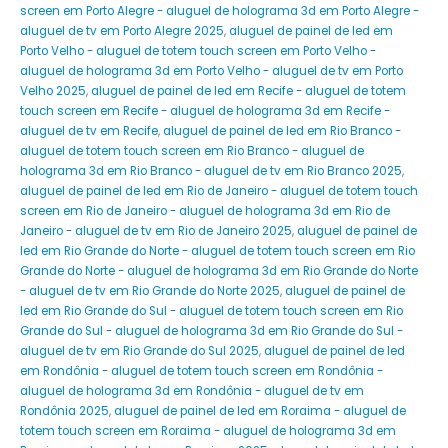
screen em Porto Alegre - aluguel de holograma 3d em Porto Alegre -
aluguel de tv em Porto Alegre 2025
,
aluguel de painel de led em
Porto Velho - aluguel de totem touch screen em Porto Velho -
aluguel de holograma 3d em Porto Velho - aluguel de tv em Porto
Velho 2025
,
aluguel de painel de led em Recife - aluguel de totem
touch screen em Recife - aluguel de holograma 3d em Recife -
aluguel de tv em Recife
,
aluguel de painel de led em Rio Branco -
aluguel de totem touch screen em Rio Branco - aluguel de
holograma 3d em Rio Branco - aluguel de tv em Rio Branco 2025
,
aluguel de painel de led em Rio de Janeiro - aluguel de totem touch
screen em Rio de Janeiro - aluguel de holograma 3d em Rio de
Janeiro - aluguel de tv em Rio de Janeiro 2025
,
aluguel de painel de
led em Rio Grande do Norte - aluguel de totem touch screen em Rio
Grande do Norte - aluguel de holograma 3d em Rio Grande do Norte
- aluguel de tv em Rio Grande do Norte 2025
,
aluguel de painel de
led em Rio Grande do Sul - aluguel de totem touch screen em Rio
Grande do Sul - aluguel de holograma 3d em Rio Grande do Sul -
aluguel de tv em Rio Grande do Sul 2025
,
aluguel de painel de led
em Rondônia - aluguel de totem touch screen em Rondônia -
aluguel de holograma 3d em Rondônia - aluguel de tv em
Rondônia 2025
,
aluguel de painel de led em Roraima - aluguel de
totem touch screen em Roraima - aluguel de holograma 3d em