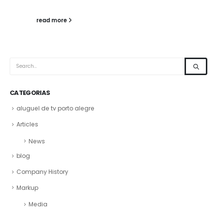
read more
CATEGORIAS
aluguel de tv porto alegre
Articles
News
blog
Company History
Markup
Media