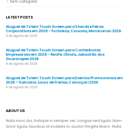
Sem categoria
LATEST POSTS
Aluguel de Totem Touch Screen para Stands e Feiras
Corporativas em 2026 – Fortaleza, Caucaia, Maracanaú 2026
8 de agosto de 2026
Aluguel de Totem Touch Screen para Conferências
Empresariais em 2026 – Recife, Olinda, Jaboatão dos
Guararapes 2026
8 de agosto de 2026
Aluguel de Totem Touch Screen para Eventos Promocionais em
2026 – Salvador, Lauro de Freitas, Camaçari 2026
8 de agosto de 2026
ABOUT US
Nulla nunc dui, tristique in semper vel, congue sed ligula. Nam
dolor ligula, faucibus id sodales in, auctor fringilla libero. Nulla