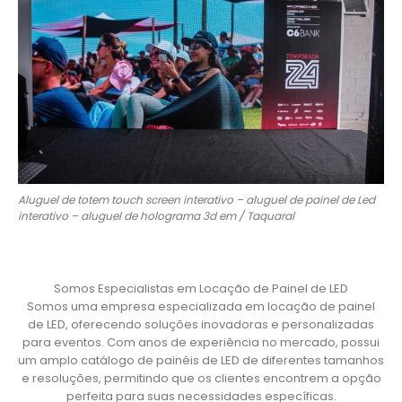
Aluguel de totem touch screen interativo – aluguel de painel de Led
interativo – aluguel de holograma 3d em / Taquaral
Somos Especialistas em Locação de Painel de LED
Somos uma empresa especializada em locação de painel
de LED, oferecendo soluções inovadoras e personalizadas
para eventos. Com anos de experiência no mercado, possui
um amplo catálogo de painéis de LED de diferentes tamanhos
e resoluções, permitindo que os clientes encontrem a opção
perfeita para suas necessidades específicas.