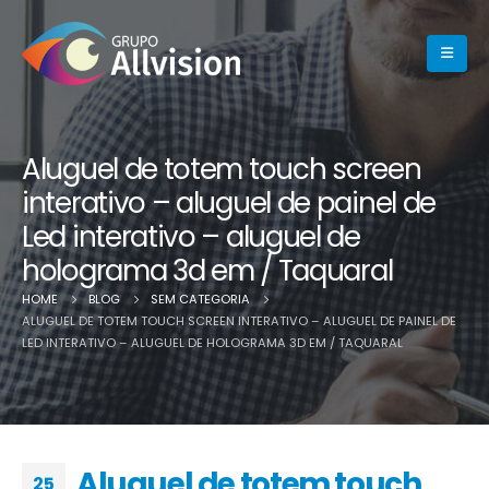
Aluguel de totem touch screen
interativo – aluguel de painel de
Led interativo – aluguel de
holograma 3d em / Taquaral
HOME
BLOG
SEM CATEGORIA
ALUGUEL DE TOTEM TOUCH SCREEN INTERATIVO – ALUGUEL DE PAINEL DE
LED INTERATIVO – ALUGUEL DE HOLOGRAMA 3D EM / TAQUARAL
Aluguel de totem touch
25