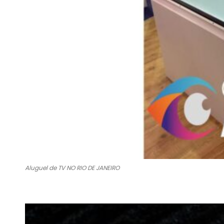
Aluguel de TV NO RIO DE JANEIRO