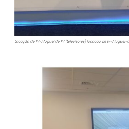
Locação de TV-Aluguel de TV (televisores) locacao de tv-Aluguel-de