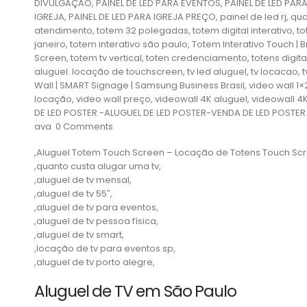
DIVULGAÇÃO, PAINEL DE LED PARA EVENTOS, PAINEL DE LED PARA
IGREJA, PAINEL DE LED PARA IGREJA PREÇO, painel de led rj, qua
atendimento, totem 32 polegadas, totem digital interativo, tot
janeiro, totem interativo são paulo, Totem Interativo Touch |
Screen, totem tv vertical, toten credenciamento, totens digita
aluguel. locação de touchscreen, tv led aluguel, tv locacao, 
Wall | SMART Signage | Samsung Business Brasil, video wall 1×2,
locação, video wall preço, videowall 4K aluguel, videowall 
DE LED POSTER -ALUGUEL DE LED POSTER-VENDA DE LED POSTER
ava 0 Comments
,Aluguel Totem Touch Screen – Locação de Totens Touch Scr
,quanto custa alugar uma tv,
,aluguel de tv mensal,
,aluguel de tv 55″,
,aluguel de tv para eventos,
,aluguel de tv pessoa física,
,aluguel de tv smart,
,locação de tv para eventos sp,
,aluguel de tv porto alegre,
Aluguel de TV em São Paulo