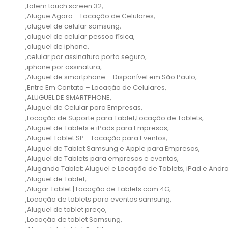
,totem touch screen 32,
,Alugue Agora – Locação de Celulares,
,aluguel de celular samsung,
,aluguel de celular pessoa física,
,aluguel de iphone,
,celular por assinatura porto seguro,
,iphone por assinatura,
,Aluguel de smartphone – Disponível em São Paulo,
,Entre Em Contato – Locação de Celulares,
,ALUGUEL DE SMARTPHONE,
,Aluguel de Celular para Empresas,
,Locação de Suporte para Tablet;Locação de Tablets,
,Aluguel de Tablets e iPads para Empresas,
,Aluguel Tablet SP – Locação para Eventos,
,Aluguel de Tablet Samsung e Apple para Empresas,
,Aluguel de Tablets para empresas e eventos,
,Alugando Tablet: Aluguel e Locação de Tablets, iPad e Andro
,Aluguel de Tablet,
,Alugar Tablet | Locação de Tablets com 4G,
,Locação de tablets para eventos samsung,
,Aluguel de tablet preço,
,Locação de tablet Samsung,