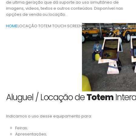
de ultima geração que dá suporte ao uso simultâneo de
imagens, videos, textos e outros conteúdos. Disponível nas
opções de venda ou locação.
HOME
LOCAÇÃO TOTEM TOUCH SCREEN
Aluguel / Locação de
Totem
Intera
Indicamos o uso desse equipamento para:
Feiras;
Apresentações;