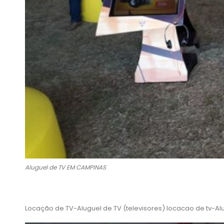
Aluguel de TV EM CAMPINAS
Locação de TV-Aluguel de TV (televisores) locacao de tv-Alu