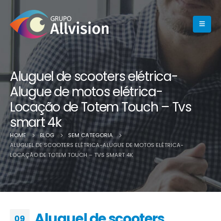
Aluguel de scooters elétrica-
Alugue de motos elétrica-
Locação de Totem Touch – Tvs
smart 4k
HOME
BLOG
SEM CATEGORIA
ALUGUEL DE SCOOTERS ELÉTRICA-ALUGUE DE MOTOS ELÉTRICA-
LOCAÇÃO DE TOTEM TOUCH – TVS SMART 4K
Aluguel de scooters
09