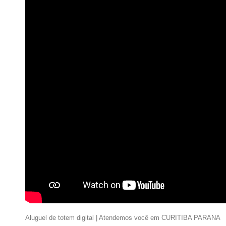
Aluguel de totem digital | Atendemos você em CURITIBA PARANA