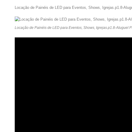
Locação de Painéis de LED para Eventos, Shows, Igrejas.p1.8-Alug
Locação de Painéis de LED para Eventos, Shows, Igrejas.p1.8-Aluguel 