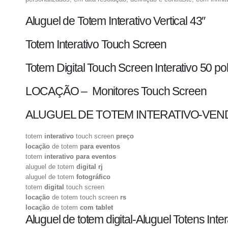
Aluguel de Totem Interativo Vertical 43″
Totem Interativo Touch Screen
Totem Digital Touch Screen Interativo 50 p
LOCAÇÃO – Monitores Touch Screen
ALUGUEL DE TOTEM INTERATIVO-VEN
totem
interativo
touch screen
preço
locação
de totem
para eventos
totem
interativo para eventos
aluguel de totem
digital rj
aluguel de totem
fotográfico
totem
digital
touch screen
locação
de totem touch screen
rs
locação
de totem
com tablet
Aluguel de totem digital-Aluguel Totens Inte