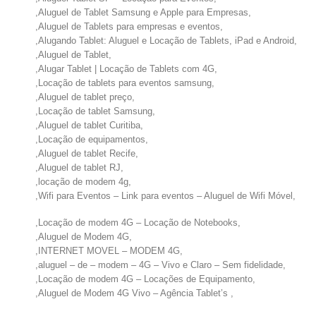
,Aluguel de Tablet Samsung e Apple para Empresas,
,Aluguel de Tablets para empresas e eventos,
,Alugando Tablet: Aluguel e Locação de Tablets, iPad e Android,
,Aluguel de Tablet,
,Alugar Tablet | Locação de Tablets com 4G,
,Locação de tablets para eventos samsung,
,Aluguel de tablet preço,
,Locação de tablet Samsung,
,Aluguel de tablet Curitiba,
,Locação de equipamentos,
,Aluguel de tablet Recife,
,Aluguel de tablet RJ,
,locação de modem 4g,
,Wifi para Eventos – Link para eventos – Aluguel de Wifi Móvel,
,Locação de modem 4G – Locação de Notebooks,
,Aluguel de Modem 4G,
,INTERNET MOVEL – MODEM 4G,
,aluguel – de – modem – 4G – Vivo e Claro – Sem fidelidade,
,Locação de modem 4G – Locações de Equipamento,
,Aluguel de Modem 4G Vivo – Agência Tablet’s ,