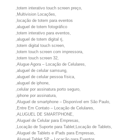
,totem interativo touch screen preço,
,Multivision Locações,
,locação de totem para eventos
,aluguel de totem fotográfico
,totem interativo para eventos,
,aluguel de totem digital rj,
,totem digital touch screen,
,totem touch screen com impressora,
,totem touch screen 32,
,Alugue Agora – Locação de Celulares,
,aluguel de celular samsung,
,aluguel de celular pessoa física,
,aluguel de iphone,
,celular por assinatura porto seguro,
,iphone por assinatura,
,Aluguel de smartphone – Disponível em São Paulo,
,Entre Em Contato – Locação de Celulares,
,ALUGUEL DE SMARTPHONE,
,Aluguel de Celular para Empresas,
,Locação de Suporte para Tablet;Locação de Tablets,
,Aluguel de Tablets e iPads para Empresas,
,Aluguel Tablet SP – Locação para Eventos,