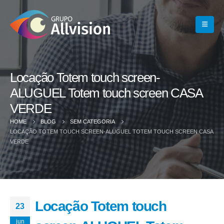
Locação Totem touch screen-
ALUGUEL Totem touch screen CASA
VERDE
HOME
BLOG
SEM CATEGORIA
LOCAÇÃO TOTEM TOUCH SCREEN-ALUGUEL TOTEM TOUCH SCREEN CASA
VERDE
Locação Totem touch
23
jun