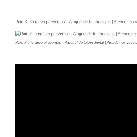
Raio X Interativo p/ eventos – Aluguel de totem digital | Atendemo
Raio X Interativo p/ eventos – Aluguel de totem digital | Atendemos você