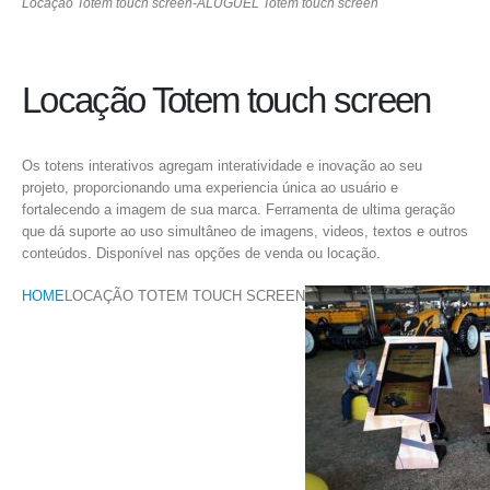
Locação Totem touch screen-ALUGUEL Totem touch screen
Locação Totem touch screen
Os totens interativos agregam interatividade e inovação ao seu
projeto, proporcionando uma experiencia única ao usuário e
fortalecendo a imagem de sua marca. Ferramenta de ultima geração
que dá suporte ao uso simultâneo de imagens, videos, textos e outros
conteúdos. Disponível nas opções de venda ou locação.
HOME
LOCAÇÃO TOTEM TOUCH SCREEN