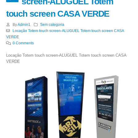
screen-ALUGUEL Totem
touch screen CASA VERDE
By
Admin1
Sem categoria
Locação Totem touch screen-ALUGUEL Totem touch screen CASA
VERDE
0 Comments
Locação Totem touch screen-ALUGUEL Totem touch screen CASA
VERDE