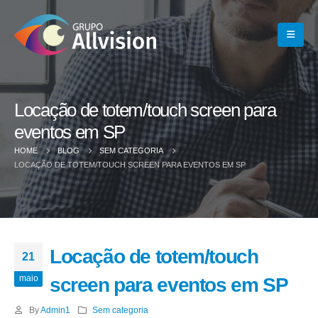
Locação de totem/touch screen para
eventos em SP
HOME
BLOG
SEM CATEGORIA
LOCAÇÃO DE TOTEM/TOUCH SCREEN PARA EVENTOS EM SP
Locação de totem/touch
21
maio
screen para eventos em SP
By
Admin1
Sem categoria