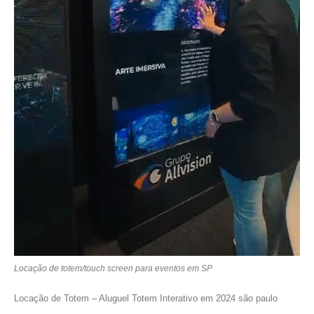
Locação de totem/touch screen para eventos em SP
Locação de Totem – Aluguel Totem Interativo em 2024 são paulo