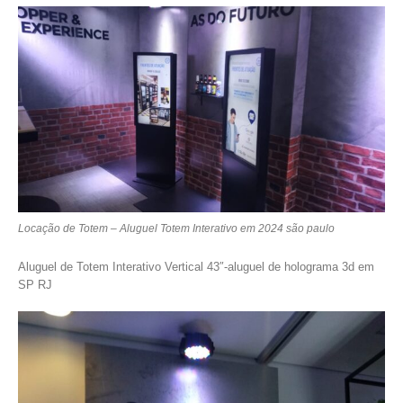
Locação de Totem – Aluguel Totem Interativo em 2024 são paulo
Aluguel de Totem Interativo Vertical 43″-aluguel de holograma 3d em
SP RJ