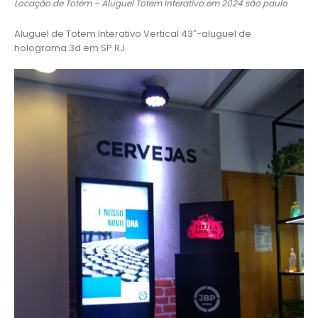
Locação de Totem – Aluguel Totem Interativo em 2024 são paulo
Aluguel de Totem Interativo Vertical 43″-aluguel de
holograma 3d em SP RJ