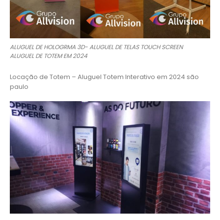
ALUGUEL DE HOLOGRMA 3D- ALUGUEL DE TELAS TOUCH SCREEN
ALUGUEL DE TOTEM EM 2024
Locação de Totem – Aluguel Totem Interativo em 2024 são
paulo