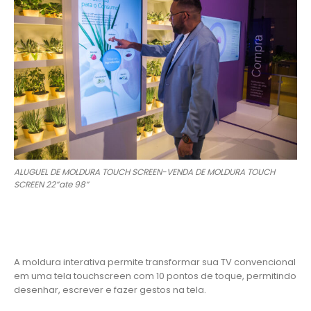
ALUGUEL DE MOLDURA TOUCH SCREEN-VENDA DE MOLDURA TOUCH
SCREEN 22”ate 98”
A moldura interativa permite transformar sua TV convencional
em uma tela touchscreen com 10 pontos de toque, permitindo
desenhar, escrever e fazer gestos na tela.