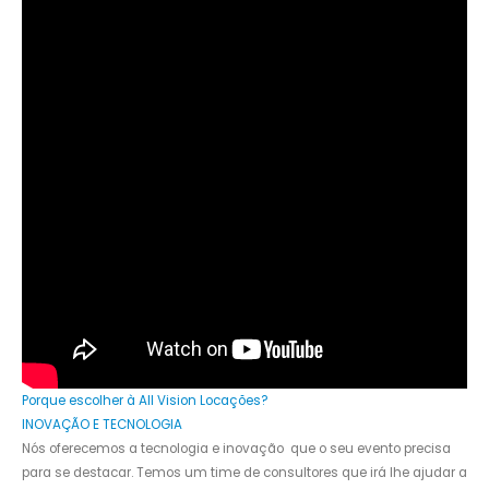
Porque escolher à All Vision Locações?
INOVAÇÃO E TECNOLOGIA
Nós oferecemos a tecnologia e inovação que o seu evento precisa
para se destacar. Temos um time de consultores que irá lhe ajudar a