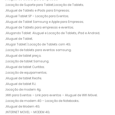
;Locação de Suporte para Tablet;Locação de Tablets;
;Aluguel de Tablets e iPads para Empresas;
;Aluguel Tablet SP – Locação para Eventos;
;Aluguel de Tablet Samsung e Apple para Empresas;
;Aluguel de Tablets para empresas e eventos;
;Alugando Tablet: Aluguel e Locação de Tablets, iPad e Android;
;Aluguel de Tablet;
;Alugar Tablet | Locação de Tablets com 4G;
;Locação de tablets para eventos samsung;
;Aluguel de tablet preço;
;Locação de tablet Samsung;
;Aluguel de tablet Curitiba;
;Locação de equipamentos;
;Aluguel de tablet Recife;
;Aluguel de tablet RJ;
;locação de modem 4g;
;Wifi para Eventos – Link para eventos – Aluguel de Wifi Móvel;
;Locação de modem 4G – Locação de Notebooks;
;Aluguel de Modem 4G;
;INTERNET MOVEL – MODEM 4G;