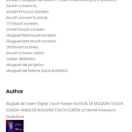
;touch screen tv;
;smart tv touch screen;
;touch screen tv price;
;TV touch screen;
;smart touch screen;
;Aluguel tela touch screen;
;Aluguel tela touch screen;
;3d touch screen;
;touch screen radar;
;radar detector;
;Aluguel de projetor;
;Aluguel de totens para eventos;
Author
Aluguel de Totem Digital Touch Screen ALUGUEL DE MOLDURA TOUCH
SCREEN-VENDA DE MOLDURA TOUCH SCREEN 22”ate 98”Interativo-
Guarulhos