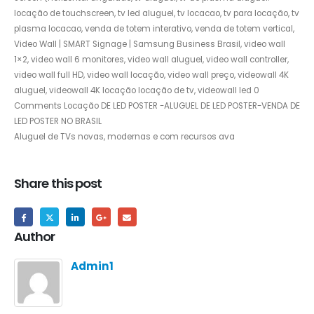
locação de touchscreen, tv led aluguel, tv locacao, tv para locação, tv
plasma locacao, venda de totem interativo, venda de totem vertical,
Video Wall | SMART Signage | Samsung Business Brasil, video wall
1×2, video wall 6 monitores, video wall aluguel, video wall controller,
video wall full HD, video wall locação, video wall preço, videowall 4K
aluguel, videowall 4K locação locação de tv, videowall led 0
Comments Locação DE LED POSTER -ALUGUEL DE LED POSTER-VENDA DE
LED POSTER NO BRASIL
Aluguel de TVs novas, modernas e com recursos ava
Share this post
Author
Admin1