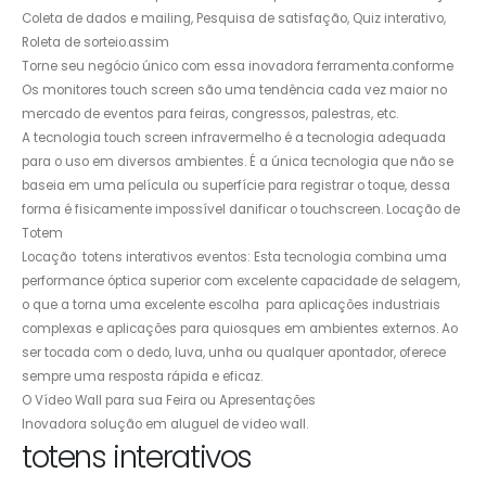
Coleta de dados e mailing, Pesquisa de satisfação, Quiz interativo,
Roleta de sorteio.assim
Torne seu negócio único com essa inovadora ferramenta.conforme
Os monitores touch screen são uma tendência cada vez maior no
mercado de eventos para feiras, congressos, palestras, etc.
A tecnologia touch screen infravermelho é a tecnologia adequada
para o uso em diversos ambientes. É a única tecnologia que não se
baseia em uma película ou superfície para registrar o toque, dessa
forma é fisicamente impossível danificar o touchscreen. Locação de
Totem
Locação totens interativos eventos: Esta tecnologia combina uma
performance óptica superior com excelente capacidade de selagem,
o que a torna uma excelente escolha para aplicações industriais
complexas e aplicações para quiosques em ambientes externos. Ao
ser tocada com o dedo, luva, unha ou qualquer apontador, oferece
sempre uma resposta rápida e eficaz.
O Vídeo Wall para sua Feira ou Apresentações
Inovadora solução em aluguel de video wall.
totens interativos