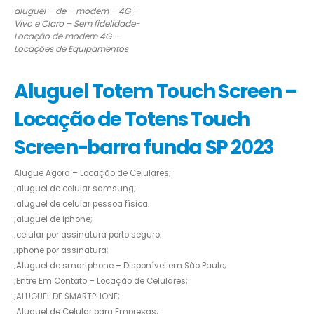
aluguel – de – modem – 4G –
Vivo e Claro – Sem fidelidade-
Locação de modem 4G –
Locações de Equipamentos
Aluguel Totem Touch Screen –
Locação de Totens Touch
Screen-barra funda SP 2023
Alugue Agora – Locação de Celulares;
;aluguel de celular samsung;
;aluguel de celular pessoa física;
;aluguel de iphone;
;celular por assinatura porto seguro;
;iphone por assinatura;
;Aluguel de smartphone – Disponível em São Paulo;
;Entre Em Contato – Locação de Celulares;
;ALUGUEL DE SMARTPHONE;
;Aluguel de Celular para Empresas;