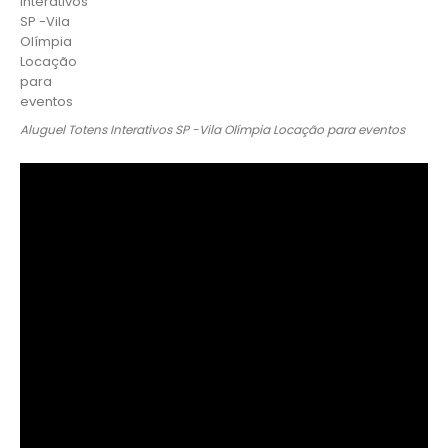
Aluguel Totens Interativos SP -Vila Olímpia Locação para eventos