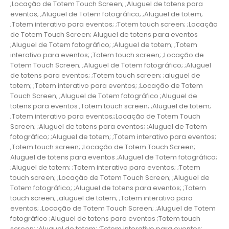
;Locação de Totem Touch Screen; ;Aluguel de totens para
eventos; ;Aluguel de Totem fotográfico; ;Aluguel de totem;
;Totem interativo para eventos; ;Totem touch screen; ;Locação
de Totem Touch Screen; Aluguel de totens para eventos
;Aluguel de Totem fotográfico; ;Aluguel de totem; ;Totem
interativo para eventos; ;Totem touch screen; ;Locação de
Totem Touch Screen; ;Aluguel de Totem fotográfico; ;Aluguel
de totens para eventos; ;Totem touch screen; ;aluguel de
totem; ;Totem interativo para eventos; ;Locação de Totem
Touch Screen; ;Aluguel de Totem fotográfico ;Aluguel de
totens para eventos ;Totem touch screen; ;Aluguel de totem;
;Totem interativo para eventos;;Locação de Totem Touch
Screen; ;Aluguel de totens para eventos; ;Aluguel de Totem
fotográfico; ;Aluguel de totem; ;Totem interativo para eventos;
;Totem touch screen; ;Locação de Totem Touch Screen;
Aluguel de totens para eventos ;Aluguel de Totem fotográfico;
;Aluguel de totem; ;Totem interativo para eventos; ;Totem
touch screen; ;Locação de Totem Touch Screen; ;Aluguel de
Totem fotográfico; ;Aluguel de totens para eventos; ;Totem
touch screen; ;aluguel de totem; ;Totem interativo para
eventos; ;Locação de Totem Touch Screen; ;Aluguel de Totem
fotográfico ;Aluguel de totens para eventos ;Totem touch
screen; ;Aluguel de totem; ;Totem interativo para eventos;