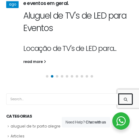
e eventos em geral.
ago
Aluguel de TV's de LED para
Eventos
Locação de TV's de LED para...
read more
CATEGORIAS
Need Help?
Chat with us
aluguel de tv porto alegre
Articles