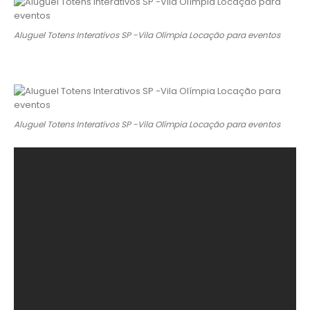
Aluguel Totens Interativos SP -Vila Olímpia Locação para eventos
Aluguel Totens Interativos SP -Vila Olímpia Locação para eventos