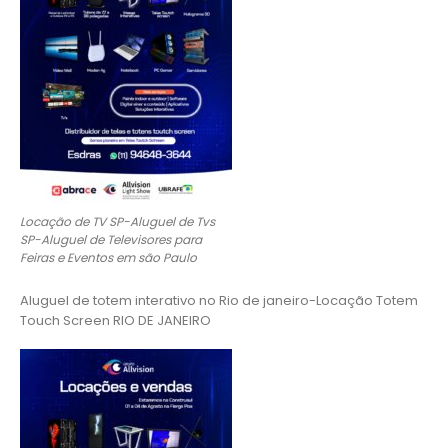
Locação de TV SP-Aluguel de Tvs
SP-Aluguel de Televisores para
Feiras e Eventos em são Paulo
Aluguel de totem interativo no Rio de janeiro-Locação Totem
Touch Screen RIO DE JANEIRO