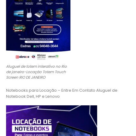
Aluguel de totem interativo no Rio
de janeiro-Locação Totem Touch
Screen RIO DE JANEIRO
Notebooks para Locação – Entre Em Contato Aluguel de
Notebook Dell, HP e Lenovo