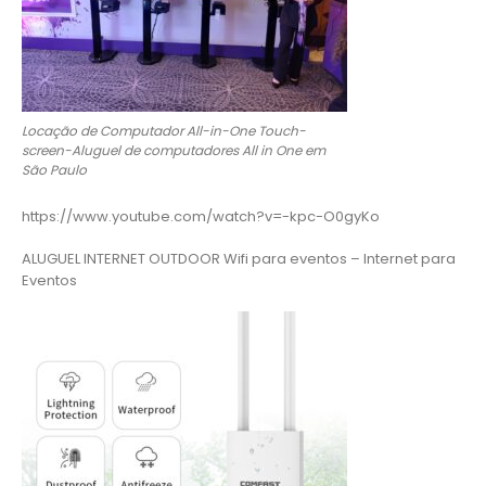
Locação de Computador All-in-One Touch-
screen-Aluguel de computadores All in One em
São Paulo
https://www.youtube.com/watch?v=-kpc-O0gyKo
ALUGUEL INTERNET OUTDOOR Wifi para eventos – Internet para
Eventos