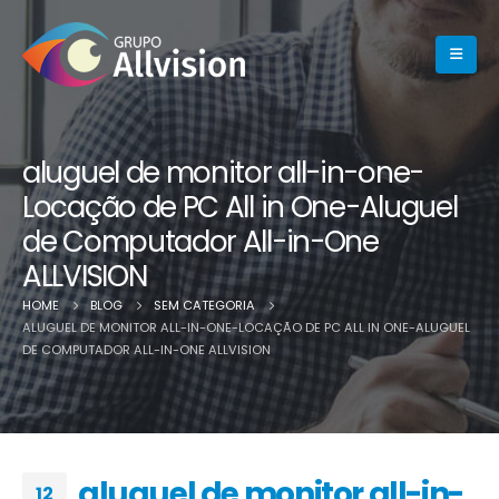
aluguel de monitor all-in-one-
Locação de PC All in One-Aluguel
de Computador All-in-One
ALLVISION
HOME
BLOG
SEM CATEGORIA
ALUGUEL DE MONITOR ALL-IN-ONE-LOCAÇÃO DE PC ALL IN ONE-ALUGUEL
DE COMPUTADOR ALL-IN-ONE ALLVISION
aluguel de monitor all-in-
12