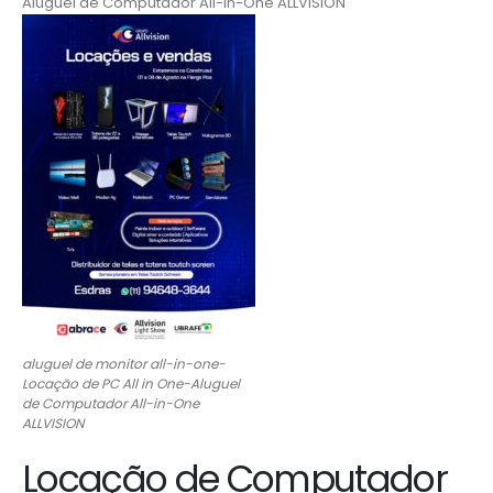
Aluguel de Computador All-in-One ALLVISION
aluguel de monitor all-in-one-
Locação de PC All in One-Aluguel
de Computador All-in-One
ALLVISION
Locação de Computador