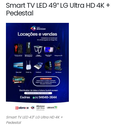
Smart TV LED 49″ LG Ultra HD 4K +
Pedestal
Smart TV LED 43″ LG Ultra HD 4K +
Pedestal