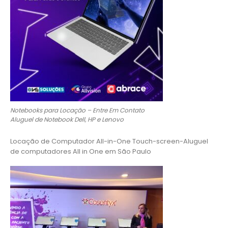
Notebooks para Locação – Entre Em Contato
Aluguel de Notebook Dell, HP e Lenovo
Locação de Computador All-in-One Touch-screen-Aluguel
de computadores All in One em São Paulo