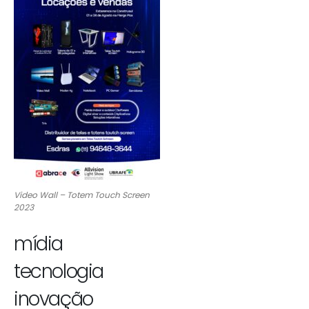
Video Wall – Totem Touch Screen
2023
mídia
tecnologia
inovação