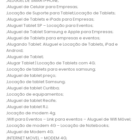
;ALUGUEL DE SMARTPHONE;
;Aluguel de Celular para Empresas;
;Locação de Suporte para Tablet;Locação de Tablets;
;Aluguel de Tablets e iPads para Empresas;
;Aluguel Tablet SP – Locação para Eventos;
;Aluguel de Tablet Samsung e Apple para Empresas;
;Aluguel de Tablets para empresas e eventos;
;Alugando Tablet: Aluguel e Locação de Tablets, iPad e
Android;
;Aluguel de Tablet;
;Alugar Tablet | Locação de Tablets com 4G;
;Locação de tablets para eventos samsung;
;Aluguel de tablet preço;
;Locação de tablet Samsung;
;Aluguel de tablet Curitiba;
;Locação de equipamentos;
;Aluguel de tablet Recife;
;Aluguel de tablet RJ;
;locação de modem 4g;
;Wifi para Eventos – Link para eventos – Aluguel de Wifi Móvel;
;Locação de modem 4G – Locação de Notebooks;
;Aluguel de Modem 4G;
;INTERNET MOVEL – MODEM 4G;