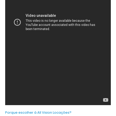
Porque escolher à All Vision Locações?