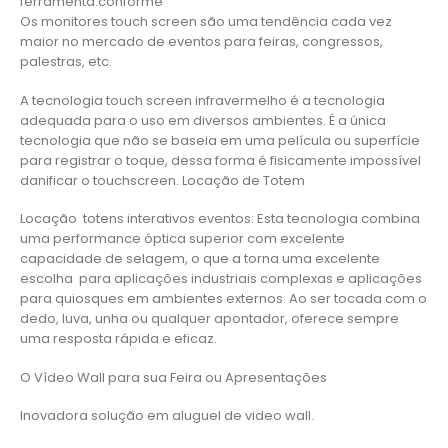
ferramenta.conforme
Os monitores touch screen são uma tendência cada vez
maior no mercado de eventos para feiras, congressos,
palestras, etc.
A tecnologia touch screen infravermelho é a tecnologia
adequada para o uso em diversos ambientes. É a única
tecnologia que não se baseia em uma película ou superfície
para registrar o toque, dessa forma é fisicamente impossível
danificar o touchscreen. Locação de Totem
Locação totens interativos eventos: Esta tecnologia combina
uma performance óptica superior com excelente
capacidade de selagem, o que a torna uma excelente
escolha para aplicações industriais complexas e aplicações
para quiosques em ambientes externos. Ao ser tocada com o
dedo, luva, unha ou qualquer apontador, oferece sempre
uma resposta rápida e eficaz.
O Vídeo Wall para sua Feira ou Apresentações
Inovadora solução em aluguel de video wall.