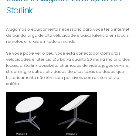
Starlink
Alugamos o equipamento necessário para você ter a internet
de banda larga de alta velocidade e baixa latência em locais
remotos e rurais em todo o mundo.
Se você pode ver o céu, você está conectado! Com altas
velocidades e latência tão baixa quanto 20 ms na maioria dos
locais, a Starlink possibilita chamadas de vídeo, jogos on-line,
streaming, e outras atividades de altas taxas de dados que
historicamente não têm sido possíveis com a internet via
satélite.