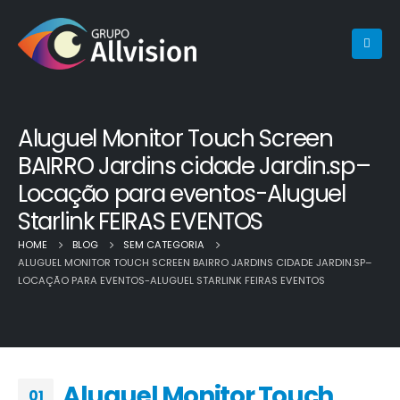
Aluguel Monitor Touch Screen
BAIRRO Jardins cidade Jardin.sp–
Locação para eventos-Aluguel
Starlink FEIRAS EVENTOS
HOME
BLOG
SEM CATEGORIA
ALUGUEL MONITOR TOUCH SCREEN BAIRRO JARDINS CIDADE JARDIN.SP–
LOCAÇÃO PARA EVENTOS-ALUGUEL STARLINK FEIRAS EVENTOS
Aluguel Monitor Touch
01