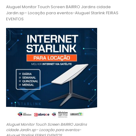
Aluguel Monitor Touch Screen BAIRRO Jardins cidade
Jardin.sp– Locação para eventos-Aluguel Starlink FEIRAS
EVENTOS
Aluguel Monitor Touch Screen BAIRRO Jardins
cidade Jardin.sp– Locação para eventos-
Aluguel Starlink FEIRAS EVENTOS