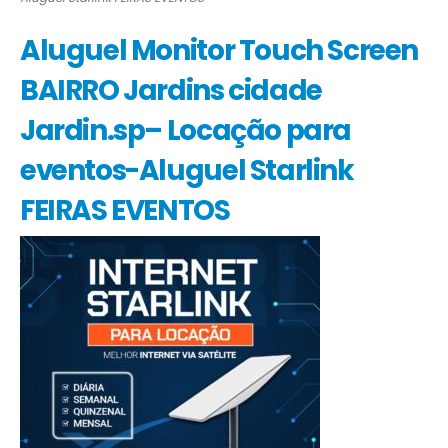
Aluguel Monitor Touch Screen
BAIRRO Jardins cidade
Jardin.sp– Locação para
eventos-Aluguel Starlink
FEIRAS EVENTOS