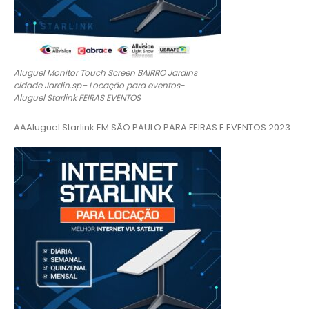
Aluguel Monitor Touch Screen BAIRRO Jardins
cidade Jardin.sp– Locação para eventos-
Aluguel Starlink FEIRAS EVENTOS
AAAluguel Starlink EM SÃO PAULO PARA FEIRAS E EVENTOS 2023