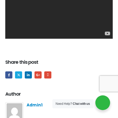
Share this post
Author
Need Help?
Chat with us
Admin1