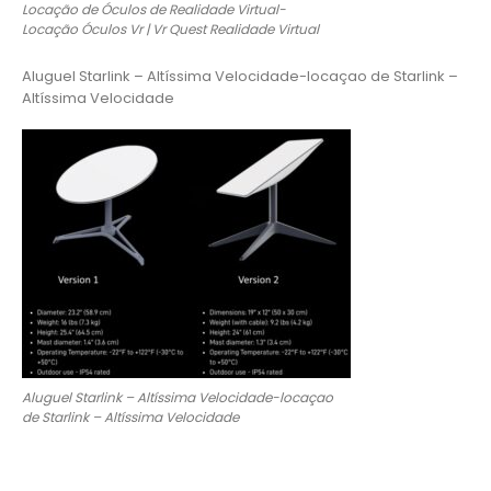
Locação de Óculos de Realidade Virtual-
Locação Óculos Vr | Vr Quest Realidade Virtual
Aluguel Starlink – Altíssima Velocidade-locaçao de Starlink –
Altíssima Velocidade
Aluguel Starlink – Altíssima Velocidade-locaçao
de Starlink – Altíssima Velocidade