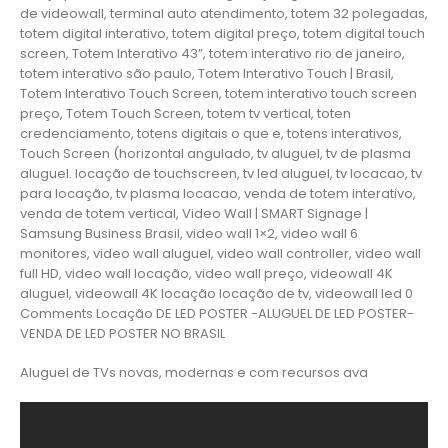
de videowall, terminal auto atendimento, totem 32 polegadas,
totem digital interativo, totem digital preço, totem digital touch
screen, Totem Interativo 43”, totem interativo rio de janeiro,
totem interativo são paulo, Totem Interativo Touch | Brasil,
Totem Interativo Touch Screen, totem interativo touch screen
preço, Totem Touch Screen, totem tv vertical, toten
credenciamento, totens digitais o que e, totens interativos,
Touch Screen (horizontal angulado, tv aluguel, tv de plasma
aluguel. locação de touchscreen, tv led aluguel, tv locacao, tv
para locação, tv plasma locacao, venda de totem interativo,
venda de totem vertical, Video Wall | SMART Signage |
Samsung Business Brasil, video wall 1×2, video wall 6
monitores, video wall aluguel, video wall controller, video wall
full HD, video wall locação, video wall preço, videowall 4K
aluguel, videowall 4K locação locação de tv, videowall led 0
Comments Locação DE LED POSTER -ALUGUEL DE LED POSTER-
VENDA DE LED POSTER NO BRASIL
Aluguel de TVs novas, modernas e com recursos ava