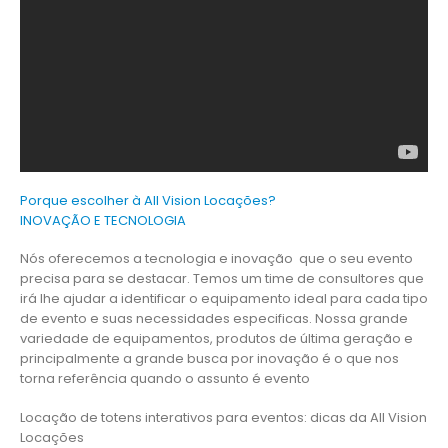
Porque escolher à All Vision Locações?
INOVAÇÃO E TECNOLOGIA
Nós oferecemos a tecnologia e inovação que o seu evento
precisa para se destacar. Temos um time de consultores que
irá lhe ajudar a identificar o equipamento ideal para cada tipo
de evento e suas necessidades especificas. Nossa grande
variedade de equipamentos, produtos de última geração e
principalmente a grande busca por inovação é o que nos
torna referência quando o assunto é evento
Locação de totens interativos para eventos: dicas da All Vision
Locações