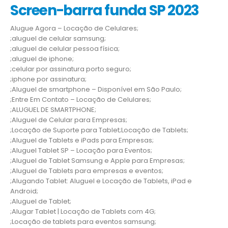
Screen-barra funda SP 2023
Alugue Agora – Locação de Celulares;
;aluguel de celular samsung;
;aluguel de celular pessoa física;
;aluguel de iphone;
;celular por assinatura porto seguro;
;iphone por assinatura;
;Aluguel de smartphone – Disponível em São Paulo;
;Entre Em Contato – Locação de Celulares;
;ALUGUEL DE SMARTPHONE;
;Aluguel de Celular para Empresas;
;Locação de Suporte para Tablet;Locação de Tablets;
;Aluguel de Tablets e iPads para Empresas;
;Aluguel Tablet SP – Locação para Eventos;
;Aluguel de Tablet Samsung e Apple para Empresas;
;Aluguel de Tablets para empresas e eventos;
;Alugando Tablet: Aluguel e Locação de Tablets, iPad e
Android;
;Aluguel de Tablet;
;Alugar Tablet | Locação de Tablets com 4G;
;Locação de tablets para eventos samsung;