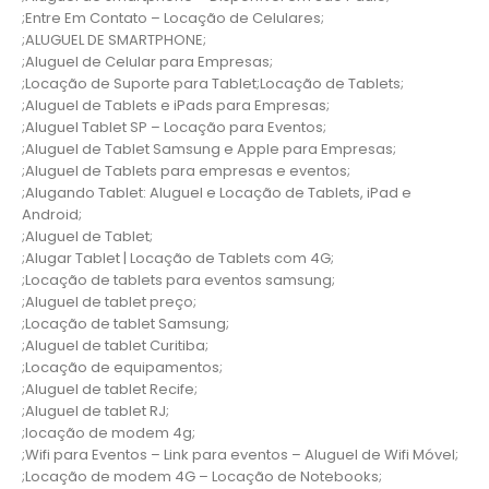
;Entre Em Contato – Locação de Celulares;
;ALUGUEL DE SMARTPHONE;
;Aluguel de Celular para Empresas;
;Locação de Suporte para Tablet;Locação de Tablets;
;Aluguel de Tablets e iPads para Empresas;
;Aluguel Tablet SP – Locação para Eventos;
;Aluguel de Tablet Samsung e Apple para Empresas;
;Aluguel de Tablets para empresas e eventos;
;Alugando Tablet: Aluguel e Locação de Tablets, iPad e
Android;
;Aluguel de Tablet;
;Alugar Tablet | Locação de Tablets com 4G;
;Locação de tablets para eventos samsung;
;Aluguel de tablet preço;
;Locação de tablet Samsung;
;Aluguel de tablet Curitiba;
;Locação de equipamentos;
;Aluguel de tablet Recife;
;Aluguel de tablet RJ;
;locação de modem 4g;
;Wifi para Eventos – Link para eventos – Aluguel de Wifi Móvel;
;Locação de modem 4G – Locação de Notebooks;