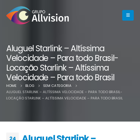
Aluguel Starlink – Altíssima
Velocidade – Para todo Brasil-
Locação Starlink – Altíssima
Velocidade – Para todo Brasil
HOME
BLOG
SEM CATEGORIA
ALUGUEL STARLINK – ALTÍSSIMA VELOCIDADE – PARA TODO BRASIL-
LOCAÇÃO STARLINK – ALTÍSSIMA VELOCIDADE – PARA TODO BRASIL
Aluguel Starlink –
24