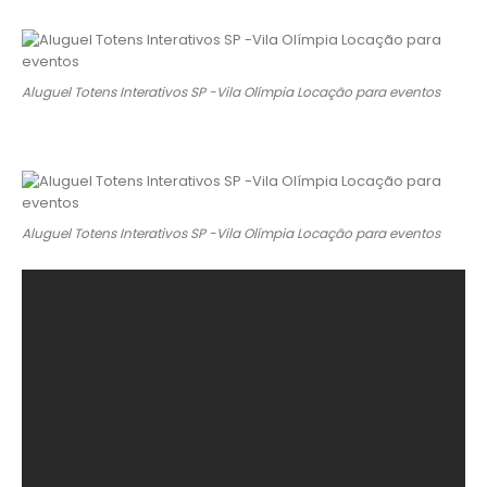
Aluguel Totens Interativos SP -Vila Olímpia Locação para eventos
Aluguel Totens Interativos SP -Vila Olímpia Locação para eventos