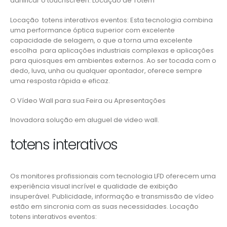
danificar o touchscreen. Locação de Totem
Locação totens interativos eventos: Esta tecnologia combina
uma performance óptica superior com excelente
capacidade de selagem, o que a torna uma excelente
escolha para aplicações industriais complexas e aplicações
para quiosques em ambientes externos. Ao ser tocada com o
dedo, luva, unha ou qualquer apontador, oferece sempre
uma resposta rápida e eficaz.
O Vídeo Wall para sua Feira ou Apresentações
Inovadora solução em aluguel de video wall.
totens interativos
Os monitores profissionais com tecnologia LFD oferecem uma
experiência visual incrível e qualidade de exibição
insuperável. Publicidade, informação e transmissão de vídeo
estão em sincronia com as suas necessidades. Locação
totens interativos eventos: