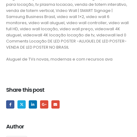
para locação, tv plasma locacao, venda de totem interativo,
venda de totem vertical, Video Wall | SMART Signage |
Samsung Business Brasil, video wall 1×2, video wall 6
monitores, video wall aluguel, video wall controller, video wall
full HD, video wall locação, video wall preço, videowall 4K
aluguel, videowall 4K locação locação de tv, videowall led 0
Comments Locação DE LED POSTER -ALUGUEL DE LED POSTER-
VENDA DE LED POSTER NO BRASIL
Aluguel de TVs novas, modernas e com recursos ava
Share this post
Author