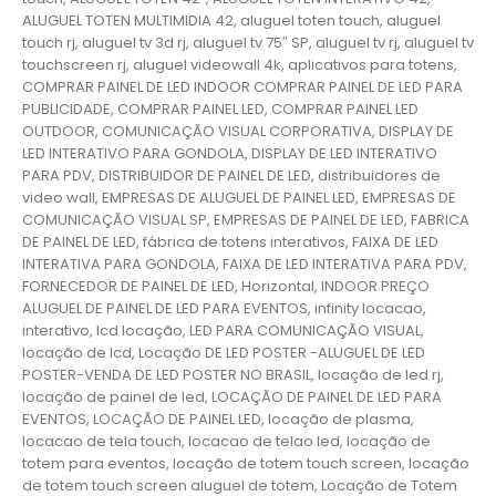
ALUGUEL TOTEN MULTIMIDIA 42, aluguel toten touch, aluguel
touch rj, aluguel tv 3d rj, aluguel tv 75″ SP, aluguel tv rj, aluguel tv
touchscreen rj, aluguel videowall 4k, aplicativos para totens,
COMPRAR PAINEL DE LED INDOOR COMPRAR PAINEL DE LED PARA
PUBLICIDADE, COMPRAR PAINEL LED, COMPRAR PAINEL LED
OUTDOOR, COMUNICAÇÃO VISUAL CORPORATIVA, DISPLAY DE
LED INTERATIVO PARA GONDOLA, DISPLAY DE LED INTERATIVO
PARA PDV, DISTRIBUIDOR DE PAINEL DE LED, distribuidores de
video wall, EMPRESAS DE ALUGUEL DE PAINEL LED, EMPRESAS DE
COMUNICAÇÃO VISUAL SP, EMPRESAS DE PAINEL DE LED, FABRICA
DE PAINEL DE LED, fábrica de totens interativos, FAIXA DE LED
INTERATIVA PARA GONDOLA, FAIXA DE LED INTERATIVA PARA PDV,
FORNECEDOR DE PAINEL DE LED, Horizontal, INDOOR PREÇO
ALUGUEL DE PAINEL DE LED PARA EVENTOS, infinity locacao,
interativo, lcd locação, LED PARA COMUNICAÇÃO VISUAL,
locação de lcd, Locação DE LED POSTER -ALUGUEL DE LED
POSTER-VENDA DE LED POSTER NO BRASIL, locação de led rj,
locação de painel de led, LOCAÇÃO DE PAINEL DE LED PARA
EVENTOS, LOCAÇÃO DE PAINEL LED, locação de plasma,
locacao de tela touch, locacao de telao led, locação de
totem para eventos, locação de totem touch screen, locação
de totem touch screen aluguel de totem, Locação de Totem