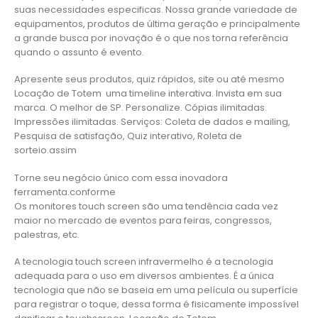
suas necessidades especificas. Nossa grande variedade de
equipamentos, produtos de última geração e principalmente
a grande busca por inovação é o que nos torna referência
quando o assunto é evento.
Apresente seus produtos, quiz rápidos, site ou até mesmo
Locação de Totem uma timeline interativa. Invista em sua
marca. O melhor de SP. Personalize. Cópias ilimitadas.
Impressões ilimitadas. Serviços: Coleta de dados e mailing,
Pesquisa de satisfação, Quiz interativo, Roleta de
sorteio.assim
Torne seu negócio único com essa inovadora
ferramenta.conforme
Os monitores touch screen são uma tendência cada vez
maior no mercado de eventos para feiras, congressos,
palestras, etc.
A tecnologia touch screen infravermelho é a tecnologia
adequada para o uso em diversos ambientes. É a única
tecnologia que não se baseia em uma película ou superfície
para registrar o toque, dessa forma é fisicamente impossível