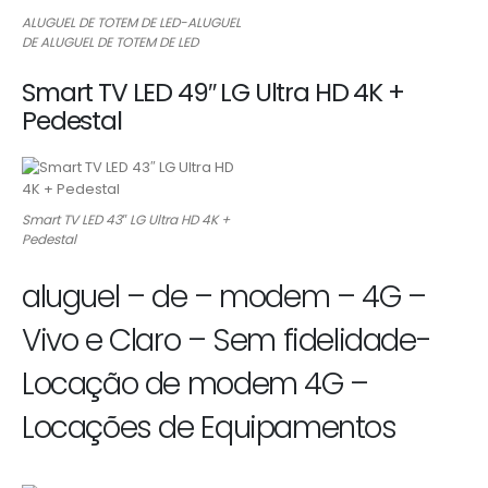
ALUGUEL DE TOTEM DE LED-ALUGUEL
DE ALUGUEL DE TOTEM DE LED
Smart TV LED 49″ LG Ultra HD 4K +
Pedestal
Smart TV LED 43″ LG Ultra HD 4K +
Pedestal
aluguel – de – modem – 4G –
Vivo e Claro – Sem fidelidade-
Locação de modem 4G –
Locações de Equipamentos