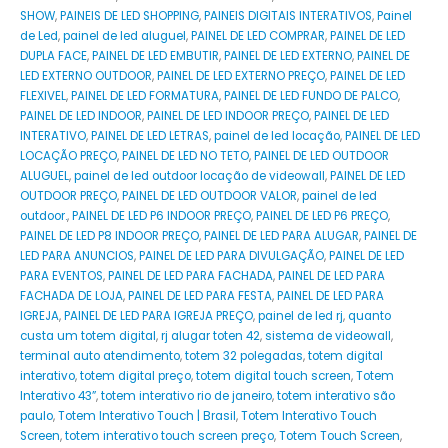
SHOW
,
PAINEIS DE LED SHOPPING
,
PAINEIS DIGITAIS INTERATIVOS
,
Painel
de Led
,
painel de led aluguel
,
PAINEL DE LED COMPRAR
,
PAINEL DE LED
DUPLA FACE
,
PAINEL DE LED EMBUTIR
,
PAINEL DE LED EXTERNO
,
PAINEL DE
LED EXTERNO OUTDOOR
,
PAINEL DE LED EXTERNO PREÇO
,
PAINEL DE LED
FLEXIVEL
,
PAINEL DE LED FORMATURA
,
PAINEL DE LED FUNDO DE PALCO
,
PAINEL DE LED INDOOR
,
PAINEL DE LED INDOOR PREÇO
,
PAINEL DE LED
INTERATIVO
,
PAINEL DE LED LETRAS
,
painel de led locação
,
PAINEL DE LED
LOCAÇÃO PREÇO
,
PAINEL DE LED NO TETO
,
PAINEL DE LED OUTDOOR
ALUGUEL
,
painel de led outdoor locação de videowall
,
PAINEL DE LED
OUTDOOR PREÇO
,
PAINEL DE LED OUTDOOR VALOR
,
painel de led
outdoor.
,
PAINEL DE LED P6 INDOOR PREÇO
,
PAINEL DE LED P6 PREÇO
,
PAINEL DE LED P8 INDOOR PREÇO
,
PAINEL DE LED PARA ALUGAR
,
PAINEL DE
LED PARA ANUNCIOS
,
PAINEL DE LED PARA DIVULGAÇÃO
,
PAINEL DE LED
PARA EVENTOS
,
PAINEL DE LED PARA FACHADA
,
PAINEL DE LED PARA
FACHADA DE LOJA
,
PAINEL DE LED PARA FESTA
,
PAINEL DE LED PARA
IGREJA
,
PAINEL DE LED PARA IGREJA PREÇO
,
painel de led rj
,
quanto
custa um totem digital
,
rj alugar toten 42
,
sistema de videowall
,
terminal auto atendimento
,
totem 32 polegadas
,
totem digital
interativo
,
totem digital preço
,
totem digital touch screen
,
Totem
Interativo 43”
,
totem interativo rio de janeiro
,
totem interativo são
paulo
,
Totem Interativo Touch | Brasil
,
Totem Interativo Touch
Screen
,
totem interativo touch screen preço
,
Totem Touch Screen
,