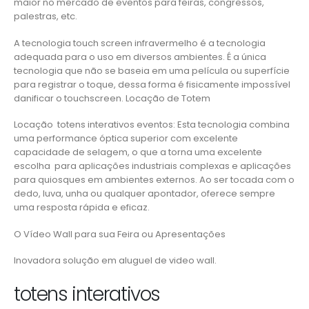
maior no mercado de eventos para feiras, congressos,
palestras, etc.
A tecnologia touch screen infravermelho é a tecnologia
adequada para o uso em diversos ambientes. É a única
tecnologia que não se baseia em uma película ou superfície
para registrar o toque, dessa forma é fisicamente impossível
danificar o touchscreen. Locação de Totem
Locação totens interativos eventos: Esta tecnologia combina
uma performance óptica superior com excelente
capacidade de selagem, o que a torna uma excelente
escolha para aplicações industriais complexas e aplicações
para quiosques em ambientes externos. Ao ser tocada com o
dedo, luva, unha ou qualquer apontador, oferece sempre
uma resposta rápida e eficaz.
O Vídeo Wall para sua Feira ou Apresentações
Inovadora solução em aluguel de video wall.
totens interativos