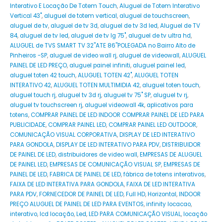
Interativo E Locação De Totem Touch
,
Aluguel de Totem Interativo
Vertical 43"
,
aluguel de totem vertical
,
aluguel de touchscreen
,
aluguel de tv
,
aluguel de tv 3d
,
aluguel de tv 3d led
,
Aluguel de TV
84
,
aluguel de tv led
,
aluguel de tv lg 75"
,
aluguel de tv ultra hd
,
ALUGUEL de TVS SMART TV 32''ATE 86''POLEGADA no Bairro‎ Alto de
Pinheiros‎ -SP
,
aluguel de video wall rj
,
aluguel de videowall
,
ALUGUEL
PAINEL DE LED PREÇO
,
aluguel painel infiniti
,
aluguel painel led
,
aluguel toten 42 touch
,
ALUGUEL TOTEN 42"
,
ALUGUEL TOTEN
INTERATIVO 42
,
ALUGUEL TOTEN MULTIMIDIA 42
,
aluguel toten touch
,
aluguel touch rj
,
aluguel tv 3d rj
,
aluguel tv 75" SP
,
aluguel tv rj
,
aluguel tv touchscreen rj
,
aluguel videowall 4k
,
aplicativos para
totens
,
COMPRAR PAINEL DE LED INDOOR COMPRAR PAINEL DE LED PARA
PUBLICIDADE
,
COMPRAR PAINEL LED
,
COMPRAR PAINEL LED OUTDOOR
,
COMUNICAÇÃO VISUAL CORPORATIVA
,
DISPLAY DE LED INTERATIVO
PARA GONDOLA
,
DISPLAY DE LED INTERATIVO PARA PDV
,
DISTRIBUIDOR
DE PAINEL DE LED
,
distribuidores de video wall
,
EMPRESAS DE ALUGUEL
DE PAINEL LED
,
EMPRESAS DE COMUNICAÇÃO VISUAL SP
,
EMPRESAS DE
PAINEL DE LED
,
FABRICA DE PAINEL DE LED
,
fábrica de totens interativos
,
FAIXA DE LED INTERATIVA PARA GONDOLA
,
FAIXA DE LED INTERATIVA
PARA PDV
,
FORNECEDOR DE PAINEL DE LED
,
Full HD
,
Horizontal
,
INDOOR
PREÇO ALUGUEL DE PAINEL DE LED PARA EVENTOS
,
infinity locacao
,
interativo
,
lcd locação
,
Led
,
LED PARA COMUNICAÇÃO VISUAL
,
locação