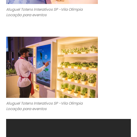
Aluguel Totens Interativos SP -Vila Olímpia
Locação para eventos
Aluguel Totens Interativos SP -Vila Olímpia
Locação para eventos