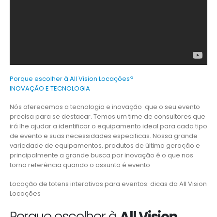
Porque escolher à All Vision Locações?
INOVAÇÃO E TECNOLOGIA
Nós oferecemos a tecnologia e inovação que o seu evento
precisa para se destacar. Temos um time de consultores que
irá lhe ajudar a identificar o equipamento ideal para cada tipo
de evento e suas necessidades especificas. Nossa grande
variedade de equipamentos, produtos de última geração e
principalmente a grande busca por inovação é o que nos
torna referência quando o assunto é evento
Locação de totens interativos para eventos: dicas da All Vision
Locações
Porque escolher à
All Vision