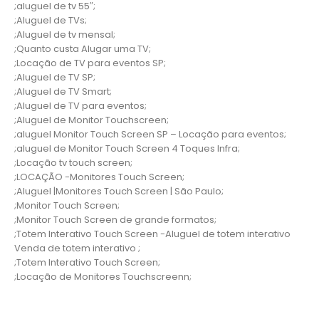
;aluguel de tv 55″;
;Aluguel de TVs;
;Aluguel de tv mensal;
;Quanto custa Alugar uma TV;
;Locação de TV para eventos SP;
;Aluguel de TV SP;
;Aluguel de TV Smart;
;Aluguel de TV para eventos;
;Aluguel de Monitor Touchscreen;
;aluguel Monitor Touch Screen SP – Locação para eventos;
;aluguel de Monitor Touch Screen 4 Toques Infra;
;Locação tv touch screen;
;LOCAÇÃO -Monitores Touch Screen;
;Aluguel |Monitores Touch Screen | São Paulo;
;Monitor Touch Screen;
;Monitor Touch Screen de grande formatos;
;Totem Interativo Touch Screen -Aluguel de totem interativo
Venda de totem interativo ;
;Totem Interativo Touch Screen;
;Locação de Monitores Touchscreenn;