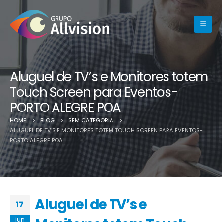
Aluguel de TV’s e Monitores totem
Touch Screen para Eventos-
PORTO ALEGRE POA
HOME
BLOG
SEM CATEGORIA
ALUGUEL DE TV’S E MONITORES TOTEM TOUCH SCREEN PARA EVENTOS-
PORTO ALEGRE POA
Aluguel de TV’s e
17
jun