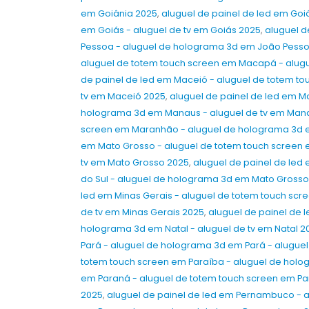
em Goiânia 2025
,
aluguel de painel de led em Goi
em Goiás - aluguel de tv em Goiás 2025
,
aluguel d
Pessoa - aluguel de holograma 3d em João Pesso
aluguel de totem touch screen em Macapá - alug
de painel de led em Maceió - aluguel de totem t
tv em Maceió 2025
,
aluguel de painel de led em M
holograma 3d em Manaus - aluguel de tv em Man
screen em Maranhão - aluguel de holograma 3d 
em Mato Grosso - aluguel de totem touch screen 
tv em Mato Grosso 2025
,
aluguel de painel de led
do Sul - aluguel de holograma 3d em Mato Grosso 
led em Minas Gerais - aluguel de totem touch scr
de tv em Minas Gerais 2025
,
aluguel de painel de 
holograma 3d em Natal - aluguel de tv em Natal 2
Pará - aluguel de holograma 3d em Pará - aluguel
totem touch screen em Paraíba - aluguel de holo
em Paraná - aluguel de totem touch screen em Pa
2025
,
aluguel de painel de led em Pernambuco - 