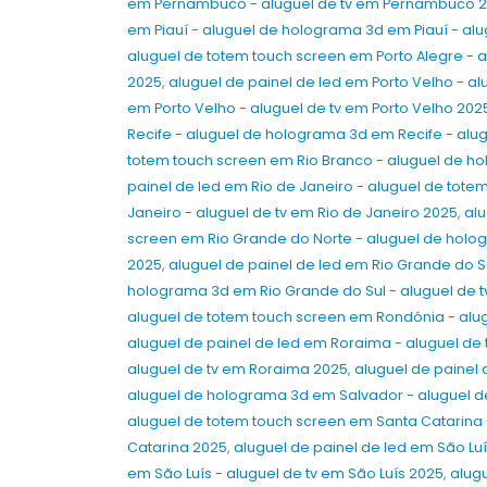
em Pernambuco - aluguel de tv em Pernambuco 
em Piauí - aluguel de holograma 3d em Piauí - alu
aluguel de totem touch screen em Porto Alegre - a
2025
,
aluguel de painel de led em Porto Velho - a
em Porto Velho - aluguel de tv em Porto Velho 202
Recife - aluguel de holograma 3d em Recife - alug
totem touch screen em Rio Branco - aluguel de ho
painel de led em Rio de Janeiro - aluguel de tot
Janeiro - aluguel de tv em Rio de Janeiro 2025
,
alu
screen em Rio Grande do Norte - aluguel de holog
2025
,
aluguel de painel de led em Rio Grande do S
holograma 3d em Rio Grande do Sul - aluguel de t
aluguel de totem touch screen em Rondônia - alu
aluguel de painel de led em Roraima - aluguel d
aluguel de tv em Roraima 2025
,
aluguel de painel
aluguel de holograma 3d em Salvador - aluguel d
aluguel de totem touch screen em Santa Catarina 
Catarina 2025
,
aluguel de painel de led em São Lu
em São Luís - aluguel de tv em São Luís 2025
,
alug