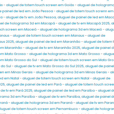
ás - aluguel de totem touch screen em Goiás - aluguel de hologram
e painel de led em João Pessoa - aluguel de totem touch screnn e
a - aluguel de tv em João Pessoa
,
aluguel de painel de led em Mac
uel de holograma 3d em Macapá - aluguel de tv em Macapá 2025
,
a
ouch screen em Maceió - aluguel de holograma 3d em Maceió - alug
anaus - aluguel de totem touch screen em Manaus - aluguel de
aus 2025
,
aluguel de painel de led em Maranhão - aluguel de totem 
em Maranhão - aluguel de tv em Maranhão 2025
,
aluguel de painel d
em Mato Grosso - aluguel de holograma 3d em Mato Grosso - alugue
 em Mato Grosso do Sul - aluguel de totem touch screen em Mato Gr
do Sul - aluguel de tv em Mato Grosso do Sul 2025
,
aluguel de paine
een em Minas Gerais - aluguel de holograma 3d em Minas Gerais - al
led em Natal - aluguel de totem touch screen em Natal - aluguel de
025
,
aluguel de painel de led em Pará - aluguel de totem touch scre
 de tv em Pará 2025
,
aluguel de painel de led em Paraíba - aluguel 
grama 3d em Paraíba - aluguel de tv em Paraíba
,
aluguel de painel d
raná - aluguel de holograma 3d em Paraná - aluguel de tv em Para
aluguel de totem touch screen em Pernambuco - aluguel de hologr