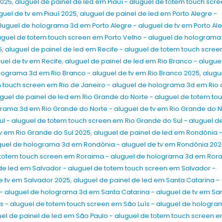
2025
,
aluguel de painel de led em Piauí - aluguel de totem touch scr
guel de tv em Piauí 2025
,
aluguel de painel de led em Porto Alegre -
luguel de holograma 3d em Porto Alegre - aluguel de tv em Porto Al
luguel de totem touch screen em Porto Velho - aluguel de holograma
5
,
aluguel de painel de led em Recife - aluguel de totem touch scre
uel de tv em Recife
,
aluguel de painel de led em Rio Branco - alugue
lograma 3d em Rio Branco - aluguel de tv em Rio Branco 2025
,
alugu
em touch screen em Rio de Janeiro - aluguel de holograma 3d em Rio
guel de painel de led em Rio Grande do Norte - aluguel de totem to
rama 3d em Rio Grande do Norte - aluguel de tv em Rio Grande do N
ul - aluguel de totem touch screen em Rio Grande do Sul - aluguel d
v em Rio Grande do Sul 2025
,
aluguel de painel de led em Rondônia 
guel de holograma 3d em Rondônia - aluguel de tv em Rondônia 202
e totem touch screen em Roraima - aluguel de holograma 3d em Ror
 de led em Salvador - aluguel de totem touch screen em Salvador -
e tv em Salvador 2025
,
aluguel de painel de led em Santa Catarina -
- aluguel de holograma 3d em Santa Catarina - aluguel de tv em Sa
ís - aluguel de totem touch screen em São Luís - aluguel de hologr
uel de painel de led em São Paulo - aluguel de totem touch screen 