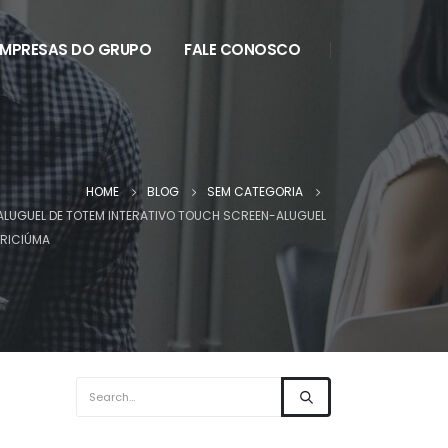
EMPRESAS DO GRUPO
FALE CONOSCO
HOME
BLOG
SEM CATEGORIA
L -ALUGUEL DE TOTEM INTERATIVO TOUCH SCREEN-ALUGUEL
CRICIÚMA