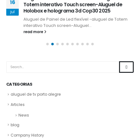
16
Totem interativo Touch screen-Aluguel de
Holobox e holograma 3d Cop30 2025
jul
Aluguel de Painel de Led flexível -aluguel de Totem
interativo Touch screen-Aluguel...
read more
CATEGORIAS
aluguel de tv porto alegre
Articles
News
blog
Company History