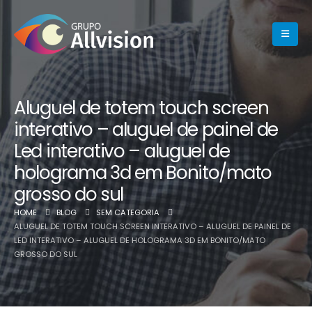
Aluguel de totem touch screen
interativo – aluguel de painel de
Led interativo – aluguel de
holograma 3d em Bonito/mato
grosso do sul
HOME
BLOG
SEM CATEGORIA
ALUGUEL DE TOTEM TOUCH SCREEN INTERATIVO – ALUGUEL DE PAINEL DE
LED INTERATIVO – ALUGUEL DE HOLOGRAMA 3D EM BONITO/MATO
GROSSO DO SUL