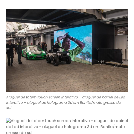
Aluguel de totem touch screen interativo – aluguel de painel de Led
interativo – aluguel de holograma 3d em Bonito/mato grosso do
sul