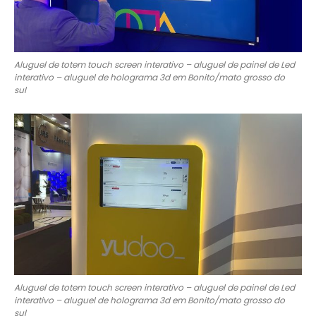
Aluguel de totem touch screen interativo – aluguel de painel de Led
interativo – aluguel de holograma 3d em Bonito/mato grosso do
sul
Aluguel de totem touch screen interativo – aluguel de painel de Led
interativo – aluguel de holograma 3d em Bonito/mato grosso do
sul