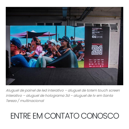
Aluguel de painel de led interativo – aluguel de totem touch screen
interativo – aluguel de holograma 3d – aluguel de tv em Santa
Tereza / multinacional
ENTRE EM CONTATO CONOSCO