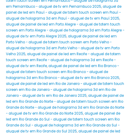
totem touch screen em Pernambuco - aluguel de holograma 3d
em Pernambuco - aluguel de tv em Pernambuco 2025
,
aluguel de
painel de led em Piauí - aluguel de totem touch screen em Piauí -
aluguel de holograma 3d em Piauí - aluguel de tv em Piauí 2025
,
aluguel de painel de led em Porto Alegre - aluguel de totem touch
screen em Porto Alegre - aluguel de holograma 3d em Porto Alegre -
aluguel de tv em Porto Alegre 2025
,
aluguel de painel de led em
Porto Velho - aluguel de totem touch screen em Porto Velho -
aluguel de holograma 3d em Porto Velho - aluguel de tv em Porto
Velho 2025
,
aluguel de painel de led em Recife - aluguel de totem
touch screen em Recife - aluguel de holograma 3d em Recife -
aluguel de tv em Recife
,
aluguel de painel de led em Rio Branco -
aluguel de totem touch screen em Rio Branco - aluguel de
holograma 3d em Rio Branco - aluguel de tv em Rio Branco 2025
,
aluguel de painel de led em Rio de Janeiro - aluguel de totem touch
screen em Rio de Janeiro - aluguel de holograma 3d em Rio de
Janeiro - aluguel de tv em Rio de Janeiro 2025
,
aluguel de painel de
led em Rio Grande do Norte - aluguel de totem touch screen em Rio
Grande do Norte - aluguel de holograma 3d em Rio Grande do Norte
- aluguel de tv em Rio Grande do Norte 2025
,
aluguel de painel de
led em Rio Grande do Sul - aluguel de totem touch screen em Rio
Grande do Sul - aluguel de holograma 3d em Rio Grande do Sul -
aluguel de tv em Rio Grande do Sul 2025
,
aluguel de painel de led