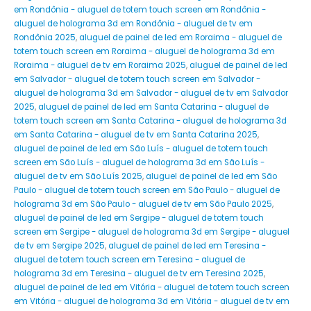
em Rondônia - aluguel de totem touch screen em Rondônia -
aluguel de holograma 3d em Rondônia - aluguel de tv em
Rondônia 2025
,
aluguel de painel de led em Roraima - aluguel de
totem touch screen em Roraima - aluguel de holograma 3d em
Roraima - aluguel de tv em Roraima 2025
,
aluguel de painel de led
em Salvador - aluguel de totem touch screen em Salvador -
aluguel de holograma 3d em Salvador - aluguel de tv em Salvador
2025
,
aluguel de painel de led em Santa Catarina - aluguel de
totem touch screen em Santa Catarina - aluguel de holograma 3d
em Santa Catarina - aluguel de tv em Santa Catarina 2025
,
aluguel de painel de led em São Luís - aluguel de totem touch
screen em São Luís - aluguel de holograma 3d em São Luís -
aluguel de tv em São Luís 2025
,
aluguel de painel de led em São
Paulo - aluguel de totem touch screen em São Paulo - aluguel de
holograma 3d em São Paulo - aluguel de tv em São Paulo 2025
,
aluguel de painel de led em Sergipe - aluguel de totem touch
screen em Sergipe - aluguel de holograma 3d em Sergipe - aluguel
de tv em Sergipe 2025
,
aluguel de painel de led em Teresina -
aluguel de totem touch screen em Teresina - aluguel de
holograma 3d em Teresina - aluguel de tv em Teresina 2025
,
aluguel de painel de led em Vitória - aluguel de totem touch screen
em Vitória - aluguel de holograma 3d em Vitória - aluguel de tv em