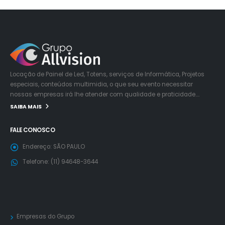
Locação de Painel de Led, Totens, serviços de Informática, Projetos
especiais, conteúdos multimidia, o que seu evento necessitar
nossas empresas irá lhe atender com qualidade e praticidade….
SAIBA MAIS
FALE CONOSCO
Endereço:
SÃO PAULO
Telefone:
(11) 94648-3644
Empresas do Grupo