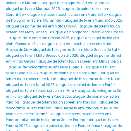
screen em Manaus - aluguel de holograma 3d em Manaus -
aluguel de tv em Manaus 2025
,
aluguel de painel de led em
Maranhão - aluguel de totem touch screen em Maranhão - aluguel
de holograma 3d em Maranhão - aluguel de tv em Maranhão 2025
,
aluguel de painel de led em Mato Grosso - aluguel de totem touch
screen em Mato Grosso - aluguel de holograma 3d em Mato Grosso
- aluguel de tv em Mato Grosso 2025
,
aluguel de painel de led em
Mato Grosso do Sul - aluguel de totem touch screen em Mato
Grosso do Sul - aluguel de holograma 3d em Mato Grosso do Sul -
aluguel de tv em Mato Grosso do Sul 2025
,
aluguel de painel de led
em Minas Gerais - aluguel de totem touch screen em Minas Gerais
- aluguel de holograma 3d em Minas Gerais - aluguel de tv em
Minas Gerais 2025
,
aluguel de painel de led em Natal - aluguel de
totem touch screen em Natal - aluguel de holograma 3d em Natal -
aluguel de tv em Natal 2025
,
aluguel de painel de led em Pará -
aluguel de totem touch screen em Pará - aluguel de holograma 3d
em Pará - aluguel de tv em Pará 2025
,
aluguel de painel de led em
Paraíba - aluguel de totem touch screen em Paraíba - aluguel de
holograma 3d em Paraíba - aluguel de tv em Paraíba
,
aluguel de
painel de led em Paraná - aluguel de totem touch screen em
Paraná - aluguel de holograma 3d em Paraná - aluguel de tv em
Paraná 2025
,
aluguel de painel de led em Pernambuco - aluguel de