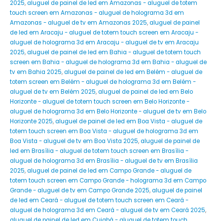
2025
,
aluguel de painel de led em Amazonas - aluguel de totem
touch screen em Amazonas - aluguel de holograma 3d em
Amazonas - aluguel de tv em Amazonas 2025
,
aluguel de painel
de led em Aracaju - aluguel de totem touch screen em Aracaju -
aluguel de holograma 3d em Aracaju - aluguel de tv em Aracaju
2025
,
aluguel de painel de led em Bahia - aluguel de totem touch
screen em Bahia - aluguel de holograma 3d em Bahia - aluguel de
tv em Bahia 2025
,
aluguel de painel de led em Belém - aluguel de
totem screen em Belém - aluguel de holograma 3d em Belém -
aluguel de tv em Belém 2025
,
aluguel de painel de led em Belo
Horizonte - aluguel de totem touch screen em Belo Horizonte -
aluguel de holograma 3d em Belo Horizonte - aluguel de tv em Belo
Horizonte 2025
,
aluguel de painel de led em Boa Vista - aluguel de
totem touch screen em Boa Vista - aluguel de holograma 3d em
Boa Vista - aluguel de tv em Boa Vista 2025
,
aluguel de painel de
led em Brasília - aluguel de totem touch screen em Brasília -
aluguel de holograma 3d em Brasília - aluguel de tv em Brasília
2025
,
aluguel de painel de led em Campo Grande - aluguel de
totem touch screen em Campo Grande - holograma 3d em Campo
Grande - aluguel de tv em Campo Grande 2025
,
aluguel de painel
de led em Ceará - aluguel de totem touch screen em Ceará -
aluguel de holograma 3d em Ceará - aluguel de tv em Ceará 2025
,
aluguel de painel de led em Cuiabá - aluguel de totem touch