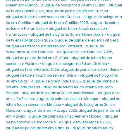
screen em Cuiabá - aluguel de holograma 3d em Cuiabá - aluguel
de tv em Cuiabá 2025
,
aluguel de painel de led em Curitiba -
aluguel de totem touch screen em Curitiba - aluguel de holograma
3d em Curitiba - aluguel de tv em Curitiba 2025
,
aluguel de painel
de led em Florianópolis - aluguel de totem touch screen em
Florianópolis - aluguel de holograma 3d em Florianópolis - aluguel
de tv em Florianópolis 2025
,
aluguel de painel de led em Fortaleza -
aluguel de totem touch screen em Fortaleza - aluguel de
holograma 3d em Fortaleza - aluguel de tv em Fortaleza 2025
,
aluguel de painel de led em Goiânia - aluguel de totem touch
screen em Goiânia - aluguel de holograma 3d em Goiânia -
aluguel de tv em Goiânia 2025
,
aluguel de painel de led em Goiás -
aluguel de totem touch screen em Goiás - aluguel de holograma
3d em Goiás - aluguel de tv em Goiás 2025
,
aluguel de painel de
led em João Pessoa - aluguel de totem touch screnn em João
Pessoa - aluguel de holograma 3d em João Pessoa - aluguel de tv
em João Pessoa
,
aluguel de painel de led em Macapá - aluguel de
totem touch screen em Macapá - aluguel de holograma 3d em
Macapá - aluguel de tv em Macapá 2025
,
aluguel de painel de led
em Maceió - aluguel de totem touch screen em Maceió - aluguel
de holograma 3d em Maceió - aluguel de tv em Maceió 2025
,
aluguel de painel de led em Manaus - aluguel de totem touch