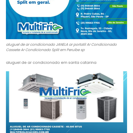
aluguel de ar condicionado JANELA ar portatil Ar Condicionado
Cassete Ar Condicionado Split em Peruibe sp
aluguel de ar condicionado em santa catarina