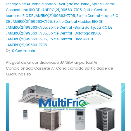
Locação de Ar-condicionado - Solução industrial
,
Split e Central -
Copacabana RIO DE JANEIRO(21)99663-7705
,
Split e Central -
Ipanema RIO DE JANEIRO(21)99663-7705
,
Split e Central - Lapa RIO
DE JANEIRO(21)99663-7705
,
Split e Central - Leblon RIO DE
JANEIRO(21)99663-7705
,
Split e Central -Barra da Tijuca RIO DE
JANEIRO(21)99663-7705
,
Split e Central -Botafogo RIO DE
JANEIRO(21)99663-7705
,
Split e Central -Urca RIO DE
JANEIRO(21)99663-7705
0 Comments
Aluguel de ar condicionado JANELA ar portatil Ar
Condicionado Cassete Ar Condicionado Split cidade de
Guarulhos sp