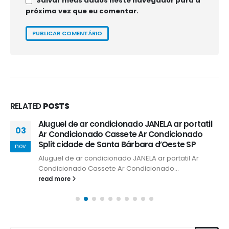
Salvar meus dados neste navegador para a
próxima vez que eu comentar.
RELATED
POSTS
Aluguel de ar condicionado JANELA ar portatil
03
Ar Condicionado Cassete Ar Condicionado
Split cidade de Santa Bárbara d’Oeste SP
nov
Aluguel de ar condicionado JANELA ar portatil Ar
Condicionado Cassete Ar Condicionado...
read more