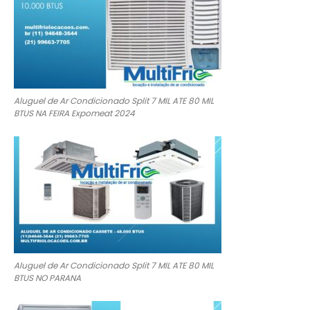
Aluguel de Ar Condicionado Split 7 MIL ATE 80 MIL
BTUS NA FEIRA Expomeat 2024
Aluguel de Ar Condicionado Split 7 MIL ATE 80 MIL
BTUS NO PARANA