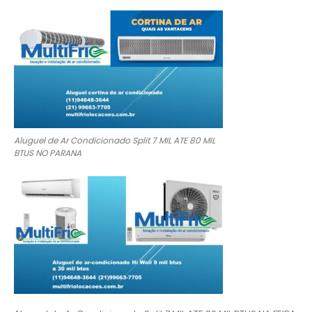
Aluguel de Ar Condicionado Split 7 MIL ATE 80 MIL
BTUS NO PARANA