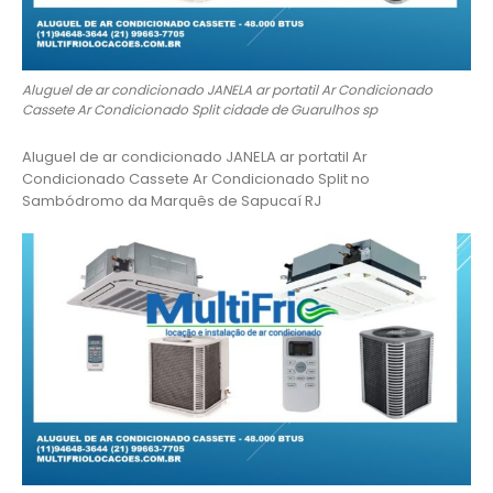
Aluguel de ar condicionado JANELA ar portatil Ar Condicionado
Cassete Ar Condicionado Split cidade de Guarulhos sp
Aluguel de ar condicionado JANELA ar portatil Ar
Condicionado Cassete Ar Condicionado Split no
Sambódromo da Marquês de Sapucaí RJ