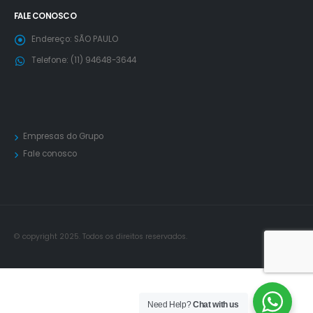
FALE CONOSCO
Endereço:
SÃO PAULO
Telefone:
(11) 94648-3644
Empresas do Grupo
Fale conosco
© copyright 2025. Todos os direitos reservados.
Need Help?
Chat with us