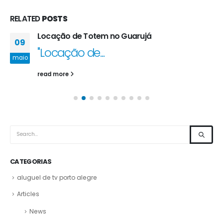
RELATED
POSTS
Locação de Totem no Guarujá
09
"
Locação de...
maio
read more
CATEGORIAS
aluguel de tv porto alegre
Articles
News