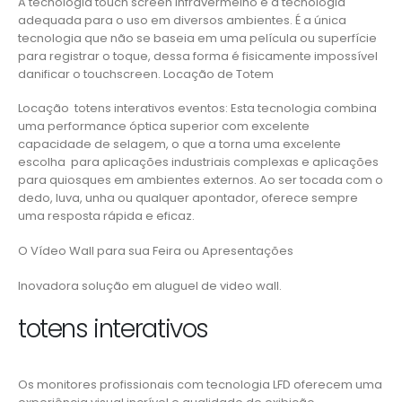
A tecnologia touch screen infravermelho é a tecnologia
adequada para o uso em diversos ambientes. É a única
tecnologia que não se baseia em uma película ou superfície
para registrar o toque, dessa forma é fisicamente impossível
danificar o touchscreen. Locação de Totem
Locação totens interativos eventos: Esta tecnologia combina
uma performance óptica superior com excelente
capacidade de selagem, o que a torna uma excelente
escolha para aplicações industriais complexas e aplicações
para quiosques em ambientes externos. Ao ser tocada com o
dedo, luva, unha ou qualquer apontador, oferece sempre
uma resposta rápida e eficaz.
O Vídeo Wall para sua Feira ou Apresentações
Inovadora solução em aluguel de video wall.
totens interativos
Os monitores profissionais com tecnologia LFD oferecem uma