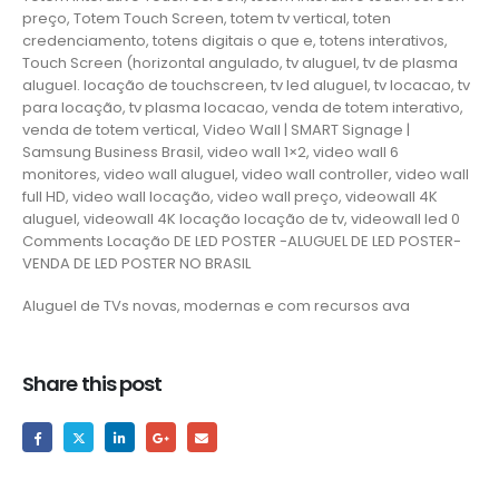
preço, Totem Touch Screen, totem tv vertical, toten
credenciamento, totens digitais o que e, totens interativos,
Touch Screen (horizontal angulado, tv aluguel, tv de plasma
aluguel. locação de touchscreen, tv led aluguel, tv locacao, tv
para locação, tv plasma locacao, venda de totem interativo,
venda de totem vertical, Video Wall | SMART Signage |
Samsung Business Brasil, video wall 1×2, video wall 6
monitores, video wall aluguel, video wall controller, video wall
full HD, video wall locação, video wall preço, videowall 4K
aluguel, videowall 4K locação locação de tv, videowall led 0
Comments Locação DE LED POSTER -ALUGUEL DE LED POSTER-
VENDA DE LED POSTER NO BRASIL
Aluguel de TVs novas, modernas e com recursos ava
Share this post