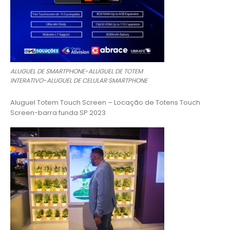
ALUGUEL DE SMARTPHONE-ALUGUEL DE TOTEM
INTERATIVO-ALUGUEL DE CELULAR SMARTPHONE
Aluguel Totem Touch Screen – Locação de Totens Touch
Screen-barra funda SP 2023