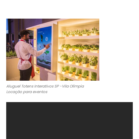
Aluguel Totens Interativos SP -Vila Olímpia
Locação para eventos