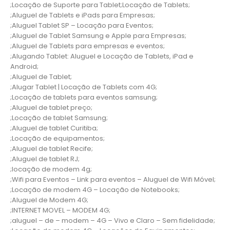
;Locação de Suporte para Tablet;Locação de Tablets;
;Aluguel de Tablets e iPads para Empresas;
;Aluguel Tablet SP – Locação para Eventos;
;Aluguel de Tablet Samsung e Apple para Empresas;
;Aluguel de Tablets para empresas e eventos;
;Alugando Tablet: Aluguel e Locação de Tablets, iPad e
Android;
;Aluguel de Tablet;
;Alugar Tablet | Locação de Tablets com 4G;
;Locação de tablets para eventos samsung;
;Aluguel de tablet preço;
;Locação de tablet Samsung;
;Aluguel de tablet Curitiba;
;Locação de equipamentos;
;Aluguel de tablet Recife;
;Aluguel de tablet RJ;
;locação de modem 4g;
;Wifi para Eventos – Link para eventos – Aluguel de Wifi Móvel;
;Locação de modem 4G – Locação de Notebooks;
;Aluguel de Modem 4G;
;INTERNET MOVEL – MODEM 4G;
;aluguel – de – modem – 4G – Vivo e Claro – Sem fidelidade;