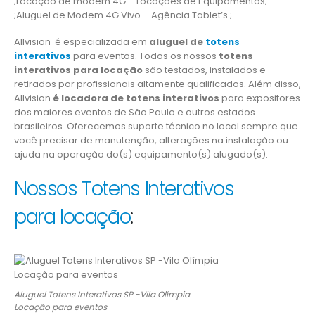
;Locação de modem 4G – Locações de Equipamentos;
;Aluguel de Modem 4G Vivo – Agência Tablet’s ;
Allvision é especializada em
aluguel de
totens
interativos
para eventos. Todos os nossos
totens
interativos para locação
são testados, instalados e
retirados por profissionais altamente qualificados. Além disso,
Allvision
é locadora de totens interativos
para expositores
dos maiores eventos de São Paulo e outros estados
brasileiros. Oferecemos suporte técnico no local sempre que
você precisar de manutenção, alterações na instalação ou
ajuda na operação do(s) equipamento(s) alugado(s).
Nossos Totens Interativos
para locação
:
Aluguel Totens Interativos SP -Vila Olímpia
Locação para eventos