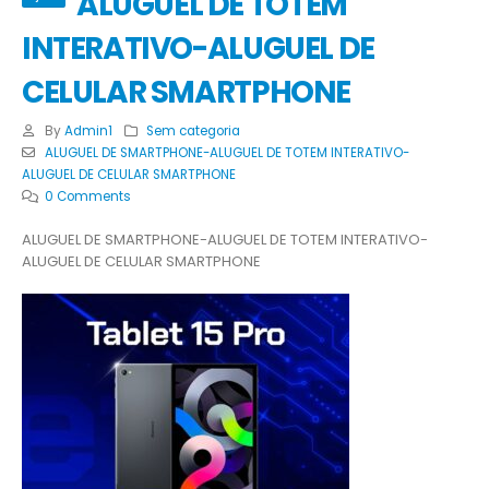
ALUGUEL DE TOTEM
INTERATIVO-ALUGUEL DE
CELULAR SMARTPHONE
By
Admin1
Sem categoria
ALUGUEL DE SMARTPHONE-ALUGUEL DE TOTEM INTERATIVO-
ALUGUEL DE CELULAR SMARTPHONE
0 Comments
ALUGUEL DE SMARTPHONE-ALUGUEL DE TOTEM INTERATIVO-
ALUGUEL DE CELULAR SMARTPHONE