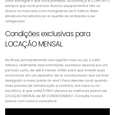
calor estrague o que você planejou. SEGURANÇA e CONFORTO
sempre que você precisa. Nossos equipamentos são os
únicos no mercado com mangueiras de 5 metros. Mais
eficiência na retirada do ar quente do ambiente a ser
refrigerado.
Condições exclusivas para
LOCAÇÃO MENSAL
No Brasil, principalmente nas regiões mais ao sul, o calor
intenso, realmente desconfortável, acontece apenas por um
período curto, de até 6 meses. Então para que investir suas
economias em um aparelho de ar condicionado que vai ficar
desligado a maior parte do ano? Para atender você quando
mais precisa de climatização e conforto, em casa ou no
escritório, é que a MULTI FRIO oferece os melhores planos de
LOCAÇÃO MENSAL de AR CONDICIONADO. Consulte nossos
planos com nossos consultore