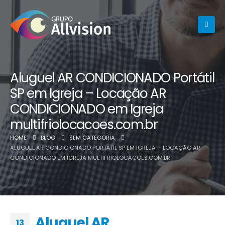
Aluguel AR CONDICIONADO Portátil
SP em Igreja – Locação AR
CONDICIONADO em Igreja
multifriolocacoes.com.br
HOME
BLOG
SEM CATEGORIA
ALUGUEL AR CONDICIONADO PORTÁTIL SP EM IGREJA – LOCAÇÃO AR
CONDICIONADO EM IGREJA MULTIFRIOLOCACOES.COM.BR
Aluguel AR
13