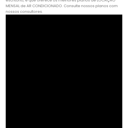
escritório, é que oferece os melhores planos de LOCAÇÃO
MENSAL de AR CONDICIONADO. Consulte nossos planos com
nossos consultores.