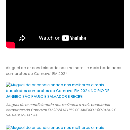
Aluguel de ar condicionado nos melhores e mais badalados
camarotes do Carnaval EM 2024
Aluguel de ar condicionado nos melhores e mais badalados
camarotes do Carnaval EM 2024 NO RIO DE JANEIRO SÃO PAULO E
SALVADOR E RECIFE