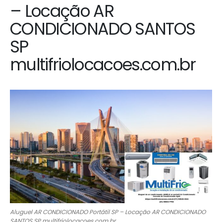
– Locação AR
CONDICIONADO SANTOS
SP
multifriolocacoes.com.br
Aluguel AR CONDICIONADO Portátil SP – Locação AR CONDICIONADO
SANTOS SP multifriolocacoes.com.br