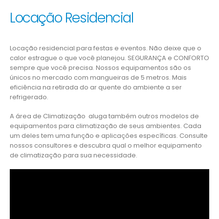
Locação Residencial
Locação residencial para festas e eventos. Não deixe que o
calor estrague o que você planejou. SEGURANÇA e CONFORTO
sempre que você precisa. Nossos equipamentos são os
únicos no mercado com mangueiras de 5 metros. Mais
eficiência na retirada do ar quente do ambiente a ser
refrigerado.
A área de Climatização aluga também outros modelos de
equipamentos para climatização de seus ambientes. Cada
um deles tem uma função e aplicações específicas. Consulte
nossos consultores e descubra qual o melhor equipamento
de climatização para sua necessidade.