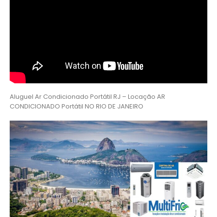
Aluguel Ar Condicionado Portátil RJ – Locação AR
CONDICIONADO Portátil NO RIO DE JANEIRO