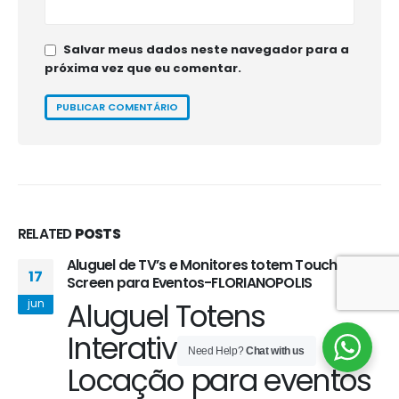
Salvar meus dados neste navegador para a
próxima vez que eu comentar.
RELATED
POSTS
Aluguel de TV’s e Monitores totem Touch
17
Screen para Eventos-FLORIANOPOLIS
Aluguel Totens
jun
Interativos SP -
Need Help?
Chat with us
Locação para eventos