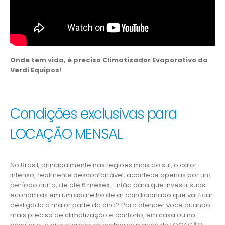
Onde tem vida, é preciso Climatizador Evaporativo da
Verdi Equipos!
Condições exclusivas para
LOCAÇÃO MENSAL
No Brasil, principalmente nas regiões mais ao sul, o calor
intenso, realmente desconfortável, acontece apenas por um
período curto, de até 6 meses. Então para que investir suas
economias em um aparelho de ar condicionado que vai ficar
desligado a maior parte do ano? Para atender você quando
mais precisa de climatização e conforto, em casa ou no