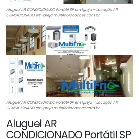
Aluguel AR CONDICIONADO Portátil SP em Igreja – Locação AR
CONDICIONADO em Igreja multifriolocacoes.com.br
Aluguel AR CONDICIONADO Portátil SP em Igreja – Locação AR
CONDICIONADO em Igreja multifriolocacoes.com.br
Aluguel AR
CONDICIONADO Portátil SP