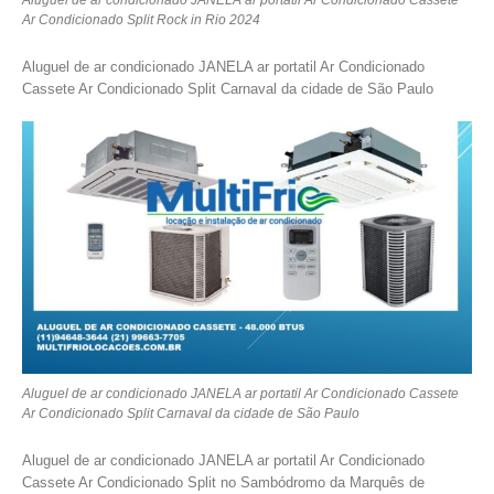
Aluguel de ar condicionado JANELA ar portatil Ar Condicionado Cassete
Ar Condicionado Split Rock in Rio 2024
Aluguel de ar condicionado JANELA ar portatil Ar Condicionado
Cassete Ar Condicionado Split Carnaval da cidade de São Paulo
Aluguel de ar condicionado JANELA ar portatil Ar Condicionado Cassete
Ar Condicionado Split Carnaval da cidade de São Paulo
Aluguel de ar condicionado JANELA ar portatil Ar Condicionado
Cassete Ar Condicionado Split no Sambódromo da Marquês de