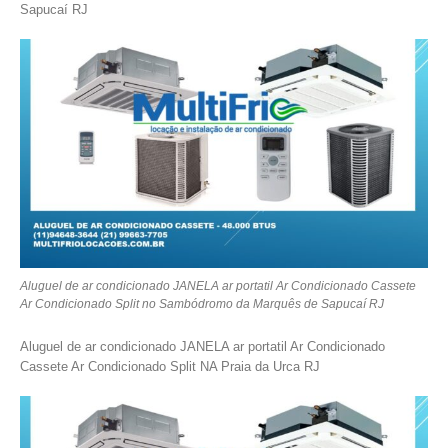
Sapucaí RJ
Aluguel de ar condicionado JANELA ar portatil Ar Condicionado Cassete
Ar Condicionado Split no Sambódromo da Marquês de Sapucaí RJ
Aluguel de ar condicionado JANELA ar portatil Ar Condicionado
Cassete Ar Condicionado Split NA Praia da Urca RJ