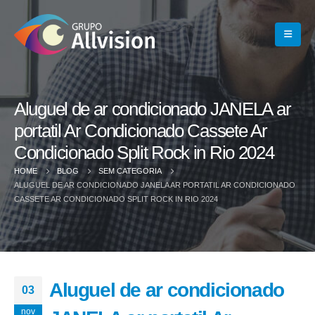
Aluguel de ar condicionado JANELA ar
portatil Ar Condicionado Cassete Ar
Condicionado Split Rock in Rio 2024
HOME
BLOG
SEM CATEGORIA
ALUGUEL DE AR CONDICIONADO JANELA AR PORTATIL AR CONDICIONADO
CASSETE AR CONDICIONADO SPLIT ROCK IN RIO 2024
Aluguel de ar condicionado
03
nov