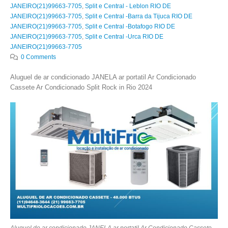
JANEIRO(21)99663-7705
,
Split e Central - Leblon RIO DE
JANEIRO(21)99663-7705
,
Split e Central -Barra da Tijuca RIO DE
JANEIRO(21)99663-7705
,
Split e Central -Botafogo RIO DE
JANEIRO(21)99663-7705
,
Split e Central -Urca RIO DE
JANEIRO(21)99663-7705
0 Comments
Aluguel de ar condicionado JANELA ar portatil Ar Condicionado
Cassete Ar Condicionado Split Rock in Rio 2024