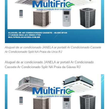
Aluguel de ar condicionado JANELA ar portatil Ar Condicionado Cassete
Ar Condicionado Split NA Praia da Urca RJ
Aluguel de ar condicionado JANELA ar portatil Ar Condicionado
Cassete Ar Condicionado Split NA Praia da Gávea RJ