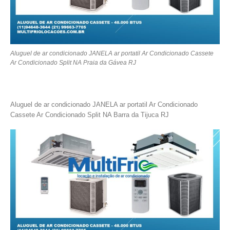
Aluguel de ar condicionado JANELA ar portatil Ar Condicionado Cassete
Ar Condicionado Split NA Praia da Gávea RJ
Aluguel de ar condicionado JANELA ar portatil Ar Condicionado
Cassete Ar Condicionado Split NA Barra da Tijuca RJ