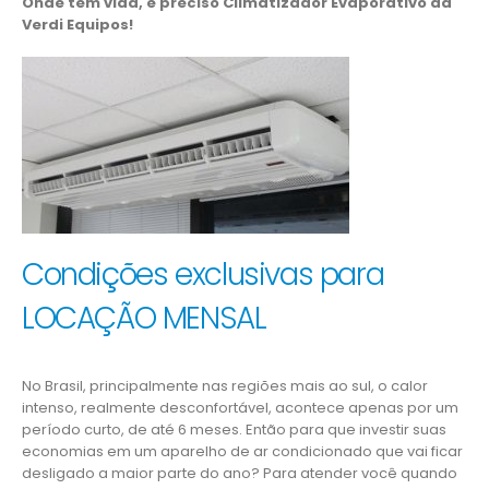
Onde tem vida, é preciso Climatizador Evaporativo da
Verdi Equipos!
Condições exclusivas para
LOCAÇÃO MENSAL
No Brasil, principalmente nas regiões mais ao sul, o calor
intenso, realmente desconfortável, acontece apenas por um
período curto, de até 6 meses. Então para que investir suas
economias em um aparelho de ar condicionado que vai ficar
desligado a maior parte do ano? Para atender você quando