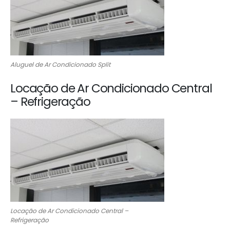
Aluguel de Ar Condicionado Split
Locação de Ar Condicionado Central
– Refrigeração
Locação de Ar Condicionado Central –
Refrigeração