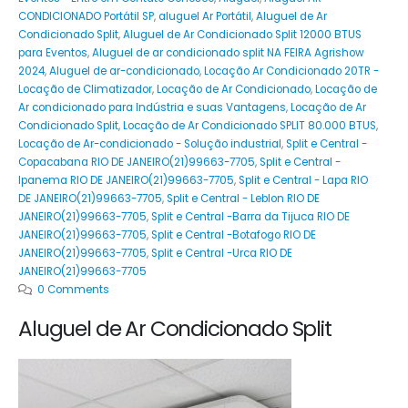
CONDICIONADO Portátil SP
,
aluguel Ar Portátil
,
Aluguel de Ar
Condicionado Split
,
Aluguel de Ar Condicionado Split 12000 BTUS
para Eventos
,
Aluguel de ar condicionado split NA FEIRA Agrishow
2024
,
Aluguel de ar-condicionado
,
Locação Ar Condicionado 20TR -
Locação de Climatizador
,
Locação de Ar Condicionado
,
Locação de
Ar condicionado para Indústria e suas Vantagens
,
Locação de Ar
Condicionado Split
,
Locação de Ar Condicionado SPLIT 80.000 BTUS
,
Locação de Ar-condicionado - Solução industrial
,
Split e Central -
Copacabana RIO DE JANEIRO(21)99663-7705
,
Split e Central -
Ipanema RIO DE JANEIRO(21)99663-7705
,
Split e Central - Lapa RIO
DE JANEIRO(21)99663-7705
,
Split e Central - Leblon RIO DE
JANEIRO(21)99663-7705
,
Split e Central -Barra da Tijuca RIO DE
JANEIRO(21)99663-7705
,
Split e Central -Botafogo RIO DE
JANEIRO(21)99663-7705
,
Split e Central -Urca RIO DE
JANEIRO(21)99663-7705
0 Comments
Aluguel de Ar Condicionado Split